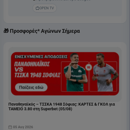
OPEN TV
🎁 Προσφορές* Αγώνων Σήμερα
Παναθηναϊκός – ΤΣΣΚΑ 1948 Σόφιας: ΚΑΡΤΕΣ & ΓΚΟΛ για
ΤΑΜΕΙΟ 3.80 στη Superbet (05/08)
05 Αυγ 2026