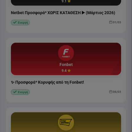
9.1
Netbet Προσφορά* ΧΩΡΙΣ ΚΑΤΑΘΕΣΗ ▶️ (Μάρτιος 2026)
01/03
Ενεργή
Fonbet
9.4
✨ Προσφορά* Κορυφής από τη Fonbet!
06/03
Ενεργή