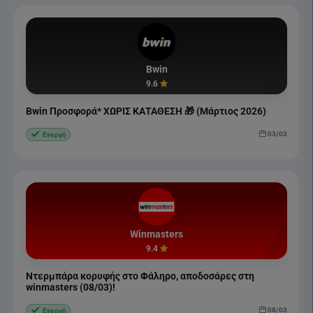
Bwin
9.6
Bwin Προσφορά* ΧΩΡΙΣ ΚΑΤΑΘΕΣΗ 🎁 (Μάρτιος 2026)
03/03
Ενεργή
Winmasters
9.4
Ντερμπάρα κορυφής στο Φάληρο, αποδοσάρες στη
winmasters (08/03)!
08/03
Ενεργή