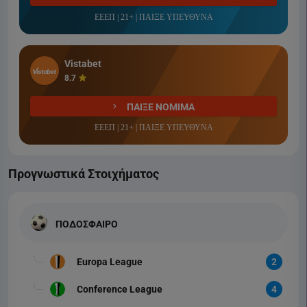
ΕΕΕΠ | 21+ | ΠΑΙΞΕ ΥΠΕΥΘΥΝΑ
Vistabet
8.7
ΠΑΙΞΕ ΝΟΜΙΜΑ
ΕΕΕΠ | 21+ | ΠΑΙΞΕ ΥΠΕΥΘΥΝΑ
Προγνωστικά Στοιχήματος
ΠΟΔΟΣΦΑΙΡΟ
Europa League
2
Conference League
4