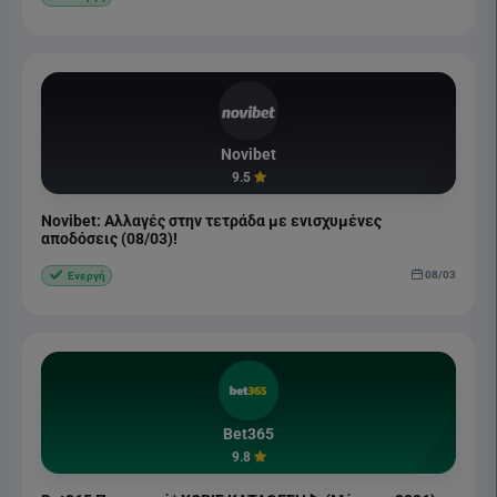
Novibet
9.5
Novibet: Αλλαγές στην τετράδα με ενισχυμένες
αποδόσεις (08/03)!
08/03
Ενεργή
Bet365
9.8