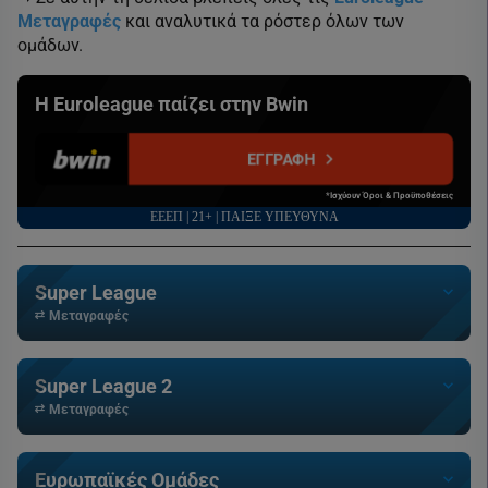
Μεταγραφές
και αναλυτικά τα ρόστερ όλων των
ομάδων.
Η Euroleague παίζει στην Bwin
ΕΓΓΡΑΦΗ
*Ισχύουν Όροι & Προϋποθέσεις
ΕΕΕΠ | 21+ | ΠΑΙΞΕ ΥΠΕΥΘΥΝΑ
Super League
Μεταγραφές
Super League 2
Μεταγραφές
Ευρωπαϊκές Ομάδες