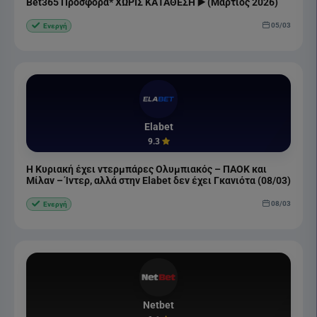
Bet365 Προσφορά* ΧΩΡΙΣ ΚΑΤΑΘΕΣΗ ▶️ (Μάρτιος 2026)
05/03
Ενεργή
Elabet
9.3
Η Κυριακή έχει ντερμπάρες Ολυμπιακός – ΠΑΟΚ και
Μίλαν – Ίντερ, αλλά στην Elabet δεν έχει Γκανιότα (08/03)
08/03
Ενεργή
Netbet