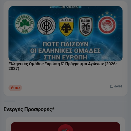
Ελληνικές Ομάδες Ευρώπη ☑️ Πρόγραμμα Αγώνων (2026-
2027)
06/08
Hot
Ενεργές Προσφορές*