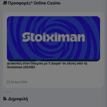
🎁 Προσφορές* Online Casino
Διακοπές στον Όλυμπο με 5 Δώρα* σε όλους από τη
Stoiximan (05/08)!
05 Αυγ 2026
📝 Δημοφιλή