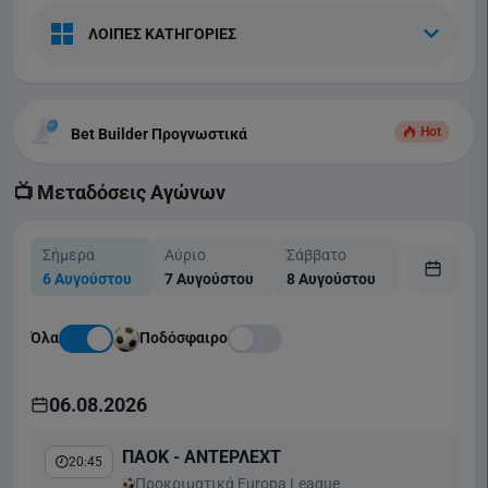
ΛΟΙΠΕΣ ΚΑΤΗΓΟΡΙΕΣ
Hot
Bet Builder Προγνωστικά
📺 Μεταδόσεις Αγώνων
Σήμερα
Αύριο
Σάββατο
Κυριακή
6 Αυγούστου
7 Αυγούστου
8 Αυγούστου
9 Αυγούστ
Όλα
Ποδόσφαιρο
06.08.2026
ΠΑΟΚ - ΑΝΤΕΡΛΕΧΤ
20:45
Προκριματικά Europa League