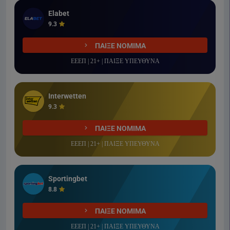
Elabet
9.3
ΠΑΙΞΕ ΝΟΜΙΜΑ
ΕΕΕΠ | 21+ | ΠΑΙΞΕ ΥΠΕΥΘΥΝΑ
Interwetten
9.3
ΠΑΙΞΕ ΝΟΜΙΜΑ
ΕΕΕΠ | 21+ | ΠΑΙΞΕ ΥΠΕΥΘΥΝΑ
Sportingbet
8.8
ΠΑΙΞΕ ΝΟΜΙΜΑ
ΕΕΕΠ | 21+ | ΠΑΙΞΕ ΥΠΕΥΘΥΝΑ