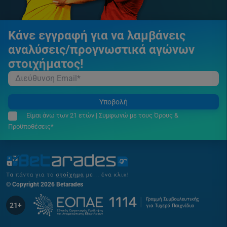
Κάνε εγγραφή για να λαμβάνεις
αναλύσεις/προγνωστικά αγώνων
στοιχήματος!
Υποβολή
Είμαι άνω των 21 ετών | Συμφωνώ με τους Όρους &
Προϋποθέσεις*
© Copyright 2026 Betarades
21+