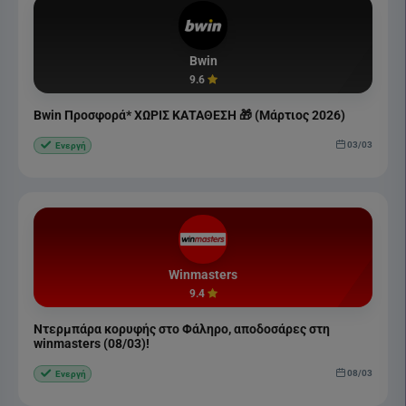
Bwin
9.6
Bwin Προσφορά* ΧΩΡΙΣ ΚΑΤΑΘΕΣΗ 🎁 (Μάρτιος 2026)
03/03
Ενεργή
Winmasters
9.4
Ντερμπάρα κορυφής στο Φάληρο, αποδοσάρες στη
winmasters (08/03)!
08/03
Ενεργή