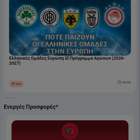
Ελληνικές Ομάδες Ευρώπη ☑️ Πρόγραμμα Αγώνων (2026-
2027)
06/08
Hot
Ενεργές Προσφορές*