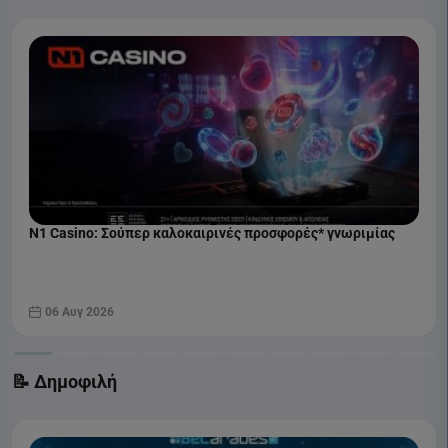
N1 Casino: Σούπερ καλοκαιρινές προσφορές* γνωριμίας
06 Αυγ 2026
📝 Δημοφιλή