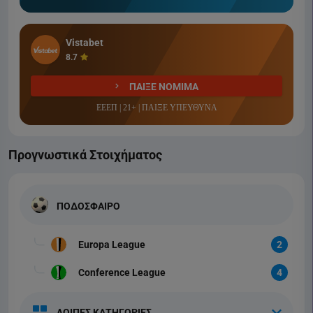
Vistabet
8.7
ΠΑΙΞΕ ΝΟΜΙΜΑ
ΕΕΕΠ | 21+ | ΠΑΙΞΕ ΥΠΕΥΘΥΝΑ
Προγνωστικά Στοιχήματος
ΠΟΔΟΣΦΑΙΡΟ
Europa League
2
Conference League
4
ΛΟΙΠΕΣ ΚΑΤΗΓΟΡΙΕΣ