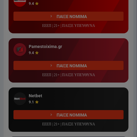
9.4
ΠΑΙΞΕ ΝΟΜΙΜΑ
ΕΕΕΠ | 21+ | ΠΑΙΞΕ ΥΠΕΥΘΥΝΑ
Pamestoixima.gr
9.4
ΠΑΙΞΕ ΝΟΜΙΜΑ
ΕΕΕΠ | 21+ | ΠΑΙΞΕ ΥΠΕΥΘΥΝΑ
Netbet
9.1
ΠΑΙΞΕ ΝΟΜΙΜΑ
ΕΕΕΠ | 21+ | ΠΑΙΞΕ ΥΠΕΥΘΥΝΑ