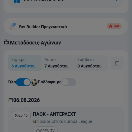
Hot
Bet Builder Προγνωστικά
📺 Μεταδόσεις Αγώνων
Σήμερα
Αύριο
Σάββατο
Κυριακή
6 Αυγούστου
7 Αυγούστου
8 Αυγούστου
9 Αυγούστ
Όλα
Ποδόσφαιρο
06.08.2026
ΠΑΟΚ - ΑΝΤΕΡΛΕΧΤ
20:45
Προκριματικά Europa League
OPEN TV