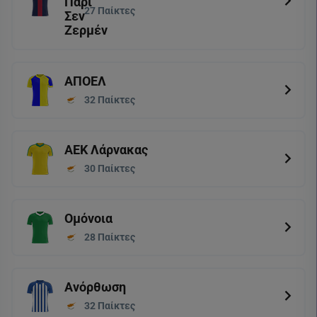
27 Παίκτες
ΑΠΟΕΛ
32 Παίκτες
ΑΕΚ Λάρνακας
30 Παίκτες
Ομόνοια
28 Παίκτες
Ανόρθωση
32 Παίκτες