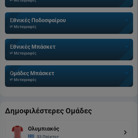
Μεταγραφές
Εθνικές Ποδοσφαίρου
Μεταγραφές
Εθνικές Μπάσκετ
Μεταγραφές
Ομάδες Μπάσκετ
Μεταγραφές
Δημοφιλέστερες Ομάδες
Ολυμπιακός
33 Παίκτες