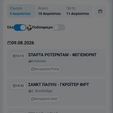
Σήμερα
Αύριο
Τρίτη
Τετάρτη
9 Αυγούστου
10 Αυγούστου
11 Αυγούστου
12 Αυγούσ
Όλα
Ποδόσφαιρο
09.08.2026
ΣΠΑΡΤΑ ΡΟΤΕΡΝΤΑΜ - ΦΕΓΙΕΝΟΡΝΤ
13:15
Eredivisie
Novasports Prime
ΣΑΝΚΤ ΠΑΟΥΛΙ - ΓΚΡΟΪΤΕΡ ΦΙΡΤ
14:30
2. Bundesliga
Novasports Start