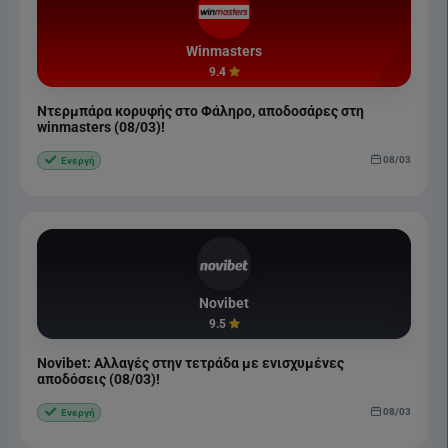
Winmasters
9.4
Ντερμπάρα κορυφής στο Φάληρο, αποδοσάρες στη
winmasters (08/03)!
08/03
Ενεργή
Novibet
9.5
Novibet: Αλλαγές στην τετράδα με ενισχυμένες
αποδόσεις (08/03)!
08/03
Ενεργή