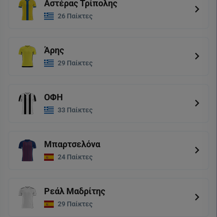
Αστέρας Τρίπολης
26 Παίκτες
Άρης
29 Παίκτες
ΟΦΗ
33 Παίκτες
Μπαρτσελόνα
24 Παίκτες
Ρεάλ Μαδρίτης
29 Παίκτες