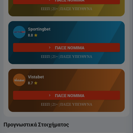
ΕΕΕΠ | 21+ | ΠΑΙΞΕ ΥΠΕΥΘΥΝΑ
Sportingbet
8.8
ΠΑΙΞΕ ΝΟΜΙΜΑ
ΕΕΕΠ | 21+ | ΠΑΙΞΕ ΥΠΕΥΘΥΝΑ
Vistabet
8.7
ΠΑΙΞΕ ΝΟΜΙΜΑ
ΕΕΕΠ | 21+ | ΠΑΙΞΕ ΥΠΕΥΘΥΝΑ
Προγνωστικά Στοιχήματος