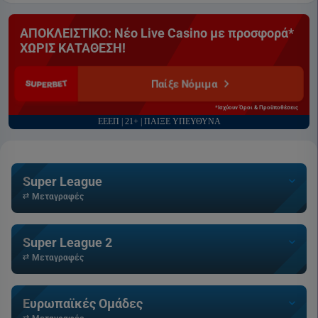
ΑΠΟΚΛΕΙΣΤΙΚΟ: Νέο Live Casino με προσφορά*
ΧΩΡΙΣ ΚΑΤΑΘΕΣΗ!
Παίξε Νόμιμα
*Ισχύουν Όροι & Προϋποθέσεις
ΕΕΕΠ | 21+ | ΠΑΙΞΕ ΥΠΕΥΘΥΝΑ
Super League
Μεταγραφές
Super League 2
Μεταγραφές
Ευρωπαϊκές Ομάδες