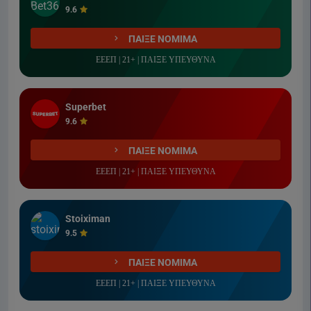
9.6
ΠΑΙΞΕ ΝΟΜΙΜΑ
ΕΕΕΠ | 21+ | ΠΑΙΞΕ ΥΠΕΥΘΥΝΑ
Superbet
9.6
ΠΑΙΞΕ ΝΟΜΙΜΑ
ΕΕΕΠ | 21+ | ΠΑΙΞΕ ΥΠΕΥΘΥΝΑ
Stoiximan
9.5
ΠΑΙΞΕ ΝΟΜΙΜΑ
ΕΕΕΠ | 21+ | ΠΑΙΞΕ ΥΠΕΥΘΥΝΑ