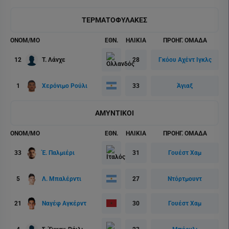
ΤΕΡΜΑΤΟΦΥΛΑΚΕΣ
ONOM/MO
ΕΘΝ.
ΗΛΙΚΙΑ
ΠΡΟΗΓ. ΟΜΑΔΑ
28
Γκόου Αχέντ Ιγκλς
12
Τ. Λάνχε
1
Χερόνιμο Ρούλι
33
Άγιαξ
ΑΜΥΝΤΙΚΟΙ
ONOM/MO
ΕΘΝ.
ΗΛΙΚΙΑ
ΠΡΟΗΓ. ΟΜΑΔΑ
33
Έ. Παλμιέρι
31
Γουέστ Χαμ
5
Λ. Μπαλέρντι
27
Ντόρτμουντ
21
Ναγέφ Αγκέρντ
30
Γουέστ Χαμ