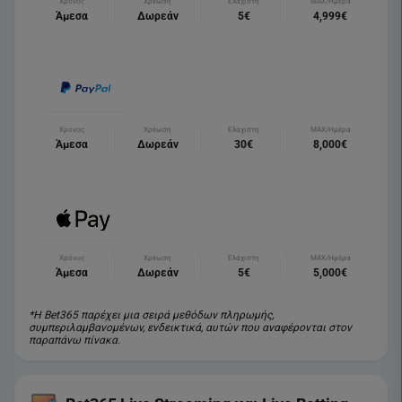
Χρόνος
Χρέωση
Ελάχιστη
ΜΑΧ/Ημέρα
Άμεσα
Δωρεάν
5€
4,999€
Χρόνος
Χρέωση
Ελάχιστη
ΜΑΧ/Ημέρα
Άμεσα
Δωρεάν
30€
8,000€
Χρόνος
Χρέωση
Ελάχιστη
ΜΑΧ/Ημέρα
Άμεσα
Δωρεάν
5€
5,000€
*Η Bet365 παρέχει μια σειρά μεθόδων πληρωμής,
συμπεριλαμβανομένων, ενδεικτικά, αυτών που αναφέρονται στον
παραπάνω πίνακα.