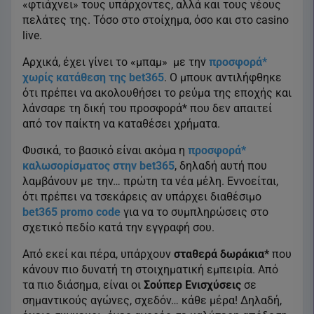
«φτιάχνει» τους υπάρχοντες, αλλά και τους νέους
πελάτες της. Τόσο στο στοίχημα, όσο και στο casino
live.
Αρχικά, έχει γίνει το «μπαμ» με την
προσφορά*
χωρίς κατάθεση της bet365
. Ο μπουκ αντιλήφθηκε
ότι πρέπει να ακολουθήσει το ρεύμα της εποχής και
λάνσαρε τη δική του προσφορά* που δεν απαιτεί
από τον παίκτη να καταθέσει χρήματα.
Φυσικά, το βασικό είναι ακόμα η
προσφορά*
καλωσορίσματος στην bet365
, δηλαδή αυτή που
λαμβάνουν με την… πρώτη τα νέα μέλη. Εννοείται,
ότι πρέπει να τσεκάρεις αν υπάρχει διαθέσιμο
bet365 promo code
για να το συμπληρώσεις στο
σχετικό πεδίο κατά την εγγραφή σου.
Από εκεί και πέρα, υπάρχουν
σταθερά δωράκια*
που
κάνουν πιο δυνατή τη στοιχηματική εμπειρία. Από
τα πιο διάσημα, είναι οι
Σούπερ
Ενισχύσεις
σε
σημαντικούς αγώνες, σχεδόν… κάθε μέρα! Δηλαδή,