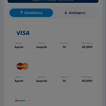
ΕΕΕΠ | 21+ | ΠΑΙΞΕ ΥΠΕΥΘΥΝΑ
Καταθέσεις
Αναλήψεις
Χρόνος
Χρέωση
Ελάχιστη
ΜΑΧ/Ημέρα
Άμεσα
Δωρεάν
5€
40,000€
Χρόνος
Χρέωση
Ελάχιστη
ΜΑΧ/Ημέρα
Άμεσα
Δωρεάν
5€
40,000€