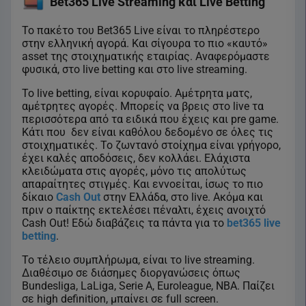
Bet365 Live Streaming και Live Betting
Το πακέτο του Bet365 Live είναι το πληρέστερο
στην ελληνική αγορά. Και σίγουρα το πιο «καυτό»
asset της στοιχηματικής εταιρίας. Αναφερόμαστε
φυσικά, στο live betting και στο live streaming.
Το live betting, είναι κορυφαίο. Αμέτρητα ματς,
αμέτρητες αγορές. Μπορείς να βρεις στο live τα
περισσότερα από τα ειδικά που έχεις και pre game.
Κάτι που δεν είναι καθόλου δεδομένο σε όλες τις
στοιχηματικές. Το ζωντανό στοίχημα είναι γρήγορο,
έχει καλές αποδόσεις, δεν κολλάει. Ελάχιστα
κλειδώματα στις αγορές, μόνο τις απολύτως
απαραίτητες στιγμές. Και εννοείται, ίσως το πιο
δίκαιο
Cash Out
στην Ελλάδα, στο live. Ακόμα και
πριν ο παίκτης εκτελέσει πέναλτι, έχεις ανοιχτό
Cash Out! Εδώ διαβάζεις τα πάντα για το
bet365 live
betting
.
Το τέλειο συμπλήρωμα, είναι το live streaming.
Διαθέσιμο σε διάσημες διοργανώσεις όπως
Bundesliga, LaLiga, Serie A, Euroleague, NBA. Παίζει
σε high definition, μπαίνει σε full screen.