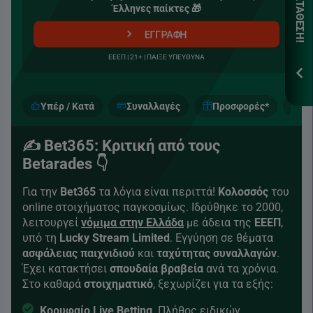
Έλληνες παίκτες 🎁
*Ισχ
ΕΓΓΡΑΦΗ
Προ
ΕΕΕΠ | 21+ | ΠΑΙΞΕ ΥΠΕΥΘΥΝΑ
ΕΓΓ
Υπέρ / Κατά
Συναλλαγές
Προσφορές*
Εγ
✍️ Bet365: Κριτική από τους
Betarades 👇
Για την
Bet365
τα λόγια είναι περιττά!
Κολοσσός
του
online στοιχήματος παγκοσμίως. Ιδρύθηκε το 2000,
λειτουργεί
νόμιμα στην Ελλάδα
με άδεια της
ΕΕΕΠ
,
υπό τη
Lucky Stream Limited
. Εγγύηση σε θέματα
ασφάλειας παιχνιδιού
και
ταχύτητας
συναλλαγών
.
Έχει κατακτήσει
σπουδαία βραβεία
ανά τα χρόνια.
Στο καθαρά
στοιχηματικό
, ξεχωρίζει για τα εξής:
Κορυφαίο Live Betting
. Πλήθος ειδικών