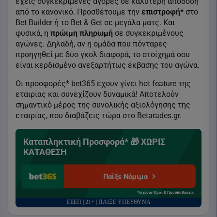
έχεις συγκεκριμένες αγορές σε καλύτερη απόδοση
από το κανονικό. Προσθέτουμε την
επιστροφή*
στο
Bet Builder ή το Bet & Get σε μεγάλα ματς. Και
φυσικά, η
πρώιμη πληρωμή
σε συγκεκριμένους
αγώνες. Δηλαδή, αν η ομάδα που πόνταρες
προηγηθεί με δύο γκολ διαφορά, το στοίχημά σου
είναι κερδισμένο ανεξαρτήτως έκβασης του αγώνα.
Οι προσφορές* bet365 έχουν γίνει hot feature της
εταιρίας και συνεχίζουν δυναμικά! Αποτελούν
σημαντικό μέρος της συνολικής αξιολόγησης της
εταιρίας, που διαβάζεις τώρα στο Betarades.gr.
Καταπληκτική Προσφορά* 🎁 ΧΩΡΙΣ
ΚΑΤΑΘΕΣΗ
Παίξε Νόμιμα
*Ισχύουν Όροι & Προϋποθέσεις
ΕΕΕΠ | 21+ | ΠΑΙΞΕ ΥΠΕΥΘΥΝΑ