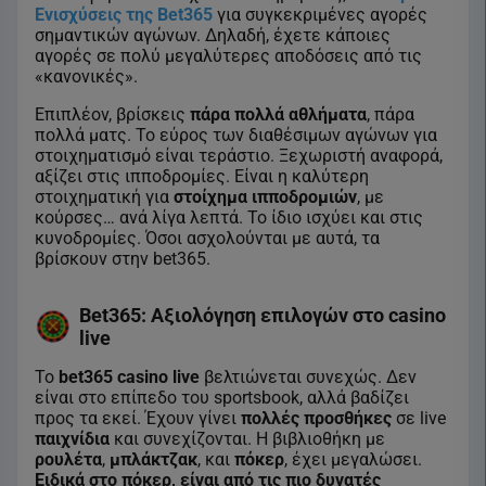
Ενισχύσεις της Bet365
για συγκεκριμένες αγορές
σημαντικών αγώνων. Δηλαδή, έχετε κάποιες
αγορές σε πολύ μεγαλύτερες αποδόσεις από τις
«κανονικές».
Επιπλέον, βρίσκεις
πάρα πολλά αθλήματα
, πάρα
πολλά ματς. Το εύρος των διαθέσιμων αγώνων για
στοιχηματισμό είναι τεράστιο. Ξεχωριστή αναφορά,
αξίζει στις ιπποδρομίες. Είναι η καλύτερη
στοιχηματική για
στοίχημα ιπποδρομιών
, με
κούρσες… ανά λίγα λεπτά. Το ίδιο ισχύει και στις
κυνοδρομίες. Όσοι ασχολούνται με αυτά, τα
βρίσκουν στην bet365.
Bet365: Αξιολόγηση επιλογών στο casino
live
Το
bet365
casino live
βελτιώνεται συνεχώς. Δεν
είναι στο επίπεδο του sportsbook, αλλά βαδίζει
προς τα εκεί. Έχουν γίνει
πολλές προσθήκες
σε live
παιχνίδια
και συνεχίζονται. Η βιβλιοθήκη με
ρουλέτα
,
μπλάκτζακ
, και
πόκερ
, έχει μεγαλώσει.
Ειδικά στο πόκερ, είναι από τις πιο δυνατές