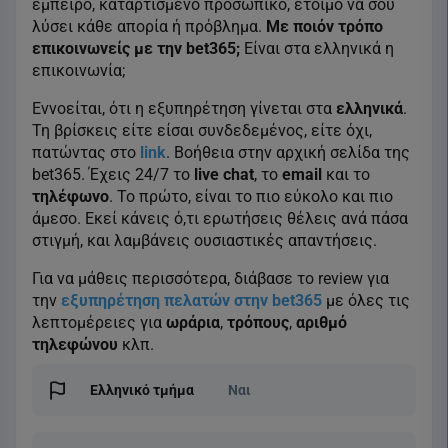
έμπειρο, καταρτισμένο προσωπικό, έτοιμο να σου
λύσει κάθε απορία ή πρόβλημα.
Με ποιόν τρόπο
επικοινωνείς με την bet365;
Είναι στα ελληνικά η
επικοινωνία;
Εννοείται, ότι η εξυπηρέτηση γίνεται στα
ελληνικά
.
Τη βρίσκεις είτε είσαι συνδεδεμένος, είτε όχι,
πατώντας στο
link
. Βοήθεια στην αρχική σελίδα της
bet365. Έχεις 24/7 το
live
chat
, το
email
και το
τηλέφωνο
. Το πρώτο, είναι το πιο εύκολο και πιο
άμεσο. Εκεί κάνεις ό,τι ερωτήσεις θέλεις ανά πάσα
στιγμή, και λαμβάνεις ουσιαστικές απαντήσεις.
Για να μάθεις περισσότερα, διάβασε το review για
την
εξυπηρέτηση πελατών στην bet365
με όλες τις
λεπτομέρειες για
ωράρια
,
τρόπους
,
αριθμό
τηλεφώνου
κλπ.
Ελληνικό τμήμα
Ναι