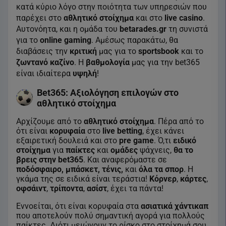
κατά κύριο λόγο στην ποιότητα των υπηρεσιών που
παρέχει στο
αθλητικό στοίχημα
και στο
live
casino
.
Αυτονόητα, και η ομάδα του
betarades.gr
τη συνιστά
για το
online
gaming
. Αμέσως παρακάτω, θα
διαβάσεις την
κριτική
μας για το
sportsbook
και το
ζωντανό
καζίνο
. Η
βαθμολογία
μας για την bet365
είναι ιδιαίτερα
υψηλή
!
Bet365: Αξιολόγηση επιλογών στο
αθλητικό στοίχημα
Αρχίζουμε από το
αθλητικό στοίχημα
. Πέρα από το
ότι είναι
κορυφαία
στο
live
betting
, έχει κάνει
εξαιρετική δουλειά και στο
pre
game
. Ό,τι
ειδικό
στοίχημα
για
παίκτες
και
ομάδες
ψάχνεις,
θα το
βρεις στην bet365
. Και αναφερόμαστε σε
ποδόσφαιρο, μπάσκετ, τένις,
και
όλα τα
σπορ
. Η
γκάμα της σε ειδικά είναι τεράστια!
Κόρνερ
,
κάρτες
,
οφσάιντ
,
τρίποντα
,
ασίστ
, έχει τα πάντα!
Εννοείται, ότι είναι κορυφαία στα
ασιατικά χάντικαπ
που αποτελούν πολύ σημαντική αγορά για πολλούς
παίκτες. Διότι μειώνουν το ρίσκο στο στοίχημά σου,