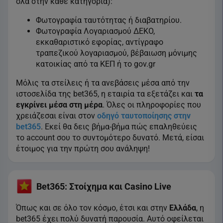
όλα στην κάθε κατηγορία):
Φωτογραφία ταυτότητας ή διαβατηρίου.
Φωτογραφία Λογαριασμού ΔΕΚΟ,
εκκαθαριστικό εφορίας, αντίγραφο
τραπεζικού λογαριασμού, βέβαιωση μόνιμης
κατοικίας από τα ΚΕΠ ή το gov.gr
Μόλις τα στείλεις ή τα ανεβάσεις μέσα από την
ιστοσελίδα της bet365, η εταιρία τα εξετάζει και
τα
εγκρίνει μέσα στη μέρα
. Όλες οι πληροφορίες που
χρειάζεσαι είναι στον
οδηγό ταυτοποίησης στην
bet365
. Εκεί θα δεις βήμα-βήμα πώς επαληθεύεις
το account σου το συντομότερο δυνατό. Μετά, είσαι
έτοιμος για την πρώτη σου ανάληψη!
Bet365: Στοίχημα και Casino Live
Όπως και σε όλο τον κόσμο, έτσι και στην
Ελλάδα
, η
bet365 έχει πολύ δυνατή παρουσία. Αυτό οφείλεται