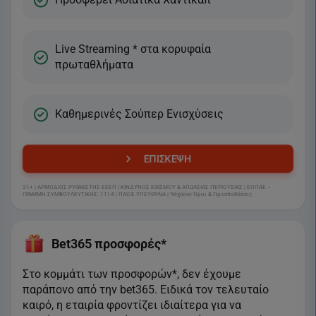
Live Streaming * στα κορυφαία
πρωταθλήματα
Καθημερινές Σούπερ Ενισχύσεις
ΕΠΙΣΚΕΨΗ
21+ | ΑΡΜΟΔΙΟΣ ΡΥΘΜΙΣΤΗΣ ΕΕΕΠ | ΚΙΝΔΥΝΟΣ ΕΘΙΣΜΟΥ & ΑΠΩΛΕΙΑΣ ΠΕΡΙΟΥΣΙΑΣ | ΕΟΠΑΕ –
ΓΡΑΜΜΗ ΣΥΜΒΟΥΛΕΥΤΙΚΗΣ: 1114 | ΠΑΙΞΕ ΥΠΕΥΘΥΝΑ | *Ισχύουν Όροι & Προϋποθέσεις
Bet365 προσφορές*
Στο κομμάτι των προσφορών*, δεν έχουμε
παράπονο από την bet365. Ειδικά τον τελευταίο
καιρό, η εταιρία φροντίζει ιδιαίτερα για να