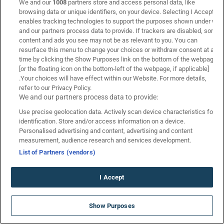
We and our
1008
partners store and access personal data, like
browsing data or unique identifiers, on your device. Selecting I Accept
Mail
Facebook
Live Chat
enables tracking technologies to support the purposes shown under we
and our partners process data to provide. If trackers are disabled, some
content and ads you see may not be as relevant to you. You can
resurface this menu to change your choices or withdraw consent at any
time by clicking the Show Purposes link on the bottom of the webpage
Γενικές Πληροφορίες
[or the floating icon on the bottom-left of the webpage, if applicable]
.Your choices will have effect within our Website. For more details,
refer to our Privacy Policy.
Ιστοσελίδα
www.bet365.gr
We and our partners process data to provide:
Use precise geolocation data. Actively scan device characteristics for
Γλωσσα ιστοσελίδας
Ελληνικά
identification. Store and/or access information on a device.
Personalised advertising and content, advertising and content
measurement, audience research and services development.
Mobile/Tablet Έκδοση
Ναι
List of Partners (vendors)
Έχει Application
Ναι
I Accept
Εταιρία
Lucky Stream Limited
Καταπληκτική Προσφορά* 🎁 ΧΩΡΙΣ
Show Purposes
ΚΑΤΑΘΕΣΗ
Έτος ίδρυσης
2000
*Ισχύουν Όροι & Προϋποθέσεις