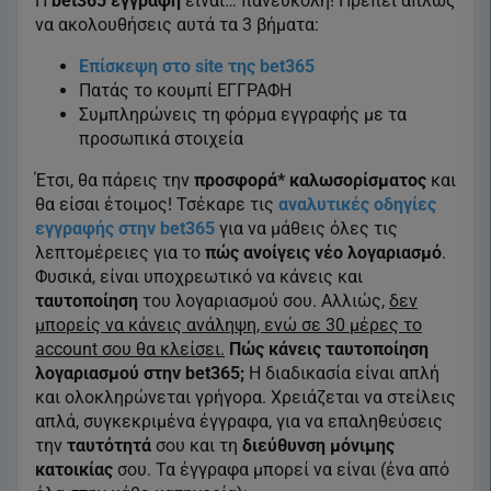
Η
bet365 εγγραφή
είναι… πανεύκολη! Πρέπει απλώς
να ακολουθήσεις αυτά τα 3 βήματα:
Επίσκεψη στο site της bet365
Πατάς το κουμπί ΕΓΓΡΑΦΗ
Συμπληρώνεις τη φόρμα εγγραφής με τα
προσωπικά στοιχεία
Έτσι, θα πάρεις την
προσφορά* καλωσορίσματος
και
θα είσαι έτοιμος! Τσέκαρε τις
αναλυτικές οδηγίες
εγγραφής στην bet365
για να μάθεις όλες τις
λεπτομέρειες για το
πώς ανοίγεις νέο λογαριασμό
.
Φυσικά, είναι υποχρεωτικό να κάνεις και
ταυτοποίηση
του λογαριασμού σου. Αλλιώς,
δεν
μπορείς να κάνεις ανάληψη, ενώ σε 30 μέρες το
account σου θα κλείσει.
Πώς κάνεις ταυτοποίηση
λογαριασμού στην bet365;
Η διαδικασία είναι απλή
και ολοκληρώνεται γρήγορα. Χρειάζεται να στείλεις
απλά, συγκεκριμένα έγγραφα, για να επαληθεύσεις
την
ταυτότητά
σου και τη
διεύθυνση μόνιμης
κατοικίας
σου. Τα έγγραφα μπορεί να είναι (ένα από