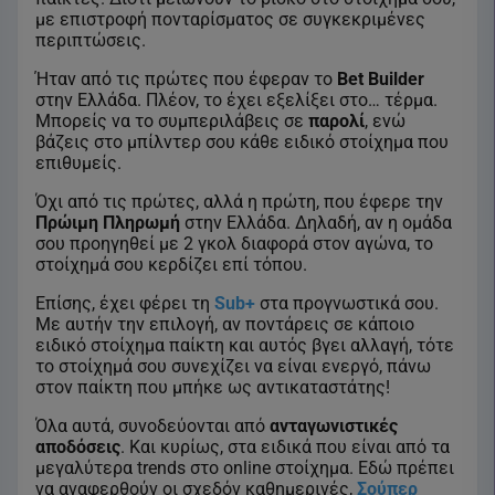
με επιστροφή πονταρίσματος σε συγκεκριμένες
περιπτώσεις.
Ήταν από τις πρώτες που έφεραν το
Bet Builder
στην Ελλάδα. Πλέον, το έχει εξελίξει στο… τέρμα.
Μπορείς να το συμπεριλάβεις σε
παρολί
, ενώ
βάζεις στο μπίλντερ σου κάθε ειδικό στοίχημα που
επιθυμείς.
Όχι από τις πρώτες, αλλά η πρώτη, που έφερε την
Πρώιμη
Πληρωμή
στην Ελλάδα. Δηλαδή, αν η ομάδα
σου προηγηθεί με 2 γκολ διαφορά στον αγώνα, το
στοίχημά σου κερδίζει επί τόπου.
Επίσης, έχει φέρει τη
Sub+
στα προγνωστικά σου.
Με αυτήν την επιλογή, αν ποντάρεις σε κάποιο
ειδικό στοίχημα παίκτη και αυτός βγει αλλαγή, τότε
το στοίχημά σου συνεχίζει να είναι ενεργό, πάνω
στον παίκτη που μπήκε ως αντικαταστάτης!
Όλα αυτά, συνοδεύονται από
ανταγωνιστικές
αποδόσεις
. Και κυρίως, στα ειδικά που είναι από τα
μεγαλύτερα trends στο online στοίχημα. Εδώ πρέπει
να αναφερθούν οι σχεδόν καθημερινές,
Σούπερ