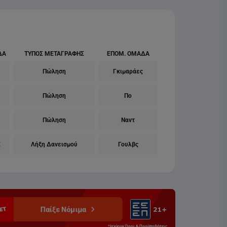
Σάββατο
15 Αυγούστου
ΔΑ
ΤΥΠΟΣ ΜΕΤΑΓΡΑΦΗΣ
ΕΠΟΜ. ΟΜΑΔΑ
Πώληση
Γκιμαράες
Πώληση
Πο
Πώληση
Ναντ
€
Λήξη Δανεισμού
Γουλβς
Παίξε Νόμιμα
*Ισχύουν Όροι & Προϋποθέσεις