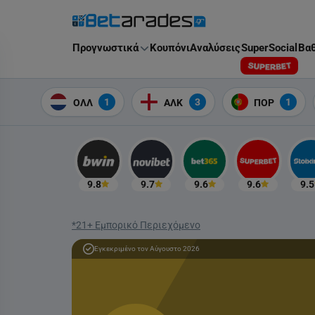
Στοίχημα
Προγνωστικά
Κουπόνι
Αναλύσεις
SuperSocial
Βαθ
1
3
1
ΟΛΛ
ΑΛΚ
ΠΟΡ
9.8
9.7
9.6
9.6
9.5
*21+ Εμπορικό Περιεχόμενο
Εγκεκριμένο τον Αύγουστο 2026