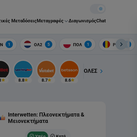
Theme toggle
ικές Μεταδόσεις
Μεταγραφές
Διαγωνισμός
Chat
1
5
1
1
ΑΝ
ΟΛ2
ΠΟΛ
ΡΟΥ
ΟΛΕΣ
1
8.8
8.7
8.6
Interwetten: Πλεονεκτήματα &
Μειονεκτήματα
Υπέρ
Kατά