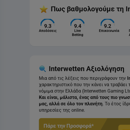
Πως βαθμολογούμε τη In
9.3
9.4
9.2
Αποδόσεις
Live
Επικοινωνία
Betting
Interwetten Αξιολόγηση
Μια από τις λέξεις που περιγράφουν την
I
χαρακτηριστικό που την κάνει να τραβάει 
νόμιμα στην Ελλάδα (Interwetten Gaming Lt
Και είναι, μάλιστα, ένας από τους πιο γνω
μας, αλλά σε όλο τον πλανήτη
. Το έτος ίδ
υπηρεσίες της online.
Πάρε την Προσφορά*