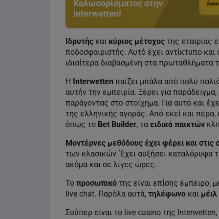
Καλωσορίσματος στην
Interwetten!
Ιδρυτής
και
κύριος μέτοχος
της εταιρίας ε
ποδοσφαιριστής. Αυτό έχει αντίκτυπο και 
ιδιαίτερα διαβασμένη στα πρωταθλήματα τ
Η
Interwetten
παίζει μπάλα από πολύ παλι
αυτήν την εμπειρία. Ξέρει για παράδειγμα, 
παράγοντας στο στοίχημα. Για αυτό και έχε
της ελληνικής αγοράς. Από εκεί και πέρα
όπως το
Bet
Builder
, τα
ειδικά παικτών
κλπ
Μοντέρνες μεθόδους έχει φέρει και στις 
των κλασικών. Έχει αυξήσει καταλόρυφα 
ακόμα και σε λίγες ώρες.
Το
προσωπικό
της είναι επίσης έμπειρο, μ
live chat. Παρόλα αυτά,
τηλέφωνο
και
μέιλ
Σούπερ είναι το live casino της Interwette