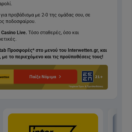
αρολί.
ια προβάδισμα με 2-0 της ομάδας σου, σε
ος ποδοσφαίρου.
Casino Live.
Τόσο σταθερές, όσο και
ετικές.
tab Προσφορές* στο μενού του Interwetten.gr, και
, με το περιεχόμενο και τις προϋποθέσεις τους!
Παίξε Νόμιμα
*Ισχύουν Όροι & Προϋποθέσεις