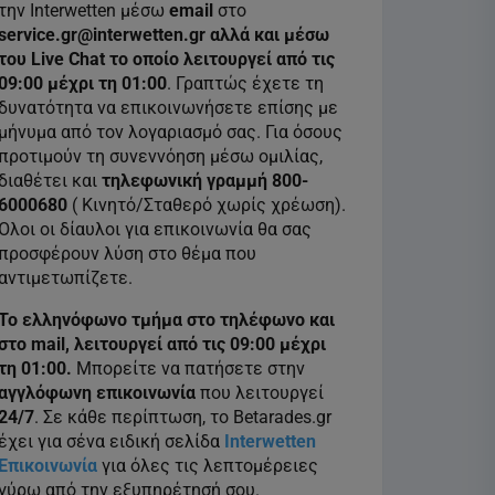
την Interwetten μέσω
email
στο
service.gr@interwetten.gr αλλά και μέσω
του Live Chat το οποίο λειτουργεί από τις
09:00 μέχρι τη 01:00
. Γραπτώς έχετε τη
δυνατότητα να επικοινωνήσετε επίσης με
μήνυμα από τον λογαριασμό σας. Για όσους
προτιμούν τη συνεννόηση μέσω ομιλίας,
διαθέτει και
τηλεφωνική γραμμή 800-
6000680
( Κινητό/Σταθερό χωρίς χρέωση).
Όλοι οι δίαυλοι για επικοινωνία θα σας
προσφέρουν λύση στο θέμα που
αντιμετωπίζετε.
Το ελληνόφωνο τμήμα στο τηλέφωνο και
στο mail, λειτουργεί από τις 09:00 μέχρι
τη 01:00.
Μπορείτε να πατήσετε στην
αγγλόφωνη επικοινωνία
που λειτουργεί
24/7
. Σε κάθε περίπτωση, το Betarades.gr
έχει για σένα ειδική σελίδα
Interwetten
Επικοινωνία
για όλες τις λεπτομέρειες
γύρω από την εξυπηρέτησή σου.