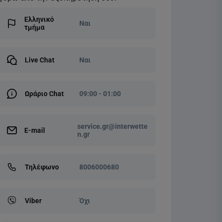
Ελληνικό
Ναι
τμήμα
Live Chat
Ναι
Ωράριο Chat
09:00 - 01:00
service.gr@interwette
E-mail
n.gr
Τηλέφωνο
8006000680
Viber
Όχι