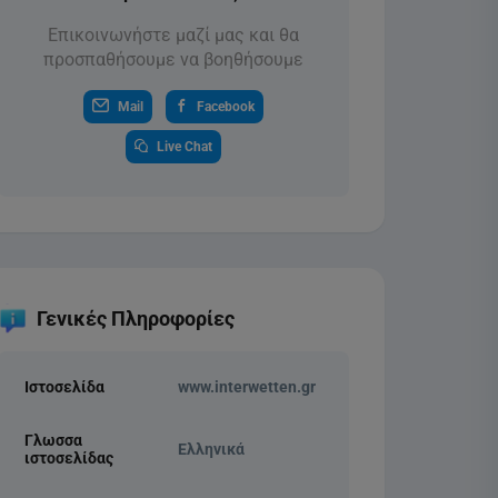
Επικοινωνήστε μαζί μας και θα
προσπαθήσουμε να βοηθήσουμε
Mail
Facebook
Live Chat
Γενικές Πληροφορίες
Ιστοσελίδα
www.interwetten.gr
Γλωσσα
Ελληνικά
ιστοσελίδας