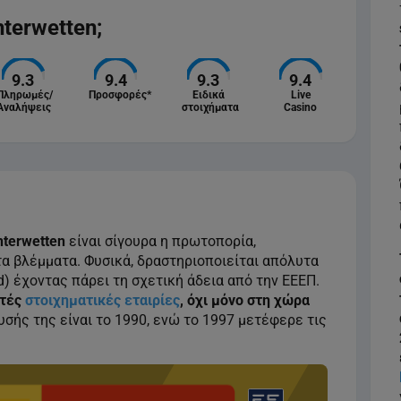
terwetten;
9.3
9.4
9.3
9.4
Πληρωμές/
Προσφορές*
Ειδικά
Live
Αναλήψεις
στοιχήματα
Casino
nterwetten
είναι σίγουρα η πρωτοπορία,
τα βλέμματα. Φυσικά, δραστηριοποιείται απόλυτα
d) έχοντας πάρει τη σχετική άδεια από την ΕΕΕΠ.
στές
στοιχηματικές εταιρίες
, όχι μόνο στη χώρα
ρυσής της είναι το 1990, ενώ το 1997 μετέφερε τις