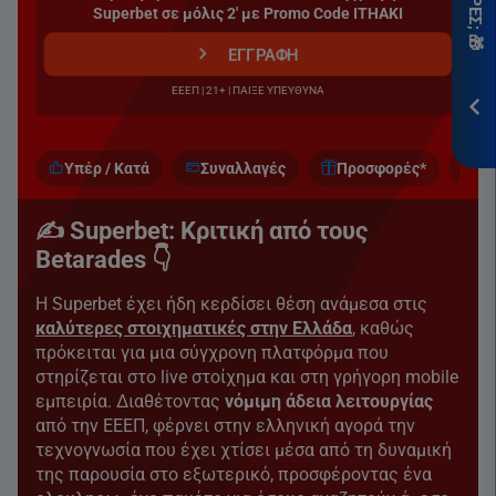
Superbet σε μόλις 2' με Promo Code ITHAKI
*Ισ
&
ΕΓΓΡΑΦΗ
Προ
ΕΕΕΠ | 21+ | ΠΑΙΞΕ ΥΠΕΥΘΥΝΑ
ΕΓΓ
Υπέρ / Κατά
Συναλλαγές
Προσφορές*
Εγ
✍️ Superbet: Κριτική από τους
Betarades 👇
Η Superbet έχει
ήδη κερδίσει θέση
ανάμεσα στις
καλύτερες
στοιχηματικές στην Ελλάδα
, καθώς
πρόκειται για μια σύγχρονη
πλατφόρμα που
στηρίζεται
στο live στοίχημα
και στη γρήγορη
mobile
εμπειρία.
Διαθέτοντας
νόμιμη άδεια
λειτουργίας
από την ΕΕΕΠ,
φέρνει στην ελληνική
αγορά την
τεχνογνωσία που έχει
χτίσει μέσα από τη
δυναμική
της
παρουσία στο
εξωτερικό,
προσφέροντας ένα