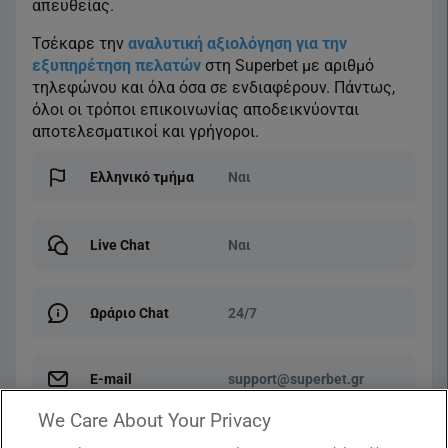
απευθείας.
Τσέκαρε την
αναλυτική αξιολόγηση για την
εξυπηρέτηση πελατών
στη Superbet με αριθμό
τηλεφώνου και όλα όσα σε ενδιαφέρουν. Πάντως,
όλοι οι τρόποι επικοινωνίας αποδεικνύονται
αποτελεσματικοί και γρήγοροι.
Ελληνικό τμήμα
Ναι
Live Chat
Ναι
Ωράριο Chat
24/7
E-mail
support@superbet.gr
We Care About Your Privacy
Τηλέφωνο
2111768597