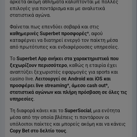
αρκετά ακόμη αθλήματα καλύπτονται με πολλές
επιλογές για ποντάρισμα και με αναλυτικά
στατιστικά αγώνα.
Φαίνεται πως επενδύει σοβαρά και στις
καθημερινές Superbet προσφορές
*, αφού
καταφέρνει να διατηρεί ενεργό τον παίκτη μέσα
από πρωτότυπες και ενδιαφέρουσες υπηρεσίες.
Το
Superbet App ανήκει στα χαρακτηριστικά που
ξεχωρίζουν περισσότερο
, καθώς η εταιρία έχει
αναπτύξει ξεχωριστές εφαρμογές για sports και
casino live.
Λειτουργεί σε Android και iOS και
προσφέρει live streaming*, άμεσο cash out*,
στατιστικά αγώνων και πλήρη πρόσβαση σε όλες τις
υπηρεσίες
.
Τη διαφορά κάνει και το
SuperSocial
, μια ενότητα
μέσα από την οποία βλέπεις τι ποντάρουν οι
υπόλοιποι παίκτες και μπορείς ακόμη και να κάνεις
Copy Bet στο δελτίο τους
.