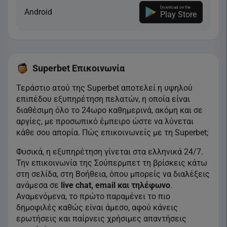
Download on the
Android
Play Store
Superbet Επικοινωνία
Τεράστιο ατού της Superbet αποτελεί η υψηλού
επιπέδου εξυπηρέτηση πελατών, η οποία είναι
διαθέσιμη όλο το 24ωρο καθημερινά, ακόμη και σε
αργίες, με προσωπικό έμπειρο ώστε να λύνεται
κάθε σου απορία. Πώς επικοινωνείς με τη Superbet;
Φυσικά, η εξυπηρέτηση γίνεται στα ελληνικά 24/7.
Την επικοινωνία της Σούπερμπετ τη βρίσκεις κάτω
στη σελίδα, στη Βοήθεια, όπου μπορείς να διαλέξεις
ανάμεσα σε
live chat, email και τηλέφωνο
.
Αναμενόμενα, το πρώτο παραμένει το πιο
δημοφιλές καθώς είναι άμεσο, αφού κάνεις
ερωτήσεις και παίρνεις χρήσιμες απαντήσεις