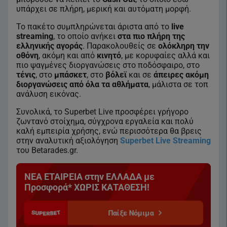
υπάρχει σε πλήρη, μερική και αυτόματη μορφή.
Το πακέτο συμπληρώνεται άριστα από το
live
streaming
, το οποίο ανήκει
στα πιο πλήρη της
ελληνικής αγοράς
. Παρακολουθείς σε
ολόκληρη την
οθόνη
, ακόμη και από
κινητό
, με κορυφαίες αλλά και
πιο ψαγμένες διοργανώσεις στο ποδόσφαιρο, στο
τένις
, στο
μπάσκετ
, στο
βόλεϊ
και σε
άπειρες ακόμη
διοργανώσεις από όλα τα αθλήματα
, μάλιστα σε τοπ
ανάλυση εικόνας.
Συνολικά, το Superbet Live προσφέρει γρήγορο
ζωντανό στοίχημα, σύγχρονα εργαλεία και πολύ
καλή εμπειρία χρήσης, ενώ περισσότερα θα βρεις
στην αναλυτική αξιολόγηση
Superbet Live Streaming
του Betarades.gr.
ΝΕΑ ΕΤΑΙΡΕΙΑ στην ΕΛΛΑΔΑ με
Προσφορά* ΧΩΡΙΣ ΚΑΤΑΘΕΣΗ!
Παίξε Νόμιμα