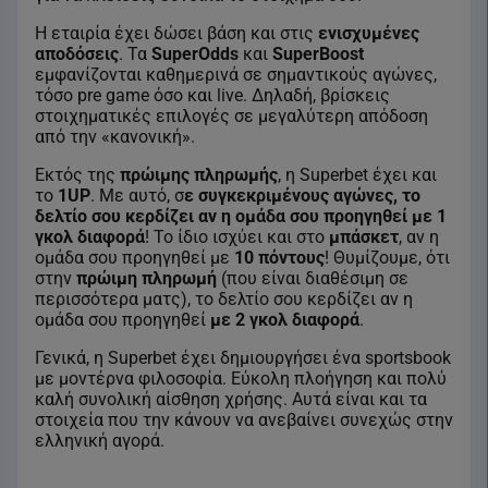
Η εταιρία έχει δώσει βάση και στις
ενισχυμένες
αποδόσεις
. Τα
SuperOdds
και
SuperBoost
εμφανίζονται καθημερινά σε σημαντικούς αγώνες,
τόσο pre game όσο και live. Δηλαδή, βρίσκεις
στοιχηματικές επιλογές σε μεγαλύτερη απόδοση
από την «κανονική».
Εκτός της
πρώιμης
πληρωμής
, η Superbet έχει και
το
1UP
. Με αυτό, σ
ε συγκεκριμένους αγώνες, το
δελτίο σου κερδίζει αν η ομάδα σου προηγηθεί με 1
γκολ διαφορά
! Το ίδιο ισχύει και στο
μπάσκετ
, αν η
ομάδα σου προηγηθεί με
10 πόντους
! Θυμίζουμε, ότι
στην
πρώιμη πληρωμή
(που είναι διαθέσιμη σε
περισσότερα ματς), το δελτίο σου κερδίζει αν η
ομάδα σου προηγηθεί
με 2 γκολ διαφορά
.
Γενικά, η Superbet έχει δημιουργήσει ένα sportsbook
με μοντέρνα φιλοσοφία. Εύκολη πλοήγηση και πολύ
καλή συνολική αίσθηση χρήσης. Αυτά είναι και τα
στοιχεία που την κάνουν να ανεβαίνει συνεχώς στην
ελληνική αγορά.