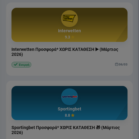
Interwetten
9.3
Interwetten Προσφορά* ΧΩΡΙΣ ΚΑΤΑΘΕΣΗ ▶️ (Μάρτιος
2026)
06/03
Ενεργή
Sportingbet
8.8
Sportingbet Προσφορά* ΧΩΡΙΣ ΚΑΤΑΘΕΣΗ 🎁 (Μάρτιος
2026)