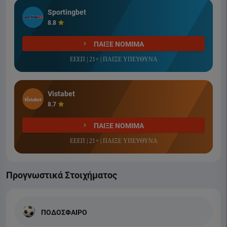
Sportingbet
8.8
ΠΑΙΞΕ ΝΟΜΙΜΑ
ΕΕΕΠ | 21+ | ΠΑΙΞΕ ΥΠΕΥΘΥΝΑ
Vistabet
8.7
ΠΑΙΞΕ ΝΟΜΙΜΑ
ΕΕΕΠ | 21+ | ΠΑΙΞΕ ΥΠΕΥΘΥΝΑ
Προγνωστικά Στοιχήματος
ΠΟΔΟΣΦΑΙΡΟ