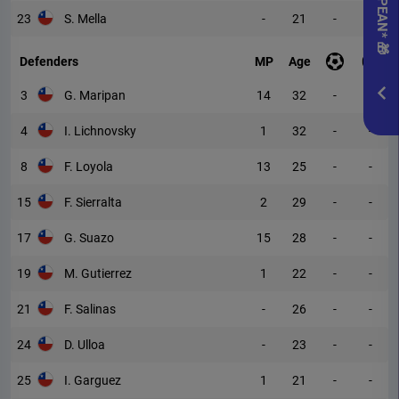
*Ισ
23
S. Mella
-
21
-
-
και
Πρ
Defenders
MP
Age
ΕΓΓ
3
G. Maripan
14
32
-
-
4
I. Lichnovsky
1
32
-
-
8
F. Loyola
13
25
-
-
15
F. Sierralta
2
29
-
-
17
G. Suazo
15
28
-
-
19
M. Gutierrez
1
22
-
-
21
F. Salinas
-
26
-
-
24
D. Ulloa
-
23
-
-
25
I. Garguez
1
21
-
-