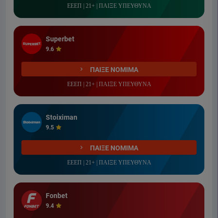
ΕΕΕΠ | 21+ | ΠΑΙΞΕ ΥΠΕΥΘΥΝΑ
Superbet
9.6
ΠΑΙΞΕ ΝΟΜΙΜΑ
ΕΕΕΠ | 21+ | ΠΑΙΞΕ ΥΠΕΥΘΥΝΑ
Stoiximan
9.5
ΠΑΙΞΕ ΝΟΜΙΜΑ
ΕΕΕΠ | 21+ | ΠΑΙΞΕ ΥΠΕΥΘΥΝΑ
Fonbet
9.4