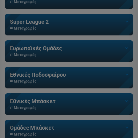
Μεταγραφές
Super League 2
Μεταγραφές
Ευρωπαϊκές Ομάδες
Μεταγραφές
Εθνικές Ποδοσφαίρου
Μεταγραφές
Εθνικές Μπάσκετ
Μεταγραφές
Ομάδες Μπάσκετ
Μεταγραφές