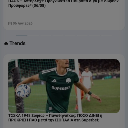
ΠΑΟΚ – Άντερλεχτ: Προγνωστικά Γιουρόπα Λιγκ με Δωρεάν
Προσφορές* (06/08)
06 Αυγ 2026
🔥 Trends
ΤΣΣΚΑ 1948 Σόφιας – Παναθηναϊκός: ΠΟΣΟ ΔΙΝΕΙ η
ΠΡΟΚΡΙΣΗ ΠΑΟ μετά την ΙΣΟΠΑΛΙΑ στη Superbet;