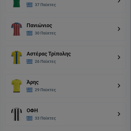
37 Παίκτες
Πανιώνιος
30 Παίκτες
Αστέρας Τρίπολης
26 Παίκτες
Άρης
29 Παίκτες
ΟΦΗ
33 Παίκτες