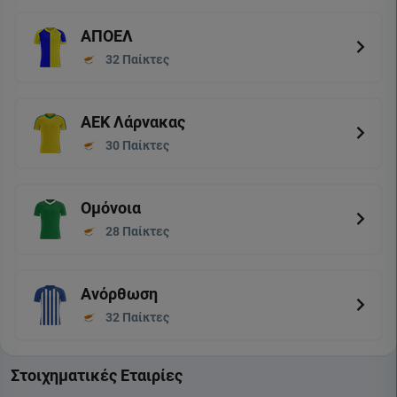
ΑΠΟΕΛ
32 Παίκτες
ΑΕΚ Λάρνακας
30 Παίκτες
Ομόνοια
28 Παίκτες
Ανόρθωση
32 Παίκτες
Στοιχηματικές Εταιρίες