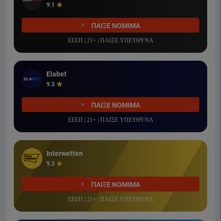
9.1
ΠΑΙΞΕ ΝΟΜΙΜΑ
ΕΕΕΠ | 21+ | ΠΑΙΞΕ ΥΠΕΥΘΥΝΑ
Elabet
9.3
ΠΑΙΞΕ ΝΟΜΙΜΑ
ΕΕΕΠ | 21+ | ΠΑΙΞΕ ΥΠΕΥΘΥΝΑ
Interwetten
9.3
ΠΑΙΞΕ ΝΟΜΙΜΑ
ΕΕΕΠ | 21+ | ΠΑΙΞΕ ΥΠΕΥΘΥΝΑ