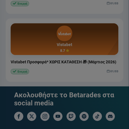
01/03
Ενεργή
Vistabet
8.7
Vistabet Προσφορά* ΧΩΡΙΣ ΚΑΤΑΘΕΣΗ 🎁 (Μάρτιος 2026)
01/03
Ενεργή
Ακολουθήστε το Betarades στα
social media
facebook social link
x social link
instagram social link
youtube social link
twitch social link
spotify social link
tiktok social link
discord soci