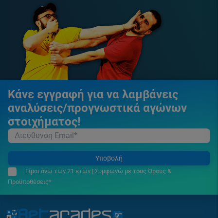
Κάνε εγγραφή για να λαμβάνεις
αναλύσεις/προγνωστικά αγώνων
στοιχήματος!
Υποβολή
Είμαι άνω των 21 ετών | Συμφωνώ με τους Όρους &
Προϋποθέσεις*