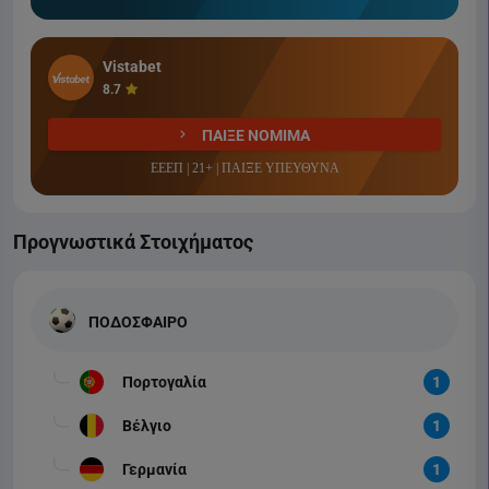
Vistabet
8.7
ΠΑΙΞΕ ΝΟΜΙΜΑ
ΕΕΕΠ | 21+ | ΠΑΙΞΕ ΥΠΕΥΘΥΝΑ
Προγνωστικά Στοιχήματος
ΠΟΔΟΣΦΑΙΡΟ
Πορτογαλία
1
Βέλγιο
1
Γερμανία
1