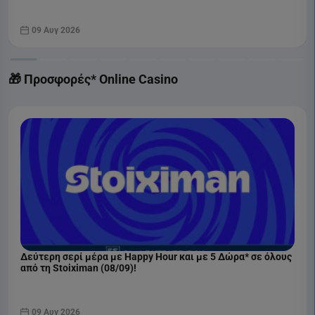
09 Αυγ 2026
🎁 Προσφορές* Online Casino
Δεύτερη σερί μέρα με Happy Hour και με 5 Δώρα* σε όλους
από τη Stoiximan (08/09)!
09 Αυγ 2026