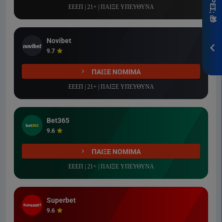
ΕΕΕΠ | 21+ | ΠΑΙΞΕ ΥΠΕΥΘΥΝΑ
*Ισχ
Προϋ
Novibet
ΕΓΓ
9.7
ΠΑΙΞΕ ΝΟΜΙΜΑ
ΕΕΕΠ | 21+ | ΠΑΙΞΕ ΥΠΕΥΘΥΝΑ
Bet365
9.6
ΠΑΙΞΕ ΝΟΜΙΜΑ
ΕΕΕΠ | 21+ | ΠΑΙΞΕ ΥΠΕΥΘΥΝΑ
Superbet
9.6