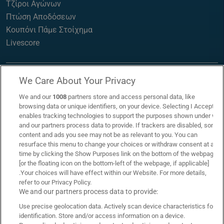
Τζίροι Αγώνων
Πτώση Αποδόσεων
Κουπόνι Πάμε Στοίχημα
Livescore
We Care About Your Privacy
We and our
1008
partners store and access personal data, like
browsing data or unique identifiers, on your device. Selecting I Accept
enables tracking technologies to support the purposes shown under we
and our partners process data to provide. If trackers are disabled, some
content and ads you see may not be as relevant to you. You can
resurface this menu to change your choices or withdraw consent at any
time by clicking the Show Purposes link on the bottom of the webpage
[or the floating icon on the bottom-left of the webpage, if applicable]
.Your choices will have effect within our Website. For more details,
refer to our Privacy Policy.
Επικοινωνία
Links
We and our partners process data to provide:
Use precise geolocation data. Actively scan device characteristics for
Όροι Χρήσης
Πολιτική Απορρήτου
identification. Store and/or access information on a device.