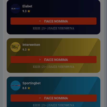
Elabet
9.3
ΠΑΙΞΕ ΝΟΜΙΜΑ
ΕΕΕΠ | 21+ | ΠΑΙΞΕ ΥΠΕΥΘΥΝΑ
Interwetten
9.3
ΠΑΙΞΕ ΝΟΜΙΜΑ
ΕΕΕΠ | 21+ | ΠΑΙΞΕ ΥΠΕΥΘΥΝΑ
Sportingbet
8.8
ΠΑΙΞΕ ΝΟΜΙΜΑ
ΕΕΕΠ | 21+ | ΠΑΙΞΕ ΥΠΕΥΘΥΝΑ