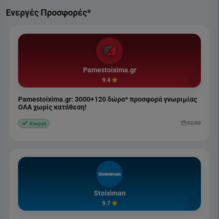
Ενεργές Προσφορές*
Pamestoixima.gr
9.4
Pamestoixima.gr: 3000+120 δώρα* προσφορά γνωριμίας
ΟΛΑ χωρίς κατάθεση!
02/03
Ενεργή
Stoiximan
9.7