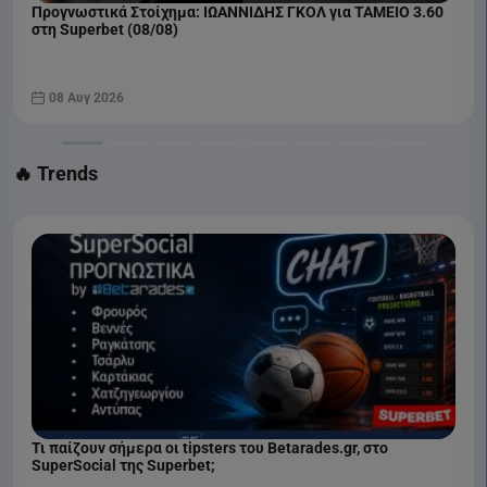
Προγνωστικά Στοίχημα: ΙΩΑΝΝΙΔΗΣ ΓΚΟΛ για ΤΑΜΕΙΟ 3.60
στη Superbet (08/08)
08 Αυγ 2026
🔥 Trends
Τι παίζουν σήμερα οι tipsters του Betarades.gr, στο
SuperSocial της Superbet;