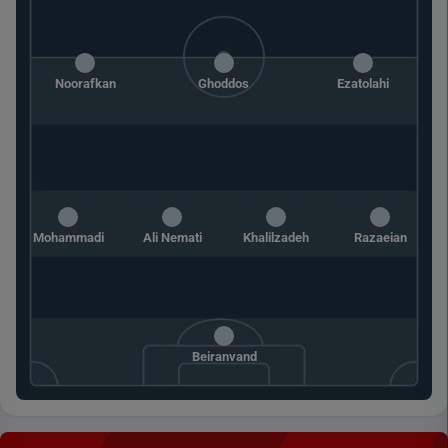
Noorafkan
Ghoddos
Ezatolahi
Mohammadi
Ali Nemati
Khalilzadeh
Razaeian
Beiranvand