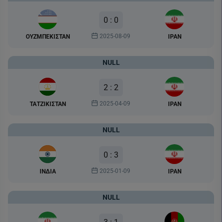
0 : 0
2025-08-09
ΟΥΖΜΠΕΚΙΣΤΑΝ
ΙΡΑΝ
NULL
2 : 2
2025-04-09
ΤΑΤΖΙΚΙΣΤΑΝ
ΙΡΑΝ
NULL
0 : 3
2025-01-09
ΙΝΔΙΑ
ΙΡΑΝ
NULL