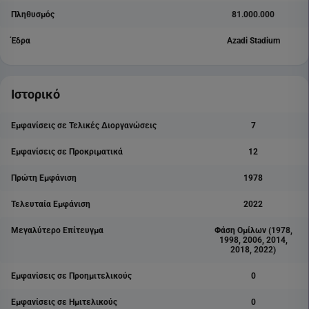
Πληθυσμός
81.000.000
Έδρα
Azadi Stadium
Ιστορικό
Εμφανίσεις σε Τελικές Διοργανώσεις
7
Εμφανίσεις σε Προκριματικά
12
Πρώτη Εμφάνιση
1978
Τελευταία Εμφάνιση
2022
Μεγαλύτερο Επίτευγμα
Φάση Ομίλων (1978,
1998, 2006, 2014,
2018, 2022)
Εμφανίσεις σε Προημιτελικούς
0
Εμφανίσεις σε Ημιτελικούς
0