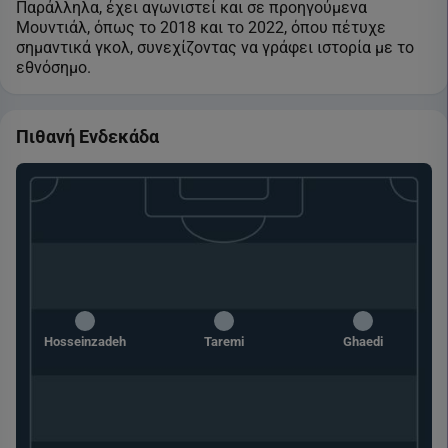
Παράλληλα, έχει αγωνιστεί και σε προηγούμενα
Μουντιάλ, όπως το 2018 και το 2022, όπου πέτυχε
σημαντικά γκολ, συνεχίζοντας να γράφει ιστορία με το
εθνόσημο.
Πιθανή Ενδεκάδα
Hosseinzadeh
Taremi
Ghaedi