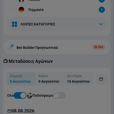
Γερμανία
1
ΛΟΙΠΕΣ ΚΑΤΗΓΟΡΙΕΣ
Hot
Bet Builder Προγνωστικά
📺 Μεταδόσεις Αγώνων
Σήμερα
Αύριο
Δευτέρα
Τρίτη
8 Αυγούστου
9 Αυγούστου
10 Αυγούστου
11 Αυγούσ
Όλα
Ποδόσφαιρο
08.08.2026