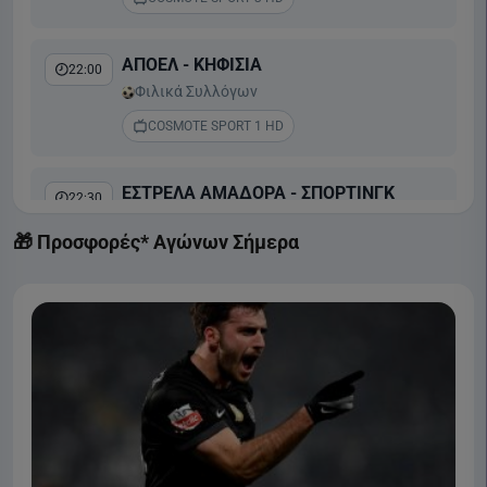
ΑΠΟΕΛ - ΚΗΦΙΣΙΑ
22:00
Φιλικά Συλλόγων
COSMOTE SPORT 1 HD
ΕΣΤΡΕΛΑ ΑΜΑΔΟΡΑ - ΣΠΟΡΤΙΝΓΚ
22:30
Liga Portugal Betclic
🎁 Προσφορές* Αγώνων Σήμερα
COSMOTE SPORT 2 HD