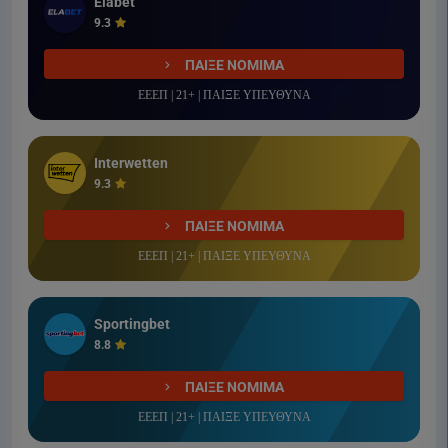
Elabet
9.3
ΠΑΙΞΕ ΝΟΜΙΜΑ
ΕΕΕΠ | 21+ | ΠΑΙΞΕ ΥΠΕΥΘΥΝΑ
Interwetten
9.3
ΠΑΙΞΕ ΝΟΜΙΜΑ
ΕΕΕΠ | 21+ | ΠΑΙΞΕ ΥΠΕΥΘΥΝΑ
Sportingbet
8.8
ΠΑΙΞΕ ΝΟΜΙΜΑ
ΕΕΕΠ | 21+ | ΠΑΙΞΕ ΥΠΕΥΘΥΝΑ