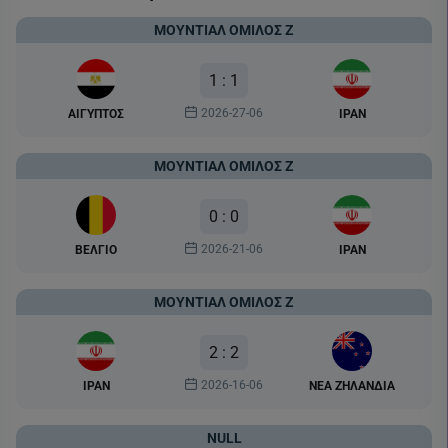
ΜΟΥΝΤΙΆΛ ΌΜΙΛΟΣ Ζ
1 : 1
2026-27-06
ΑΙΓΥΠΤΟΣ
ΙΡΑΝ
ΜΟΥΝΤΙΆΛ ΌΜΙΛΟΣ Ζ
0 : 0
2026-21-06
ΒΕΛΓΙΟ
ΙΡΑΝ
ΜΟΥΝΤΙΆΛ ΌΜΙΛΟΣ Ζ
2 : 2
2026-16-06
ΙΡΑΝ
ΝΕΑ ΖΗΛΑΝΔΙΑ
NULL