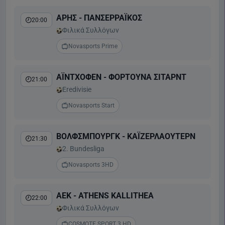
ΑΡΗΣ - ΠΑΝΣΕΡΡΑΪΚΟΣ
20:00
Φιλικά Συλλόγων
Novasports Prime
ΑΪΝΤΧΟΦΕΝ - ΦΟΡΤΟΥΝΑ ΣΙΤΑΡΝΤ
21:00
Eredivisie
Novasports Start
ΒΟΛΦΣΜΠΟΥΡΓΚ - ΚΑΪΖΕΡΛΑΟΥΤΕΡΝ
21:30
2. Bundesliga
Novasports 3HD
ΑΕΚ - ATHENS KALLITHEA
22:00
Φιλικά Συλλόγων
COSMOTE SPORT 3 HD