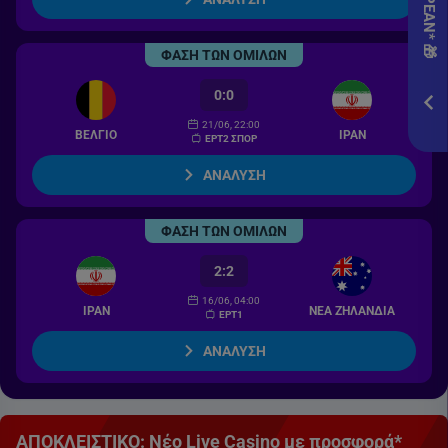
Pame
εδώ!
ΦΑΣΗ ΤΩΝ ΟΜΙΛΩΝ
*Ισχ
Προ
0:0
21/06, 22:00
ΕΓΓ
ΒΕΛΓΙΟ
ΙΡΑΝ
ΕΡΤ2 ΣΠΟΡ
ΑΝΑΛΥΣΗ
ΦΑΣΗ ΤΩΝ ΟΜΙΛΩΝ
2:2
16/06, 04:00
ΙΡΑΝ
ΝΕΑ ΖΗΛΑΝΔΙΑ
ΕΡΤ1
ΑΝΑΛΥΣΗ
ΑΠΟΚΛΕΙΣΤΙΚΟ: Νέο Live Casino με προσφορά*