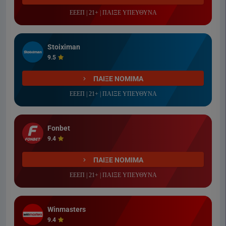
ΕΕΕΠ | 21+ | ΠΑΙΞΕ ΥΠΕΥΘΥΝΑ
Stoiximan
9.5
ΠΑΙΞΕ ΝΟΜΙΜΑ
ΕΕΕΠ | 21+ | ΠΑΙΞΕ ΥΠΕΥΘΥΝΑ
Fonbet
9.4
ΠΑΙΞΕ ΝΟΜΙΜΑ
ΕΕΕΠ | 21+ | ΠΑΙΞΕ ΥΠΕΥΘΥΝΑ
Winmasters
9.4