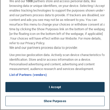
We and our
1008
partners store and access personal data, like
08 Αυγ 2026
browsing data or unique identifiers, on your device. Selecting I Accept
enables tracking technologies to support the purposes shown under we
and our partners process data to provide. If trackers are disabled, some
📝 Δημοφιλή
content and ads you see may not be as relevant to you. You can
resurface this menu to change your choices or withdraw consent at any
time by clicking the Show Purposes link on the bottom of the webpage
[or the floating icon on the bottom-left of the webpage, if applicable]
.Your choices will have effect within our Website. For more details,
refer to our Privacy Policy.
We and our partners process data to provide:
Use precise geolocation data. Actively scan device characteristics for
identification. Store and/or access information on a device.
Personalised advertising and content, advertising and content
measurement, audience research and services development.
List of Partners (vendors)
Ελληνικές Ομάδες Ευρώπη ☑️ Πρόγραμμα Αγώνων (2026-
2027)
I Accept
5120 Δώρα* ΧΩΡΙΣ ΚΑΤΑΘΕΣΗ!
Show Purposes
08/08
Hot
Promo Code SUMMER5000
*Ισχύουν Όροι & Προϋποθέσεις