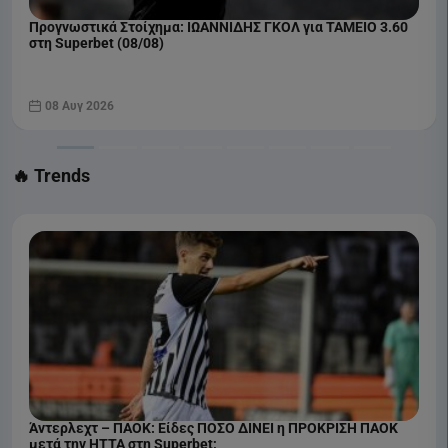
Προγνωστικά Στοίχημα: ΙΩΑΝΝΙΔΗΣ ΓΚΟΛ για ΤΑΜΕΙΟ 3.60
στη Superbet (08/08)
08 Αυγ 2026
🔥 Trends
Άντερλεχτ – ΠΑΟΚ: Είδες ΠΟΣΟ ΔΙΝΕΙ η ΠΡΟΚΡΙΣΗ ΠΑΟΚ
μετά την ΗΤΤΑ στη Superbet;