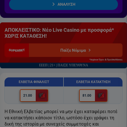
ΑΝΑΛΥΣΗ
ΑΠΟΚΛΕΙΣΤΙΚΟ: Νέο Live Casino με προσφορά*
ΧΩΡΙΣ ΚΑΤΑΘΕΣΗ!
Παίξε Νόμιμα
*Ισχύουν Όροι & Προϋποθέσεις
ΕΕΕΠ | 21+ | ΠΑΙΞΕ ΥΠΕΥΘΥΝΑ
ΕΛΒΕΤΙΑ ΦΙΝΑΛΙΣΤ
ΕΛΒΕΤΙΑ ΚΑΤΑΚΤΗΣΗ
21.00
81.00
Η Εθνική Ελβετίας μπορεί να μην έχει καταφέρει ποτέ
να κατακτήσει κάποιον τίτλο, ωστόσο έχει γράψει τη
δική της ιστορία με συνεχείς συμμετοχές και