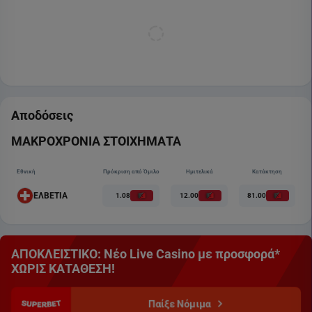
Αποδόσεις
ΜΑΚΡΟΧΡΟΝΙΑ ΣΤΟΙΧΗΜΑΤΑ
Εθνική
Πρόκριση από Όμιλο
Ημιτελικά
Κατάκτηση
ΕΛΒΕΤΙΑ
1.08
12.00
81.00
ΑΠΟΚΛΕΙΣΤΙΚΟ: Νέο Live Casino με προσφορά*
ΧΩΡΙΣ ΚΑΤΑΘΕΣΗ!
Παίξε Νόμιμα