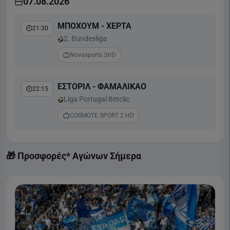
07.08.2026
ΜΠΟΧΟΥΜ - ΧΕΡΤΑ
21:30
2. Bundesliga
Novasports 3HD
ΕΣΤΟΡΙΛ - ΦΑΜΑΛΙΚΑΟ
22:15
Liga Portugal Betclic
COSMOTE SPORT 2 HD
🎁 Προσφορές* Αγώνων Σήμερα