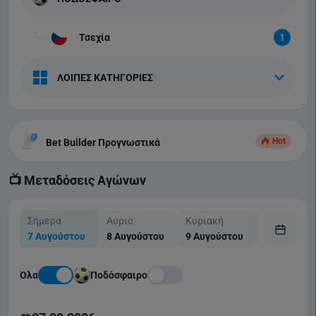
Τσεχία
1
ΛΟΙΠΕΣ ΚΑΤΗΓΟΡΙΕΣ
Hot
Bet Builder Προγνωστικά
📺 Μεταδόσεις Αγώνων
Σήμερα
Αύριο
Κυριακή
Δευτέρα
7 Αυγούστου
8 Αυγούστου
9 Αυγούστου
10 Αυγούσ
Όλα
Ποδόσφαιρο