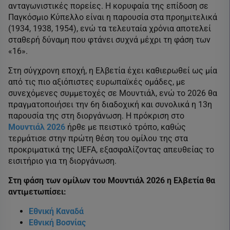
ανταγωνιστικές πορείες. Η κορυφαία της επίδοση σε
Παγκόσμιο Κύπελλο είναι η παρουσία στα προημιτελικά
(1934, 1938, 1954), ενώ τα τελευταία χρόνια αποτελεί
σταθερή δύναμη που φτάνει συχνά μέχρι τη φάση των
«16».
Στη σύγχρονη εποχή, η Ελβετία έχει καθιερωθεί ως μία
από τις πιο αξιόπιστες ευρωπαϊκές ομάδες, με
συνεχόμενες συμμετοχές σε Μουντιάλ, ενώ το 2026 θα
πραγματοποιήσει την 6η διαδοχική και συνολικά η 13η
παρουσία της στη διοργάνωση. Η πρόκριση στο
Μουντιάλ 2026
ήρθε με πειστικό τρόπο, καθώς
τερμάτισε στην πρώτη θέση του ομίλου της στα
προκριματικά της UEFA, εξασφαλίζοντας απευθείας το
εισιτήριο για τη διοργάνωση.
Στη φάση των ομίλων του Μουντιάλ 2026 η Ελβετία θα
αντιμετωπίσει:
Εθνική Καναδά
Εθνική Βοσνίας