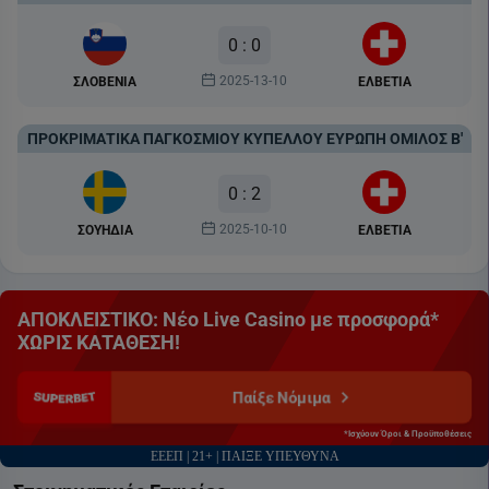
0 : 0
2025-13-10
ΣΛΟΒΕΝΙΑ
ΕΛΒΕΤΙΑ
ΠΡΟΚΡΙΜΑΤΙΚΆ ΠΑΓΚΟΣΜΊΟΥ ΚΥΠΈΛΛΟΥ ΕΥΡΏΠΗ ΌΜΙΛΟΣ Β'
0 : 2
2025-10-10
ΣΟΥΗΔΙΑ
ΕΛΒΕΤΙΑ
ΑΠΟΚΛΕΙΣΤΙΚΟ: Νέο Live Casino με προσφορά*
ΧΩΡΙΣ ΚΑΤΑΘΕΣΗ!
Παίξε Νόμιμα
*Ισχύουν Όροι & Προϋποθέσεις
ΕΕΕΠ | 21+ | ΠΑΙΞΕ ΥΠΕΥΘΥΝΑ