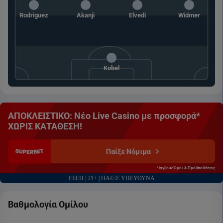
Rodriguez
Akanji
Elvedi
Widmer
Kobel
ΑΠΟΚΛΕΙΣΤΙΚΟ: Νέο Live Casino με προσφορά*
ΧΩΡΙΣ ΚΑΤΑΘΕΣΗ!
Παίξε Νόμιμα
*Ισχύουν Όροι & Προϋποθέσεις
ΕΕΕΠ | 21+ | ΠΑΙΞΕ ΥΠΕΥΘΥΝΑ
Βαθμολογία Ομίλου