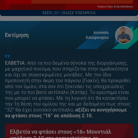
*Ισχύουν Όροι & Προϋποθέσεις
ΕΕΕΠ | 21+ | ΠΑΙΞΕ ΥΠΕΥΘΥΝΑ
Aristeidis
Εκτίμηση
Xatzigeorgiou
ΕΛΒΕΤΙΑ
: Από τα πιο δεμένα σύνολα της διοργάνωσης,
με μαχητικό πνεύμα, που στηρίζεται στην ομαδικότητα
και όχι σε συγκεκριμένες μονάδες. Με τον ίδιο
προπονητή στην άκρη του πάγκου (Γιακίν), θα προκριθεί
από τον όμιλο, στα συν ότι ξεκινάει τις υποχρεώσεις
της με το πιο βατό αντίπαλο (Κατάρ). Το ερώτημα είναι
που μπορεί να φτάσει. Με τη λογική ότι θα κατακτήσει
την 1η θέση του ομίλου της και με δεδομένο πως στους
“32” θα έχει ευνοϊκό αντίπαλο,
αξίζει να κυνηγήσουμε
να φτάσει στους “16” σε απόδοση 2.10.
Ελβετία να φτάσει στους «16» Μουντιάλ