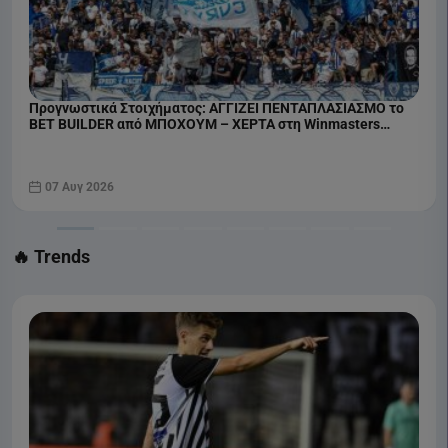
Προγνωστικά Στοιχήματος: ΑΓΓΙΖΕΙ ΠΕΝΤΑΠΛΑΣΙΑΣΜΟ το
BET BUILDER από ΜΠΟΧΟΥΜ – ΧΕΡΤΑ στη Winmasters
(07/08)
07 Αυγ 2026
🔥 Trends