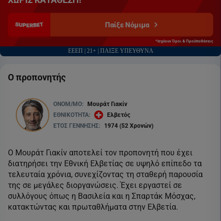
Παίξε Νόμιμα
*Ισχύουν Όροι & Προϋποθέσεις
ΕΕΕΠ | 21+ | ΠΑΙΞΕ ΥΠΕΥΘΥΝΑ
Ο προπονητής
ONOM/MO:
Μουράτ Γιακίν
ΕΘΝΙΚΟΤΗΤΑ:
Ελβετός
ΕΤΟΣ ΓΕΝΝΗΣΗΣ:
1974 (52 Χρονών)
Ο Μουράτ Γιακίν αποτελεί τον προπονητή που έχει
διατηρήσει την Εθνική Ελβετίας σε υψηλό επίπεδο τα
τελευταία χρόνια, συνεχίζοντας τη σταθερή παρουσία
της σε μεγάλες διοργανώσεις. Έχει εργαστεί σε
συλλόγους όπως η Βασιλεία και η Σπαρτάκ Μόσχας,
κατακτώντας και πρωταθλήματα στην Ελβετία.