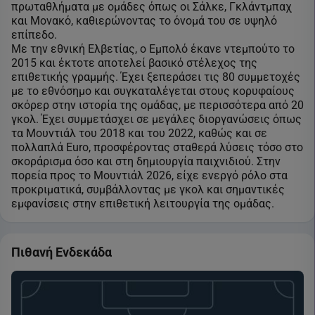
πρωταθλήματα με ομάδες όπως οι Σάλκε, Γκλάντμπαχ
και Μονακό, καθιερώνοντας το όνομά του σε υψηλό
επίπεδο.
Με την εθνική Ελβετίας, ο Εμπολό έκανε ντεμπούτο το
2015 και έκτοτε αποτελεί βασικό στέλεχος της
επιθετικής γραμμής. Έχει ξεπεράσει τις 80 συμμετοχές
με το εθνόσημο και συγκαταλέγεται στους κορυφαίους
σκόρερ στην ιστορία της ομάδας, με περισσότερα από 20
γκολ. Έχει συμμετάσχει σε μεγάλες διοργανώσεις όπως
τα Μουντιάλ του 2018 και του 2022, καθώς και σε
πολλαπλά Euro, προσφέροντας σταθερά λύσεις τόσο στο
σκοράρισμα όσο και στη δημιουργία παιχνιδιού. Στην
πορεία προς το Μουντιάλ 2026, είχε ενεργό ρόλο στα
προκριματικά, συμβάλλοντας με γκολ και σημαντικές
εμφανίσεις στην επιθετική λειτουργία της ομάδας.
Πιθανή Ενδεκάδα