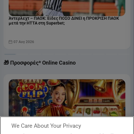
Άντερλεχτ – ΠΑΟΚ: Είδες ΠΟΣΟ ΔΙΝΕΙ η ΠΡΟΚΡΙΣΗ ΠΑΟΚ
μετά την ΗΤΤΑ στη Superbet;
07 Αυγ 2026
🎁 Προσφορές* Online Casino
We Care About Your Privacy