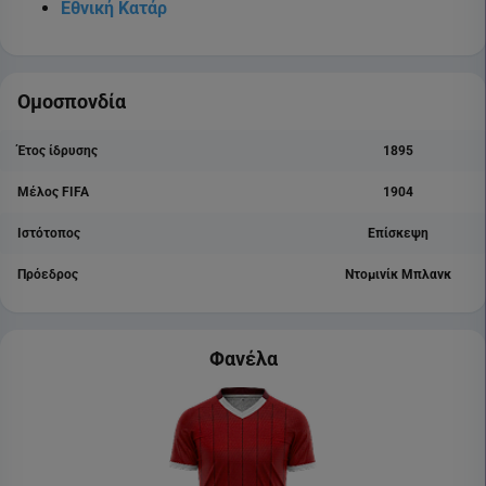
Εθνική Κατάρ
Ομοσπονδία
Έτος ίδρυσης
1895
Μέλος FIFA
1904
Ιστότοπος
Επίσκεψη
Πρόεδρος
Ντομινίκ Μπλανκ
Φανέλα