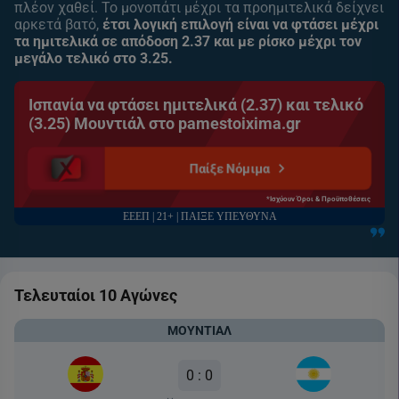
πλέον χαθεί. Το μονοπάτι μέχρι τα προημιτελικά δείχνει
αρκετά βατό,
έτσι λογική επιλογή είναι να φτάσει μέχρι
τα ημιτελικά σε απόδοση 2.37 και με ρίσκο μέχρι τον
μεγάλο τελικό στο 3.25.
Ισπανία να φτάσει ημιτελικά (2.37) και τελικό
(3.25) Μουντιάλ στο pamestoixima.gr
Παίξε Νόμιμα
*Ισχύουν Όροι & Προϋποθέσεις
ΕΕΕΠ | 21+ | ΠΑΙΞΕ ΥΠΕΥΘΥΝΑ
Τελευταίοι 10 Αγώνες
ΜΟΥΝΤΙΆΛ
0 : 0