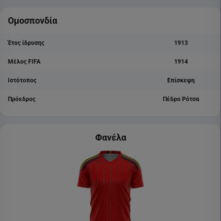
Ομοσπονδία
Έτος ίδρυσης
1913
Μέλος FIFA
1914
Ιστότοπος
Επίσκεψη
Πρόεδρος
Πέδρο Ρότσα
Φανέλα