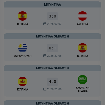
ΜΟΥΝΤΙΆΛ
3 : 0
2026-02-07
ΙΣΠΑΝΙΑ
ΑΥΣΤΡΙΑ
ΜΟΥΝΤΙΆΛ ΌΜΙΛΟΣ Η
0 : 1
2026-27-06
ΟΥΡΟΥΓΟΥΑΗ
ΙΣΠΑΝΙΑ
ΜΟΥΝΤΙΆΛ ΌΜΙΛΟΣ Η
4 : 0
ΣΑΟΥΔΙΚΗ
2026-21-06
ΙΣΠΑΝΙΑ
ΑΡΑΒΙΑ
ΜΟΥΝΤΙΆΛ ΌΜΙΛΟΣ Η