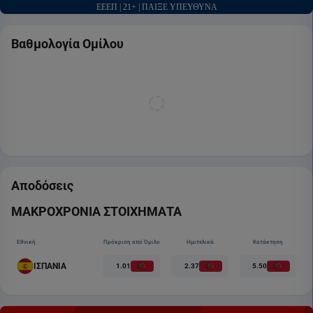
ΕΕΕΠ | 21+ | ΠΑΙΞΕ ΥΠΕΥΘΥΝΑ
Βαθμολογία Ομίλου
Αποδόσεις
ΜΑΚΡΟΧΡΟΝΙΑ ΣΤΟΙΧΗΜΑΤΑ
Εθνική
Πρόκριση από Όμιλο
Ημιτελικά
Κατάκτηση
ΙΣΠΑΝΙΑ
1.01
2.37
5.50