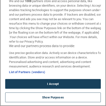
We and our
1008
partners store and access personal data, like
browsing data or unique identifiers, on your device. Selecting I Accept
enables tracking technologies to support the purposes shown under we
and our partners process data to provide. If trackers are disabled, some
content and ads you see may not be as relevant to you. You can
resurface this menu to change your choices or withdraw consent at any
time by clicking the Show Purposes link on the bottom of the webpage
[or the floating icon on the bottom-left of the webpage, if applicable]
.Your choices will have effect within our Website. For more details,
refer to our Privacy Policy.
We and our partners process data to provide:
Άντερλεχτ – ΠΑΟΚ: Είδες ΠΟΣΟ ΔΙΝΕΙ η ΠΡΟΚΡΙΣΗ ΠΑΟΚ
Use precise geolocation data. Actively scan device characteristics for
μετά την ΗΤΤΑ στη Superbet;
identification. Store and/or access information on a device.
Personalised advertising and content, advertising and content
measurement, audience research and services development.
07 Αυγ 2026
List of Partners (vendors)
I Accept
🎁 Προσφορές* Online Casino
5120 Δώρα* ΧΩΡΙΣ ΚΑΤΑΘΕΣΗ!
Show Purposes
Promo Code SUMMER5000
*Ισχύουν Όροι & Προϋποθέσεις