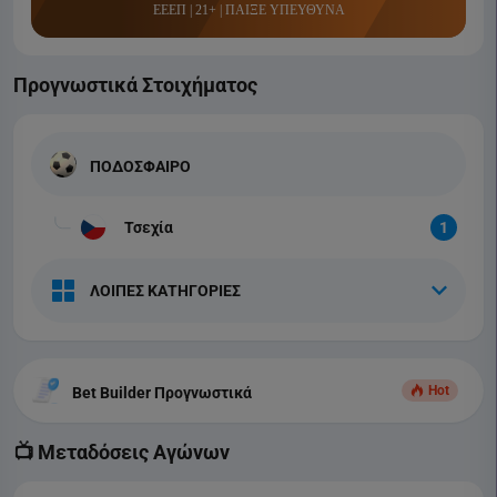
ΕΕΕΠ | 21+ | ΠΑΙΞΕ ΥΠΕΥΘΥΝΑ
Προγνωστικά Στοιχήματος
ΠΟΔΟΣΦΑΙΡΟ
Τσεχία
1
ΛΟΙΠΕΣ ΚΑΤΗΓΟΡΙΕΣ
Hot
Bet Builder Προγνωστικά
📺 Μεταδόσεις Αγώνων