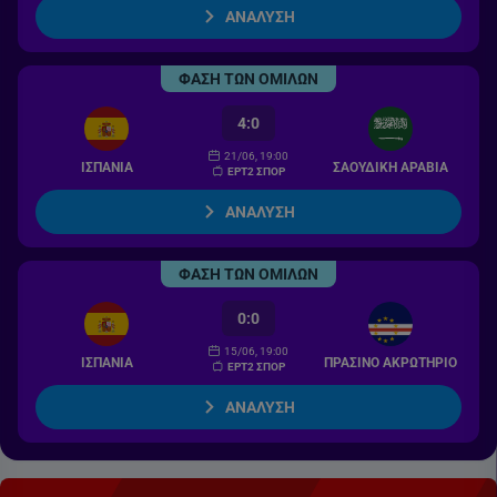
ΑΝΑΛΥΣΗ
ΦΑΣΗ ΤΩΝ ΟΜΙΛΩΝ
4:0
21/06, 19:00
ΙΣΠΑΝΙΑ
ΣΑΟΥΔΙΚΗ ΑΡΑΒΙΑ
ΕΡΤ2 ΣΠΟΡ
ΑΝΑΛΥΣΗ
ΦΑΣΗ ΤΩΝ ΟΜΙΛΩΝ
0:0
15/06, 19:00
ΙΣΠΑΝΙΑ
ΠΡΑΣΙΝΟ ΑΚΡΩΤΗΡΙΟ
ΕΡΤ2 ΣΠΟΡ
ΑΝΑΛΥΣΗ