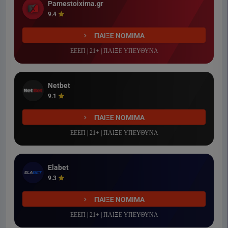
Pamestoixima.gr
9.4
ΠΑΙΞΕ ΝΟΜΙΜΑ
ΕΕΕΠ | 21+ | ΠΑΙΞΕ ΥΠΕΥΘΥΝΑ
Netbet
9.1
ΠΑΙΞΕ ΝΟΜΙΜΑ
ΕΕΕΠ | 21+ | ΠΑΙΞΕ ΥΠΕΥΘΥΝΑ
Elabet
9.3
ΠΑΙΞΕ ΝΟΜΙΜΑ
ΕΕΕΠ | 21+ | ΠΑΙΞΕ ΥΠΕΥΘΥΝΑ