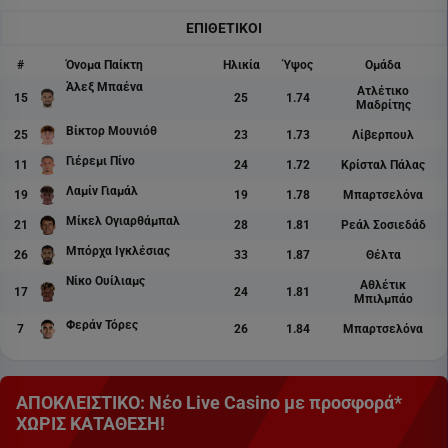
ΕΠΙΘΕΤΙΚΟΙ
#
Όνομα Παίκτη
Ηλικία
Ύψος
Ομάδα
Άλεξ Μπαένα
Ατλέτικο
15
25
1.74
Μαδρίτης
Βίκτορ Μουνιόθ
25
23
1.73
Λίβερπουλ
Γιέρεμι Πίνο
11
24
1.72
Κρίσταλ Πάλας
Λαμίν Γιαμάλ
19
19
1.78
Μπαρτσελόνα
Μίκελ Ογιαρθάμπαλ
21
28
1.81
Ρεάλ Σοσιεδάδ
Μπόρχα Ιγκλέσιας
26
33
1.87
Θέλτα
Νίκο Ουίλιαμς
Αθλέτικ
17
24
1.81
Μπιλμπάο
Φεράν Τόρες
7
26
1.84
Μπαρτσελόνα
ΑΠΟΚΛΕΙΣΤΙΚΟ: Νέο Live Casino με προσφορά*
ΧΩΡΙΣ ΚΑΤΑΘΕΣΗ!