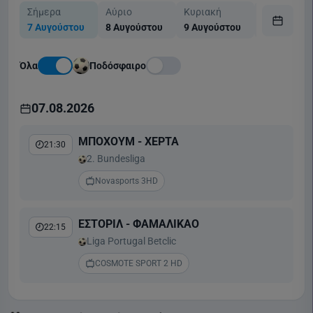
Σήμερα
Αύριο
Κυριακή
Δευτέρα
7 Αυγούστου
8 Αυγούστου
9 Αυγούστου
10 Αυγούσ
Όλα
Ποδόσφαιρο
07.08.2026
ΜΠΟΧΟΥΜ - ΧΕΡΤΑ
21:30
2. Bundesliga
Novasports 3HD
ΕΣΤΟΡΙΛ - ΦΑΜΑΛΙΚΑΟ
22:15
Liga Portugal Betclic
COSMOTE SPORT 2 HD