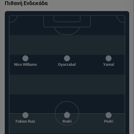
Πιθανή Ενδεκάδα
Nico Williams
Oyarzabal
Yamal
Fabian Ruiz
Rodri
Pedri