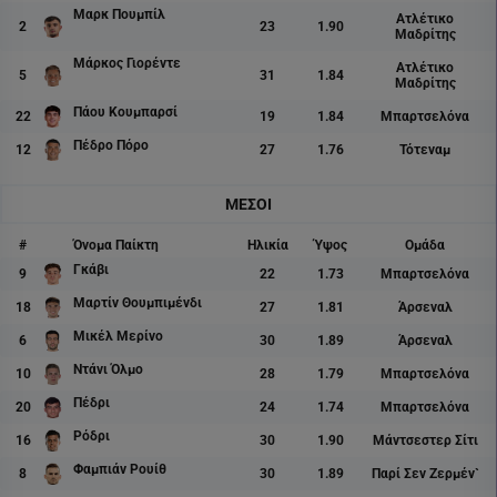
Μαρκ Πουμπίλ
Ατλέτικο
2
23
1.90
Μαδρίτης
Μάρκος Γιορέντε
Ατλέτικο
5
31
1.84
Μαδρίτης
Πάου Κουμπαρσί
22
19
1.84
Μπαρτσελόνα
Πέδρο Πόρο
12
27
1.76
Τότεναμ
ΜΕΣΟΙ
#
Όνομα Παίκτη
Ηλικία
Ύψος
Ομάδα
Γκάβι
9
22
1.73
Μπαρτσελόνα
Μαρτίν Θουμπιμένδι
18
27
1.81
Άρσεναλ
Μικέλ Μερίνο
6
30
1.89
Άρσεναλ
Ντάνι Όλμο
10
28
1.79
Μπαρτσελόνα
Πέδρι
20
24
1.74
Μπαρτσελόνα
Ρόδρι
16
30
1.90
Μάντσεστερ Σίτι
Φαμπιάν Ρουίθ
8
30
1.89
Παρί Σεν Ζερμέν`