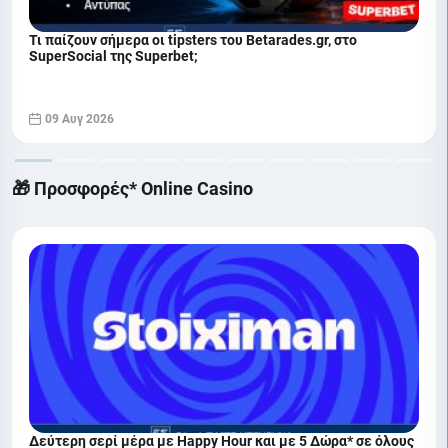
Τι παίζουν σήμερα οι tipsters του Betarades.gr, στο
SuperSocial της Superbet;
09 Αυγ 2026
🎁 Προσφορές* Online Casino
Δεύτερη σερί μέρα με Happy Hour και με 5 Δώρα* σε όλους