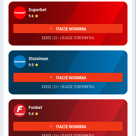
Superbet
9.6
ΠΑΙΞΕ ΝΟΜΙΜΑ
ΕΕΕΠ | 21+ | ΠΑΙΞΕ ΥΠΕΥΘΥΝΑ
Stoiximan
9.5
ΠΑΙΞΕ ΝΟΜΙΜΑ
ΕΕΕΠ | 21+ | ΠΑΙΞΕ ΥΠΕΥΘΥΝΑ
Fonbet
9.4
ΠΑΙΞΕ ΝΟΜΙΜΑ
ΕΕΕΠ | 21+ | ΠΑΙΞΕ ΥΠΕΥΘΥΝΑ