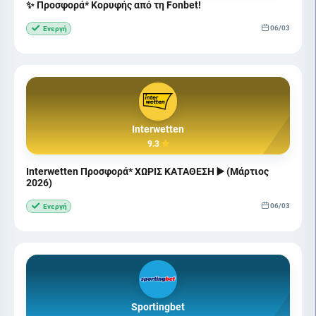
✨ Προσφορά* Κορυφής από τη Fonbet!
06/03
Ενεργή
Interwetten
9.3
Interwetten Προσφορά* ΧΩΡΙΣ ΚΑΤΑΘΕΣΗ ▶️ (Μάρτιος
2026)
06/03
Ενεργή
Sportingbet