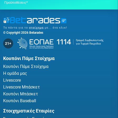
Προϋποθέσεις*
© Copyright 2026 Betarades
21+
Κουπόνι Πάμε Στοίχημα
Κουπόνι Πάμε Στοίχημα
Η ομάδα μας
Livescore
Livescore Μπάσκετ
Κουπόνι Μπάσκετ
Κουπόνι Baseball
Στοιχηματικές Εταιρίες