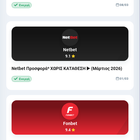
08/03
Ενεργή
Netbet
9.1
Netbet Προσφορά* ΧΩΡΙΣ ΚΑΤΑΘΕΣΗ ▶️ (Μάρτιος 2026)
01/03
Ενεργή
Fonbet
9.4