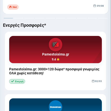
09/08
Hot
Ενεργές Προσφορές*
Pamestoixima.gr
9.4
Pamestoixima.gr: 3000+120 δώρα* προσφορά γνωριμίας
ΟΛΑ χωρίς κατάθεση!
02/03
Ενεργή