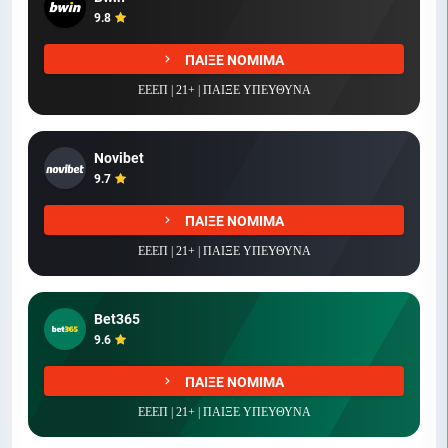
9.8
ΠΑΙΞΕ ΝΟΜΙΜΑ
ΕΕΕΠ | 21+ | ΠΑΙΞΕ ΥΠΕΥΘΥΝΑ
Novibet
9.7
ΠΑΙΞΕ ΝΟΜΙΜΑ
ΕΕΕΠ | 21+ | ΠΑΙΞΕ ΥΠΕΥΘΥΝΑ
Bet365
9.6
ΠΑΙΞΕ ΝΟΜΙΜΑ
ΕΕΕΠ | 21+ | ΠΑΙΞΕ ΥΠΕΥΘΥΝΑ