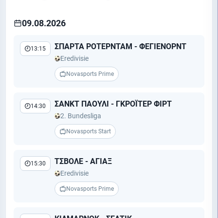
09.08.2026
ΣΠΑΡΤΑ ΡΟΤΕΡΝΤΑΜ - ΦΕΓΙΕΝΟΡΝΤ
13:15
Eredivisie
Novasports Prime
ΣΑΝΚΤ ΠΑΟΥΛΙ - ΓΚΡΟΪΤΕΡ ΦΙΡΤ
14:30
2. Bundesliga
Novasports Start
ΤΣΒΟΛΕ - ΑΓΙΑΞ
15:30
Eredivisie
Novasports Prime