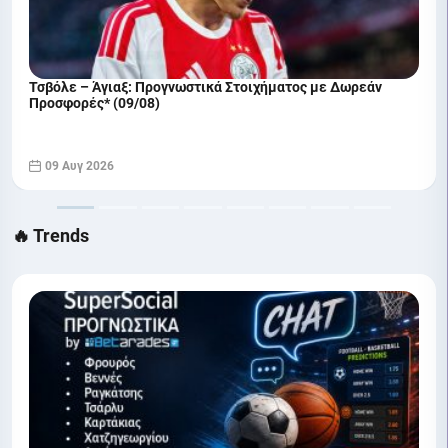
Τσβόλε – Άγιαξ: Προγνωστικά Στοιχήματος με Δωρεάν
Προσφορές* (09/08)
09 Αυγ 2026
🔥 Trends