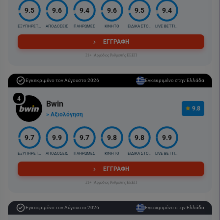
9.5
9.6
9.4
9.6
9.5
9.4
ΕΞΥΠΗΡΕΤΗΣΗ
ΑΠΟΔΟΣΕΙΣ
ΠΛΗΡΩΜΕΣ
ΚΙΝΗΤΟ
ΕΙΔΙΚΑ ΣΤΟΙΧ.
LIVE BETTING
ΕΓΓΡΑΦΗ
21+ |Αρμόδιος Ρυθμιστής ΕΕΕΠ
Εγκεκριμένο τον Αύγουστο 2026
Εγκεκριμένο στην Ελλάδα
4
Bwin
9.8
> Αξιολόγηση
9.7
9.9
9.7
9.8
9.8
9.9
ΕΞΥΠΗΡΕΤΗΣΗ
ΑΠΟΔΟΣΕΙΣ
ΠΛΗΡΩΜΕΣ
ΚΙΝΗΤΟ
ΕΙΔΙΚΑ ΣΤΟΙΧ.
LIVE BETTING
ΕΓΓΡΑΦΗ
21+ |Αρμόδιος Ρυθμιστής ΕΕΕΠ
Εγκεκριμένο τον Αύγουστο 2026
Εγκεκριμένο στην Ελλάδα