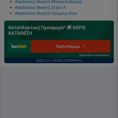
Αποδόσεις Νικητή Μπουντεσλίγκα
Αποδόσεις Νικητή Σέριε Α
Αποδόσεις Νικητή Πρέμιερ Λιγκ
Καταπληκτική Προσφορά* 🎁 ΧΩΡΙΣ
ΚΑΤΑΘΕΣΗ
Παίξε Νόμιμα
*Ισχύουν Όροι & Προϋποθέσεις
ΕΕΕΠ | 21+ | ΠΑΙΞΕ ΥΠΕΥΘΥΝΑ