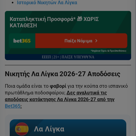
Ιστορικό Νικητών Λα Λίγκα
Καταπληκτική Προσφορά* 🎁 ΧΩΡΙΣ
ΚΑΤΑΘΕΣΗ
Παίξε Νόμιμα
*Ισχύουν Όροι & Προϋποθέσεις
ΕΕΕΠ | 21+ | ΠΑΙΞΕ ΥΠΕΥΘΥΝΑ
Νικητής Λα Λίγκα 2026-27 Αποδόσεις
Ποια ομάδα είναι το
φαβορί
για την κούπα στο ισπανικό
πρωτάθλημα ποδοσφαίρου;
Δες αναλυτικά τις
αποδόσεις κατάκτησης Λα Λίγκα 2026-27 από την
Bet365
:
Λα Λίγκα