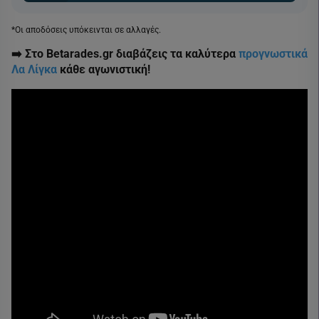
*Οι αποδόσεις υπόκεινται σε αλλαγές.
➡️ Στο Betarades.gr διαβάζεις τα καλύτερα
προγνωστικά
Λα Λίγκα
κάθε αγωνιστική!