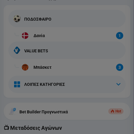
ΠΟΔΟΣΦΑΙΡΟ
Δανία
1
VALUE BETS
Μπάσκετ
3
ΛΟΙΠΕΣ ΚΑΤΗΓΟΡΙΕΣ
Hot
Bet Builder Προγνωστικά
📺 Μεταδόσεις Αγώνων