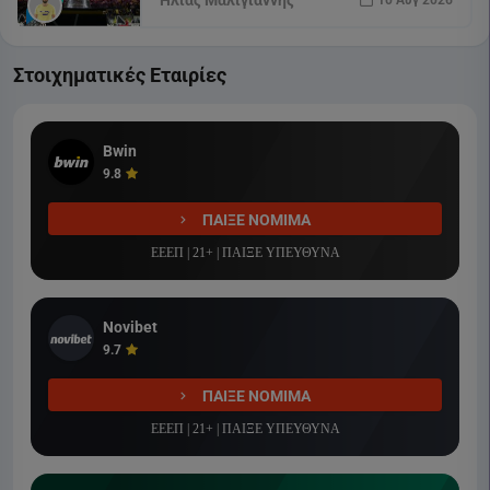
Ηλίας Μαλιγιάννης
10 Αυγ 2026
Στοιχηματικές Εταιρίες
Bwin
9.8
ΠΑΙΞΕ ΝΟΜΙΜΑ
ΕΕΕΠ | 21+ | ΠΑΙΞΕ ΥΠΕΥΘΥΝΑ
Novibet
9.7
ΠΑΙΞΕ ΝΟΜΙΜΑ
ΕΕΕΠ | 21+ | ΠΑΙΞΕ ΥΠΕΥΘΥΝΑ