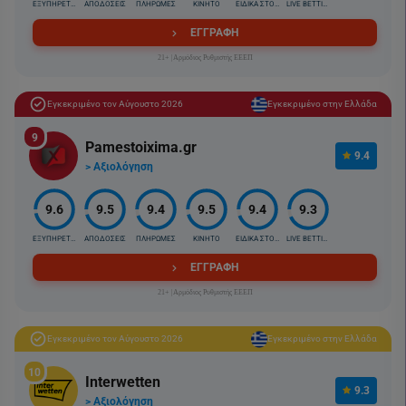
ΕΞΥΠΗΡΕΤΗΣΗ
ΑΠΟΔΟΣΕΙΣ
ΠΛΗΡΩΜΕΣ
ΚΙΝΗΤΟ
ΕΙΔΙΚΑ ΣΤΟΙΧ.
LIVE BETTING
ΕΓΓΡΑΦΗ
21+ |Αρμόδιος Ρυθμιστής ΕΕΕΠ
Εγκεκριμένο τον Αύγουστο 2026
Εγκεκριμένο στην Ελλάδα
9
Pamestoixima.gr
9.4
> Αξιολόγηση
9.6
9.5
9.4
9.5
9.4
9.3
ΕΞΥΠΗΡΕΤΗΣΗ
ΑΠΟΔΟΣΕΙΣ
ΠΛΗΡΩΜΕΣ
ΚΙΝΗΤΟ
ΕΙΔΙΚΑ ΣΤΟΙΧ.
LIVE BETTING
ΕΓΓΡΑΦΗ
21+ |Αρμόδιος Ρυθμιστής ΕΕΕΠ
Εγκεκριμένο τον Αύγουστο 2026
Εγκεκριμένο στην Ελλάδα
10
Interwetten
9.3
> Αξιολόγηση