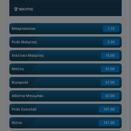
🏆 ΝΙΚΗΤΗΣ
Μπαρτσελόνα
1.72
Ρεάλ Μαδρίτης
2.20
Ατλέτικο Μαδρίτης
15.00
Μπέτις
51.00
Βιγιαρεάλ
67.00
Αθλέτικ Μπιλμπάο
67.00
Ρεάλ Σοσιεδάδ
101.00
Θέλτα
151.00