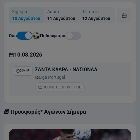
Σήμερα
Αύριο
Τετάρτη
Πέμπτη
10 Αυγούστου
11 Αυγούστου
12 Αυγούστου
13 Αυγούσ
Όλα
Ποδόσφαιρο
10.08.2026
ΣΑΝΤΑ ΚΛΑΡΑ - ΝΑΣΙΟΝΑΛ
22:15
Liga Portugal
COSMOTE SPORT 1 HD
🎁 Προσφορές* Αγώνων Σήμερα