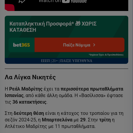
Καταπληκτική Προσφορά* 🎁 ΧΩΡΙΣ
ΚΑΤΑΘΕΣΗ
Παίξε Νόμιμα
*Ισχύουν Όροι & Προϋποθέσεις
ΕΕΕΠ | 21+ | ΠΑΙΞΕ ΥΠΕΥΘΥΝΑ
Λα Λίγκα Νικητές
Η
Ρεάλ Μαδρίτης
έχει τα
περισσότερα πρωταθλήματα
Ισπανίας
, από κάθε άλλη ομάδα. Η «Βασίλισσα» έφτασε
τις
36
κατακτήσεις
.
Στη
δεύτερη θέση
είναι η κάτοχος του τροπαίου για τη
σεζόν 2024-25, η
Μπαρτσελόνα
με
29
. Στην
τρίτη
η
Ατλέτικο Μαδρίτης με 11 πρωταθλήματα.