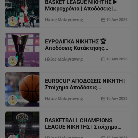
BASKET LEAGUE ΝΙΚΗΤΗΣ ▶️
Μακροχρόνια | Αποδόσεις |
Στοίχημα
Ηλίας Μαλιγιάννης
10 Αυγ 2026
ΕΥΡΩΛΙΓΚΑ ΝΙΚΗΤΗΣ 🏆
Αποδόσεις Κατάκτησης
Euroleague
Ηλίας Μαλιγιάννης
10 Αυγ 2026
EUROCUP ΑΠΟΔΟΣΕΙΣ ΝΙΚΗΤΗ |
Στοίχημα Αποδόσεις
Κατάκτησης EuroCup
Ηλίας Μαλιγιάννης
10 Αυγ 2026
BASKETBALL CHAMPIONS
LEAGUE ΝΙΚΗΤΗΣ | Στοίχημα
Αποδόσεις Κατάκτησης BCL