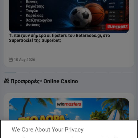
Τι παίζουν σήμερα οι tipsters του Betarades.gr, στο
SuperSocial της Superbet;
10 Αυγ 2026
🎁 Προσφορές* Online Casino
We Care About Your Privacy