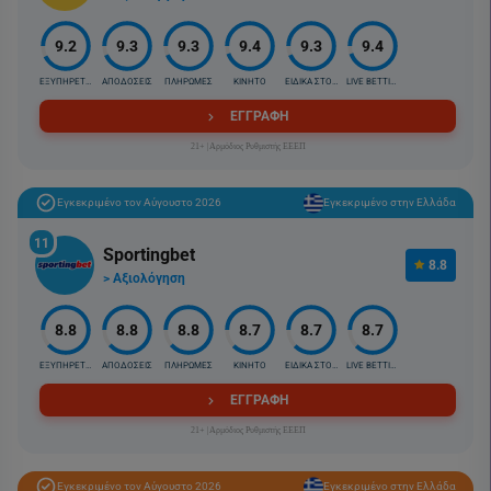
9.2
9.3
9.3
9.4
9.3
9.4
ΕΞΥΠΗΡΕΤΗΣΗ
ΑΠΟΔΟΣΕΙΣ
ΠΛΗΡΩΜΕΣ
ΚΙΝΗΤΟ
ΕΙΔΙΚΑ ΣΤΟΙΧ.
LIVE BETTING
ΕΓΓΡΑΦΗ
21+ |Αρμόδιος Ρυθμιστής ΕΕΕΠ
Εγκεκριμένο τον Αύγουστο 2026
Εγκεκριμένο στην Ελλάδα
11
Sportingbet
8.8
> Αξιολόγηση
8.8
8.8
8.8
8.7
8.7
8.7
ΕΞΥΠΗΡΕΤΗΣΗ
ΑΠΟΔΟΣΕΙΣ
ΠΛΗΡΩΜΕΣ
ΚΙΝΗΤΟ
ΕΙΔΙΚΑ ΣΤΟΙΧ.
LIVE BETTING
ΕΓΓΡΑΦΗ
21+ |Αρμόδιος Ρυθμιστής ΕΕΕΠ
Εγκεκριμένο τον Αύγουστο 2026
Εγκεκριμένο στην Ελλάδα