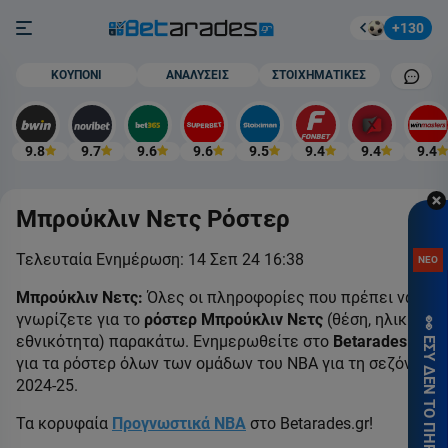
Στοίχημα
Burger button
+130
Mobile champ
ΚΟΥΠΟΝΙ
ΑΝΑΛΥΣΕΙΣ
ΣΤΟΙΧΗΜΑΤΙΚΕΣ
9.8
9.7
9.6
9.6
9.5
9.4
9.4
9.4
Μπρούκλιν Νετς Ρόστερ
ΑΝ
Τελευταία Ενημέρωση:
14 Σεπ 24 16:38
ΝΕΟ
ΠΡ
ΓΝΩ
Μπρούκλιν Νετς:
Όλες οι πληροφορίες που πρέπει να
γνωρίζετε για το
ρόστερ Μπρούκλιν Νετς
(θέση, ηλικία,
👀 ΕΣΥ ΔΕΝ ΤΟ ΠΗΡΕΣ; 🎁
ΧΩΡ
εθνικότητα) παρακάτω. Ενημερωθείτε στο
Betarades.gr
ΚΑ
για τα ρόστερ όλων των ομάδων του NBA για τη σεζόν
στη
2024-25.
ΕΓ
Τα κορυφαία
Προγνωστικά NBA
στο Betarades.gr!
εδώ