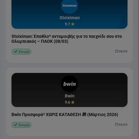
Stoiximan
9.7
Stoiximan: Έπαθλο* ανταμοιβής για το παιχνίδι σου στο
Ολυμπιακός – ΠΑΟΚ (08/03)
08/03
Ενεργή
Bwin
9.6
Bwin Προσφορά* ΧΩΡΙΣ ΚΑΤΑΘΕΣΗ 🎁 (Μάρτιος 2026)
03/03
Ενεργή