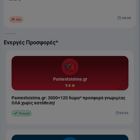
08/08
Hot
Ενεργές Προσφορές*
Pamestoixima.gr
9.4
Pamestoixima.gr: 3000+120 δώρα* προσφορά γνωριμίας
ΟΛΑ χωρίς κατάθεση!
02/03
Ενεργή