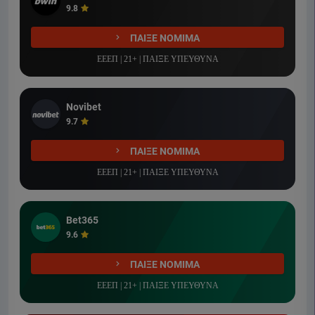
9.8
ΠΑΙΞΕ ΝΟΜΙΜΑ
ΕΕΕΠ | 21+ | ΠΑΙΞΕ ΥΠΕΥΘΥΝΑ
Novibet
9.7
ΠΑΙΞΕ ΝΟΜΙΜΑ
ΕΕΕΠ | 21+ | ΠΑΙΞΕ ΥΠΕΥΘΥΝΑ
Bet365
9.6
ΠΑΙΞΕ ΝΟΜΙΜΑ
ΕΕΕΠ | 21+ | ΠΑΙΞΕ ΥΠΕΥΘΥΝΑ