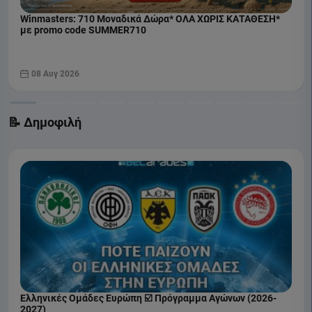
Winmasters: 710 Μοναδικά Δώρα* ΟΛΑ ΧΩΡΙΣ ΚΑΤΑΘΕΣΗ*
με promo code SUMMER710
08 Αυγ 2026
📝 Δημοφιλή
Ελληνικές Ομάδες Ευρώπη ☑️ Πρόγραμμα Αγώνων (2026-
2027)