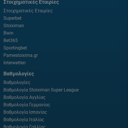
Στοιχηματικές Εταιρίες
Στοιχηματικές Εταιρίες
Superbet
Stoiximan
Bwin
Bet365
Sportingbet
Pamestoixima.gr
Interwetten
Βαθμολογίες
Βαθμολογίες
Βαθμολογία Stoiximan Super League
Βαθμολογία Αγγλίας
Βαθμολογία Γερμανίας
Βαθμολογία Ισπανίας
Βαθμολογία Ιταλίας
Βαθμολογία Γαλλίας