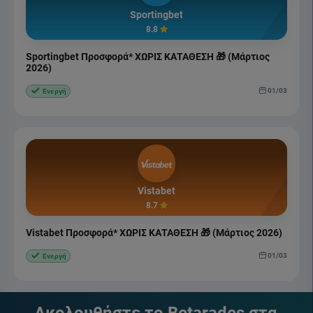
Sportingbet
8.8
Sportingbet Προσφορά* ΧΩΡΙΣ ΚΑΤΑΘΕΣΗ 🎁 (Μάρτιος
2026)
01/03
Ενεργή
Vistabet
8.7
Vistabet Προσφορά* ΧΩΡΙΣ ΚΑΤΑΘΕΣΗ 🎁 (Μάρτιος 2026)
01/03
Ενεργή
Ακολουθήστε το Betarades στα