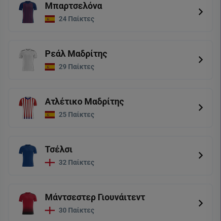
Μπαρτσελόνα
24 Παίκτες
Ρεάλ Μαδρίτης
29 Παίκτες
Ατλέτικο Μαδρίτης
25 Παίκτες
Τσέλσι
32 Παίκτες
Μάντσεστερ Γιουνάιτεντ
30 Παίκτες