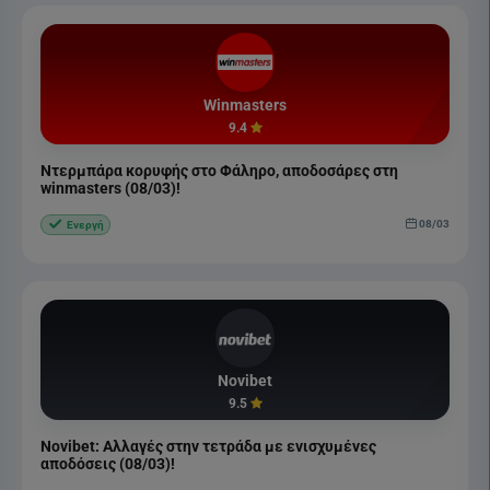
Winmasters
9.4
Ντερμπάρα κορυφής στο Φάληρο, αποδοσάρες στη
winmasters (08/03)!
08/03
Ενεργή
Novibet
9.5
Novibet: Αλλαγές στην τετράδα με ενισχυμένες
αποδόσεις (08/03)!