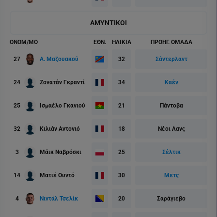
ΑΜΥΝΤΙΚΟΙ
ONOM/MO
ΕΘΝ.
ΗΛΙΚΙΑ
ΠΡΟΗΓ. ΟΜΑΔΑ
27
Α. Μαζουακού
32
Σάντερλαντ
34
Καέν
24
Ζονατάν Γκραντί
21
Πάντοβα
25
Ισμαέλο Γκανιού
18
Νέοι Λανς
32
Κιλιάν Αντονιό
25
Σέλτικ
3
Μάικ Ναβρόσκι
30
Μετς
14
Ματιέ Ουντό
4
Νιντάλ Τσελίκ
20
Σαράγιεβο