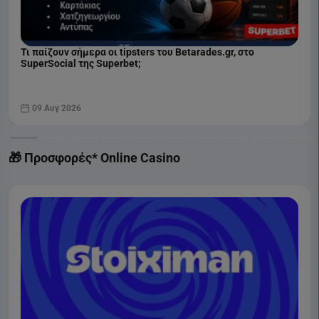
Τι παίζουν σήμερα οι tipsters του Betarades.gr, στο
SuperSocial της Superbet;
09 Αυγ 2026
🎁 Προσφορές* Online Casino