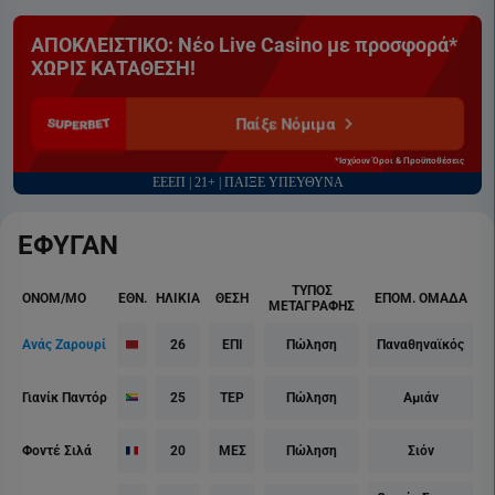
ΑΠΟΚΛΕΙΣΤΙΚΟ: Νέο Live Casino με προσφορά*
ΧΩΡΙΣ ΚΑΤΑΘΕΣΗ!
Παίξε Νόμιμα
*Ισχύουν Όροι & Προϋποθέσεις
ΕΕΕΠ | 21+ | ΠΑΙΞΕ ΥΠΕΥΘΥΝΑ
ΕΦΥΓΑΝ
ΤΥΠΟΣ
ΟΝΟΜ/ΜΟ
ΕΘΝ.
ΗΛΙΚΙΑ
ΘΕΣΗ
ΕΠΟΜ. ΟΜΑΔΑ
ΜΕΤΑΓΡΑΦΗΣ
Ανάς Ζαρουρί
26
ΕΠΙ
Πώληση
Παναθηναϊκός
Γιανίκ Παντόρ
25
ΤΕΡ
Πώληση
Αμιάν
Φοντέ Σιλά
20
ΜΕΣ
Πώληση
Σιόν