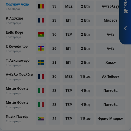
Θόργκαν Αζάρ
33
ΜΕΣ
2 Έτη
Άντερλεχτ
*Ισχ
Ελεύθερος
Προϋ
Ρ. Λασκαρί
23
ΕΠΙ
2 Έτη
Μπρεστ
Επέστρεψε
ΕΓΓ
Ερβέ Κοφί
30
ΤΕΡ
2 Έτη
Ανζέ
Επέστρεψε
Γ. Κογιαλιπού
26
ΕΠΙ
2 Έτη
Ανζέ
Επέστρεψε
Τ. Αγκμπονιφό
21
ΕΠΙ
2 Έτη
Χάκεν
Επέστρεψε
Άνζελο Φουλζινί
30
ΜΕΣ
1 Έτος
Αλ Ταβούν
Επέστρεψε
Ματία Φόρτιν
23
ΤΕΡ
4 Έτη
Πάντοβα
Επέστρεψε
Ματία Φόρτιν
23
ΤΕΡ
4 Έτη
Πάντοβα
Επέστρεψε
Γιανίκ Παντόρ
25
ΤΕΡ
1 Έτος
Φρανς Μπορέν
Επέστρεψε