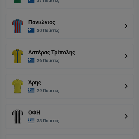
37 Παίκτες
Πανιώνιος
30 Παίκτες
Αστέρας Τρίπολης
26 Παίκτες
Άρης
29 Παίκτες
ΟΦΗ
33 Παίκτες