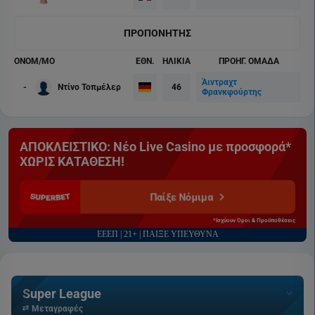
ΠΡΟΠΟΝΗΤΗΣ
ONOM/MO
ΕΘΝ.
ΗΛΙΚΙΑ
ΠΡΟΗΓ. ΟΜΑΔΑ
Άιντραχτ
46
-
Ντίνο Τοπμέλερ
Φρανκφούρτης
ΑΠΟΚΛΕΙΣΤΙΚΟ: Νέο Live Casino με προσφορά*
ΧΩΡΙΣ ΚΑΤΑΘΕΣΗ!
Παίξε Νόμιμα
*Ισχύουν Όροι & Προϋποθέσεις
ΕΕΕΠ | 21+ | ΠΑΙΞΕ ΥΠΕΥΘΥΝΑ
Super League
Μεταγραφές