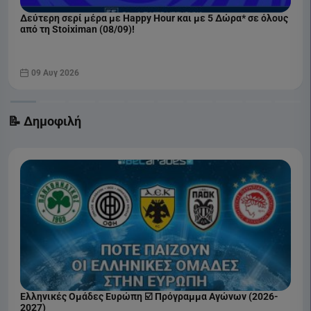
Δεύτερη σερί μέρα με Happy Hour και με 5 Δώρα* σε όλους
από τη Stoiximan (08/09)!
09 Αυγ 2026
📝 Δημοφιλή
Ελληνικές Ομάδες Ευρώπη ☑️ Πρόγραμμα Αγώνων (2026-
2027)