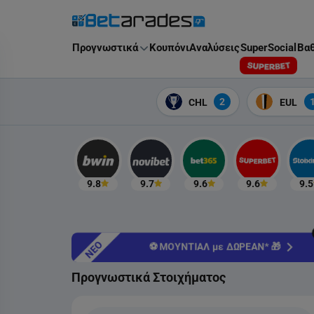
Στοίχημα
Προγνωστικά
Κουπόνι
Αναλύσεις
SuperSocial
Βαθ
2
CHL
EUL
9.8
9.7
9.6
9.6
9.5
ΝΕΟ
⚽️ ΜΟΥΝΤΙΑΛ με ΔΩΡΕΑΝ* 🎁
Προγνωστικά Στοιχήματος