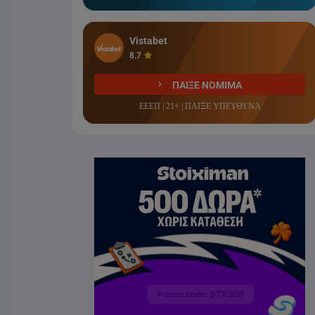
Vistabet
8.7
ΠΑΙΞΕ ΝΟΜΙΜΑ
ΕΕΕΠ | 21+ | ΠΑΙΞΕ ΥΠΕΥΘΥΝΑ