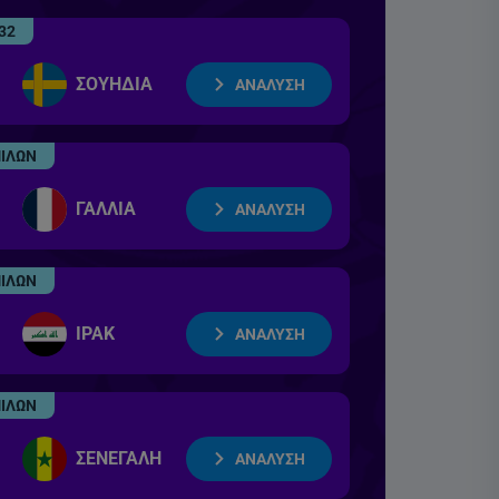
32
ΣΟΥΗΔΙΑ
ΑΝΑΛΥΣΗ
ΙΛΩΝ
ΓΑΛΛΙΑ
ΑΝΑΛΥΣΗ
ΙΛΩΝ
ΙΡΑΚ
ΑΝΑΛΥΣΗ
ΙΛΩΝ
ΣΕΝΕΓΑΛΗ
ΑΝΑΛΥΣΗ