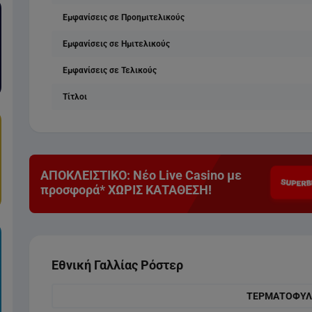
Εμφανίσεις σε Προημιτελικούς
Εμφανίσεις σε Ημιτελικούς
Εμφανίσεις σε Τελικούς
Τίτλοι
ΑΠΟΚΛΕΙΣΤΙΚΟ: Νέο Live Casino με
προσφορά* ΧΩΡΙΣ ΚΑΤΑΘΕΣΗ!
Εθνική Γαλλίας Ρόστερ
ΤΕΡΜΑΤΟΦΥΛ