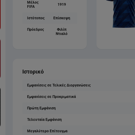
Μέλος
1919
FIFA
Ιστότοπος
Επίσκεψη
Πρόεδρος
Φιλίπ
Ντιαλό
Ιστορικό
Εμφανίσεις σε Τελικές Διοργανώσεις
Εμφανίσεις σε Προκριματικά
Πρώτη Εμφάνιση
Τελευταία Εμφάνιση
Μεγαλύτερο Επίτευγμα