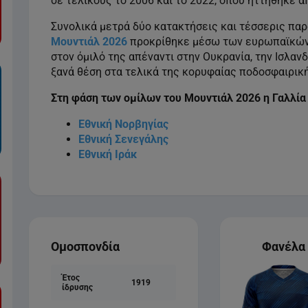
σε τελικούς το 2006 και το 2022, όπου ηττήθηκε απ
Συνολικά μετρά δύο κατακτήσεις και τέσσερις παρο
Μουντιάλ 2026
προκρίθηκε μέσω των ευρωπαϊκών 
στον όμιλό της απέναντι στην Ουκρανία, την Ισλαν
ξανά θέση στα τελικά της κορυφαίας ποδοσφαιρικ
Στη φάση των ομίλων του Μουντιάλ 2026 η Γαλλία
Εθνική Νορβηγίας
Εθνική Σενεγάλης
Εθνική Ιράκ
Ομοσπονδία
Φανέλα
Έτος
1919
ίδρυσης