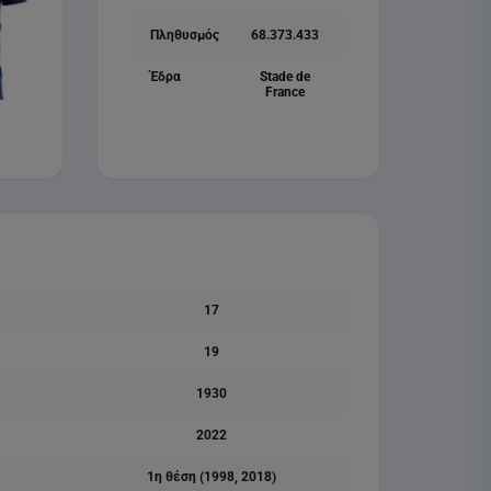
Πληθυσμός
68.373.433
Έδρα
Stade de
France
17
19
1930
2022
1η θέση (1998, 2018)