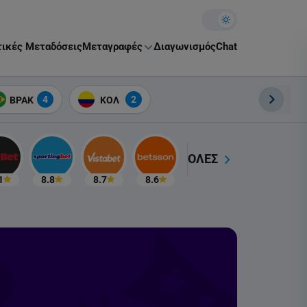
Theme toggle
ικές Μεταδόσεις
Μεταγραφές
Διαγωνισμός
Chat
4
2
ΒΡΑΚ
ΚΟΛ
ΟΛΕΣ
1
8.8
8.7
8.6