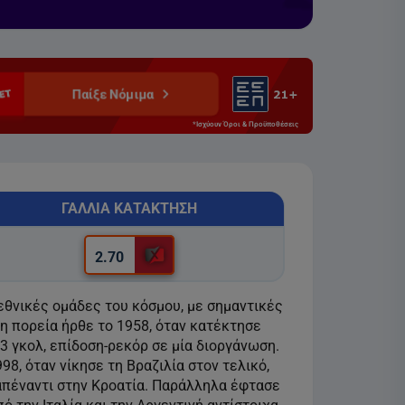
Παίξε Νόμιμα
*Ισχύουν Όροι & Προϋποθέσεις
ΓΑΛΛΙΑ ΚΑΤΑΚΤΗΣΗ
2.70
εθνικές ομάδες του κόσμου, με σημαντικές
η πορεία ήρθε το 1958, όταν κατέκτησε
13 γκολ, επίδοση-ρεκόρ σε μία διοργάνωση.
8, όταν νίκησε τη Βραζιλία στον τελικό,
απέναντι στην Κροατία. Παράλληλα έφτασε