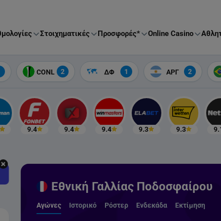
μολογίες
Στοιχηματικές
Προσφορές*
Online Casino
Αθλητ
1
2
1
2
CONL
ΔΦ
ΑΡΓ
9.4
9.4
9.4
9.3
9.3
9.
Εθνική Γαλλίας Ποδοσφαίρου
Αγώνες
Ιστορικό
Ρόστερ
Ενδεκάδα
Εκτίμηση