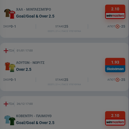
2.10
ΧΑΛ - ΜΙΝΤΛΕΣΜΠΡΟ
Goal/Goal & Over 2.5
0-1
25
-25
ΣΚΟΡ
STAKE
ΑΠΟΤ
ΕΕΕΠ | 21+ | ΠΑΙΞΕ ΥΠΕΥΘΥΝΑ
ΤΣΑ
01/01 17:00
1.93
ΛΟΥΤΟΝ - ΝΟΡΙΤΣ
Over 2.5
0-1
25
-25
ΣΚΟΡ
STAKE
ΑΠΟΤ
ΕΕΕΠ | 21+ | ΠΑΙΞΕ ΥΠΕΥΘΥΝΑ
ΤΣΑ
26/12 17:00
2.10
ΚΟΒΕΝΤΡΙ - ΠΛΙΜΟΥΘ
Goal/Goal & Over 2.5