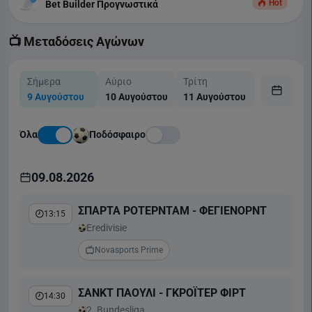
Hot
Bet Builder Προγνωστικά
📺 Μεταδόσεις Αγώνων
Σήμερα
Αύριο
Τρίτη
Τετάρτη
9 Αυγούστου
10 Αυγούστου
11 Αυγούστου
12 Αυγούσ
Όλα
Ποδόσφαιρο
09.08.2026
ΣΠΑΡΤΑ ΡΟΤΕΡΝΤΑΜ - ΦΕΓΙΕΝΟΡΝΤ
13:15
Eredivisie
Novasports Prime
ΣΑΝΚΤ ΠΑΟΥΛΙ - ΓΚΡΟΪΤΕΡ ΦΙΡΤ
14:30
2. Bundesliga