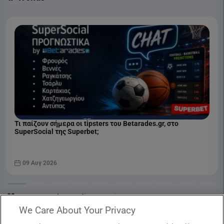
Τι παίζουν σήμερα οι tipsters του Betarades.gr, στο
SuperSocial της Superbet;
09 Αυγ 2026
🎁 Προσφορές* Online Casino
We Care About Your Privacy