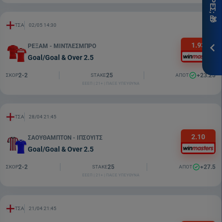
*Ισχ
Προϋ
ΤΣΑ
02/05 14:30
1.93
ΕΓΓ
ΡΕΞΑΜ - ΜΙΝΤΛΕΣΜΠΡΟ
Goal/Goal & Over 2.5
2-2
25
+23.25
ΣΚΟΡ
STAKE
ΑΠΟΤ
ΕΕΕΠ | 21+ | ΠΑΙΞΕ ΥΠΕΥΘΥΝΑ
ΤΣΑ
28/04 21:45
2.10
ΣΑΟΥΘΑΜΠΤΟΝ - ΙΠΣΟΥΙΤΣ
Goal/Goal & Over 2.5
2-2
25
+27.5
ΣΚΟΡ
STAKE
ΑΠΟΤ
ΕΕΕΠ | 21+ | ΠΑΙΞΕ ΥΠΕΥΘΥΝΑ
ΤΣΑ
21/04 21:45