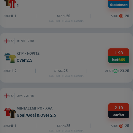
1
0-1
20
-20
ΣΚΟΡ
STAKE
ΑΠΟΤ
ΕΕΕΠ | 21+ | ΠΑΙΞΕ ΥΠΕΥΘΥΝΑ
ΤΣΑ
01/01 17:00
1.93
ΚΠΡ - ΝΟΡΙΤΣ
Over 2.5
1-2
25
+23.25
ΣΚΟΡ
STAKE
ΑΠΟΤ
ΕΕΕΠ | 21+ | ΠΑΙΞΕ ΥΠΕΥΘΥΝΑ
ΤΣΑ
29/12 21:45
2.10
ΜΙΝΤΛΕΣΜΠΡΟ - ΧΑΛ
Goal/Goal & Over 2.5
0-1
25
-25
ΣΚΟΡ
STAKE
ΑΠΟΤ
ΕΕΕΠ | 21+ | ΠΑΙΞΕ ΥΠΕΥΘΥΝΑ