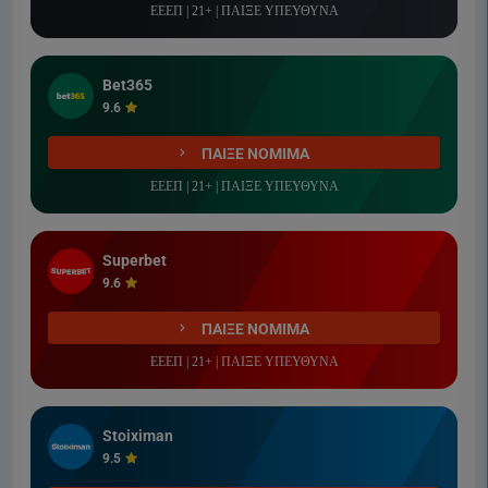
ΕΕΕΠ | 21+ | ΠΑΙΞΕ ΥΠΕΥΘΥΝΑ
Bet365
9.6
ΠΑΙΞΕ ΝΟΜΙΜΑ
ΕΕΕΠ | 21+ | ΠΑΙΞΕ ΥΠΕΥΘΥΝΑ
Superbet
9.6
ΠΑΙΞΕ ΝΟΜΙΜΑ
ΕΕΕΠ | 21+ | ΠΑΙΞΕ ΥΠΕΥΘΥΝΑ
Stoiximan
9.5