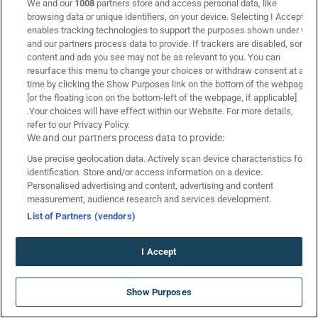
We and our
1008
partners store and access personal data, like
browsing data or unique identifiers, on your device. Selecting I Accept
enables tracking technologies to support the purposes shown under we
and our partners process data to provide. If trackers are disabled, some
content and ads you see may not be as relevant to you. You can
resurface this menu to change your choices or withdraw consent at any
time by clicking the Show Purposes link on the bottom of the webpage
[or the floating icon on the bottom-left of the webpage, if applicable]
.Your choices will have effect within our Website. For more details,
refer to our Privacy Policy.
We and our partners process data to provide:
Δεύτερη σερί μέρα με Happy Hour και με 5 Δώρα* σε όλους
από τη Stoiximan (08/09)!
Use precise geolocation data. Actively scan device characteristics for
identification. Store and/or access information on a device.
Personalised advertising and content, advertising and content
09 Αυγ 2026
measurement, audience research and services development.
List of Partners (vendors)
📝 Δημοφιλή
I Accept
SUMMERAKI2026 ΠΡΟΣΦΟΡΑ* ☀️
Show Purposes
ΧΩΡΙΣ ΚΑΤΑΘΕΣΗ
*Ισχύουν Όροι & Προϋποθέσεις