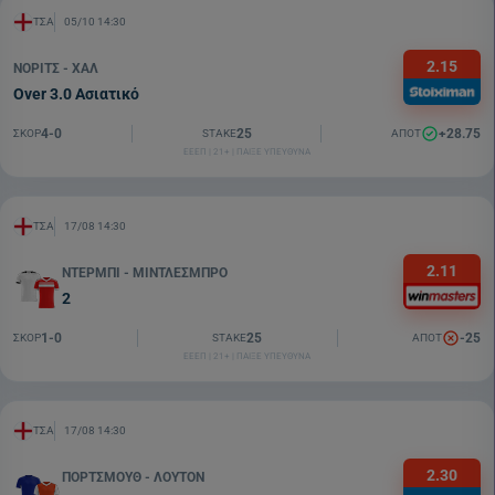
ΤΣΑ
05/10 14:30
2.15
ΝΟΡΙΤΣ - ΧΑΛ
Over 3.0 Ασιατικό
4-0
25
+28.75
ΣΚΟΡ
STAKE
ΑΠΟΤ
ΕΕΕΠ | 21+ | ΠΑΙΞΕ ΥΠΕΥΘΥΝΑ
ΤΣΑ
17/08 14:30
2.11
ΝΤΕΡΜΠΙ - ΜΙΝΤΛΕΣΜΠΡΟ
2
1-0
25
-25
ΣΚΟΡ
STAKE
ΑΠΟΤ
ΕΕΕΠ | 21+ | ΠΑΙΞΕ ΥΠΕΥΘΥΝΑ
ΤΣΑ
17/08 14:30
2.30
ΠΟΡΤΣΜΟΥΘ - ΛΟΥΤΟΝ