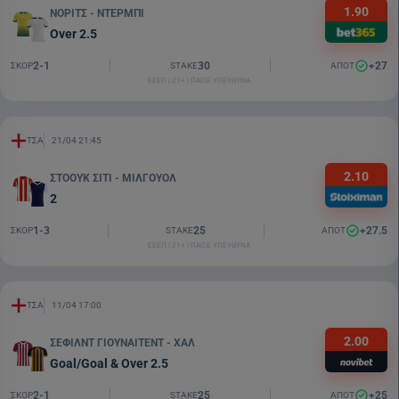
1.90
ΝΟΡΙΤΣ - ΝΤΕΡΜΠΙ
Over 2.5
2-1
30
+27
ΣΚΟΡ
STAKE
ΑΠΟΤ
ΕΕΕΠ | 21+ | ΠΑΙΞΕ ΥΠΕΥΘΥΝΑ
ΤΣΑ
21/04 21:45
2.10
ΣΤΟΟΥΚ ΣΙΤΙ - ΜΙΛΓΟΥΟΛ
2
1-3
25
+27.5
ΣΚΟΡ
STAKE
ΑΠΟΤ
ΕΕΕΠ | 21+ | ΠΑΙΞΕ ΥΠΕΥΘΥΝΑ
ΤΣΑ
11/04 17:00
2.00
ΣΕΦΙΛΝΤ ΓΙΟΥΝΑΙΤΕΝΤ - ΧΑΛ
Goal/Goal & Over 2.5
2-1
25
+25
ΣΚΟΡ
STAKE
ΑΠΟΤ