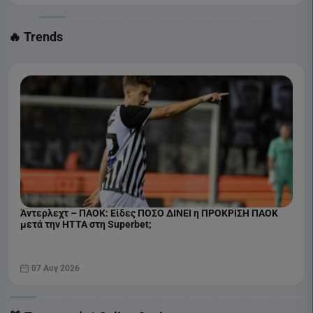
🔥 Trends
Άντερλεχτ – ΠΑΟΚ: Είδες ΠΟΣΟ ΔΙΝΕΙ η ΠΡΟΚΡΙΣΗ ΠΑΟΚ
μετά την ΗΤΤΑ στη Superbet;
07 Αυγ 2026