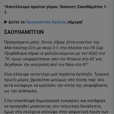
*Αποτέλεσμα πρώτου γύρου: Ίπσουιτς-Σαουθάμπτον 1-
1.
▶️ Δείτε τα
Προγνωστικά Αγγλίας
σήμερα!
ΣΑΟΥΘΑΜΠΤΟΝ
Προηγούμενο ματς:
Εκτός έδρας ήττα εναντίον της
Μάντσεστερ Σίτι με σκορ 2-1, στα πλαίσια του FA Cup.
Προβάδισμα πήραν οι φιλοξενούμενοι με τον Αζάζ στο
79’, όμως ισοφαρίστηκαν από τον Ντοκού στο 82’ και
δέχθηκαν την ανατροπή από τον Νίκο στο 87’.
Λίγο έλλειψε να πετύχει μια τεράστια έκπληξη. Τραγικό
πρώτο μέρος, βρισκόταν μονίμως υπό πίεση, παρ’ όλα
αυτά κατάφερε να κρατήσει την εστία της απαραβίαστη
ως την ανάπαυλα.
Στην επανάληψη δημιούργησε ευκαιρίες και κατάφερε
να προηγηθεί μπαίνοντας στο τελευταία δεκάλεπτο,
όμως στη συνέχεια υπέκυψε στην ασφυκτική πίεση των