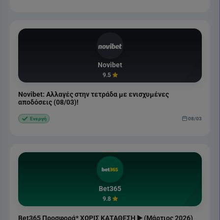
Novibet
9.5
Novibet: Αλλαγές στην τετράδα με ενισχυμένες
αποδόσεις (08/03)!
08/03
Ενεργή
Bet365
9.8
Bet365 Προσφορά* ΧΩΡΙΣ ΚΑΤΑΘΕΣΗ ▶️ (Μάρτιος 2026)