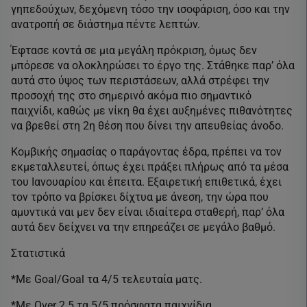
γηπεδούχων, δεχόμενη τόσο την ισοφάριση, όσο και την
ανατροπή σε διάστημα πέντε λεπτών.
Έφτασε κοντά σε μια μεγάλη πρόκριση, όμως δεν
μπόρεσε να ολοκληρώσει το έργο της. Στάθηκε παρ’ όλα
αυτά στο ύψος των περιστάσεων, αλλά στρέφει την
προσοχή της στο σημερινό ακόμα πιο σημαντικό
παιχνίδι, καθώς με νίκη θα έχει αυξημένες πιθανότητες
να βρεθεί στη 2η θέση που δίνει την απευθείας άνοδο.
Κομβικής σημασίας ο παράγοντας έδρα, πρέπει να τον
εκμεταλλευτεί, όπως έχει πράξει πλήρως από τα μέσα
του Ιανουαρίου και έπειτα. Εξαιρετική επιθετικά, έχει
τον τρόπο να βρίσκει δίχτυα με άνεση, την ώρα που
αμυντικά ναι μεν δεν είναι ιδιαίτερα σταθερή, παρ’ όλα
αυτά δεν δείχνει να την επηρεάζει σε μεγάλο βαθμό.
Στατιστικά
*Με Goal/Goal τα 4/5 τελευταία ματς.
*Με Over 2.5 τα 5/5 πρόσφατα παιχνίδια.