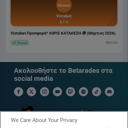
Vistabet
8.7
Vistabet Προσφορά* ΧΩΡΙΣ ΚΑΤΑΘΕΣΗ 🎁 (Μάρτιος 2026)
01/03
Ενεργή
Ακολουθήστε το Betarades στα
social media
facebook social link
x social link
instagram social link
youtube social link
twitch social link
spotify social link
tiktok social link
discord soci
We Care About Your Privacy