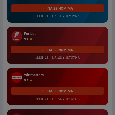
ΠΑΙΞΕ ΝΟΜΙΜΑ
ΕΕΕΠ | 21+ | ΠΑΙΞΕ ΥΠΕΥΘΥΝΑ
Fonbet
9.4
ΠΑΙΞΕ ΝΟΜΙΜΑ
ΕΕΕΠ | 21+ | ΠΑΙΞΕ ΥΠΕΥΘΥΝΑ
Winmasters
9.4
ΠΑΙΞΕ ΝΟΜΙΜΑ
ΕΕΕΠ | 21+ | ΠΑΙΞΕ ΥΠΕΥΘΥΝΑ