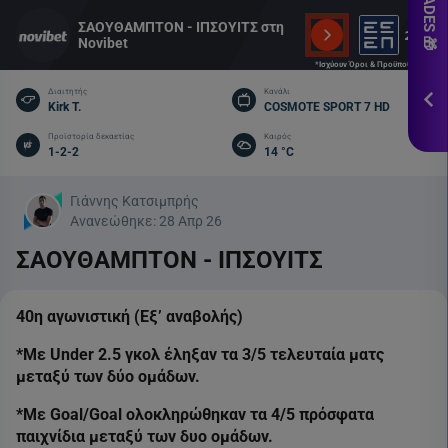
εδ
ΣΑΟΥΘΑΜΠΤΟΝ - ΙΠΣΟΥΙΤΣ στη
Novibet
*Ισ
&
*Ισχύουν Όροι & Προϋποθέσεις
Πρ
Διαιτητής
Κανάλι
Kirk T.
COSMOTE SPORT 7 HD
ΕΓΓ
Προϊστορία δεκαετίας
Καιρός
1-2-2
14 °C
Γιάννης Κατσιμπρής
Ανανεώθηκε:
28 Απρ 26
ΣΑΟΥΘΑΜΠΤΟΝ - ΙΠΣΟΥΙΤΣ
40η αγωνιστική (Εξ’ αναβολής)
*Με Under 2.5 γκολ έληξαν τα 3/5 τελευταία ματς
μεταξύ των δύο ομάδων.
*Με Goal/Goal ολοκληρώθηκαν τα 4/5 πρόσφατα
παιχνίδια μεταξύ των δυο ομάδων.