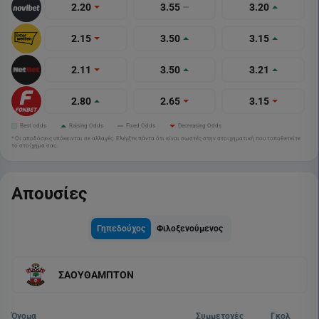
2.20
3.55
3.20
2.15
3.50
3.15
2.11
3.50
3.21
2.80
2.65
3.15
Best odds
Raising Odds
Fixed Odds
Decreasing Odds
* Οι αποδόσεις υπόκεινται σε αλλαγές. Ελέγξτε πάντα ότι είναι σωστές στην στοιχηματική που τοποθετείτε
το στοίχημα σας.
Απουσίες
Γηπεδούχος
Φιλοξενούμενος
ΣΑΟΥΘΑΜΠΤΟΝ
Όνομα
Συμμετοχές
Γκολ