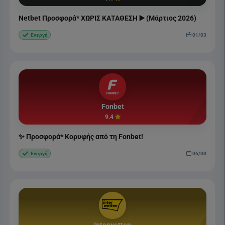
Netbet Προσφορά* ΧΩΡΙΣ ΚΑΤΑΘΕΣΗ ▶️ (Μάρτιος 2026)
01/03
Ενεργή
Fonbet
9.4
✨ Προσφορά* Κορυφής από τη Fonbet!
06/03
Ενεργή