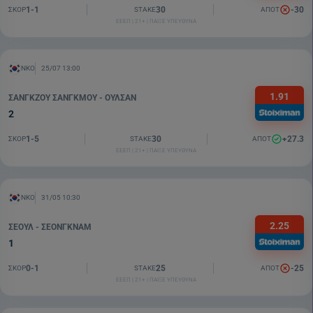
1-1
30
-30
ΣΚΟΡ
STAKE
ΑΠΟΤ
ΕΕΕΠ | 21+ | ΠΑΙΞΕ ΥΠΕΥΘΥΝΑ
ΝΚΟ
25/07 13:00
1.91
ΣΑΝΓΚΖΟΥ ΣΑΝΓΚΜΟΥ - ΟΥΛΣΑΝ
2
1-5
30
+27.3
ΣΚΟΡ
STAKE
ΑΠΟΤ
ΕΕΕΠ | 21+ | ΠΑΙΞΕ ΥΠΕΥΘΥΝΑ
ΝΚΟ
31/05 10:30
2.25
ΣΕΟΥΛ - ΣΕΟΝΓΚΝΑΜ
1
0-1
25
-25
ΣΚΟΡ
STAKE
ΑΠΟΤ
ΕΕΕΠ | 21+ | ΠΑΙΞΕ ΥΠΕΥΘΥΝΑ