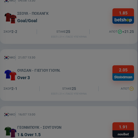
ΝΚΟ
04/08 13:30
1.85
ΣΕΟΥΛ - ΠΟΧΑΝΓΚ
Goal/Goal
2-2
25
+21.25
ΣΚΟΡ
STAKE
ΑΠΟΤ
ΕΕΕΠ | 21+ | ΠΑΙΞΕ ΥΠΕΥΘΥΝΑ
ΝΚΟ
21/07 13:30
2.05
ΟΥΛΣΑΝ - ΓΙΕΓΙΟΥ ΓΙΟΥΝ.
Over 3
2-1
25
ΣΚΟΡ
STAKE
ΑΠΟΤ
ΕΕΕΠ | 21+ | ΠΑΙΞΕ ΥΠΕΥΘΥΝΑ
ΝΚΟ
16/07 13:00
1.91
ΓΕΟΝΜΠΟΥΚ - ΣΟΥΓΟΥΟΝ
1 & Over 1.5