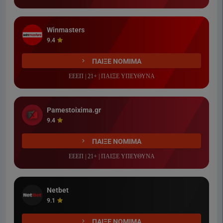
Winmasters
9.4
ΠΑΙΞΕ ΝΟΜΙΜΑ
ΕΕΕΠ | 21+ | ΠΑΙΞΕ ΥΠΕΥΘΥΝΑ
Pamestoixima.gr
9.4
ΠΑΙΞΕ ΝΟΜΙΜΑ
ΕΕΕΠ | 21+ | ΠΑΙΞΕ ΥΠΕΥΘΥΝΑ
Netbet
9.1
ΠΑΙΞΕ ΝΟΜΙΜΑ