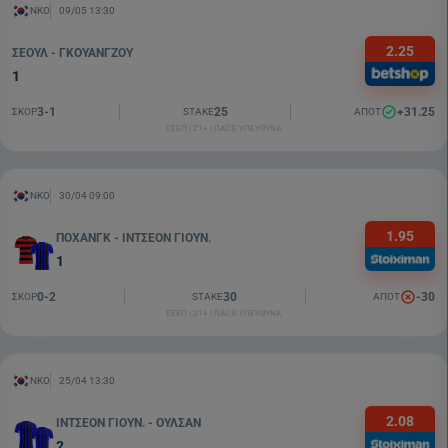
ΝΚΟ
09/05 13:30
2.25
ΣΕΟΥΛ - ΓΚΟΥΑΝΓΖΟΥ
1
3-1
25
+31.25
ΣΚΟΡ
STAKE
ΑΠΟΤ
ΕΕΕΠ | 21+ | ΠΑΙΞΕ ΥΠΕΥΘΥΝΑ
ΝΚΟ
30/04 09:00
1.95
ΠΟΧΑΝΓΚ - ΙΝΤΣΕΟΝ ΓΙΟΥΝ.
1
0-2
30
-30
ΣΚΟΡ
STAKE
ΑΠΟΤ
ΕΕΕΠ | 21+ | ΠΑΙΞΕ ΥΠΕΥΘΥΝΑ
ΝΚΟ
25/04 13:30
2.08
ΙΝΤΣΕΟΝ ΓΙΟΥΝ. - ΟΥΛΣΑΝ
2