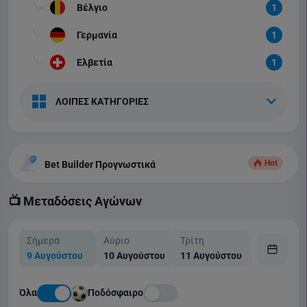
Βέλγιο
1
Γερμανία
1
Ελβετία
1
ΛΟΙΠΕΣ ΚΑΤΗΓΟΡΙΕΣ
Hot
Bet Builder Προγνωστικά
📺 Μεταδόσεις Αγώνων
Σήμερα
Αύριο
Τρίτη
Τετάρτη
9 Αυγούστου
10 Αυγούστου
11 Αυγούστου
12 Αυγούσ
Όλα
Ποδόσφαιρο