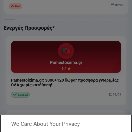
09/08
Hot
Ενεργές Προσφορές*
Pamestoixima.gr
9.4
Pamestoixima.gr: 3000+120 δώρα* προσφορά γνωριμίας
ΟΛΑ χωρίς κατάθεση!
02/03
Ενεργή
We Care About Your Privacy