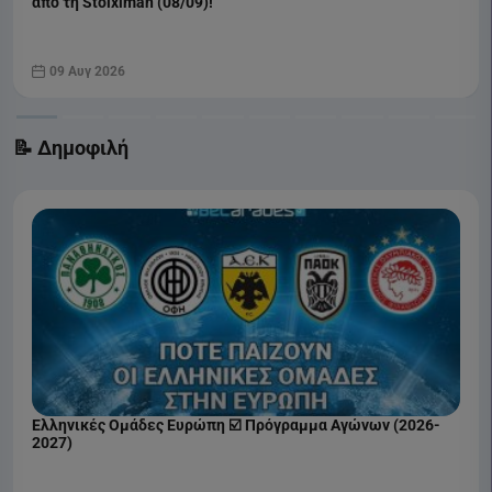
από τη Stoiximan (08/09)!
09 Αυγ 2026
📝 Δημοφιλή
Ελληνικές Ομάδες Ευρώπη ☑️ Πρόγραμμα Αγώνων (2026-
2027)