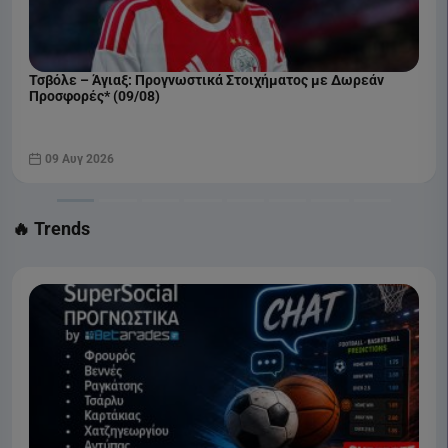
Τσβόλε – Άγιαξ: Προγνωστικά Στοιχήματος με Δωρεάν
Προσφορές* (09/08)
09 Αυγ 2026
🔥 Trends