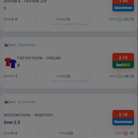
1.95
ΠΟΧΑΝΓΚ - ΓΚΟΥΑΝΓΖΟΥ
1
2-0
25
+23.75
ΣΚΟΡ
STAKE
ΑΠΟΤ
ΕΕΕΠ | 21+ | ΠΑΙΞΕ ΥΠΕΥΘΥΝΑ
ΝΚΟ
02/04 08:00
2.15
ΓΙΕΓΙΟΥ ΓΙΟΥΝ. - ΟΥΛΣΑΝ
2
1-3
25
+28.75
ΣΚΟΡ
STAKE
ΑΠΟΤ
ΕΕΕΠ | 21+ | ΠΑΙΞΕ ΥΠΕΥΘΥΝΑ
ΝΚΟ
01/04 10:30
2.10
ΙΝΤΣΕΟΝ ΓΙΟΥΝ. - ΝΤΑΕΓΚΟΥ
Over 2.5
0-0
25
-25
ΣΚΟΡ
STAKE
ΑΠΟΤ