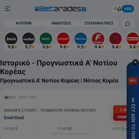
Στοίχημα
Burger button
+84
Mobile cham
ΚΟΥΠΟΝΙ
ΑΝΑΛΥΣΕΙΣ
ΣΤΟΙΧΗΜΑΤΙΚΕΣ
9.8
9.7
9.6
9.6
9.5
9.4
9.4
9.4
Ιστορικό - Προγνωστικά Α' Νοτίου
Κορέας
ΚΑΛΟ
Προγνωστικά Α' Νοτίου Κορέας | Νότιος Κορέα
ΝΕΟ
Προσ
ΧΩΡΙ
ΝΚΟ
19/07 13:00
👀 ΕΣΥ ΔΕΝ ΤΟ ΠΗΡΕΣ; 🎁
Με 1
1.98
ΠΟΧΑΝΓΚ ΣΤΙΛΕΡΣ - ΤΣΟΝΜΠΟΥΚ ΧΙΟΥΝΤΑΙ ΜΟΤΟΡΣ
Εγγρ
Goal/Goal
Novib
εδώ 
2-3
20
+19.6
ΣΚΟΡ
STAKE
ΑΠΟΤ
ΕΕΕΠ | 21+ | ΠΑΙΞΕ ΥΠΕΥΘΥΝΑ
SUM