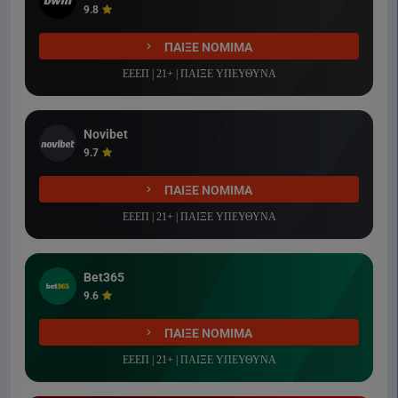
9.8
ΠΑΙΞΕ ΝΟΜΙΜΑ
ΕΕΕΠ | 21+ | ΠΑΙΞΕ ΥΠΕΥΘΥΝΑ
Novibet
9.7
ΠΑΙΞΕ ΝΟΜΙΜΑ
ΕΕΕΠ | 21+ | ΠΑΙΞΕ ΥΠΕΥΘΥΝΑ
Bet365
9.6
ΠΑΙΞΕ ΝΟΜΙΜΑ
ΕΕΕΠ | 21+ | ΠΑΙΞΕ ΥΠΕΥΘΥΝΑ