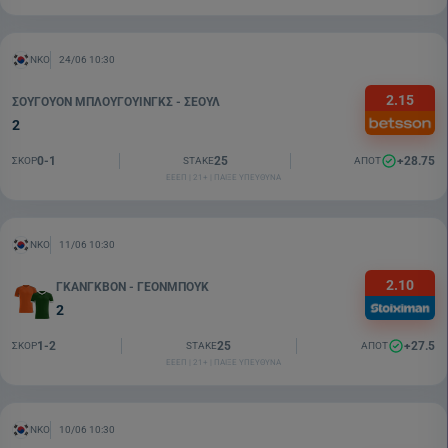
ΝΚΟ
24/06 10:30
2.15
ΣΟΥΓΟΥΟΝ ΜΠΛΟΥΓΟΥΙΝΓΚΣ - ΣΕΟΥΛ
2
0-1
25
+28.75
ΣΚΟΡ
STAKE
ΑΠΟΤ
ΕΕΕΠ | 21+ | ΠΑΙΞΕ ΥΠΕΥΘΥΝΑ
ΝΚΟ
11/06 10:30
2.10
ΓΚΑΝΓΚΒΟΝ - ΓΕΟΝΜΠΟΥΚ
2
1-2
25
+27.5
ΣΚΟΡ
STAKE
ΑΠΟΤ
ΕΕΕΠ | 21+ | ΠΑΙΞΕ ΥΠΕΥΘΥΝΑ
ΝΚΟ
10/06 10:30