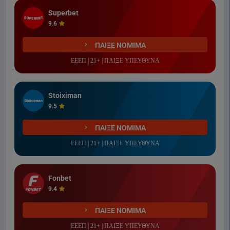
Superbet
9.6
ΠΑΙΞΕ ΝΟΜΙΜΑ
ΕΕΕΠ | 21+ | ΠΑΙΞΕ ΥΠΕΥΘΥΝΑ
Stoiximan
9.5
ΠΑΙΞΕ ΝΟΜΙΜΑ
ΕΕΕΠ | 21+ | ΠΑΙΞΕ ΥΠΕΥΘΥΝΑ
Fonbet
9.4
ΠΑΙΞΕ ΝΟΜΙΜΑ
ΕΕΕΠ | 21+ | ΠΑΙΞΕ ΥΠΕΥΘΥΝΑ