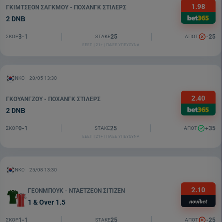
1.98
ΓΚΙΜΤΣΕΟΝ ΣΑΓΚΜΟΥ - ΠΟΧΑΝΓΚ ΣΤΙΛΕΡΣ
2 DNB
3-1
25
-25
ΣΚΟΡ
STAKE
ΑΠΟΤ
ΕΕΕΠ | 21+ | ΠΑΙΞΕ ΥΠΕΥΘΥΝΑ
ΝΚΟ
28/05 13:30
2.40
ΓΚΟΥΑΝΓΖΟΥ - ΠΟΧΑΝΓΚ ΣΤΙΛΕΡΣ
2 DNB
0-1
25
+35
ΣΚΟΡ
STAKE
ΑΠΟΤ
ΕΕΕΠ | 21+ | ΠΑΙΞΕ ΥΠΕΥΘΥΝΑ
ΝΚΟ
25/08 13:30
2.10
ΓΕΟΝΜΠΟΥΚ - ΝΤΑΕΤΖΕΟΝ ΣΙΤΙΖΕΝ
1 & Over 1.5
1-1
25
-25
ΣΚΟΡ
STAKE
ΑΠΟΤ