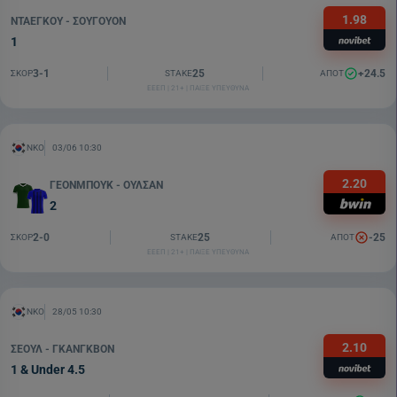
1.98
ΝΤΑΕΓΚΟΥ - ΣΟΥΓΟΥΟΝ
1
3-1
25
+24.5
ΣΚΟΡ
STAKE
ΑΠΟΤ
ΕΕΕΠ | 21+ | ΠΑΙΞΕ ΥΠΕΥΘΥΝΑ
ΝΚΟ
03/06 10:30
2.20
ΓΕΟΝΜΠΟΥΚ - ΟΥΛΣΑΝ
2
2-0
25
-25
ΣΚΟΡ
STAKE
ΑΠΟΤ
ΕΕΕΠ | 21+ | ΠΑΙΞΕ ΥΠΕΥΘΥΝΑ
ΝΚΟ
28/05 10:30
2.10
ΣΕΟΥΛ - ΓΚΑΝΓΚΒΟΝ
1 & Under 4.5