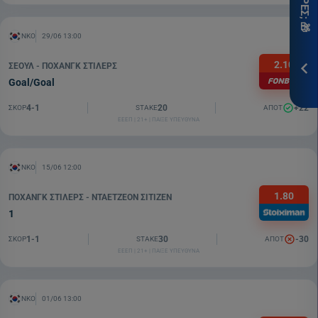
*Ισχ
Προϋ
ΝΚΟ
29/06 13:00
2.10
ΕΓΓ
ΣΕΟΥΛ - ΠΟΧΑΝΓΚ ΣΤΙΛΕΡΣ
Goal/Goal
4-1
20
+22
ΣΚΟΡ
STAKE
ΑΠΟΤ
ΕΕΕΠ | 21+ | ΠΑΙΞΕ ΥΠΕΥΘΥΝΑ
ΝΚΟ
15/06 12:00
1.80
ΠΟΧΑΝΓΚ ΣΤΙΛΕΡΣ - ΝΤΑΕΤΖΕΟΝ ΣΙΤΙΖΕΝ
1
1-1
30
-30
ΣΚΟΡ
STAKE
ΑΠΟΤ
ΕΕΕΠ | 21+ | ΠΑΙΞΕ ΥΠΕΥΘΥΝΑ
ΝΚΟ
01/06 13:00