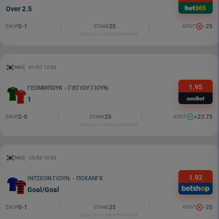
Over 2.5
0-1
25
-25
ΣΚΟΡ
STAKE
ΑΠΟΤ
ΕΕΕΠ | 21+ | ΠΑΙΞΕ ΥΠΕΥΘΥΝΑ
ΝΚΟ
01/07 12:00
1.95
ΓΕΟΝΜΠΟΥΚ - ΓΙΕΓΙΟΥ ΓΙΟΥΝ.
1
2-0
25
+23.75
ΣΚΟΡ
STAKE
ΑΠΟΤ
ΕΕΕΠ | 21+ | ΠΑΙΞΕ ΥΠΕΥΘΥΝΑ
ΝΚΟ
25/06 10:30
1.92
ΙΝΤΣΕΟΝ ΓΙΟΥΝ. - ΠΟΧΑΝΓΚ
Goal/Goal
0-1
25
-25
ΣΚΟΡ
STAKE
ΑΠΟΤ
ΕΕΕΠ | 21+ | ΠΑΙΞΕ ΥΠΕΥΘΥΝΑ