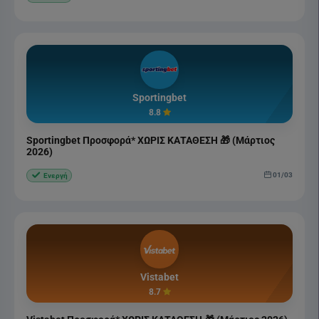
Sportingbet
8.8
Sportingbet Προσφορά* ΧΩΡΙΣ ΚΑΤΑΘΕΣΗ 🎁 (Μάρτιος
2026)
01/03
Ενεργή
Vistabet
8.7