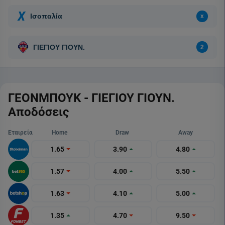
ΓΕΟΝΜΠΟΥΚ - ΓΙΕΓΙΟΥ ΓΙΟΥΝ.
Αποδόσεις
Εταιρεία
Home
Draw
Away
1.65
3.90
4.80
1.57
4.00
5.50
1.63
4.10
5.00
1.35
4.70
9.50