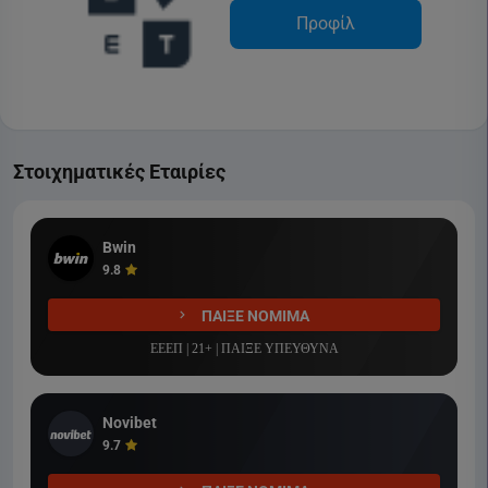
Προφίλ
Στοιχηματικές Εταιρίες
Bwin
9.8
ΠΑΙΞΕ ΝΟΜΙΜΑ
ΕΕΕΠ | 21+ | ΠΑΙΞΕ ΥΠΕΥΘΥΝΑ
Novibet
9.7