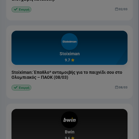
02/03
Ενεργή
Stoiximan
9.7
Stoiximan: Έπαθλο* ανταμοιβής για το παιχνίδι σου στο
Ολυμπιακός – ΠΑΟΚ (08/03)
08/03
Ενεργή
Bwin
9.6