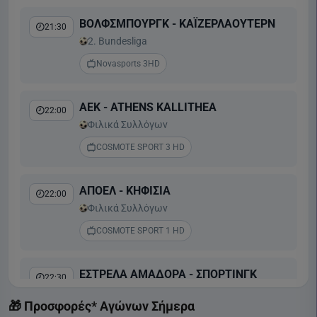
ΒΟΛΦΣΜΠΟΥΡΓΚ - ΚΑΪΖΕΡΛΑΟΥΤΕΡΝ
21:30
2. Bundesliga
Novasports 3HD
ΑΕΚ - ATHENS KALLITHEA
22:00
Φιλικά Συλλόγων
COSMOTE SPORT 3 HD
ΑΠΟΕΛ - ΚΗΦΙΣΙΑ
22:00
Φιλικά Συλλόγων
COSMOTE SPORT 1 HD
ΕΣΤΡΕΛΑ ΑΜΑΔΟΡΑ - ΣΠΟΡΤΙΝΓΚ
22:30
Liga Portugal Betclic
🎁 Προσφορές* Αγώνων Σήμερα
COSMOTE SPORT 2 HD