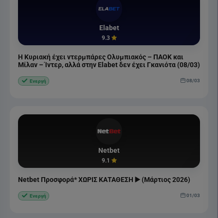
Elabet
9.3
Η Κυριακή έχει ντερμπάρες Ολυμπιακός – ΠΑΟΚ και
Μίλαν – Ίντερ, αλλά στην Elabet δεν έχει Γκανιότα (08/03)
08/03
Ενεργή
Netbet
9.1
Netbet Προσφορά* ΧΩΡΙΣ ΚΑΤΑΘΕΣΗ ▶️ (Μάρτιος 2026)
01/03
Ενεργή