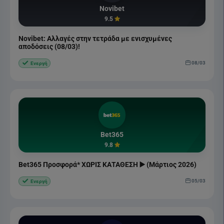
Novibet
9.5
Novibet: Αλλαγές στην τετράδα με ενισχυμένες
αποδόσεις (08/03)!
08/03
Ενεργή
Bet365
9.8
Bet365 Προσφορά* ΧΩΡΙΣ ΚΑΤΑΘΕΣΗ ▶️ (Μάρτιος 2026)
05/03
Ενεργή