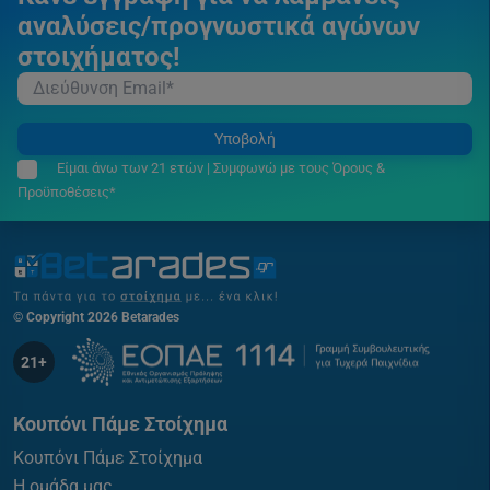
αναλύσεις/προγνωστικά αγώνων
στοιχήματος!
Υποβολή
Είμαι άνω των 21 ετών | Συμφωνώ με τους Όρους &
Προϋποθέσεις*
© Copyright 2026 Betarades
21+
Κουπόνι Πάμε Στοίχημα
Κουπόνι Πάμε Στοίχημα
Η ομάδα μας