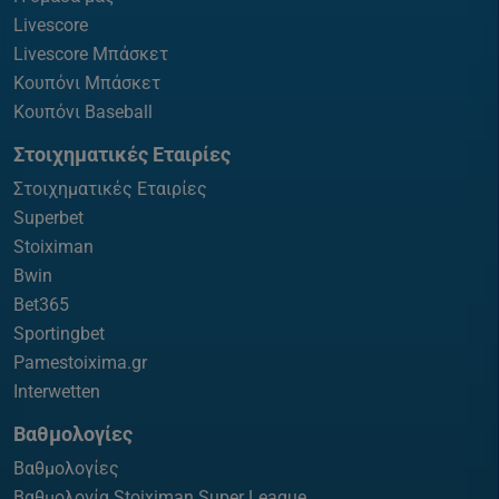
Livescore
Livescore Μπάσκετ
Κουπόνι Μπάσκετ
Κουπόνι Baseball
Στοιχηματικές Εταιρίες
Στοιχηματικές Εταιρίες
Superbet
Stoiximan
Bwin
Bet365
Sportingbet
Pamestoixima.gr
Interwetten
Βαθμολογίες
Βαθμολογίες
Βαθμολογία Stoiximan Super League