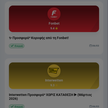
Fonbet
9.4
✨ Προσφορά* Κορυφής από τη Fonbet!
06/03
Ενεργή
Interwetten
9.3
Interwetten Προσφορά* ΧΩΡΙΣ ΚΑΤΑΘΕΣΗ ▶️ (Μάρτιος
2026)
06/03
Ενεργή