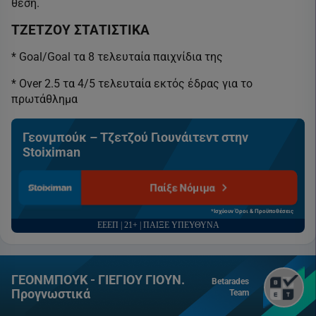
θέση.
ΤΖΕΤΖΟΥ ΣΤΑΤΙΣΤΙΚΑ
* Goal/Goal τα 8 τελευταία παιχνίδια της
* Over 2.5 τα 4/5 τελευταία εκτός έδρας για το
πρωτάθλημα
Γεονμπούκ – Τζετζού Γιουνάιτεντ στην
Stoiximan
Παίξε Νόμιμα
*Ισχύουν Όροι & Προϋποθέσεις
ΕΕΕΠ | 21+ | ΠΑΙΞΕ ΥΠΕΥΘΥΝΑ
ΓΕΟΝΜΠΟΥΚ - ΓΙΕΓΙΟΥ ΓΙΟΥΝ.
Betarades
Προγνωστικά
Team