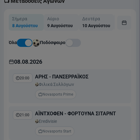
📺 Μεταδόσεις Αγώνων
Σήμερα
Αύριο
Δευτέρα
Τρίτη
8 Αυγούστου
9 Αυγούστου
10 Αυγούστου
11 Αυγούσ
Όλα
Ποδόσφαιρο
08.08.2026
ΑΡΗΣ - ΠΑΝΣΕΡΡΑΪΚΟΣ
20:00
Φιλικά Συλλόγων
Novasports Prime
ΑΪΝΤΧΟΦΕΝ - ΦΟΡΤΟΥΝΑ ΣΙΤΑΡΝΤ
21:00
Eredivisie
Novasports Start