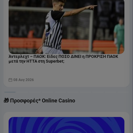
Άντερλεχτ – ΠΑΟΚ: Είδες ΠΟΣΟ ΔΙΝΕΙ η ΠΡΟΚΡΙΣΗ ΠΑΟΚ
μετά την ΗΤΤΑ στη Superbet;
08 Αυγ 2026
🎁 Προσφορές* Online Casino