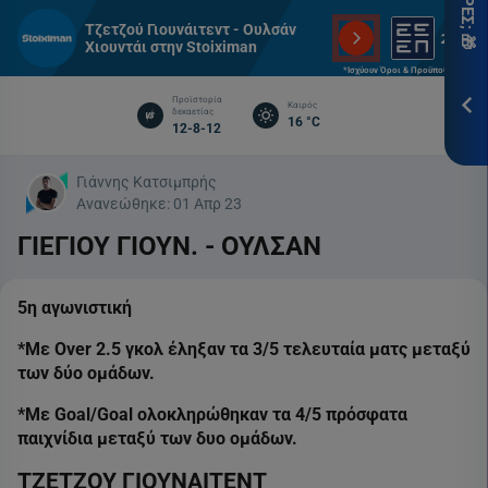
ITH
Τζετζού Γιουνάιτεντ - Ουλσάν
Χιουντάι στην Stoiximan
*Ισ
*Ισχύουν Όροι & Προϋποθέσεις
Προ
Προϊστορία
Καιρός
δεκαετίας
16 °C
12-8-12
ΕΓΓ
Γιάννης Κατσιμπρής
Ανανεώθηκε:
01 Απρ 23
ΓΙΕΓΙΟΥ ΓΙΟΥΝ. - ΟΥΛΣΑΝ
5η αγωνιστική
*Με
Over
2.5 γκολ έληξαν τα 3/5 τελευταία ματς μεταξύ
των δύο ομάδων.
*Με
Goal
/
Goal
ολοκληρώθηκαν τα 4/5 πρόσφατα
παιχνίδια μεταξύ των δυο ομάδων.
ΤΖΕΤΖΟΥ ΓΙΟΥΝΑΙΤΕΝΤ