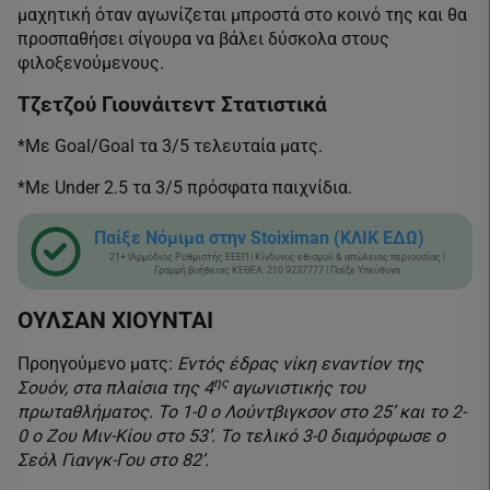
μαχητική όταν αγωνίζεται μπροστά στο κοινό της και θα
προσπαθήσει σίγουρα να βάλει δύσκολα στους
φιλοξενούμενους.
Τζετζού Γιουνάιτεντ Στατιστικά
*Με Goal/Goal τα 3/5 τελευταία ματς.
*Με Under 2.5 τα 3/5 πρόσφατα παιχνίδια.
Παίξε Νόμιμα στην Stoiximan (ΚΛΙΚ ΕΔΩ)
21+ |Αρμόδιος Ρυθμιστής ΕΕΕΠ | Κίνδυνος εθισμού & απώλειας περιουσίας |
Γραμμή βοήθειας ΚΕΘΕΑ: 210 9237777 | Παίξε Υπεύθυνα
ΟΥΛΣΑΝ ΧΙΟΥΝΤΑΙ
Προηγούμενο ματς:
Εντός έδρας νίκη εναντίον της
ης
Σουόν, στα πλαίσια της 4
αγωνιστικής του
πρωταθλήματος. Το 1-0 ο Λούντβιγκσον στο 25’ και το 2-
0 ο Ζου Μιν-Κίου στο 53’. Το τελικό 3-0 διαμόρφωσε ο
Σεόλ Γιανγκ-Γου στο 82’.