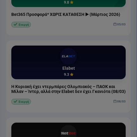
9.8
Bet365 Προσφορά* ΧΩΡΙΣ ΚΑΤΑΘΕΣΗ ▶️ (Μάρτιος 2026)
05/03
Ενεργή
Elabet
9.3
Η Κυριακή έχει ντερμπάρες Ολυμπιακός – ΠΑΟΚ και
Μίλαν – Ίντερ, αλλά στην Elabet δεν έχει Γκανιότα (08/03)
08/03
Ενεργή