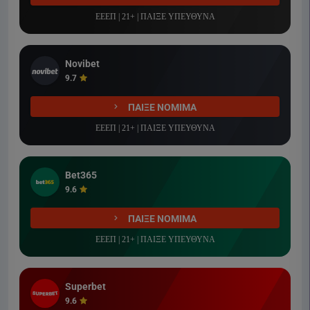
ΕΕΕΠ | 21+ | ΠΑΙΞΕ ΥΠΕΥΘΥΝΑ
Novibet
9.7
ΠΑΙΞΕ ΝΟΜΙΜΑ
ΕΕΕΠ | 21+ | ΠΑΙΞΕ ΥΠΕΥΘΥΝΑ
Bet365
9.6
ΠΑΙΞΕ ΝΟΜΙΜΑ
ΕΕΕΠ | 21+ | ΠΑΙΞΕ ΥΠΕΥΘΥΝΑ
Superbet
9.6