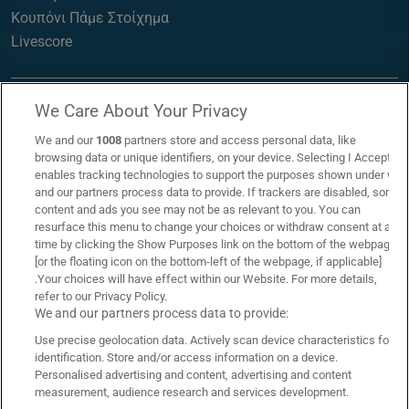
Κουπόνι Πάμε Στοίχημα
Livescore
We Care About Your Privacy
We and our
1008
partners store and access personal data, like
browsing data or unique identifiers, on your device. Selecting I Accept
enables tracking technologies to support the purposes shown under we
and our partners process data to provide. If trackers are disabled, some
content and ads you see may not be as relevant to you. You can
resurface this menu to change your choices or withdraw consent at any
time by clicking the Show Purposes link on the bottom of the webpage
[or the floating icon on the bottom-left of the webpage, if applicable]
.Your choices will have effect within our Website. For more details,
refer to our Privacy Policy.
Επικοινωνία
Links
We and our partners process data to provide:
Use precise geolocation data. Actively scan device characteristics for
Όροι Χρήσης
Πολιτική Απορρήτου
identification. Store and/or access information on a device.
Personalised advertising and content, advertising and content
Πολιτική Χρήσης Cookies
Υπεύθυνος Στοιχηματισμός
measurement, audience research and services development.