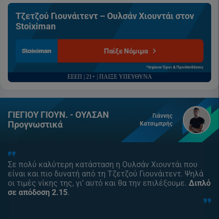
Τζετζού Γιουνάιτεντ – Ουλσάν Χιουντάι στον
Stoiximan
Παίξε Νόμιμα
*Ισχύουν Όροι & Προϋποθέσεις
ΕΕΕΠ | 21+ | ΠΑΙΞΕ ΥΠΕΥΘΥΝΑ
ΓΙΕΓΙΟΥ ΓΙΟΥΝ. - ΟΥΛΣΑΝ
Γιάννης
Προγνωστικά
Κατσιμπρής
Σε πολύ καλύτερη κατάσταση η Ουλσάν Χιουντάι που
είναι και πιο δυνατή από τη Τζετζού Γιουνάιτεντ. Ψηλά
οι τιμές νίκης της, γι’ αυτό και θα την επιλέξουμε.
Διπλό
σε απόδοση 2.15
.