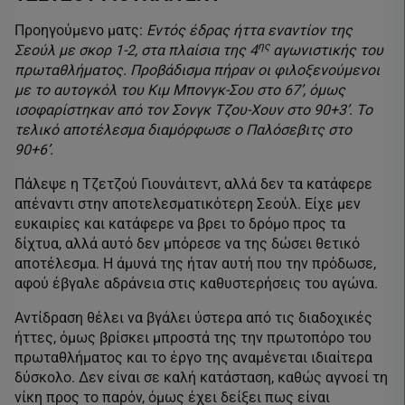
Προηγούμενο ματς:
Εντός έδρας ήττα εναντίον της
ης
Σεούλ με σκορ 1-2, στα πλαίσια της 4
αγωνιστικής του
πρωταθλήματος. Προβάδισμα πήραν οι φιλοξενούμενοι
με το αυτογκόλ του Κιμ Μπονγκ-Σου στο 67’, όμως
ισοφαρίστηκαν από τον Σονγκ Τζου-Χουν στο 90+3’. Το
τελικό αποτέλεσμα διαμόρφωσε ο Παλόσεβιτς στο
90+6’.
Πάλεψε η Τζετζού Γιουνάιτεντ, αλλά δεν τα κατάφερε
απέναντι στην αποτελεσματικότερη Σεούλ. Είχε μεν
ευκαιρίες και κατάφερε να βρει το δρόμο προς τα
δίχτυα, αλλά αυτό δεν μπόρεσε να της δώσει θετικό
αποτέλεσμα. Η άμυνά της ήταν αυτή που την πρόδωσε,
αφού έβγαλε αδράνεια στις καθυστερήσεις του αγώνα.
Αντίδραση θέλει να βγάλει ύστερα από τις διαδοχικές
ήττες, όμως βρίσκει μπροστά της την πρωτοπόρο του
πρωταθλήματος και το έργο της αναμένεται ιδιαίτερα
δύσκολο. Δεν είναι σε καλή κατάσταση, καθώς αγνοεί τη
νίκη προς το παρόν, όμως έχει δείξει πως είναι