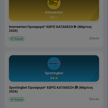
Interwetten
9.3
Interwetten Προσφορά* ΧΩΡΙΣ ΚΑΤΑΘΕΣΗ ▶️ (Μάρτιος
2026)
06/03
Ενεργή
Sportingbet
8.8
Sportingbet Προσφορά* ΧΩΡΙΣ ΚΑΤΑΘΕΣΗ 🎁 (Μάρτιος
2026)
01/03
Ενεργή