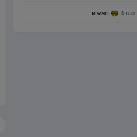
ΜΙΑΛΜΠΙ
18:30