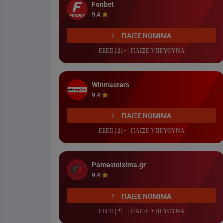
Fonbet
9.4
ΠΑΙΞΕ ΝΟΜΙΜΑ
ΕΕΕΠ | 21+ | ΠΑΙΞΕ ΥΠΕΥΘΥΝΑ
Winmasters
9.4
ΠΑΙΞΕ ΝΟΜΙΜΑ
ΕΕΕΠ | 21+ | ΠΑΙΞΕ ΥΠΕΥΘΥΝΑ
Pamestoixima.gr
9.4
ΠΑΙΞΕ ΝΟΜΙΜΑ
ΕΕΕΠ | 21+ | ΠΑΙΞΕ ΥΠΕΥΘΥΝΑ