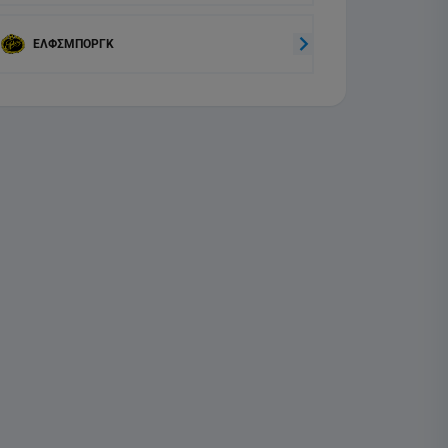
ΕΛΦΣΜΠΟΡΓΚ