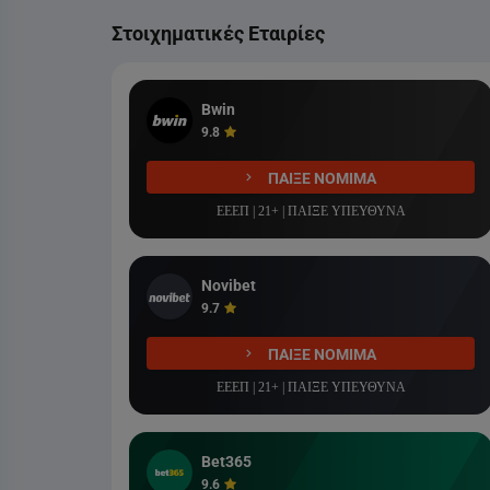
ΕΣΤΡΕΛΑ ΑΜΑΔΟΡΑ -
22:30
ΣΠΟΡΤΙΝΓΚ
Στοιχηματικές Εταιρίες
Liga Portugal Betclic
COSMOTE SPORT 2 HD
Bwin
9.8
ΠΑΙΞΕ ΝΟΜΙΜΑ
ΕΕΕΠ | 21+ | ΠΑΙΞΕ ΥΠΕΥΘΥΝΑ
Novibet
9.7
ΠΑΙΞΕ ΝΟΜΙΜΑ
ΕΕΕΠ | 21+ | ΠΑΙΞΕ ΥΠΕΥΘΥΝΑ
Bet365
9.6