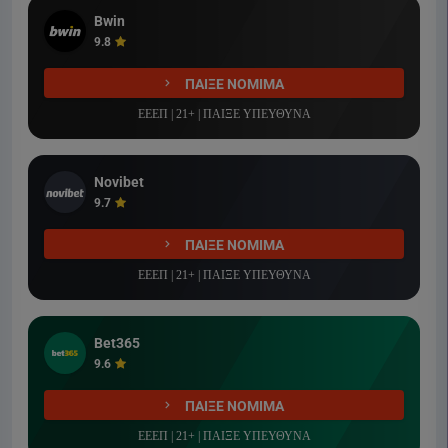
Bwin
9.8
ΠΑΙΞΕ ΝΟΜΙΜΑ
ΕΕΕΠ | 21+ | ΠΑΙΞΕ ΥΠΕΥΘΥΝΑ
Novibet
9.7
ΠΑΙΞΕ ΝΟΜΙΜΑ
ΕΕΕΠ | 21+ | ΠΑΙΞΕ ΥΠΕΥΘΥΝΑ
Bet365
9.6
ΠΑΙΞΕ ΝΟΜΙΜΑ
ΕΕΕΠ | 21+ | ΠΑΙΞΕ ΥΠΕΥΘΥΝΑ