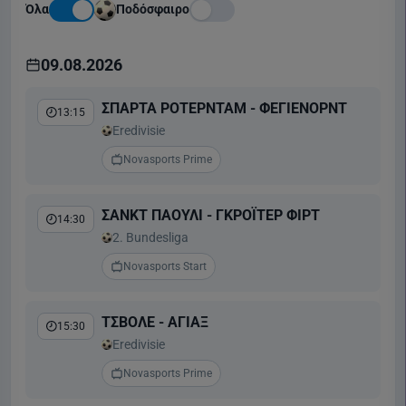
Όλα
Ποδόσφαιρο
09.08.2026
ΣΠΑΡΤΑ ΡΟΤΕΡΝΤΑΜ - ΦΕΓΙΕΝΟΡΝΤ
13:15
Eredivisie
Novasports Prime
ΣΑΝΚΤ ΠΑΟΥΛΙ - ΓΚΡΟΪΤΕΡ ΦΙΡΤ
14:30
2. Bundesliga
Novasports Start
ΤΣΒΟΛΕ - ΑΓΙΑΞ
15:30
Eredivisie
Novasports Prime