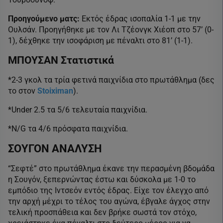
Προηγούμενο ματς
:
Εκτός έδρας ισοπαλία 1-1 με την
Ουλσάν. Προηγήθηκε με τον Λι Τζέονγκ Χιέοπ στο 57’ (0-
1), δέχθηκε την ισοφάριση με πέναλτι στο 81’ (1-1).
ΜΠΟΥΣΑΝ Στατιστικά
*2-3 γκολ τα τρία φετινά παιχνίδια στο πρωτάθλημα
(δες
το στον
Stoiximan
).
*Under 2.5 τα 5/6 τελευταία παιχνίδια.
*N/G τα 4/6 πρόσφατα παιχνίδια.
ΣΟΥΓΟΝ ΑΝΑΛΥΣΗ
“Σεφτέ” στο πρωτάθλημα έκανε την περασμένη βδομάδα
η Σουγόν, ξεπερνώντας έστω και δύσκολα με 1-0 το
εμπόδιο της Ιντσεόν εντός έδρας. Είχε τον έλεγχο από
την αρχή μέχρι το τέλος του αγώνα, έβγαλε άγχος στην
τελική προσπάθεια και δεν βρήκε σωστά τον στόχο,