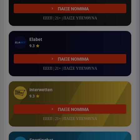
ΠΑΙΞΕ ΝΟΜΙΜΑ
ΕΕΕΠ | 21+ | ΠΑΙΞΕ ΥΠΕΥΘΥΝΑ
Elabet
9.3
ΠΑΙΞΕ ΝΟΜΙΜΑ
ΕΕΕΠ | 21+ | ΠΑΙΞΕ ΥΠΕΥΘΥΝΑ
Interwetten
9.3
ΠΑΙΞΕ ΝΟΜΙΜΑ
ΕΕΕΠ | 21+ | ΠΑΙΞΕ ΥΠΕΥΘΥΝΑ
Sportingbet