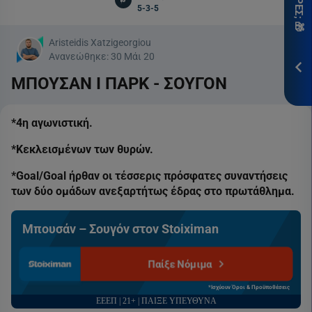
5-3-5
*Ισ
&
Προ
Aristeidis Xatzigeorgiou
Ανανεώθηκε:
30 Μάι 20
ΕΓΓ
ΜΠΟΥΣΑΝ Ι ΠΑΡΚ - ΣΟΥΓΟΝ
*4η αγωνιστική.
*Κεκλεισμένων των θυρών.
*Goal/Goal ήρθαν οι τέσσερις πρόσφατες συναντήσεις
των δύο ομάδων ανεξαρτήτως έδρας στο πρωτάθλημα.
Μπουσάν – Σουγόν στον Stoiximan
Παίξε Νόμιμα
*Ισχύουν Όροι & Προϋποθέσεις
ΕΕΕΠ | 21+ | ΠΑΙΞΕ ΥΠΕΥΘΥΝΑ