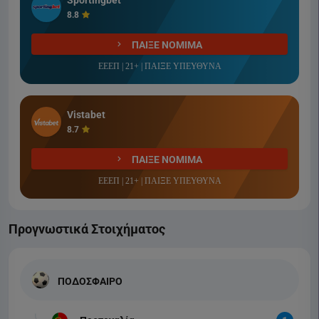
8.8
ΠΑΙΞΕ ΝΟΜΙΜΑ
ΕΕΕΠ | 21+ | ΠΑΙΞΕ ΥΠΕΥΘΥΝΑ
Vistabet
8.7
ΠΑΙΞΕ ΝΟΜΙΜΑ
ΕΕΕΠ | 21+ | ΠΑΙΞΕ ΥΠΕΥΘΥΝΑ
Προγνωστικά Στοιχήματος
ΠΟΔΟΣΦΑΙΡΟ