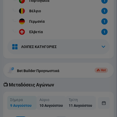
Πορτογαλία
1
Βέλγιο
1
Γερμανία
1
Ελβετία
1
ΛΟΙΠΕΣ ΚΑΤΗΓΟΡΙΕΣ
Hot
Bet Builder Προγνωστικά
📺 Μεταδόσεις Αγώνων
Σήμερα
Αύριο
Τρίτη
Τετάρτη
9 Αυγούστου
10 Αυγούστου
11 Αυγούστου
12 Αυγούσ