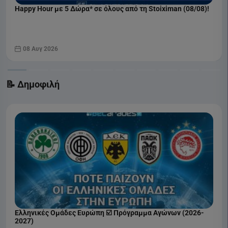
Happy Hour με 5 Δώρα* σε όλους από τη Stoiximan (08/08)!
08 Αυγ 2026
📝 Δημοφιλή
Ελληνικές Ομάδες Ευρώπη ☑️ Πρόγραμμα Αγώνων (2026-
2027)