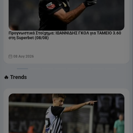
Προγνωστικά Στοίχημα: ΙΩΑΝΝΙΔΗΣ ΓΚΟΛ για ΤΑΜΕΙΟ 3.60
στη Superbet (08/08)
08 Αυγ 2026
🔥 Trends