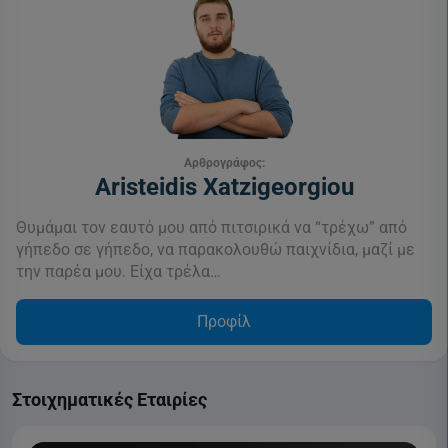
Αρθρογράφος:
Aristeidis Xatzigeorgiou
Θυμάμαι τον εαυτό μου από πιτσιρικά να “τρέχω” από
γήπεδο σε γήπεδο, να παρακολουθώ παιχνίδια, μαζί με
την παρέα μου. Είχα τρέλα…
Προφίλ
Στοιχηματικές Εταιρίες