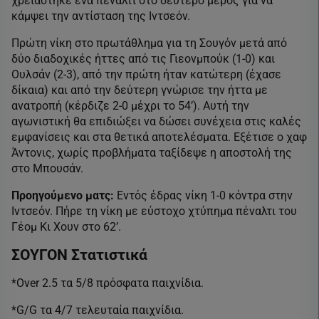
χρειάστηκε ένα πέναλτι στο δεύτερο μέρος για να
κάμψει την αντίσταση της Ιντσεόν.
Πρώτη νίκη στο πρωτάθλημα για τη Σουγόν μετά από
δύο διαδοχικές ήττες από τις Γιεονμπούκ (1-0) και
Ουλσάν (2-3), από την πρώτη ήταν κατώτερη (έχασε
δίκαια) και από την δεύτερη γνώρισε την ήττα με
ανατροπή (κέρδιζε 2-0 μέχρι το 54’). Αυτή την
αγωνιστική θα επιδιώξει να δώσει συνέχεια στις καλές
εμφανίσεις και στα θετικά αποτελέσματα. Εξέτισε ο χαφ
Άντονις, χωρίς προβλήματα ταξίδεψε η αποστολή της
στο Μπουσάν.
Προηγούμενο ματς
:
Εντός έδρας νίκη 1-0 κόντρα στην
Ιντσεόν. Πήρε τη νίκη με εύστοχο χτύπημα πέναλτι του
Γέομ Κι Χουν στο 62’.
ΣΟΥΓΟΝ Στατιστικά
*Over 2.5 τα 5/8 πρόσφατα παιχνίδια.
*G/G τα 4/7 τελευταία παιχνίδια.