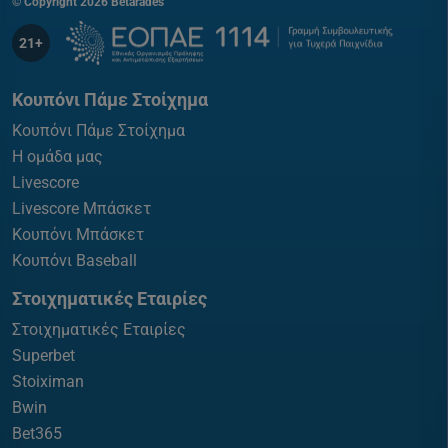
© Copyright 2026 Betarades
21+
Κουπόνι Πάμε Στοίχημα
Κουπόνι Πάμε Στοίχημα
Η ομάδα μας
Livescore
Livescore Μπάσκετ
Κουπόνι Μπάσκετ
Κουπόνι Baseball
Στοιχηματικές Εταιρίες
Στοιχηματικές Εταιρίες
Superbet
Stoiximan
Bwin
Bet365