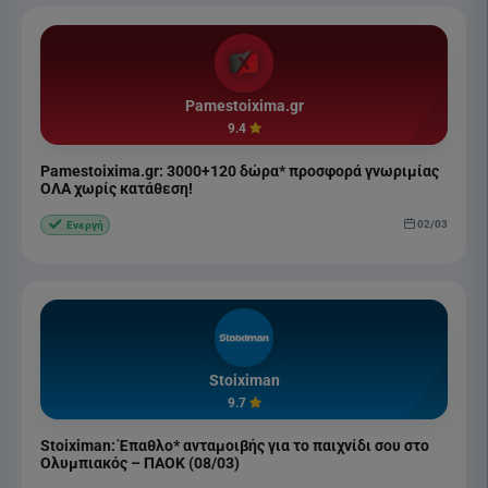
Pamestoixima.gr
9.4
Pamestoixima.gr: 3000+120 δώρα* προσφορά γνωριμίας
ΟΛΑ χωρίς κατάθεση!
02/03
Ενεργή
Stoiximan
9.7
Stoiximan: Έπαθλο* ανταμοιβής για το παιχνίδι σου στο
Ολυμπιακός – ΠΑΟΚ (08/03)