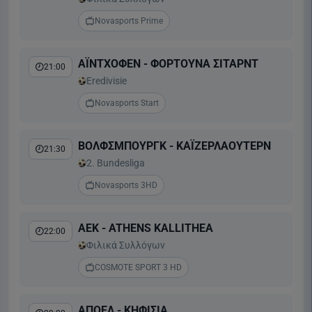
Novasports Prime
ΑΪΝΤΧΟΦΕΝ - ΦΟΡΤΟΥΝΑ ΣΙΤΑΡΝΤ
21:00
Eredivisie
Novasports Start
ΒΟΛΦΣΜΠΟΥΡΓΚ - ΚΑΪΖΕΡΛΑΟΥΤΕΡΝ
21:30
2. Bundesliga
Novasports 3HD
ΑΕΚ - ATHENS KALLITHEA
22:00
Φιλικά Συλλόγων
COSMOTE SPORT 3 HD
ΑΠΟΕΛ - ΚΗΦΙΣΙΑ