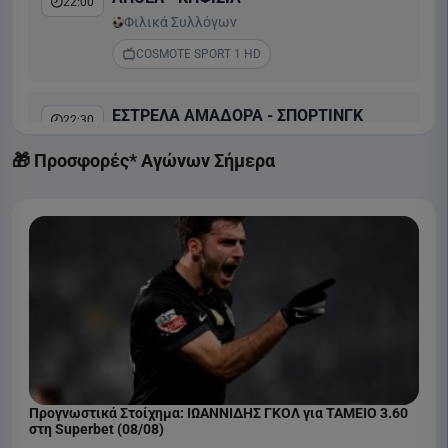
22:00
Φιλικά Συλλόγων
COSMOTE SPORT 1 HD
ΕΣΤΡΕΛΑ ΑΜΑΔΟΡΑ - ΣΠΟΡΤΙΝΓΚ
22:30
Liga Portugal Betclic
🎁 Προσφορές* Αγώνων Σήμερα
COSMOTE SPORT 2 HD
Προγνωστικά Στοίχημα: ΙΩΑΝΝΙΔΗΣ ΓΚΟΛ για ΤΑΜΕΙΟ 3.60
στη Superbet (08/08)