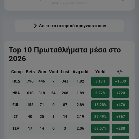
ΕΕΕΠ | 21+ | ΠΑΙΞΕ ΥΠΕΥΘΥΝΑ
Δείτε το ιστορικό προγνωστικών
Top 10 Πρωταθλήματα μέσα στο
2026
Comp
Bets
Won
Void
Lost
Avg odd
Yield
+/-
ΠΟΔ
796
446
7
343
1.82
3.18%
+1530
NBA
610
318
24
268
1.89
2.22%
+720
EUL
158
71
0
87
2.89
15.28%
+476
ΙΣΠ
40
25
1
14
2.19
37.49%
+367
ΤΣΑ
17
14
0
3
2.06
68.57%
+288