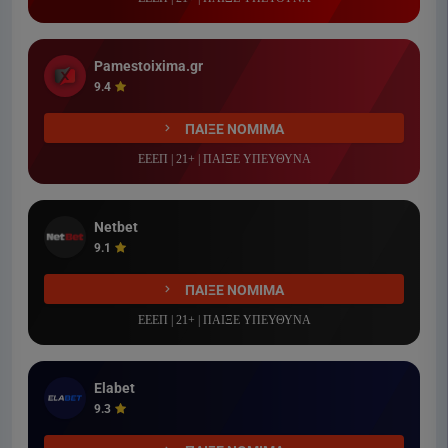
Pamestoixima.gr
9.4
ΠΑΙΞΕ ΝΟΜΙΜΑ
ΕΕΕΠ | 21+ | ΠΑΙΞΕ ΥΠΕΥΘΥΝΑ
Netbet
9.1
ΠΑΙΞΕ ΝΟΜΙΜΑ
ΕΕΕΠ | 21+ | ΠΑΙΞΕ ΥΠΕΥΘΥΝΑ
Elabet
9.3