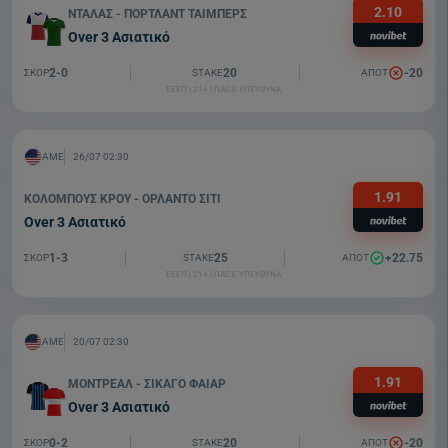
2.10
ΝΤΑΛΑΣ - ΠΟΡΤΛΑΝΤ ΤΑΙΜΠΕΡΣ
Over 3 Ασιατικό
2-0
20
-20
ΣΚΟΡ
STAKE
ΑΠΟΤ
ΕΕΕΠ | 21+ | ΠΑΙΞΕ ΥΠΕΥΘΥΝΑ
AME
26/07 02:30
1.91
ΚΟΛΟΜΠΟΥΣ ΚΡΟΥ - ΟΡΛΑΝΤΟ ΣΙΤΙ
Over 3 Ασιατικό
1-3
25
+22.75
ΣΚΟΡ
STAKE
ΑΠΟΤ
ΕΕΕΠ | 21+ | ΠΑΙΞΕ ΥΠΕΥΘΥΝΑ
AME
20/07 02:30
1.91
ΜΟΝΤΡΕΑΛ - ΣΙΚΑΓΟ ΦΑΙΑΡ
Over 3 Ασιατικό
0-2
20
-20
ΣΚΟΡ
STAKE
ΑΠΟΤ