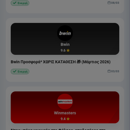
08/03
Ενεργή
Bwin
9.6
Bwin Προσφορά* ΧΩΡΙΣ ΚΑΤΑΘΕΣΗ 🎁 (Μάρτιος 2026)
03/03
Ενεργή
Winmasters
9.4