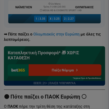
2ο Ματς
Τρίτη 11/08 (20:30)
ΝΑΪΜΕΓΚΕΝ
ΟΛΥΜΠΙΑΚΟΣ
MEGA HD & COSMOTE SPORT 1 HD
1 | 3.35
X | 3.25
2 | 2.27
➡ Πότε παίζει ο
Ολυμπιακός στην Ευρώπη
με όλες τις
λεπτομέρειες.
Καταπληκτική Προσφορά* 🎁 ΧΩΡΙΣ
ΚΑΤΑΘΕΣΗ
Παίξε Νόμιμα
*Ισχύουν Όροι & Προϋποθέσεις
ΕΕΕΠ | 21+ | ΠΑΙΞΕ ΥΠΕΥΘΥΝΑ
⚫️ Πότε παίζει ο ΠΑΟΚ Ευρώπη ⚪️
Ο
ΠΑΟΚ
πήρε την τρίτη θέση της κατάταξης στη