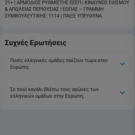
21+ | ΑΡΜΟΔΙΟΣ ΡΥΘΜΙΣΤΗΣ ΕΕΕΠ | ΚΙΝΔΥΝΟΣ ΕΘΙΣΜΟΥ
& ΑΠΩΛΕΙΑΣ ΠΕΡΙΟΥΣΙΑΣ | ΕΟΠΑΕ – ΓΡΑΜΜΗ
ΣΥΜΒΟΥΛΕΥΤΙΚΗΣ: 1114 | ΠΑΙΞΕ ΥΠΕΥΘΥΝΑ
Συχνές Ερωτήσεις
Ποιές ελληνικές ομάδες παίζουν τώρα στην
Ευρώπη;
Σε ποιό κανάλι βλέπω τους αγώνες των
ελληνικών ομάδων στην Ευρώπη;