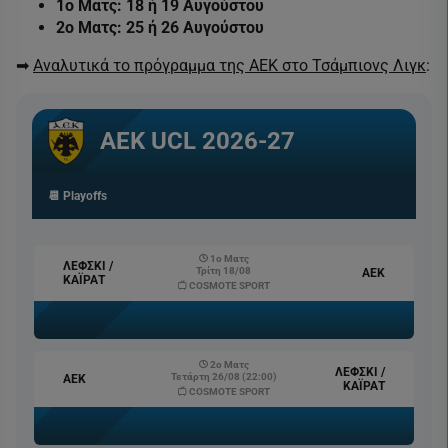
1ο Ματς: 18 ή 19 Αυγούστου
2ο Ματς: 25 ή 26 Αυγούστου
➡
Αναλυτικά το πρόγραμμα της ΑΕΚ στο Τσάμπιονς Λιγκ
:
ΑΕΚ UCL 2026-27
📆 Playoffs
1ο Ματς
ΛΕΦΣΚΙ /
Τρίτη 18/08
ΑΕΚ
ΚΑΪΡΑΤ
COSMOTE SPORT
2ο Ματς
ΛΕΦΣΚΙ /
Τετάρτη 26/08 (22:00)
ΑΕΚ
ΚΑΪΡΑΤ
COSMOTE SPORT