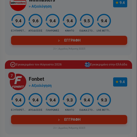
9.4
> Αξιολόγηση
9.4
9.6
9.4
9.4
9.5
9.4
ΕΞΥΠΗΡΕΤΗΣΗ
ΑΠΟΔΟΣΕΙΣ
ΠΛΗΡΩΜΕΣ
ΚΙΝΗΤΟ
ΕΙΔΙΚΑ ΣΤΟΙΧ.
LIVE BETTING
ΕΓΓΡΑΦΗ
21+ |Αρμόδιος Ρυθμιστής ΕΕΕΠ
Εγκεκριμένο τον Αύγουστο 2026
Εγκεκριμένο στην Ελλάδα
7
Fonbet
9.4
> Αξιολόγηση
9.4
9.4
9.4
9.3
9.4
9.3
ΕΞΥΠΗΡΕΤΗΣΗ
ΑΠΟΔΟΣΕΙΣ
ΠΛΗΡΩΜΕΣ
ΚΙΝΗΤΟ
ΕΙΔΙΚΑ ΣΤΟΙΧ.
LIVE BETTING
ΕΓΓΡΑΦΗ
21+ |Αρμόδιος Ρυθμιστής ΕΕΕΠ