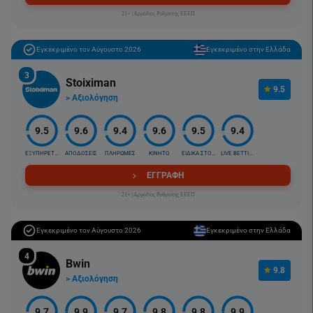
21+ |Αρμόδιος Ρυθμιστής ΕΕΕΠ
Εγκεκριμένο τον Αύγουστο 2026
Εγκεκριμένο στην Ελλάδα
3
Stoiximan
9.5
> Αξιολόγηση
9.5
9.6
9.4
9.6
9.5
9.4
ΕΞΥΠΗΡΕΤΗΣΗ
ΑΠΟΔΟΣΕΙΣ
ΠΛΗΡΩΜΕΣ
ΚΙΝΗΤΟ
ΕΙΔΙΚΑ ΣΤΟΙΧ.
LIVE BETTING
ΕΓΓΡΑΦΗ
21+ |Αρμόδιος Ρυθμιστής ΕΕΕΠ
Εγκεκριμένο τον Αύγουστο 2026
Εγκεκριμένο στην Ελλάδα
4
Bwin
9.8
> Αξιολόγηση
9.7
9.9
9.7
9.8
9.8
9.9