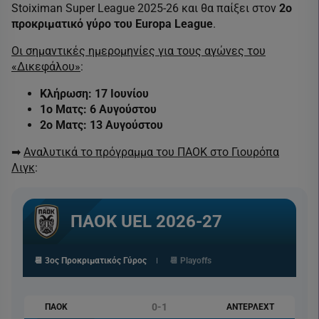
Stoiximan Super League 2025-26 και θα παίξει στον
2ο
προκριματικό γύρο του Europa League
.
Οι σημαντικές ημερομηνίες για τους αγώνες του
«Δικεφάλου»
:
Κλήρωση: 17 Ιουνίου
1ο Ματς: 6 Αυγούστου
2ο Ματς: 13 Αυγούστου
➡
Αναλυτικά το πρόγραμμα του ΠΑΟΚ στο Γιουρόπα
Λιγκ
:
ΠΑΟΚ UEL 2026-27
📆 3ος Προκριματικός Γύρος
📆 Playoffs
0-1
ΠΑΟΚ
ΑΝΤΕΡΛΕΧΤ