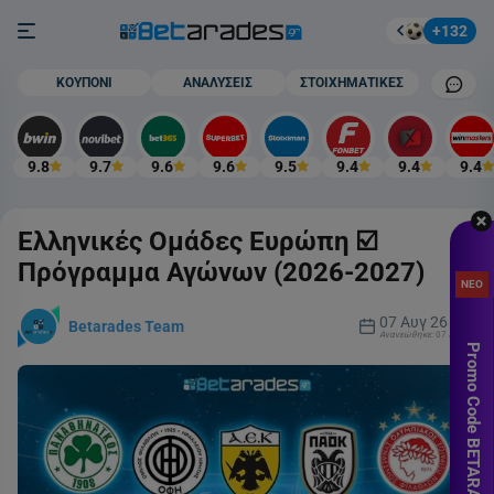
Στοίχημα
Burger button
+132
Mobile champ
ΚΟΥΠΟΝΙ
ΑΝΑΛΥΣΕΙΣ
ΣΤΟΙΧΗΜΑΤΙΚΕΣ
9.8
9.7
9.6
9.6
9.5
9.4
9.4
9.4
Ελληνικές Ομάδες Ευρώπη ☑️
Απο
Πρ
Πρόγραμμα Αγώνων (2026-2027)
ΧΩ
ΝΕΟ
ΚΑ
07 Αυγ 26
Betarades Team
Ανανεώθηκε:
07 Αυγ 26
Βάζ
Promo Code BETARADES 🎁
Co
BE
Εγγ
στη
ΜΟ