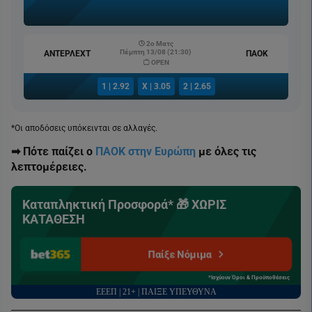
2ο Ματς
Πέμπτη 13/08 (21:30)
ΑΝΤΕΡΛΕΧΤ
ΠΑΟΚ
OPEN
1 | 2.92
X | 3.05
2 | 2.65
*Οι αποδόσεις υπόκεινται σε αλλαγές.
➡ Πότε παίζει ο
ΠΑΟΚ στην Ευρώπη
με όλες τις
λεπτομέρειες.
Καταπληκτική Προσφορά* 🎁 ΧΩΡΙΣ
ΚΑΤΑΘΕΣΗ
Παίξε Νόμιμα
*Ισχύουν Όροι & Προϋποθέσεις
ΕΕΕΠ | 21+ | ΠΑΙΞΕ ΥΠΕΥΘΥΝΑ