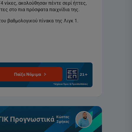
4 νίκες, ακολούθησαν πέντε σερί ήττες,
ττες στο πια πρόσφατα παιχνίδια της.
ου βαθμολογικού πίνακα της Λιγκ 1.
Παίξε Νόμιμα
*Ισχύουν Όροι & Προϋποθέσεις
Κώστας
ΙΚ Προγνωστικά
Σφήκας