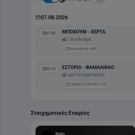
07.08.2026
ΜΠΟΧΟΥΜ - ΧΕΡΤΑ
21:30
2. Bundesliga
Novasports 3HD
ΕΣΤΟΡΙΛ - ΦΑΜΑΛΙΚΑΟ
22:15
Liga Portugal Betclic
COSMOTE SPORT 2 HD
Στοιχηματικές Εταιρίες
Bwin