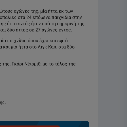
ώτους αγώνες της, μία ήττα εκ των
σοπαλίες στα 24 επόμενα παιχνίδια στην
της ήττα εντός ήταν από τη σημερινή της
 και δύο ήττες σε 27 αγώνες εντός.
αία παιχνίδια όπου έχει και εφτά
α και μία ήττα στο Λιγκ Καπ, στα δύο
της, Γκάρι Νέισμιθ, με το τέλος της
ης.