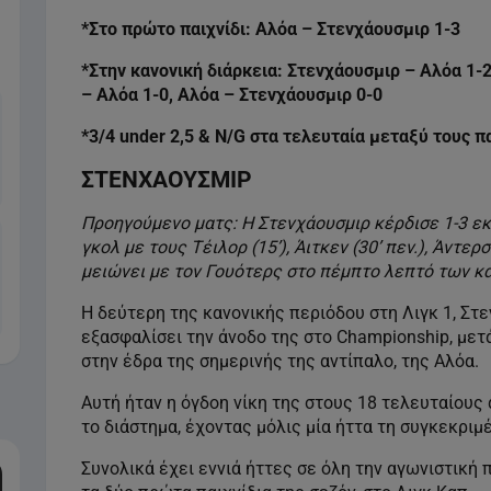
*Στο πρώτο παιχνίδι: Αλόα – Στενχάουσμιρ 1-3
*Στην κανονική διάρκεια: Στενχάουσμιρ – Αλόα 1-
– Αλόα 1-0, Αλόα – Στενχάουσμιρ 0-0
*3/4 under 2,5 & N/G στα τελευταία μεταξύ τους πα
ΣΤΕΝΧΑΟΥΣΜΙΡ
Προηγούμενο ματς: Η Στενχάουσμιρ κέρδισε 1-3 εκ
γκολ με τους Τέιλορ (15’), Άιτκεν (30’ πεν.), Άντερ
μειώνει με τον Γουότερς στο πέμπτο λεπτό των 
Η δεύτερη της κανονικής περιόδου στη Λιγκ 1, Στεν
εξασφαλίσει την άνοδο της στο Championship, μετά
στην έδρα της σημερινής της αντίπαλο, της Αλόα.
Αυτή ήταν η όγδοη νίκη της στους 18 τελευταίους
το διάστημα, έχοντας μόλις μία ήττα τη συγκεκριμ
Συνολικά έχει εννιά ήττες σε όλη την αγωνιστική 