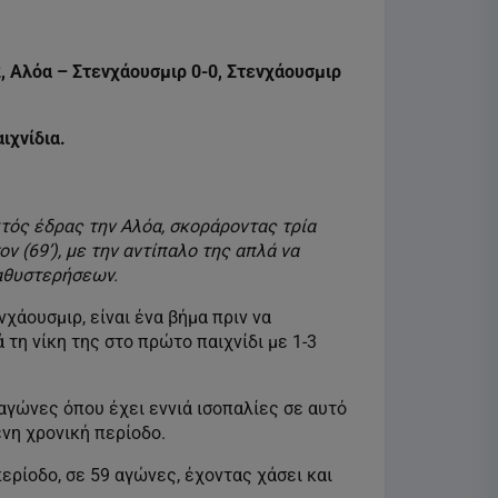
2, Αλόα – Στενχάουσμιρ 0-0, Στενχάουσμιρ
ιχνίδια.
τός έδρας την Αλόα, σκοράροντας τρία
σον (69’), με την αντίπαλο της απλά να
καθυστερήσεων.
χάουσμιρ, είναι ένα βήμα πριν να
 τη νίκη της στο πρώτο παιχνίδι με 1-3
 αγώνες όπου έχει εννιά ισοπαλίες σε αυτό
ένη χρονική περίοδο.
περίοδο, σε 59 αγώνες, έχοντας χάσει και