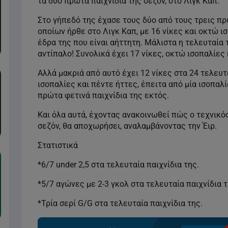
τα δύο πρώτα παιχνίδια της σεζόν, στο Λιγκ Καπ.
Στο γήπεδό της έχασε τους δύο από τους τρεις πρ
οποίων ήρθε στο Λιγκ Καπ, με 16 νίκες και οκτώ ι
έδρα της που είναι αήττητη. Μάλιστα η τελευταία 
αντίπαλο! Συνολικά έχει 17 νίκες, οκτώ ισοπαλίες
Αλλά μακριά από αυτό έχει 12 νίκες στα 24 τελευτ
ισοπαλίες και πέντε ήττες, έπειτα από μία ισοπαλί
πρώτα φετινά παιχνίδια της εκτός.
Και όλα αυτά, έχοντας ανακοινωθεί πώς ο τεχνικός 
σεζόν, θα αποχωρήσει, αναλαμβάνοντας την Έιρ.
Στατιστικά
*6/7 under 2,5 στα τελευταία παιχνίδια της.
*5/7 αγώνες με 2-3 γκολ στα τελευταία παιχνίδια τ
*Τρία σερί G/G στα τελευταία παιχνίδια της.