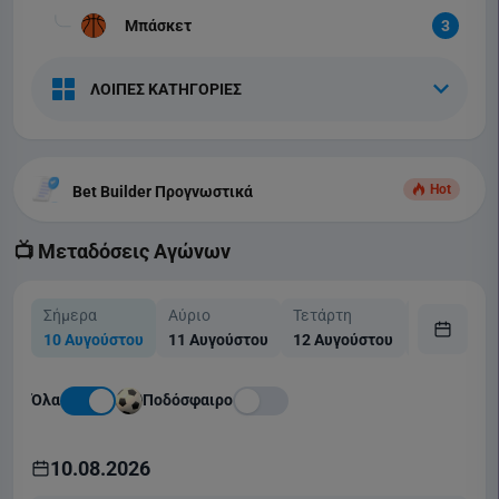
Μπάσκετ
3
ΛΟΙΠΕΣ ΚΑΤΗΓΟΡΙΕΣ
Hot
Bet Builder Προγνωστικά
📺 Μεταδόσεις Αγώνων
Σήμερα
Αύριο
Τετάρτη
Πέμπτη
10 Αυγούστου
11 Αυγούστου
12 Αυγούστου
13 Αυγούσ
Όλα
Ποδόσφαιρο
10.08.2026