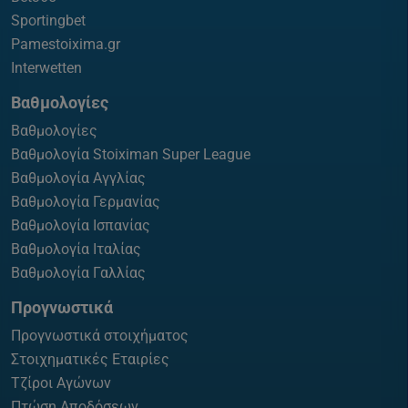
Sportingbet
Pamestoixima.gr
Interwetten
Βαθμολογίες
Βαθμολογίες
Βαθμολογία Stoiximan Super League
Βαθμολογία Αγγλίας
Βαθμολογία Γερμανίας
Βαθμολογία Ισπανίας
Βαθμολογία Ιταλίας
Βαθμολογία Γαλλίας
Προγνωστικά
Προγνωστικά στοιχήματος
Στοιχηματικές Εταιρίες
Τζίροι Αγώνων
Πτώση Αποδόσεων