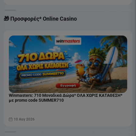
🎁 Προσφορές* Online Casino
Winmasters: 710 Μοναδικά Δώρα* ΟΛΑ ΧΩΡΙΣ ΚΑΤΑΘΕΣΗ*
με promo code SUMMER710
10 Αυγ 2026