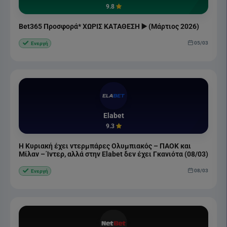
9.8
Bet365 Προσφορά* ΧΩΡΙΣ ΚΑΤΑΘΕΣΗ ▶️ (Μάρτιος 2026)
05/03
Ενεργή
Elabet
9.3
Η Κυριακή έχει ντερμπάρες Ολυμπιακός – ΠΑΟΚ και
Μίλαν – Ίντερ, αλλά στην Elabet δεν έχει Γκανιότα (08/03)
08/03
Ενεργή