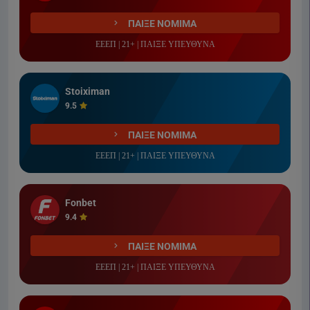
ΠΑΙΞΕ ΝΟΜΙΜΑ
ΕΕΕΠ | 21+ | ΠΑΙΞΕ ΥΠΕΥΘΥΝΑ
Stoiximan
9.5
ΠΑΙΞΕ ΝΟΜΙΜΑ
ΕΕΕΠ | 21+ | ΠΑΙΞΕ ΥΠΕΥΘΥΝΑ
Fonbet
9.4
ΠΑΙΞΕ ΝΟΜΙΜΑ
ΕΕΕΠ | 21+ | ΠΑΙΞΕ ΥΠΕΥΘΥΝΑ