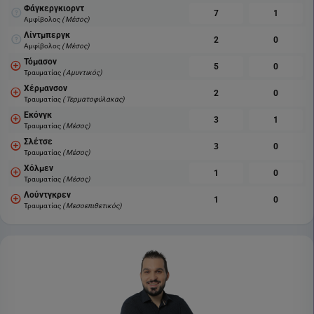
Φάγκεργκιορντ
7
1
Αμφίβολος
( Μέσος)
Λίντμπεργκ
2
0
Αμφίβολος
( Μέσος)
Τόμασον
5
0
Τραυματίας
( Αμυντικός)
Χέρμανσον
2
0
Τραυματίας
( Τερματοφύλακας)
Εκόνγκ
3
1
Τραυματίας
( Μέσος)
Σλέτσε
3
0
Τραυματίας
( Μέσος)
Χόλμεν
1
0
Τραυματίας
( Μέσος)
Λούντγκρεν
1
0
Τραυματίας
( Μεσοεπιθετικός)