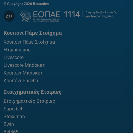
© Copyright 2026 Betarades
21+
Κουπόνι Πάμε Στοίχημα
Κουπόνι Πάμε Στοίχημα
Η ομάδα μας
Livescore
Livescore Μπάσκετ
Κουπόνι Μπάσκετ
Κουπόνι Baseball
Στοιχηματικές Εταιρίες
Στοιχηματικές Εταιρίες
Superbet
Stoiximan
Bwin
Bet365