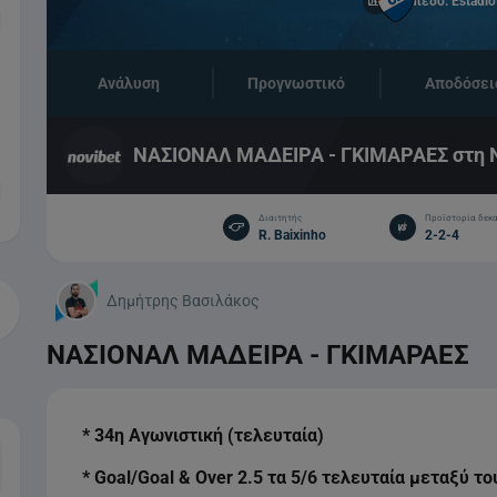
Γήπεδο: Estádio
Ανάλυση
Προγνωστικό
Αποδόσει
ΝΑΣΙΟΝΑΛ ΜΑΔΕΙΡΑ - ΓΚΙΜΑΡΑΕΣ στη N
Διαιτητής
Προϊστορία δεκα
R. Baixinho
2-2-4
Δημήτρης Βασιλάκος
ΝΑΣΙΟΝΑΛ ΜΑΔΕΙΡΑ - ΓΚΙΜΑΡΑΕΣ
* 34η Αγωνιστική (τελευταία)
Κυριακή
Δευτέρα
Τρίτη
Τετάρτη
* Goal/Goal & Over 2.5 τα 5/6 τελευταία μεταξύ το
9 Αυγούστου
10 Αυγούστου
11 Αυγούστου
12 Αυγούστου