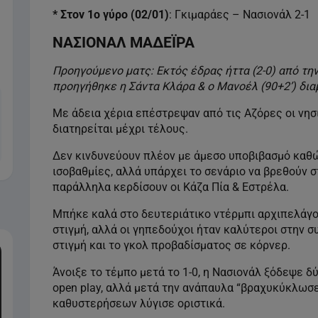
* Στον 1ο γύρο (02/01)
: Γκιμαράες – Νασιονάλ 2-1
ΝΑΣΙΟΝΑΛ ΜΑΔΕΪΡΑ
Προηγούμενο ματς: Εκτός έδρας ήττα (2-0) από την
προηγήθηκε η Σάντα Κλάρα & ο Μανοέλ (90+2’) δι
Με άδεια χέρια επέστρεψαν από τις Αζόρες οι νη
διατηρείται μέχρι τέλους.
Δεν κινδυνεύουν πλέον με άμεσο υποβιβασμό καθ
ισοβαθμίες, αλλά υπάρχει το σενάριο να βρεθούν 
παράλληλα κερδίσουν οι Κάζα Πία & Εστρέλα.
Μπήκε καλά στο δευτεριάτικο ντέρμπι αρχιπελάγο
στιγμή, αλλά οι γηπεδούχοι ήταν καλύτεροι στην σ
στιγμή και το γκολ προβαδίσματος σε κόρνερ.
Άνοιξε το τέμπο μετά το 1-0, η Νασιονάλ ξόδεψε δ
open play, αλλά μετά την ανάπαυλα “βραχυκύκλωσε
καθυστερήσεων λύγισε οριστικά.