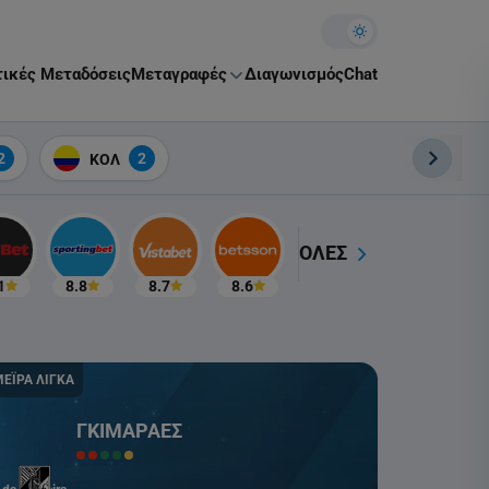
Theme toggle
ικές Μεταδόσεις
Μεταγραφές
Διαγωνισμός
Chat
2
2
ΚΟΛ
ΟΛΕΣ
1
8.8
8.7
8.6
ΜΕΪΡΑ ΛΙΓΚΑ
ΓΚΙΜΑΡΑΕΣ