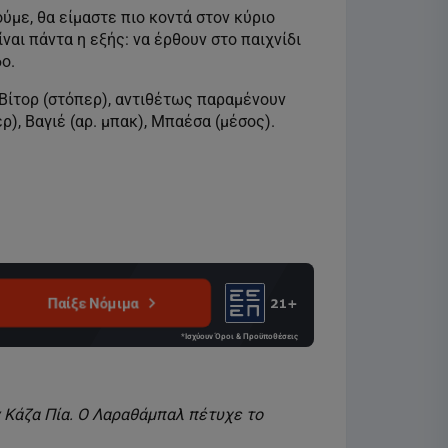
ύμε, θα είμαστε πιο κοντά στον κύριο
ναι πάντα η εξής: να έρθουν στο παιχνίδι
ο.
 Βίτορ (στόπερ), αντιθέτως παραμένουν
ρ), Βαγιέ (αρ. μπακ), Μπαέσα (μέσος).
Παίξε Νόμιμα
*Ισχύουν Όροι & Προϋποθέσεις
ν Κάζα Πία. Ο Λαραθάμπαλ πέτυχε το