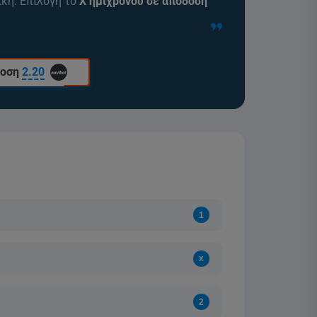
ική. Επιλογή το
Χ ημιχρόνου σε απόδοση
δοση
2.20