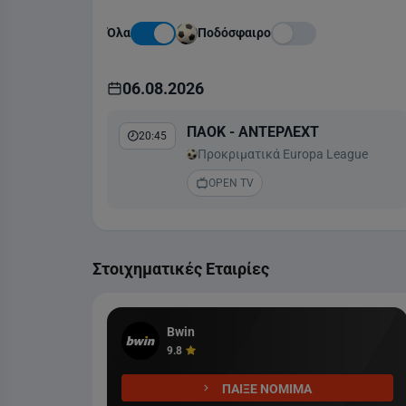
Όλα
Ποδόσφαιρο
06.08.2026
ΠΑΟΚ - ΑΝΤΕΡΛΕΧΤ
20:45
Προκριματικά Europa League
OPEN TV
Στοιχηματικές Εταιρίες
Bwin
9.8
ΠΑΙΞΕ ΝΟΜΙΜΑ