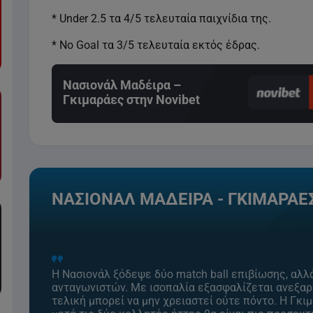
* Under 2.5 τα 4/5 τελευταία παιχνίδια της.
* No Goal τα 3/5 τελευταία εκτός έδρας.
Νασιονάλ Μαδέιρα –
Γκιμαράες στην Novibet
ΝΑΣΙΟΝΑΛ ΜΑΔΕΙΡΑ - ΓΚΙΜΑΡΑΕ
Η Νασιονάλ ξόδεψε δύο match ball επιβίωσης, αλλ
ανταγωνιστών. Με ισοπαλία εξασφαλίζεται ανεξα
τελική μπορεί να μην χρειαστεί ούτε πόντο. Η Γκι