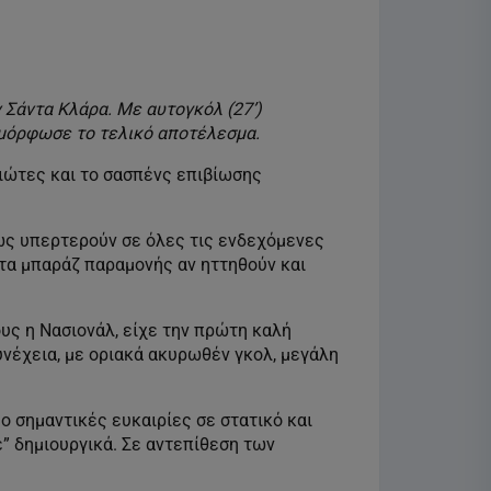
 Σάντα Κλάρα. Με αυτογκόλ (27’)
αμόρφωσε το τελικό αποτέλεσμα.
σιώτες και το σασπένς επιβίωσης
ώς υπερτερούν σε όλες τις ενδεχόμενες
στα μπαράζ παραμονής αν ηττηθούν και
υς η Νασιονάλ, είχε την πρώτη καλή
υνέχεια, με οριακά ακυρωθέν γκολ, μεγάλη
ύο σημαντικές ευκαιρίες σε στατικό και
” δημιουργικά. Σε αντεπίθεση των