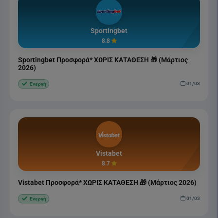
Sportingbet
8.8
Sportingbet Προσφορά* ΧΩΡΙΣ ΚΑΤΑΘΕΣΗ 🎁 (Μάρτιος
2026)
01/03
Ενεργή
Vistabet
8.7
Vistabet Προσφορά* ΧΩΡΙΣ ΚΑΤΑΘΕΣΗ 🎁 (Μάρτιος 2026)
01/03
Ενεργή