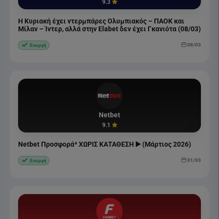
9.3
Η Κυριακή έχει ντερμπάρες Ολυμπιακός – ΠΑΟΚ και
Μίλαν – Ίντερ, αλλά στην Elabet δεν έχει Γκανιότα (08/03)
08/03
Ενεργή
Netbet
9.1
Netbet Προσφορά* ΧΩΡΙΣ ΚΑΤΑΘΕΣΗ ▶️ (Μάρτιος 2026)
01/03
Ενεργή