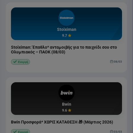
Stoiximan
9.7
Stoiximan: Έπαθλο* ανταμοιβής για το παιχνίδι σου στο
Ολυμπιακός – ΠΑΟΚ (08/03)
08/03
Ενεργή
Bwin
9.6
Bwin Προσφορά* ΧΩΡΙΣ ΚΑΤΑΘΕΣΗ 🎁 (Μάρτιος 2026)
03/03
Ενεργή