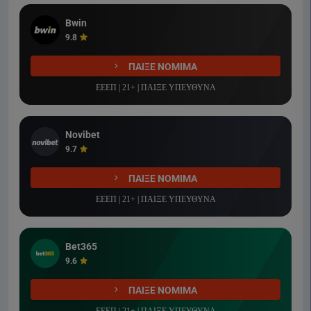
Bwin
9.8
ΠΑΙΞΕ ΝΟΜΙΜΑ
ΕΕΕΠ | 21+ | ΠΑΙΞΕ ΥΠΕΥΘΥΝΑ
Novibet
9.7
ΠΑΙΞΕ ΝΟΜΙΜΑ
ΕΕΕΠ | 21+ | ΠΑΙΞΕ ΥΠΕΥΘΥΝΑ
Bet365
9.6
ΠΑΙΞΕ ΝΟΜΙΜΑ
ΕΕΕΠ | 21+ | ΠΑΙΞΕ ΥΠΕΥΘΥΝΑ