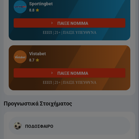
Sportingbet
8.8
ΠΑΙΞΕ ΝΟΜΙΜΑ
ΕΕΕΠ | 21+ | ΠΑΙΞΕ ΥΠΕΥΘΥΝΑ
Vistabet
8.7
ΠΑΙΞΕ ΝΟΜΙΜΑ
ΕΕΕΠ | 21+ | ΠΑΙΞΕ ΥΠΕΥΘΥΝΑ
Προγνωστικά Στοιχήματος
ΠΟΔΟΣΦΑΙΡΟ