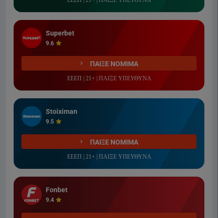
Superbet
9.6
ΠΑΙΞΕ ΝΟΜΙΜΑ
ΕΕΕΠ | 21+ | ΠΑΙΞΕ ΥΠΕΥΘΥΝΑ
Stoiximan
9.5
ΠΑΙΞΕ ΝΟΜΙΜΑ
ΕΕΕΠ | 21+ | ΠΑΙΞΕ ΥΠΕΥΘΥΝΑ
Fonbet
9.4