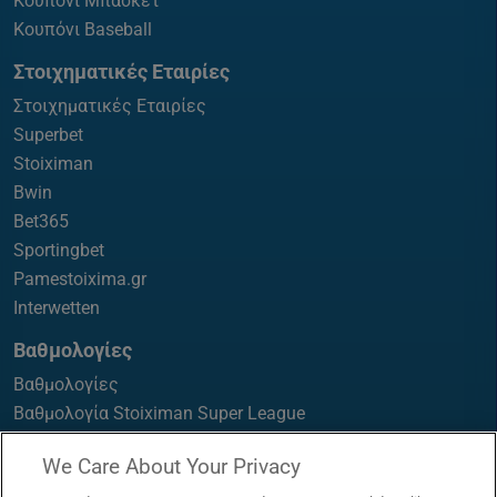
Κουπόνι Μπάσκετ
Κουπόνι Baseball
Στοιχηματικές Εταιρίες
Στοιχηματικές Εταιρίες
Superbet
Stoiximan
Bwin
Bet365
Sportingbet
Pamestoixima.gr
Interwetten
Βαθμολογίες
Βαθμολογίες
Βαθμολογία Stoiximan Super League
Βαθμολογία Αγγλίας
We Care About Your Privacy
Βαθμολογία Γερμανίας