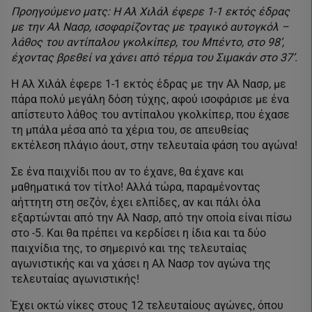
Προηγούμενο ματς: Η Αλ Χιλάλ έφερε 1-1 εκτός έδρας
με την Αλ Νασρ, ισοφαρίζοντας με τραγικό αυτογκόλ –
λάθος του αντίπαλου γκολκίπερ, του Μπέντο, στο 98’,
έχοντας βρεθεί να χάνει από τέρμα του Σιμακάν στο 37’.
Η Αλ Χιλάλ έφερε 1-1 εκτός έδρας με την Αλ Νασρ, με
πάρα πολύ μεγάλη δόση τύχης, αφού ισοφάρισε με ένα
απίστευτο λάθος του αντίπαλου γκολκίπερ, που έχασε
τη μπάλα μέσα από τα χέρια του, σε απευθείας
εκτέλεση πλάγιο άουτ, στην τελευταία φάση του αγώνα!
Σε ένα παιχνίδι που αν το έχανε, θα έχανε και
μαθηματικά τον τίτλο! Αλλά τώρα, παραμένοντας
αήττητη στη σεζόν, έχει ελπίδες, αν και πάλι όλα
εξαρτώνται από την Αλ Νασρ, από την οποία είναι πίσω
στο -5. Και θα πρέπει να κερδίσει η ίδια και τα δύο
παιχνίδια της, το σημερινό και της τελευταίας
αγωνιστικής και να χάσει η Αλ Νασρ τον αγώνα της
τελευταίας αγωνιστικής!
Έχει οκτώ νίκες στους 12 τελευταίους αγώνες, όπου