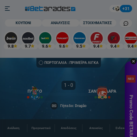
Στοίχημα
Burger button
+31
Mobile cham
ΚΟΥΠΟΝΙ
ΑΝΑΛΥΣΕΙΣ
ΣΤΟΙΧΗΜΑΤΙΚΕΣ
9.8
9.7
9.6
9.6
9.5
9.4
9.4
9.4
ΠΟΡΤΟΓΑΛΙΑ : ΠΡΙΜΕΪΡΑ ΛΙΓΚΑ
Απο
Πρ
ΧΩ
ΝΕΟ
ΚΑ
1 - 0
ΠΟΡΤΟ
ΣΑΝΤΑ ΚΛΑΡΑ
Βάζ
Promo Code BETARADES 🎁
Co
Γήπεδο: Dragão
BE
Εγγ
στη
Ανάλυση
Προγνωστικό
Αποδόσεις
Απουσίες
Ενδεκάδες
ΜΟ