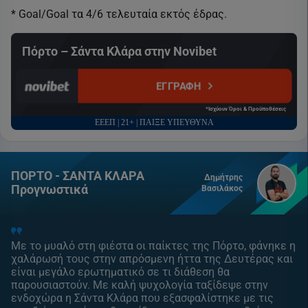
* Goal/Goal τα 4/6 τελευταία εκτός έδρας.
Πόρτο – Σάντα Κλάρα στην Novibet
ΕΓΓΡΑΦΗ
*Ισχύουν Όροι & Προϋποθέσεις
ΕΕΕΠ | 21+ | ΠΑΙΞΕ ΥΠΕΥΘΥΝΑ
ΠΟΡΤΟ - ΣΑΝΤΑ ΚΛΑΡΑ
Δημήτρης
Προγνωστικά
Βασιλάκος
Με το μυαλό στη φιέστα οι παίκτες της Πόρτο, φάνηκε η
χαλάρωσή τους στην απρόσμενη ήττα της Δευτέρας και
είναι μεγάλο ερωτηματικό σε τι διάθεση θα
παρουσιαστούν. Με καλή ψυχολογία ταξίδεψε στην
ενδοχώρα η Σάντα Κλάρα που εξασφαλίστηκε με τις