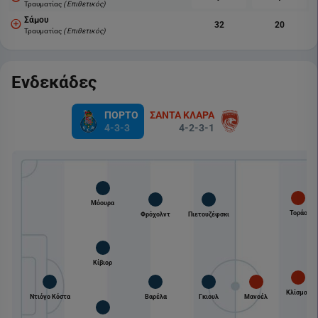
Τραυματίας
( Επιθετικός)
Σάμου
32
20
Τραυματίας
( Επιθετικός)
Ενδεκάδες
ΠΟΡΤΟ
ΣΑΝΤΑ ΚΛΑΡΑ
4-3-3
4-2-3-1
Μόουρα
Τοράο
Φρόχολντ
Πιετουζέφσκι
Κίβιορ
Κλίσμαν
Ντιόγο Κόστα
Βαρέλα
Γκιουλ
Μανοέλ