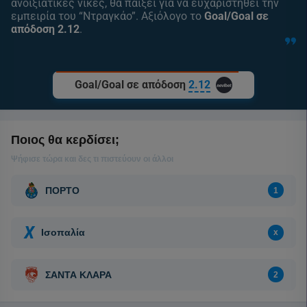
ανοιξιάτικες νίκες, θα παίξει για να ευχαριστηθεί την
εμπειρία του “Ντραγκάο”. Αξιόλογο το
Goal/Goal σε
απόδοση 2.12
.
Goal/Goal σε απόδοση
2.12