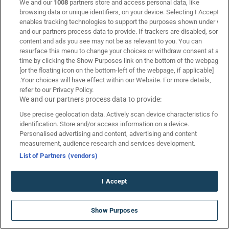
We and our
1008
partners store and access personal data, like
Κουπόνι Πάμε Στοίχημα
browsing data or unique identifiers, on your device. Selecting I Accept
Η ομάδα μας
enables tracking technologies to support the purposes shown under we
and our partners process data to provide. If trackers are disabled, some
Livescore
content and ads you see may not be as relevant to you. You can
Livescore Μπάσκετ
resurface this menu to change your choices or withdraw consent at any
time by clicking the Show Purposes link on the bottom of the webpage
Κουπόνι Μπάσκετ
[or the floating icon on the bottom-left of the webpage, if applicable]
Κουπόνι Baseball
.Your choices will have effect within our Website. For more details,
refer to our Privacy Policy.
Στοιχηματικές Εταιρίες
We and our partners process data to provide:
Στοιχηματικές Εταιρίες
Use precise geolocation data. Actively scan device characteristics for
Superbet
identification. Store and/or access information on a device.
Personalised advertising and content, advertising and content
Stoiximan
measurement, audience research and services development.
Bwin
List of Partners (vendors)
Bet365
Sportingbet
I Accept
Pamestoixima.gr
Interwetten
Promo Code SUMMER710 για… 710
Show Purposes
Δώρα* ΧΩΡΙΣ ΚΑΤΑΘΕΣΗ
Βαθμολογίες
*Ισχύουν Όροι & Προϋποθέσεις