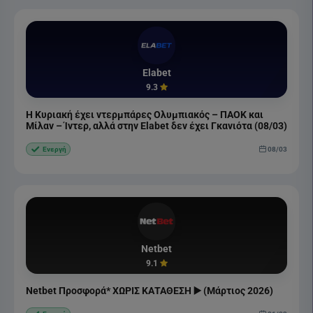
Elabet
9.3
Η Κυριακή έχει ντερμπάρες Ολυμπιακός – ΠΑΟΚ και
Μίλαν – Ίντερ, αλλά στην Elabet δεν έχει Γκανιότα (08/03)
08/03
Ενεργή
Netbet
9.1
Netbet Προσφορά* ΧΩΡΙΣ ΚΑΤΑΘΕΣΗ ▶️ (Μάρτιος 2026)