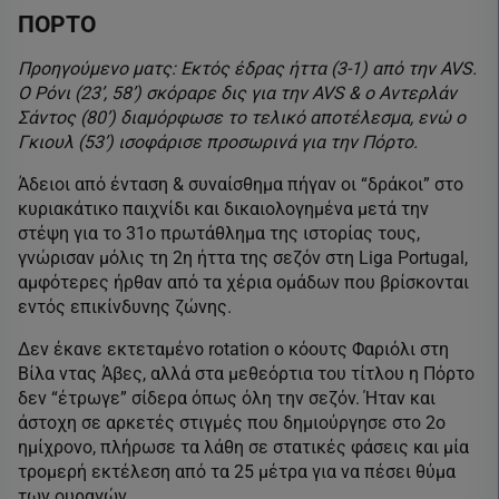
ΠΟΡΤΟ
Προηγούμενο ματς: Εκτός έδρας ήττα (3-1) από την AVS.
Ο Ρόνι (23’, 58’) σκόραρε δις για την AVS & ο Αντερλάν
Σάντος (80’) διαμόρφωσε το τελικό αποτέλεσμα, ενώ ο
Γκιουλ (53’) ισοφάρισε προσωρινά για την Πόρτο.
Άδειοι από ένταση & συναίσθημα πήγαν οι “δράκοι” στο
κυριακάτικο παιχνίδι και δικαιολογημένα μετά την
στέψη για το 31ο πρωτάθλημα της ιστορίας τους,
γνώρισαν μόλις τη 2η ήττα της σεζόν στη Liga Portugal,
αμφότερες ήρθαν από τα χέρια ομάδων που βρίσκονται
εντός επικίνδυνης ζώνης.
Δεν έκανε εκτεταμένο rotation ο κόουτς Φαριόλι στη
Βίλα ντας Άβες, αλλά στα μεθεόρτια του τίτλου η Πόρτο
δεν “έτρωγε” σίδερα όπως όλη την σεζόν. Ήταν και
άστοχη σε αρκετές στιγμές που δημιούργησε στο 2ο
ημίχρονο, πλήρωσε τα λάθη σε στατικές φάσεις και μία
τρομερή εκτέλεση από τα 25 μέτρα για να πέσει θύμα
των ουραγών.