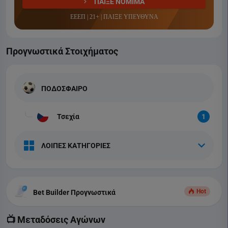
ΠΑΙΞΕ ΝΟΜΙΜΑ
ΕΕΕΠ | 21+ | ΠΑΙΞΕ ΥΠΕΥΘΥΝΑ
Προγνωστικά Στοιχήματος
ΠΟΔΟΣΦΑΙΡΟ
Τσεχία
1
ΛΟΙΠΕΣ ΚΑΤΗΓΟΡΙΕΣ
Hot
Bet Builder Προγνωστικά
📺 Μεταδόσεις Αγώνων