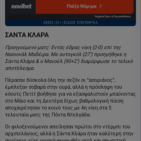
Παίξε Νόμιμα
*Ισχύουν Όροι & Προϋποθέσεις
ΕΕΕΠ | 21+ | ΠΑΙΞΕ ΥΠΕΥΘΥΝΑ
ΣΑΝΤΑ ΚΛΑΡΑ
Προηγούμενο ματς: Εντός έδρας νίκη (2-0) επί της
Νασιονάλ Μαδέιρα. Με αυτογκόλ (27’) προηγήθηκε η
Σάντα Κλάρα & ο Μανοέλ (90+2’) διαμόρφωσε το τελικό
αποτέλεσμα.
Πέρασαν δύσκολα όλη την σεζόν οι “ασοριάνος”,
έμπλεξαν σοβαρά στην ουρά, αλλά η πρόσληψη του
κόουτς Πετίτ βοήθησε για να εξασφαλιστούν μπαίνοντας
στο Μάιο και τη Δευτέρα δίχως βαθμολογική πίεση
αποχαιρέτησαν το κοινό τους με 4η νίκη στα 5
τελευταία ματς της Πόντα Ντελγάδα.
Οι φιλοξενούμενοι απείλησαν πρώτοι στο ντέρμπι του
αρχιπελάγους, αλλά η Σάντα Κλάρα ήταν καλύτερη στην
συνέχεια, είχε οριακά ακυρωθέν γκολ και σημαντική