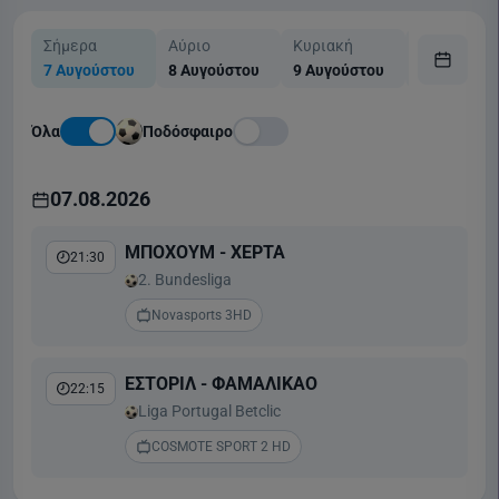
Σήμερα
Αύριο
Κυριακή
Δευτέρα
7 Αυγούστου
8 Αυγούστου
9 Αυγούστου
10 Αυγούσ
Όλα
Ποδόσφαιρο
07.08.2026
ΜΠΟΧΟΥΜ - ΧΕΡΤΑ
21:30
2. Bundesliga
Novasports 3HD
ΕΣΤΟΡΙΛ - ΦΑΜΑΛΙΚΑΟ
22:15
Liga Portugal Betclic
COSMOTE SPORT 2 HD