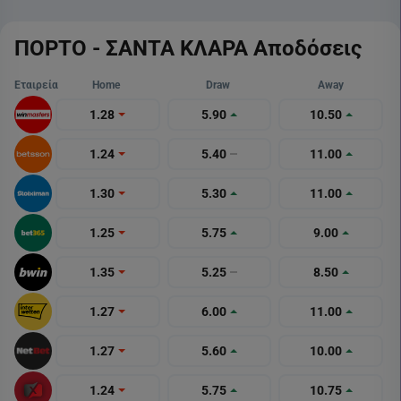
ΠΟΡΤΟ - ΣΑΝΤΑ ΚΛΑΡΑ Αποδόσεις
Εταιρεία
Home
Draw
Away
1.28
5.90
10.50
1.24
5.40
11.00
1.30
5.30
11.00
1.25
5.75
9.00
1.35
5.25
8.50
1.27
6.00
11.00
1.27
5.60
10.00
1.24
5.75
10.75