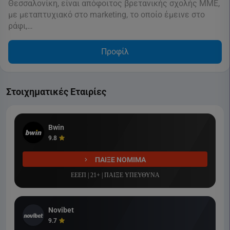
Θεσσαλονίκη, είναι απόφοιτος βρετανικής σχολής ΜΜΕ,
με μεταπτυχιακό στο marketing, το οποίο έμεινε στο
ράφι,…
Προφίλ
Στοιχηματικές Εταιρίες
Bwin
9.8
ΠΑΙΞΕ ΝΟΜΙΜΑ
ΕΕΕΠ | 21+ | ΠΑΙΞΕ ΥΠΕΥΘΥΝΑ
Novibet
9.7