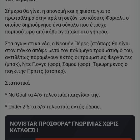
Σήμερα θα γίνει η απονομή και η φιέστα για το
πρωτάθλημα στην πρώτη σεζόν του κόουτς Φαριόλι, ο
οποίος δημιούργησε ένα σύνολο που έτρεχε
περισσότερο από κάθε αντίπαλο στο γήπεδο.
Στα αγωνιστικά νέα, ο Νεουέν Πέρες (στόπερ) θα είναι
στον πάγκο απόψε μετά τον πολύμηνο τραυματισμό του,
αντιθέτως παραμένουν εκτός οι τραυματίες Φερνάντες
(μπακ), Ντε Γιονγκ (φορ), Σάμου (φορ). Τιμωρημένος ο
παγκίτης Πρπιτς (στόπερ).
Στατιστικά
* No Goal τα 4/6 τελευταία παιχνίδια της.
* Under 2.5 τα 5/6 τελευταία εντός έδρας.
NOVISTAR ΠΡΟΣΦΟΡΑ* ΓΝΩΡΙΜΙΑΣ ΧΩΡΙΣ
ΚΑΤΑΘΕΣΗ