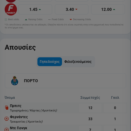
1.45
3.40
12.00
Best odds
Raising Odds
Fixed Odds
Decreasing Odds
* Οι αποδόσεις υπόκεινται σε αλλαγές. Ελέγξτε πάντα ότι είναι σωστές στην στοιχηματική που τοποθετείτε
το στοίχημα σας.
Απουσίες
Γηπεδούχος
Φιλοξενούμενος
ΠΟΡΤΟ
Όνομα
Συμμετοχές
Γκολ
Πρπιτς
12
0
Τιμωρημένος / Κάρτες
( Αμυντικός)
Φερνάντες
33
1
Τραυματίας
( Αμυντικός)
Ντε Γιονγκ
7
1