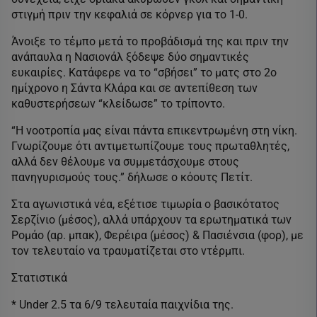
στιγμή πριν την κεφαλιά σε κόρνερ για το 1-0.
Άνοιξε το τέμπο μετά το προβάδισμά της και πριν την
ανάπαυλα η Νασιονάλ ξόδεψε δύο σημαντικές
ευκαιρίες. Κατάφερε να το “σβήσει” το ματς στο 2ο
ημίχρονο η Σάντα Κλάρα και σε αντεπίθεση των
καθυστερήσεων “κλείδωσε” το τρίποντο.
“Η νοοτροπία μας είναι πάντα επικεντρωμένη στη νίκη.
Γνωρίζουμε ότι αντιμετωπίζουμε τους πρωταθλητές,
αλλά δεν θέλουμε να συμμετάσχουμε στους
πανηγυρισμούς τους.” δήλωσε ο κόουτς Πετίτ.
Στα αγωνιστικά νέα, εξέτισε τιμωρία ο βασικότατος
Σερζίνιο (μέσος), αλλά υπάρχουν τα ερωτηματικά των
Ρομάο (αρ. μπακ), Φερέιρα (μέσος) & Πασιένσια (φορ), με
τον τελευταίο να τραυματίζεται στο ντέρμπι.
Στατιστικά
* Under 2.5 τα 6/9 τελευταία παιχνίδια της.