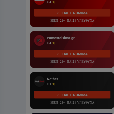
9.4
ΠΑΙΞΕ ΝΟΜΙΜΑ
ΕΕΕΠ | 21+ | ΠΑΙΞΕ ΥΠΕΥΘΥΝΑ
Pamestoixima.gr
9.4
ΠΑΙΞΕ ΝΟΜΙΜΑ
ΕΕΕΠ | 21+ | ΠΑΙΞΕ ΥΠΕΥΘΥΝΑ
Netbet
9.1
ΠΑΙΞΕ ΝΟΜΙΜΑ
ΕΕΕΠ | 21+ | ΠΑΙΞΕ ΥΠΕΥΘΥΝΑ