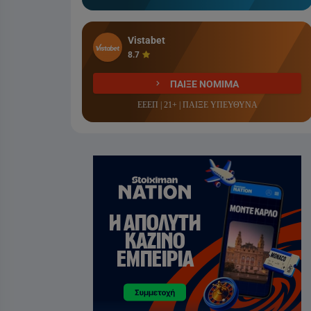
Vistabet
8.7
ΠΑΙΞΕ ΝΟΜΙΜΑ
ΕΕΕΠ | 21+ | ΠΑΙΞΕ ΥΠΕΥΘΥΝΑ