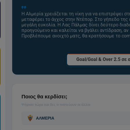
Η Αλμερία χρειάζεται τη νίκη για να επιστρέψει σ
μεταφέρει το άγχος στην Ντέπορ. Στο γήπεδο της ε
μεγάλη ευκολία. Η Λας Πάλμας δίνει δεύτερο διαδ
προηγούμενο και καλείται να βγάλει αντίδραση, αν
Προβλέπουμε ανοιχτό ματς, θα κρατήσουμε το co
Goal/Goal & Over 2.5 σε