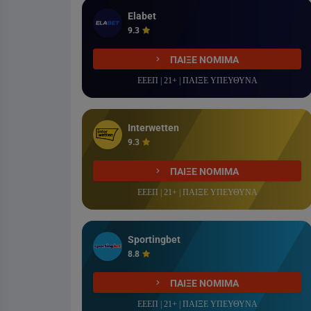
Elabet
9.3
ΠΑΙΞΕ ΝΟΜΙΜΑ
ΕΕΕΠ | 21+ | ΠΑΙΞΕ ΥΠΕΥΘΥΝΑ
Interwetten
9.3
ΠΑΙΞΕ ΝΟΜΙΜΑ
ΕΕΕΠ | 21+ | ΠΑΙΞΕ ΥΠΕΥΘΥΝΑ
Sportingbet
8.8
ΠΑΙΞΕ ΝΟΜΙΜΑ
ΕΕΕΠ | 21+ | ΠΑΙΞΕ ΥΠΕΥΘΥΝΑ