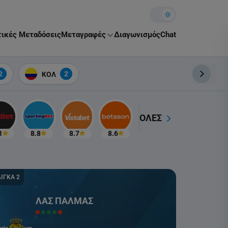
Theme toggle
ικές Μεταδόσεις
Μεταγραφές
Διαγωνισμός
Chat
2
2
ΚΟΛ
ΟΛΕΣ
1
8.8
8.7
8.6
ΛΙΓΚΑ 2
ΛΑΣ ΠΑΛΜΑΣ