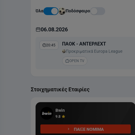
Όλα
Ποδόσφαιρο
06.08.2026
ΠΑΟΚ - ΑΝΤΕΡΛΕΧΤ
20:45
Προκριματικά Europa League
OPEN TV
Στοιχηματικές Εταιρίες
Bwin
9.8
ΠΑΙΞΕ ΝΟΜΙΜΑ