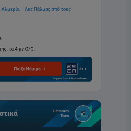
α Αλμερία – Λας Πάλμας
από τους
.
της, τα 4 με G/G.
Παίξε Νόμιμα
*Ισχύουν Όροι & Προϋποθέσεις
Betarades
στικά
Team