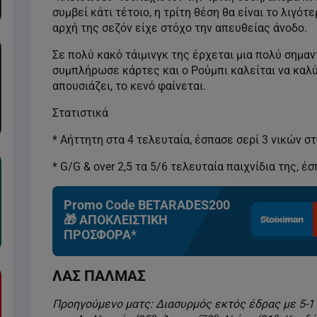
συμβεί κάτι τέτοιο, η τρίτη θέση θα είναι το λιγό
αρχή της σεζόν είχε στόχο την απευθείας άνοδο.
Σε πολύ κακό τάιμινγκ της έρχεται μια πολύ σημαν
συμπλήρωσε κάρτες και ο Ρούμπι καλείται να καλύ
απουσιάζει, το κενό φαίνεται.
Στατιστικά
* Αήττητη στα 4 τελευταία, έσπασε σερί 3 νικών σ
* G/G & over 2,5 τα 5/6 τελευταία παιχνίδια της, 
Promo Code BETARADES200
🎁 ΑΠΟΚΛΕΙΣΤΙΚΗ
ΠΡΟΣΦΟΡΑ*
ΛΑΣ ΠΑΛΜΑΣ
Προηγούμενο ματς: Διασυρμός εκτός έδρας με 5-1 