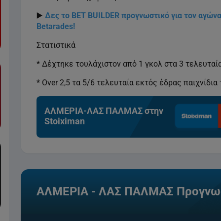
▶️
Δες το BET BUILDER προγνωστικό για τον αγών
Betarades!
Στατιστικά
* Δέχτηκε τουλάχιστον από 1 γκολ στα 3 τελευταία
* Over 2,5 τα 5/6 τελευταία εκτός έδρας παιχνίδια 
ΑΛΜΕΡΙΑ-ΛΑΣ ΠΑΛΜΑΣ στην
Stoiximan
ΑΛΜΕΡΙΑ - ΛΑΣ ΠΑΛΜΑΣ Προγνω