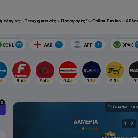
μολογίες
Στοιχηματικές
Προσφορές*
Online Casino
Αθλητ
27
1
1
CONL
ΑΛΚ
ΑΡΓ
ΒΡΑΚ
9.4
9.4
9.4
9.3
9.3
9.
ΙΣΠΑΝΙΑ : ΛΑ 
ΑΛΜΕΡΙΑ
1 - 2