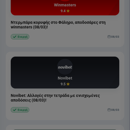
Winmasters
9.4
Ντερμπάρα κορυφής στο Φάληρο, αποδοσάρες στη
winmasters (08/03)!
08/03
Ενεργή
Novibet
9.5
Novibet: Αλλαγές στην τετράδα με ενισχυμένες
αποδόσεις (08/03)!
08/03
Ενεργή