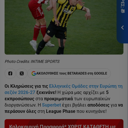
ITH
*Ισ
Προ
ΕΓΓ
Photo Credits: INTIME SPORTS
ΑΚΟΛΟΥΘΗΣΕ τους BETARADES στη GOOGLE
Οι Κληρώσεις για τις
Ελληνικές Ομάδες στην Ευρώπη τη
σεζόν 2026-27
ξεκινάνε!
Η χώρα μας αρχίζει με
5
εκπροσώπους
στα
προκριματικά
των ευρωπαϊκών
διοργανώσεων. Η
Superbet
έχει βγάλει
αποδόσεις
για
να
περάσουν όλες
στη
League
Phase
που κυνηγάνε!
Καλοκαιρινή Προσφορά* ΧΩΡΙΣ ΚΑΤΑΘΕΣΗ με