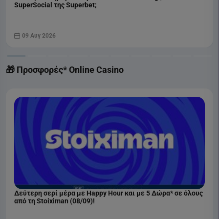
SuperSocial της Superbet;
09 Αυγ 2026
🎁 Προσφορές* Online Casino
Δεύτερη σερί μέρα με Happy Hour και με 5 Δώρα* σε όλους
από τη Stoiximan (08/09)!