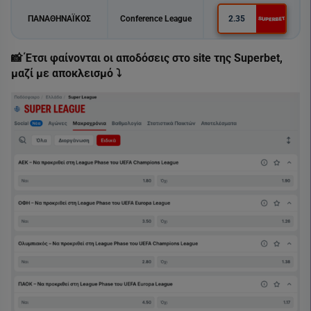
ΠΑΝΑΘΗΝΑΪΚΟΣ
Conference League
2.35
📸 Έτσι φαίνονται οι αποδόσεις στο site της Superbet,
μαζί με αποκλεισμό ⤵️