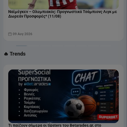
Ναϊμέγκεν – Ολυμπιακός: Προγνωστικά Τσάμπιονς Λιγκ με
Δωρεάν Προσφορές* (11/08)
09 Αυγ 2026
🔥 Trends
Τι παίζουν σήμερα οι tipsters του Betarades.gr, στο