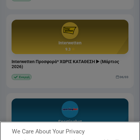
Interwetten
9.3
Interwetten Προσφορά* ΧΩΡΙΣ ΚΑΤΑΘΕΣΗ ▶️ (Μάρτιος
2026)
06/03
Ενεργή
Sportingbet
8.8
We Care About Your Privacy