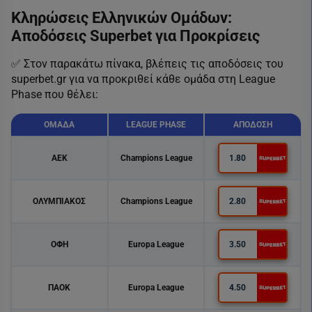
Κληρώσεις Ελληνικών Ομάδων:
Αποδόσεις Superbet για Προκρίσεις
✅ Στον παρακάτω πίνακα, βλέπεις τις αποδόσεις του
superbet.gr για να προκριθεί κάθε ομάδα στη League
Phase που θέλει:
ΟΜΑΔΑ
LEAGUE PHASE
ΑΠΟΔΟΣΗ
ΑΕΚ
Champions League
1.80
ΟΛΥΜΠΙΑΚΟΣ
Champions League
2.80
ΟΦΗ
Europa League
3.50
ΠΑΟΚ
Europa League
4.50