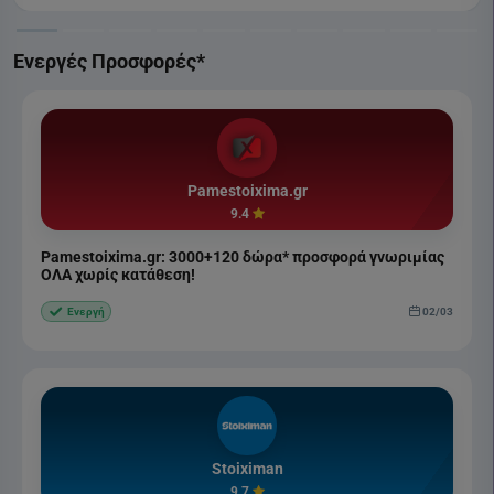
Ενεργές Προσφορές*
Pamestoixima.gr
9.4
Pamestoixima.gr: 3000+120 δώρα* προσφορά γνωριμίας
ΟΛΑ χωρίς κατάθεση!
02/03
Ενεργή
Stoiximan
9.7