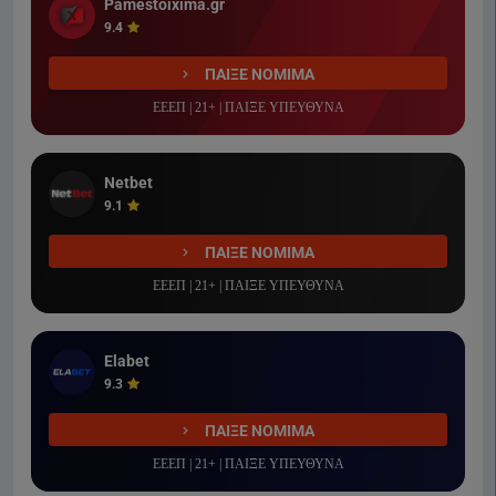
Pamestoixima.gr
9.4
ΠΑΙΞΕ ΝΟΜΙΜΑ
ΕΕΕΠ | 21+ | ΠΑΙΞΕ ΥΠΕΥΘΥΝΑ
Netbet
9.1
ΠΑΙΞΕ ΝΟΜΙΜΑ
ΕΕΕΠ | 21+ | ΠΑΙΞΕ ΥΠΕΥΘΥΝΑ
Elabet
9.3
ΠΑΙΞΕ ΝΟΜΙΜΑ
ΕΕΕΠ | 21+ | ΠΑΙΞΕ ΥΠΕΥΘΥΝΑ