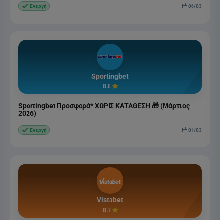
06/03
Ενεργή
Sportingbet
8.8
Sportingbet Προσφορά* ΧΩΡΙΣ ΚΑΤΑΘΕΣΗ 🎁 (Μάρτιος
2026)
01/03
Ενεργή
Vistabet
8.7