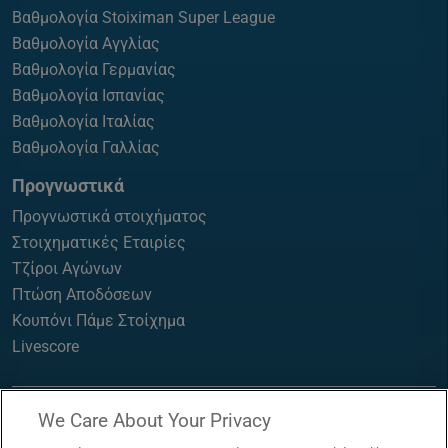
Βαθμολογία Stoiximan Super League
Βαθμολογία Αγγλίας
Βαθμολογία Γερμανίας
Βαθμολογία Ισπανίας
Βαθμολογία Ιταλίας
Βαθμολογία Γαλλίας
Προγνωστικά
Προγνωστικά στοιχήματος
Στοιχηματικές Εταιρίες
Τζίροι Αγώνων
Πτώση Αποδόσεων
Κουπόνι Πάμε Στοίχημα
Livescore
We Care About Your Privacy