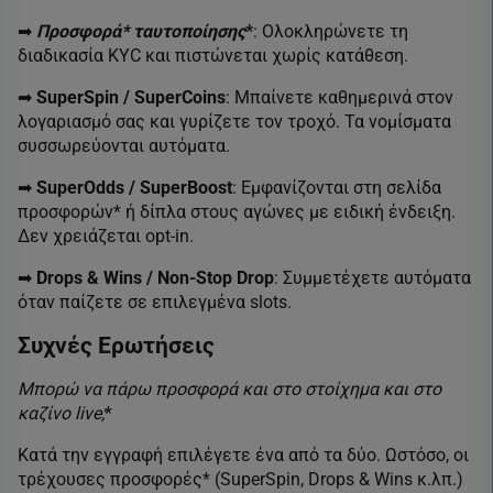
➡
Προσφορά* ταυτοποίησης
*
: Ολοκληρώνετε τη
διαδικασία KYC και πιστώνεται χωρίς κατάθεση.
➡
SuperSpin / SuperCoins
: Μπαίνετε καθημερινά στον
λογαριασμό σας και γυρίζετε τον τροχό. Τα νομίσματα
συσσωρεύονται αυτόματα.
➡
SuperOdds / SuperBoost
: Εμφανίζονται στη σελίδα
προσφορών* ή δίπλα στους αγώνες με ειδική ένδειξη.
Δεν χρειάζεται opt-in.
➡
Drops & Wins / Non-Stop Drop
: Συμμετέχετε αυτόματα
όταν παίζετε σε επιλεγμένα slots.
Συχνές Ερωτήσεις
Μπορώ να πάρω προσφορά και στο στοίχημα και στο
καζίνο live;
*
Κατά την εγγραφή επιλέγετε ένα από τα δύο. Ωστόσο, οι
τρέχουσες προσφορές* (SuperSpin, Drops & Wins κ.λπ.)