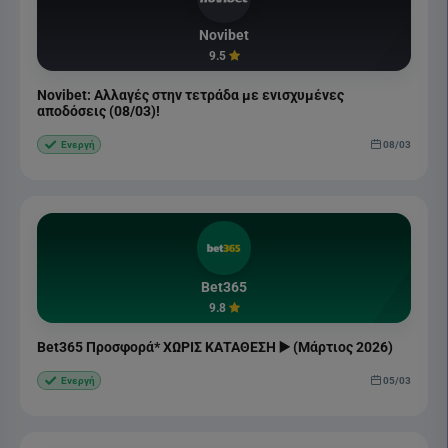
Novibet
9.5
Novibet: Αλλαγές στην τετράδα με ενισχυμένες
αποδόσεις (08/03)!
08/03
Ενεργή
Bet365
9.8
Bet365 Προσφορά* ΧΩΡΙΣ ΚΑΤΑΘΕΣΗ ▶️ (Μάρτιος 2026)
05/03
Ενεργή