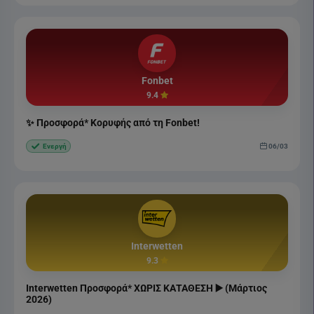
Fonbet
9.4
✨ Προσφορά* Κορυφής από τη Fonbet!
06/03
Ενεργή
Interwetten
9.3
Interwetten Προσφορά* ΧΩΡΙΣ ΚΑΤΑΘΕΣΗ ▶️ (Μάρτιος
2026)