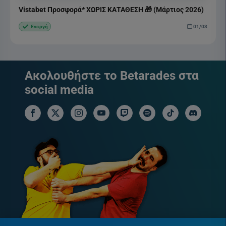
Vistabet Προσφορά* ΧΩΡΙΣ ΚΑΤΑΘΕΣΗ 🎁 (Μάρτιος 2026)
01/03
Ενεργή
Ακολουθήστε το Betarades στα
social media
facebook social link
x social link
instagram social link
youtube social link
twitch social link
spotify social link
tiktok social link
discord soci