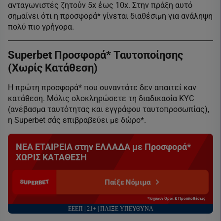
ανταγωνιστές ζητούν 5x έως 10x. Στην πράξη αυτό
σημαίνει ότι η προσφορά* γίνεται διαθέσιμη για ανάληψη
πολύ πιο γρήγορα.
Superbet Προσφορά* Ταυτοποίησης
(Χωρίς Κατάθεση)
Η πρώτη προσφορά* που συναντάτε δεν απαιτεί καν
κατάθεση. Μόλις ολοκληρώσετε τη διαδικασία KYC
(ανέβασμα ταυτότητας και εγγράφου ταυτοπροσωπίας),
η Superbet σάς επιβραβεύει με δώρο*.
ΝΕΑ ΕΤΑΙΡΕΙΑ στην ΕΛΛΑΔΑ με Προσφορά*
ΧΩΡΙΣ ΚΑΤΑΘΕΣΗ
Παίξε Νόμιμα
*Ισχύουν Όροι & Προϋποθέσεις
ΕΕΕΠ | 21+ | ΠΑΙΞΕ ΥΠΕΥΘΥΝΑ