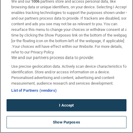
We and our
1006
partners store and access personal data, like
browsing data or unique identifiers, on your device. Selecting I Accept
enables tracking technologies to support the purposes shown under we
and our partners process data to provide. If trackers are disabled, some
content and ads you see may not be as relevant to you. You can
resurface this menu to change your choices or withdraw consent at any
time by clicking the Show Purposes link on the bottom of the webpage
[or the floating icon on the bottom-left of the webpage, if applicable]
.Your choices will have effect within our Website. For more details,
refer to our Privacy Policy.
Επικοινωνία
Links
We and our partners process data to provide:
Use precise geolocation data. Actively scan device characteristics for
Όροι Χρήσης
Πολιτική Απορρήτου
identification. Store and/or access information on a device.
Personalised advertising and content, advertising and content
Πολιτική Χρήσης Cookies
Υπεύθυνος Στοιχηματισμός
measurement, audience research and services development.
List of Partners (vendors)
Betarades Business Model
Editorial Policy
I Accept
ΑΠΟΚΛΕΙΣΤΙΚΟ: Νέο Live Casino με
προσφορά* ΧΩΡΙΣ ΚΑΤΑΘΕΣΗ!
Show Purposes
*Ισχύουν Όροι & Προϋποθέσεις