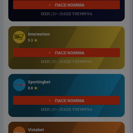
ΠΑΙΞΕ ΝΟΜΙΜΑ
ΕΕΕΠ | 21+ | ΠΑΙΞΕ ΥΠΕΥΘΥΝΑ
Interwetten
9.3
ΠΑΙΞΕ ΝΟΜΙΜΑ
ΕΕΕΠ | 21+ | ΠΑΙΞΕ ΥΠΕΥΘΥΝΑ
Sportingbet
8.8
ΠΑΙΞΕ ΝΟΜΙΜΑ
ΕΕΕΠ | 21+ | ΠΑΙΞΕ ΥΠΕΥΘΥΝΑ
Vistabet