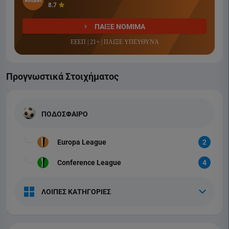
8.7
ΠΑΙΞΕ ΝΟΜΙΜΑ
ΕΕΕΠ | 21+ | ΠΑΙΞΕ ΥΠΕΥΘΥΝΑ
Προγνωστικά Στοιχήματος
ΠΟΔΟΣΦΑΙΡΟ
Europa League
2
Conference League
4
ΛΟΙΠΕΣ ΚΑΤΗΓΟΡΙΕΣ