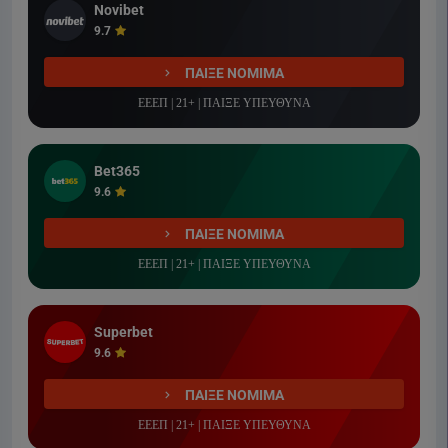
Novibet
9.7
ΠΑΙΞΕ ΝΟΜΙΜΑ
ΕΕΕΠ | 21+ | ΠΑΙΞΕ ΥΠΕΥΘΥΝΑ
Bet365
9.6
ΠΑΙΞΕ ΝΟΜΙΜΑ
ΕΕΕΠ | 21+ | ΠΑΙΞΕ ΥΠΕΥΘΥΝΑ
Superbet
9.6
ΠΑΙΞΕ ΝΟΜΙΜΑ
ΕΕΕΠ | 21+ | ΠΑΙΞΕ ΥΠΕΥΘΥΝΑ