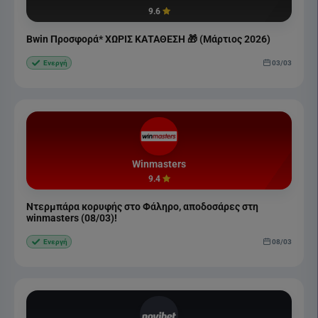
9.6
Bwin Προσφορά* ΧΩΡΙΣ ΚΑΤΑΘΕΣΗ 🎁 (Μάρτιος 2026)
03/03
Ενεργή
Winmasters
9.4
Ντερμπάρα κορυφής στο Φάληρο, αποδοσάρες στη
winmasters (08/03)!
08/03
Ενεργή