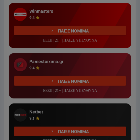
Winmasters
9.4
ΠΑΙΞΕ ΝΟΜΙΜΑ
ΕΕΕΠ | 21+ | ΠΑΙΞΕ ΥΠΕΥΘΥΝΑ
Pamestoixima.gr
9.4
ΠΑΙΞΕ ΝΟΜΙΜΑ
ΕΕΕΠ | 21+ | ΠΑΙΞΕ ΥΠΕΥΘΥΝΑ
Netbet
9.1
ΠΑΙΞΕ ΝΟΜΙΜΑ