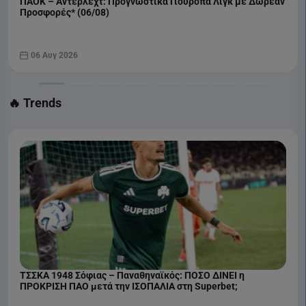
ΠΑΟΚ – Άντερλεχτ: Προγνωστικά Γιουρόπα Λιγκ με Δωρεάν
Προσφορές* (06/08)
06 Αυγ 2026
🔥 Trends
ΤΣΣΚΑ 1948 Σόφιας – Παναθηναϊκός: ΠΟΣΟ ΔΙΝΕΙ η
ΠΡΟΚΡΙΣΗ ΠΑΟ μετά την ΙΣΟΠΑΛΙΑ στη Superbet;