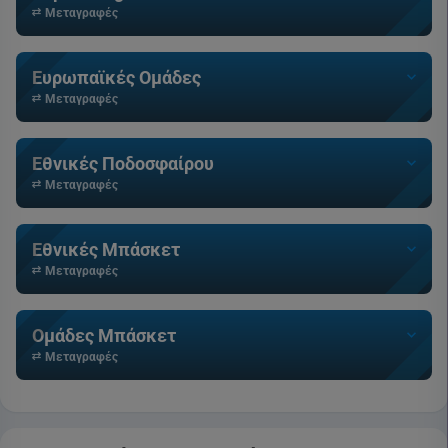
Μεταγραφές
Ευρωπαϊκές Ομάδες
Μεταγραφές
Εθνικές Ποδοσφαίρου
Μεταγραφές
Εθνικές Μπάσκετ
Μεταγραφές
Ομάδες Μπάσκετ
Μεταγραφές