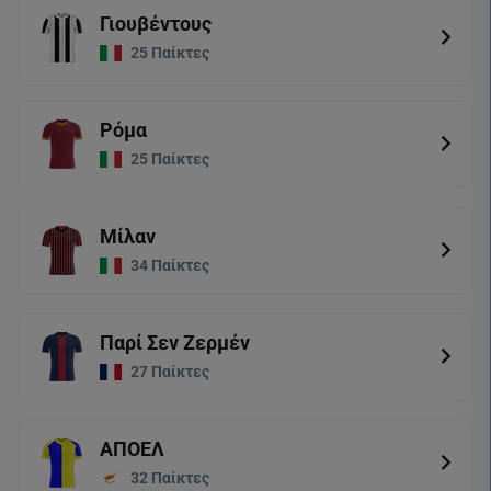
Γιουβέντους
25 Παίκτες
Ρόμα
25 Παίκτες
Μίλαν
34 Παίκτες
Παρί Σεν Ζερμέν
27 Παίκτες
ΑΠΟΕΛ
32 Παίκτες