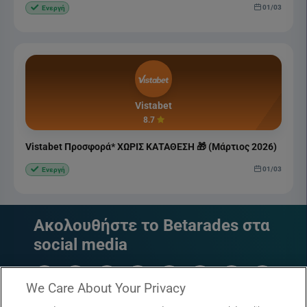
01/03
Ενεργή
Vistabet
8.7
Vistabet Προσφορά* ΧΩΡΙΣ ΚΑΤΑΘΕΣΗ 🎁 (Μάρτιος 2026)
01/03
Ενεργή
Ακολουθήστε το Betarades στα
social media
facebook social link
x social link
instagram social link
youtube social link
twitch social link
spotify social link
tiktok social link
discord soci
We Care About Your Privacy