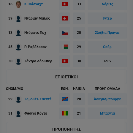
16
Κ. Φάσναχτ
33
Νόριτς
25
Ίντερ
39
Ντάριαν Μαλές
20
Σλάβια Πράγας
13
Ντόμινικ Πεχ
29
Οσέρ
45
Ρ. Ραβέλοσον
30
Τουν
30
Σάντρο Λάουπερ
ΕΠΙΘΕΤΙΚΟΙ
ONOM/MO
ΕΘΝ.
ΗΛΙΚΙΑ
ΠΡΟΗΓ. ΟΜΑΔΑ
28
Άουγκσμπουργκ
99
Σαμουέλ Εσεντέ
21
Μπαστιά
31
Φασινέ Κόντε
ΠΡΟΠΟΝΗΤΗΣ