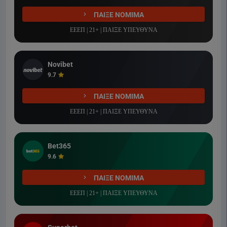
ΠΑΙΞΕ ΝΟΜΙΜΑ
ΕΕΕΠ | 21+ | ΠΑΙΞΕ ΥΠΕΥΘΥΝΑ
Novibet
9.7
ΠΑΙΞΕ ΝΟΜΙΜΑ
ΕΕΕΠ | 21+ | ΠΑΙΞΕ ΥΠΕΥΘΥΝΑ
Bet365
9.6
ΠΑΙΞΕ ΝΟΜΙΜΑ
ΕΕΕΠ | 21+ | ΠΑΙΞΕ ΥΠΕΥΘΥΝΑ