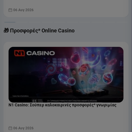
06 Αυγ 2026
🎁 Προσφορές* Online Casino
N1 Casino: Σούπερ καλοκαιρινές προσφορές* γνωριμίας
06 Αυγ 2026