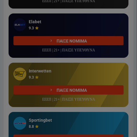
ΕΕΕΠ | 21+ | ΠΑΙΞΕ ΥΠΕΥΘΥΝΑ
Elabet
9.3
ΠΑΙΞΕ ΝΟΜΙΜΑ
ΕΕΕΠ | 21+ | ΠΑΙΞΕ ΥΠΕΥΘΥΝΑ
Interwetten
9.3
ΠΑΙΞΕ ΝΟΜΙΜΑ
ΕΕΕΠ | 21+ | ΠΑΙΞΕ ΥΠΕΥΘΥΝΑ
Sportingbet
8.8