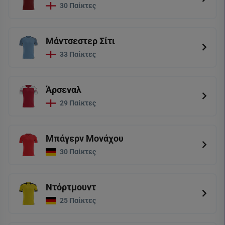
30 Παίκτες
Μάντσεστερ Σίτι
33 Παίκτες
Άρσεναλ
29 Παίκτες
Μπάγερν Mονάχου
30 Παίκτες
Ντόρτμουντ
25 Παίκτες