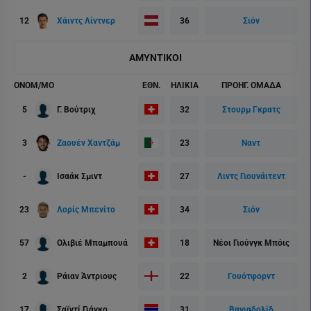
12
Χάιντς Λίντνερ
36
Σιόν
ΑΜΥΝΤΙΚΟΙ
ONOM/MO
ΕΘΝ.
ΗΛΙΚΙΑ
ΠΡΟΗΓ. ΟΜΑΔΑ
32
Στουρμ Γκρατς
5
Γ. Βούτριχ
3
Ζαουέν Χαντζάμ
23
Ναντ
27
Λιντς Γιουνάιτεντ
-
Ισαάκ Σμιντ
23
Λορίς Μπενίτο
34
Σιόν
18
Νέοι Γιούνγκ Μπόις
57
Ολιβιέ Μπαμπουά
22
Γουότφορντ
2
Ράιαν Άντριους
31
Βαγιαδολίδ
17
Σαϊντί Γιάνκο