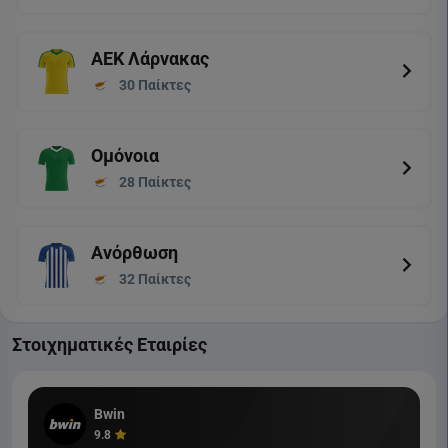
ΑΕΚ Λάρνακας
30 Παίκτες
Ομόνοια
28 Παίκτες
Ανόρθωση
32 Παίκτες
Στοιχηματικές Εταιρίες
Bwin
9.8