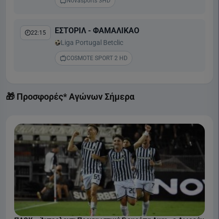
Novasports 3HD
ΕΣΤΟΡΙΛ - ΦΑΜΑΛΙΚΑΟ
22:15
Liga Portugal Betclic
COSMOTE SPORT 2 HD
🎁 Προσφορές* Αγώνων Σήμερα