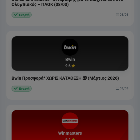
Ολυμπιακός – ΠΑΟΚ (08/03)
08/03
Ενεργή
Bwin
9.6
Bwin Προσφορά* ΧΩΡΙΣ ΚΑΤΑΘΕΣΗ 🎁 (Μάρτιος 2026)
03/03
Ενεργή
Winmasters
9.4