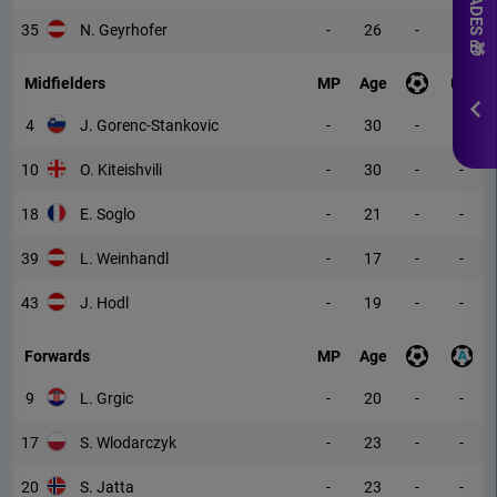
εδ
35
N. Geyrhofer
-
26
-
-
*Ισ
&
Midfielders
MP
Age
Πρ
4
J. Gorenc-Stankovic
-
30
-
-
ΕΓΓ
10
O. Kiteishvili
-
30
-
-
18
E. Soglo
-
21
-
-
39
L. Weinhandl
-
17
-
-
43
J. Hodl
-
19
-
-
Forwards
MP
Age
9
L. Grgic
-
20
-
-
17
S. Wlodarczyk
-
23
-
-
20
S. Jatta
-
23
-
-