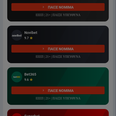
ΠΑΙΞΕ ΝΟΜΙΜΑ
ΕΕΕΠ | 21+ | ΠΑΙΞΕ ΥΠΕΥΘΥΝΑ
Novibet
9.7
ΠΑΙΞΕ ΝΟΜΙΜΑ
ΕΕΕΠ | 21+ | ΠΑΙΞΕ ΥΠΕΥΘΥΝΑ
Bet365
9.6
ΠΑΙΞΕ ΝΟΜΙΜΑ
ΕΕΕΠ | 21+ | ΠΑΙΞΕ ΥΠΕΥΘΥΝΑ
Superbet