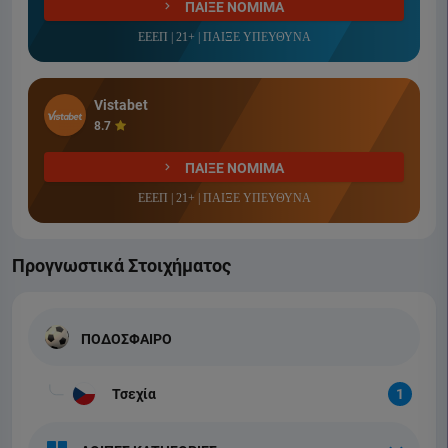
ΠΑΙΞΕ ΝΟΜΙΜΑ
ΕΕΕΠ | 21+ | ΠΑΙΞΕ ΥΠΕΥΘΥΝΑ
Vistabet
8.7
ΠΑΙΞΕ ΝΟΜΙΜΑ
ΕΕΕΠ | 21+ | ΠΑΙΞΕ ΥΠΕΥΘΥΝΑ
Προγνωστικά Στοιχήματος
ΠΟΔΟΣΦΑΙΡΟ
Τσεχία
1