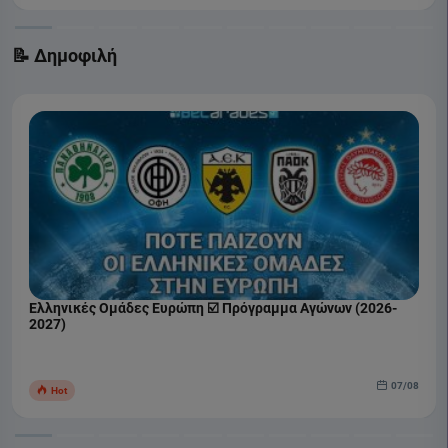
📝 Δημοφιλή
Ελληνικές Ομάδες Ευρώπη ☑️ Πρόγραμμα Αγώνων (2026-
2027)
07/08
Hot