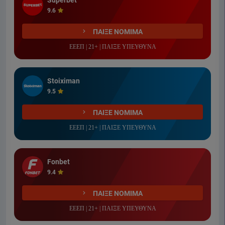
9.6
ΠΑΙΞΕ ΝΟΜΙΜΑ
ΕΕΕΠ | 21+ | ΠΑΙΞΕ ΥΠΕΥΘΥΝΑ
Stoiximan
9.5
ΠΑΙΞΕ ΝΟΜΙΜΑ
ΕΕΕΠ | 21+ | ΠΑΙΞΕ ΥΠΕΥΘΥΝΑ
Fonbet
9.4
ΠΑΙΞΕ ΝΟΜΙΜΑ
ΕΕΕΠ | 21+ | ΠΑΙΞΕ ΥΠΕΥΘΥΝΑ