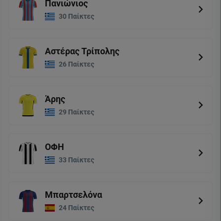
Πανιώνιος
30 Παίκτες
Αστέρας Τρίπολης
26 Παίκτες
Άρης
29 Παίκτες
ΟΦΗ
33 Παίκτες
Μπαρτσελόνα
24 Παίκτες