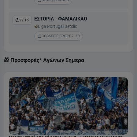
ΕΣΤΟΡΙΛ - ΦΑΜΑΛΙΚΑΟ
22:15
Liga Portugal Betclic
COSMOTE SPORT 2 HD
🎁 Προσφορές* Αγώνων Σήμερα