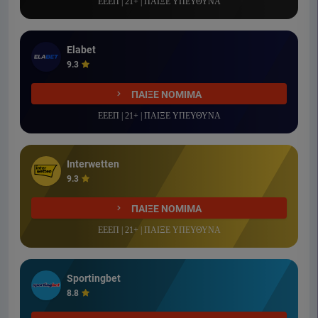
ΕΕΕΠ | 21+ | ΠΑΙΞΕ ΥΠΕΥΘΥΝΑ
Elabet
9.3
ΠΑΙΞΕ ΝΟΜΙΜΑ
ΕΕΕΠ | 21+ | ΠΑΙΞΕ ΥΠΕΥΘΥΝΑ
Interwetten
9.3
ΠΑΙΞΕ ΝΟΜΙΜΑ
ΕΕΕΠ | 21+ | ΠΑΙΞΕ ΥΠΕΥΘΥΝΑ
Sportingbet
8.8