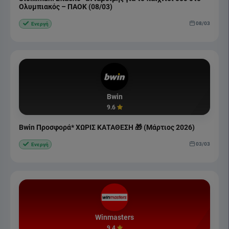
Ολυμπιακός – ΠΑΟΚ (08/03)
08/03
Ενεργή
Bwin
9.6
Bwin Προσφορά* ΧΩΡΙΣ ΚΑΤΑΘΕΣΗ 🎁 (Μάρτιος 2026)
03/03
Ενεργή
Winmasters
9.4