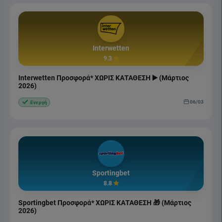
Interwetten
9.3
Interwetten Προσφορά* ΧΩΡΙΣ ΚΑΤΑΘΕΣΗ ▶️ (Μάρτιος
2026)
06/03
Ενεργή
Sportingbet
8.8
Sportingbet Προσφορά* ΧΩΡΙΣ ΚΑΤΑΘΕΣΗ 🎁 (Μάρτιος
2026)