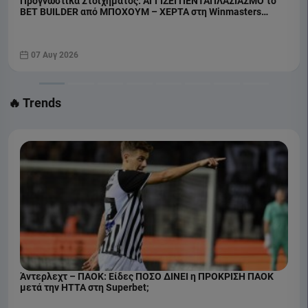
Προγνωστικά Στοιχήματος: ΑΓΓΙΖΕΙ ΠΕΝΤΑΠΛΑΣΙΑΣΜΟ το
BET BUILDER από ΜΠΟΧΟΥΜ – ΧΕΡΤΑ στη Winmasters
(07/08)
07 Αυγ 2026
🔥 Trends
Άντερλεχτ – ΠΑΟΚ: Είδες ΠΟΣΟ ΔΙΝΕΙ η ΠΡΟΚΡΙΣΗ ΠΑΟΚ
μετά την ΗΤΤΑ στη Superbet;