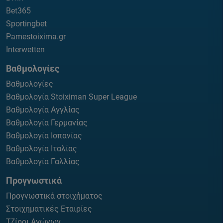
Bet365
Sportingbet
Pamestoixima.gr
Interwetten
Βαθμολογίες
Βαθμολογίες
Βαθμολογία Stoiximan Super League
Βαθμολογία Αγγλίας
Βαθμολογία Γερμανίας
Βαθμολογία Ισπανίας
Βαθμολογία Ιταλίας
Βαθμολογία Γαλλίας
Προγνωστικά
Προγνωστικά στοιχήματος
Στοιχηματικές Εταιρίες
Τζίροι Αγώνων