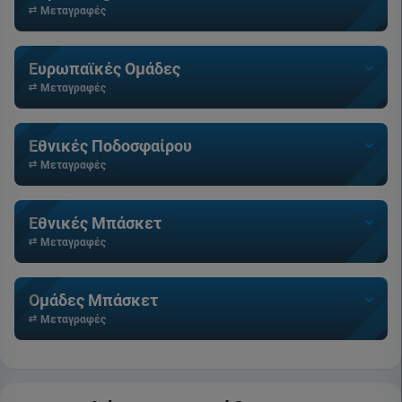
Μεταγραφές
Ευρωπαϊκές Ομάδες
Μεταγραφές
Εθνικές Ποδοσφαίρου
Μεταγραφές
Εθνικές Μπάσκετ
Μεταγραφές
Ομάδες Μπάσκετ
Μεταγραφές