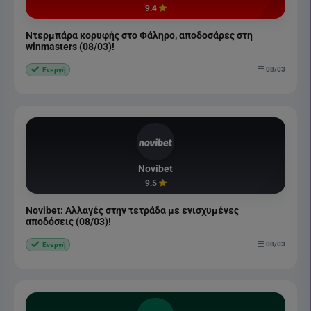
9.4
Ντερμπάρα κορυφής στο Φάληρο, αποδοσάρες στη
winmasters (08/03)!
08/03
Ενεργή
Novibet
9.5
Novibet: Αλλαγές στην τετράδα με ενισχυμένες
αποδόσεις (08/03)!
08/03
Ενεργή