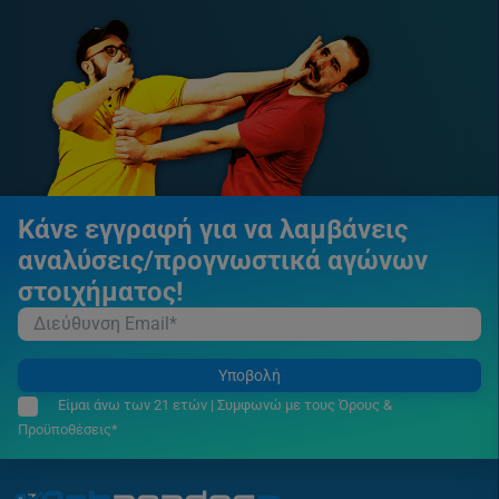
Κάνε εγγραφή για να λαμβάνεις
αναλύσεις/προγνωστικά αγώνων
στοιχήματος!
Υποβολή
Είμαι άνω των 21 ετών | Συμφωνώ με τους Όρους &
Προϋποθέσεις*