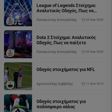
League of Legends Στοίχημα:
Αναλυτικός Οδηγός, Πως να
παίξετε
Παναγιώτης Κιστογλίδης
22 Απρ 2020
Dota 2 Στοίχημα: Αναλυτικός
Οδηγός, Πως να παίξετε
Παναγιώτης Κιστογλίδης
02 Απρ 2020
Οδηγός στοιχήματος για NFL
Αριστοτέλης Σαββίδης
11 Δεκ 2019
Οδηγός στοιχήματος για
ποδόσφαιρο σάλας