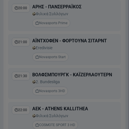
ΑΡΗΣ - ΠΑΝΣΕΡΡΑΪΚΟΣ
20:00
Φιλικά Συλλόγων
Novasports Prime
ΑΪΝΤΧΟΦΕΝ - ΦΟΡΤΟΥΝΑ ΣΙΤΑΡΝΤ
21:00
Eredivisie
Novasports Start
ΒΟΛΦΣΜΠΟΥΡΓΚ - ΚΑΪΖΕΡΛΑΟΥΤΕΡΝ
21:30
2. Bundesliga
Novasports 3HD
ΑΕΚ - ATHENS KALLITHEA
22:00
Φιλικά Συλλόγων
COSMOTE SPORT 3 HD