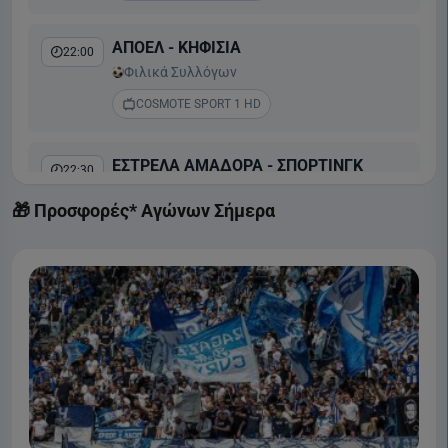
ΑΠΟΕΛ - ΚΗΦΙΣΙΑ
22:00
Φιλικά Συλλόγων
COSMOTE SPORT 1 HD
ΕΣΤΡΕΛΑ ΑΜΑΔΟΡΑ - ΣΠΟΡΤΙΝΓΚ
22:30
Liga Portugal Betclic
🎁 Προσφορές* Αγώνων Σήμερα
COSMOTE SPORT 2 HD