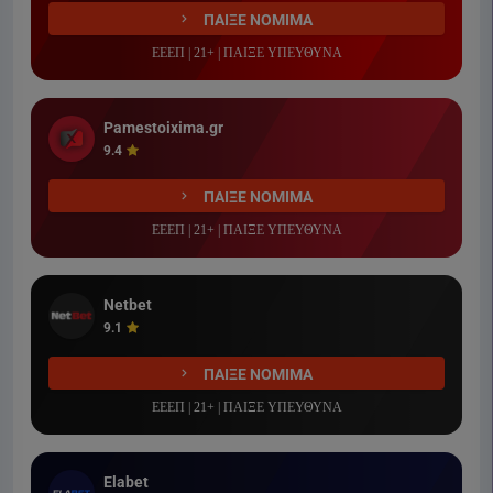
ΠΑΙΞΕ ΝΟΜΙΜΑ
ΕΕΕΠ | 21+ | ΠΑΙΞΕ ΥΠΕΥΘΥΝΑ
Pamestoixima.gr
9.4
ΠΑΙΞΕ ΝΟΜΙΜΑ
ΕΕΕΠ | 21+ | ΠΑΙΞΕ ΥΠΕΥΘΥΝΑ
Netbet
9.1
ΠΑΙΞΕ ΝΟΜΙΜΑ
ΕΕΕΠ | 21+ | ΠΑΙΞΕ ΥΠΕΥΘΥΝΑ
Elabet