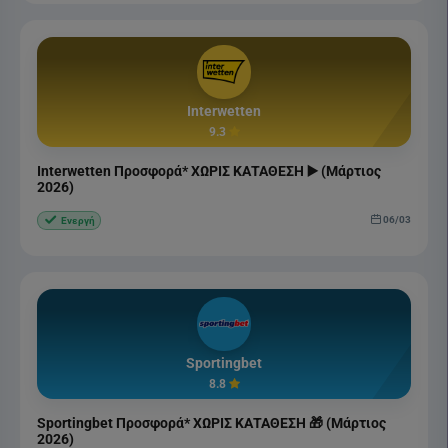
Interwetten
9.3
Interwetten Προσφορά* ΧΩΡΙΣ ΚΑΤΑΘΕΣΗ ▶️ (Μάρτιος
2026)
06/03
Ενεργή
Sportingbet
8.8
Sportingbet Προσφορά* ΧΩΡΙΣ ΚΑΤΑΘΕΣΗ 🎁 (Μάρτιος
2026)