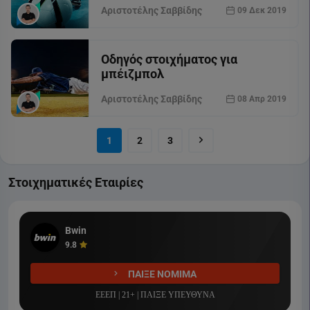
Αριστοτέλης Σαββίδης
09 Δεκ 2019
Οδηγός στοιχήματος για
μπέιζμπολ
Αριστοτέλης Σαββίδης
08 Απρ 2019
Σελιδοποίηση άρθρων
1
2
3
Στοιχηματικές Εταιρίες
Bwin
9.8
ΠΑΙΞΕ ΝΟΜΙΜΑ
ΕΕΕΠ | 21+ | ΠΑΙΞΕ ΥΠΕΥΘΥΝΑ