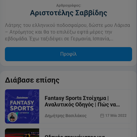
Αρθρογράφος:
Αριστοτέλης Σαββίδης
Λάτρης του ελληνικού ποδοσφαίρου, δώστε μου Λάρισα
– Ατρόμητος και θα το επιλέξω εφτά μέρες την
εβδομάδα. Έχω ταξιδέψει σε Γερμανία, Ισπανία,…
Προφίλ
Διάβασε επίσης
Fantasy Sports Στοίχημα |
Αναλυτικός Οδηγός | Πώς να
παίξετε
Δημήτρης Βασιλάκος
17 Μάι 2022