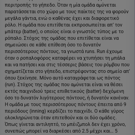
περιτροπής το γήπεδο. Όταν η μία ομάδα αμύνεται
παρατάσσεται στο χώρο με τους παίκτες της να φορούν
μεγάλα γάντια, ενώ ο καθένας έχει και διαφορετικό
ρόλο. Η ομάδα που επιτίθεται εκπροσωπείται απ’ τον
μπάτερ (batter), ο οποίος είναι ο γνωστός τύπος με το
ρόπαλο. Στόχος της ομάδας που επιτίθεται είναι να
σημειώσει σε κάθε επίθεση όσο το δυνατόν
περισσότερους πόντους, τα γνωστά runs. Run έχουμε
όταν ο ροπαλοφόρος καταφέρει να χτυπήσει τη μπάλα
και να πατήσει και στις τέσσερις βάσεις του ρόμβου που
σχηματίζεται στο γήπεδο, επιστρέφοντας στο σημείο απ’
όπου ξεκίνησε. Μόνο αυτό καταγράφεται ως πόντος
(run). Στόχος της ομάδας που αμύνεται είναι να θέσει
εκτός παιχνιδιού τρεις επιθετικούς (batter) δεχόμενη
όσο το δυνατόν λιγότερους πόντους, ή δυνατόν κανέναν.
Η ομάδα με τους περισσότερους πόντους έπειτα από 9
περιόδους (inning) κερδίζει το παιχνίδι. Ο κάθε γύρος
ολοκληρώνεται όταν επιτεθούν και οι δύο ομάδες.
Όπως γίνεται αντιληπτό, το μπέιζμπολ δεν έχει χρόνο,
συνεπώς μπορεί να διαρκέσει από 2.5 μέχρι και… 5