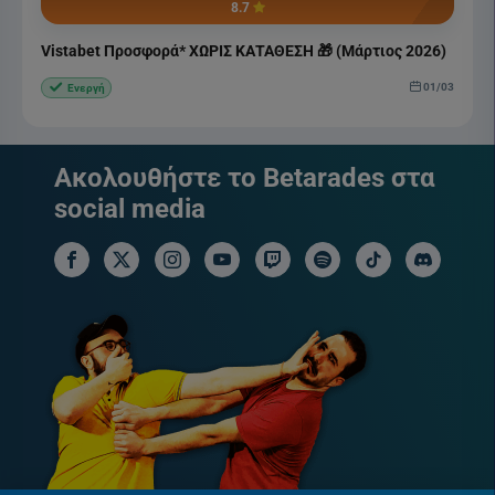
8.7
Vistabet Προσφορά* ΧΩΡΙΣ ΚΑΤΑΘΕΣΗ 🎁 (Μάρτιος 2026)
01/03
Ενεργή
Ακολουθήστε το Betarades στα
social media
facebook social link
x social link
instagram social link
youtube social link
twitch social link
spotify social link
tiktok social link
discord soci