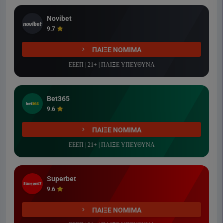
Novibet
9.7
ΠΑΙΞΕ ΝΟΜΙΜΑ
ΕΕΕΠ | 21+ | ΠΑΙΞΕ ΥΠΕΥΘΥΝΑ
Bet365
9.6
ΠΑΙΞΕ ΝΟΜΙΜΑ
ΕΕΕΠ | 21+ | ΠΑΙΞΕ ΥΠΕΥΘΥΝΑ
Superbet
9.6
ΠΑΙΞΕ ΝΟΜΙΜΑ