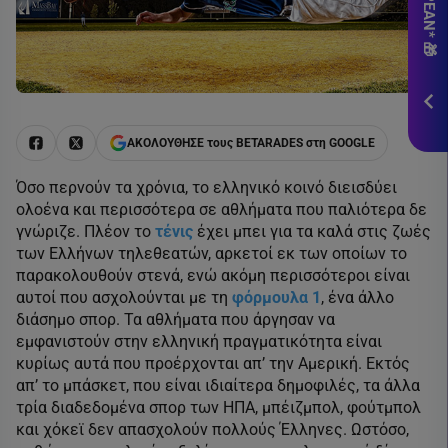
εδ
*Ισ
&
Πρ
ΕΓΓ
ΑΚΟΛΟΥΘΗΣΕ τους BETARADES στη GOOGLE
Όσο περνούν τα χρόνια, το ελληνικό κοινό διεισδύει
ολοένα και περισσότερα σε αθλήματα που παλιότερα δε
γνώριζε. Πλέον το
τένις
έχει μπει για τα καλά στις ζωές
των Ελλήνων τηλεθεατών, αρκετοί εκ των οποίων το
παρακολουθούν στενά, ενώ ακόμη περισσότεροι είναι
αυτοί που ασχολούνται με τη
φόρμουλα 1
, ένα άλλο
διάσημο σπορ. Τα αθλήματα που άργησαν να
εμφανιστούν στην ελληνική πραγματικότητα είναι
κυρίως αυτά που προέρχονται απ’ την Αμερική. Εκτός
απ’ το μπάσκετ, που είναι ιδιαίτερα δημοφιλές, τα άλλα
τρία διαδεδομένα σπορ των ΗΠΑ, μπέιζμπολ, φούτμπολ
και χόκεϊ δεν απασχολούν πολλούς Έλληνες. Ωστόσο,