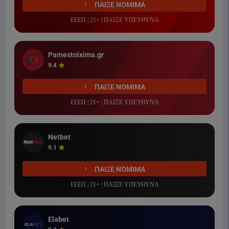
ΠΑΙΞΕ ΝΟΜΙΜΑ
ΕΕΕΠ | 21+ | ΠΑΙΞΕ ΥΠΕΥΘΥΝΑ
Pamestoixima.gr
9.4
ΠΑΙΞΕ ΝΟΜΙΜΑ
ΕΕΕΠ | 21+ | ΠΑΙΞΕ ΥΠΕΥΘΥΝΑ
Netbet
9.1
ΠΑΙΞΕ ΝΟΜΙΜΑ
ΕΕΕΠ | 21+ | ΠΑΙΞΕ ΥΠΕΥΘΥΝΑ
Elabet