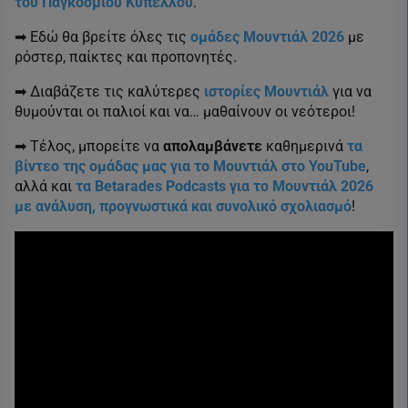
του Παγκοσμίου Κυπέλλου
.
➡ Εδώ θα βρείτε όλες τις
ομάδες Μουντιάλ 2026
με
ρόστερ, παίκτες και προπονητές.
➡ Διαβάζετε τις καλύτερες
ιστορίες Μουντιάλ
για να
θυμούνται οι παλιοί και να… μαθαίνουν οι νεότεροι!
➡ Τέλος, μπορείτε να
απολαμβάνετε
καθημερινά
τα
βίντεο της ομάδας μας για το Μουντιάλ στο YouTube
,
αλλά και
τα Betarades Podcasts για το Μουντιάλ 2026
με ανάλυση, προγνωστικά και συνολικό σχολιασμό
!