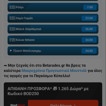
🇪🇸 Ρόδρι
7.00
🇪🇸 Λαμίν Γιαμάλ
23.00
🇪🇸 Μίκελ Οϊαρθάμπαλ
26.00
🇫🇷 Κίλιαν Μπαπέ
34.00
🏴󠁧󠁢󠁥󠁮󠁧󠁿 Τζουντ Μπέλινγκχαμ
34.00
➡
Μην ξεχνάς ότι στο Betarades.gr θα βρεις τα
καλύτερα
Μακροχρόνια Προγνωστικά Μουντιάλ
για όλες
τις αγορές για το Παγκόσμιο Κύπελλο!
ΑΠΙΘΑΝΗ ΠΡΟΣΦΟΡΑ* 🎁 1.265 Δώρα* με
Κωδικό BOD250
Παίξε Νόμιμα