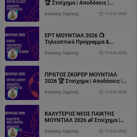
🏆 Στοίχημα | Αποδόσεις |
Παίκτες | Assists
Θανάσης Χαρίσης
17 Ιούλ 2026
ΕΡΤ ΜΟΥΝΤΙΑΛ 2026 📺
Τηλεοπτικό Πρόγραμμα &
Κανάλια Μουντιάλ
Θανάσης Χαρίσης
17 Ιούλ 2026
ΠΡΩΤΟΣ ΣΚΟΡΕΡ ΜΟΥΝΤΙΑΛ
2026 🏆 Στοίχημα | Αποδόσεις |
Παίκτες | Live Κατάταξη
Θανάσης Χαρίσης
17 Ιούλ 2026
ΚΑΛΥΤΕΡΟΣ ΝΕΟΣ ΠΑΙΚΤΗΣ
ΜΟΥΝΤΙΑΛ 2026 👶 Στοίχημα |
Αποδόσεις | Προγνωστικά
Θανάσης Χαρίσης
17 Ιούλ 2026