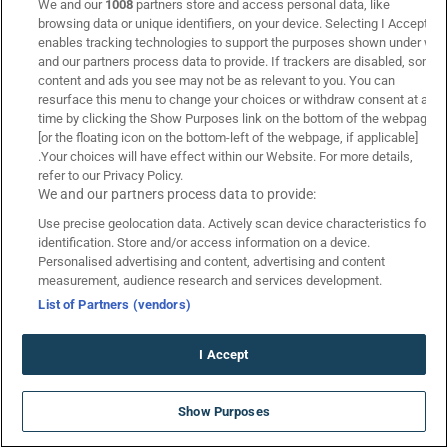
We and our
1008
partners store and access personal data, like
browsing data or unique identifiers, on your device. Selecting I Accept
enables tracking technologies to support the purposes shown under we
and our partners process data to provide. If trackers are disabled, some
content and ads you see may not be as relevant to you. You can
Bet365
resurface this menu to change your choices or withdraw consent at any
time by clicking the Show Purposes link on the bottom of the webpage
9.8
[or the floating icon on the bottom-left of the webpage, if applicable]
.Your choices will have effect within our Website. For more details,
Bet365 Προσφορά* ΧΩΡΙΣ ΚΑΤΑΘΕΣΗ ▶️ (Μάρτιος 2026)
refer to our Privacy Policy.
We and our partners process data to provide:
05/03
Ενεργή
Use precise geolocation data. Actively scan device characteristics for
identification. Store and/or access information on a device.
Personalised advertising and content, advertising and content
measurement, audience research and services development.
List of Partners (vendors)
Elabet
I Accept
9.3
Η Κυριακή έχει ντερμπάρες Ολυμπιακός – ΠΑΟΚ και
☀️ Η ΠΙΟ ΚΑΥΤΗ ΠΡΟΣΦΟΡΑ* ΤΟΥ
Μίλαν – Ίντερ, αλλά στην Elabet δεν έχει Γκανιότα (08/03)
Show Purposes
ΚΑΛΟΚΑΙΡΙΟΥ 🎁
*Ισχύουν Όροι & Προϋποθέσεις
08/03
Ενεργή