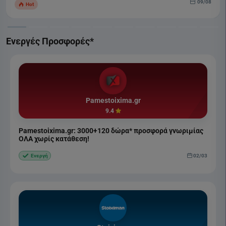
09/08
Hot
Ενεργές Προσφορές*
Pamestoixima.gr
9.4
Pamestoixima.gr: 3000+120 δώρα* προσφορά γνωριμίας
ΟΛΑ χωρίς κατάθεση!
02/03
Ενεργή