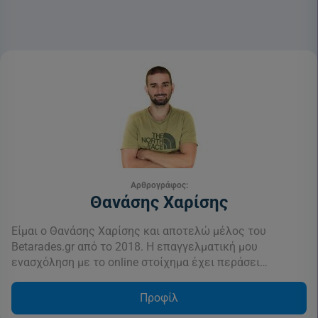
Αρθρογράφος:
Θανάσης Χαρίσης
Είμαι ο Θανάσης Χαρίσης και αποτελώ μέλος του
Betarades.gr από το 2018. Η επαγγελματική μου
ενασχόληση με το online στοίχημα έχει περάσει…
Προφίλ