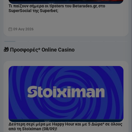
Τι παίζουν σήμερα οι tipsters του Betarades.gr, στο
SuperSocial της Superbet;
09 Αυγ 2026
🎁 Προσφορές* Online Casino
Δεύτερη σερί μέρα με Happy Hour και με 5 Δώρα* σε όλους
από τη Stoiximan (08/09)!