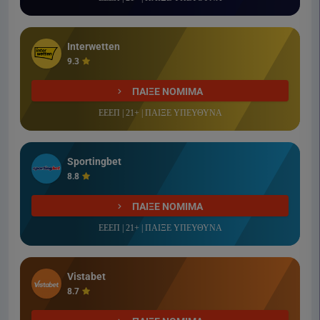
Interwetten
9.3
ΠΑΙΞΕ ΝΟΜΙΜΑ
ΕΕΕΠ | 21+ | ΠΑΙΞΕ ΥΠΕΥΘΥΝΑ
Sportingbet
8.8
ΠΑΙΞΕ ΝΟΜΙΜΑ
ΕΕΕΠ | 21+ | ΠΑΙΞΕ ΥΠΕΥΘΥΝΑ
Vistabet
8.7