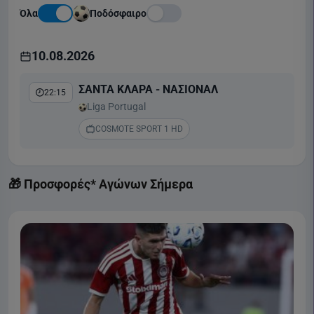
Όλα
Ποδόσφαιρο
10.08.2026
ΣΑΝΤΑ ΚΛΑΡΑ - ΝΑΣΙΟΝΑΛ
22:15
Liga Portugal
COSMOTE SPORT 1 HD
🎁 Προσφορές* Αγώνων Σήμερα