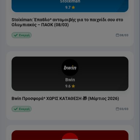
Stoiximan
9.7
Stoiximan: Έπαθλο* ανταμοιβής για το παιχνίδι σου στο
Ολυμπιακός – ΠΑΟΚ (08/03)
08/03
Ενεργή
Bwin
9.6
Bwin Προσφορά* ΧΩΡΙΣ ΚΑΤΑΘΕΣΗ 🎁 (Μάρτιος 2026)
03/03
Ενεργή