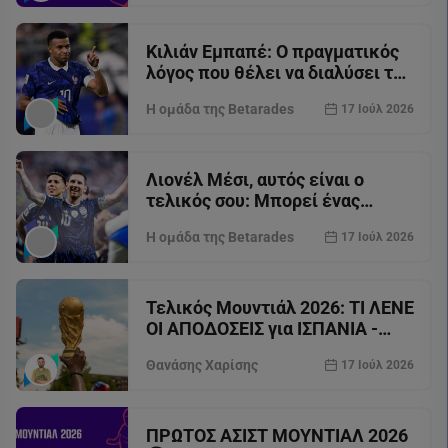
Κιλιάν Εμπαπέ: Ο πραγματικός
λόγος που θέλει να διαλύσει την
Αγγλία είναι απίστευτος
Η ομάδα της Betarades
17 Ιούλ 2026
Λιονέλ Μέσι, αυτός είναι ο
τελικός σου: Μπορεί ένας
39χρονος να διαλύσει την
Η ομάδα της Betarades
17 Ιούλ 2026
κορυφαία άμυνα;
Τελικός Μουντιάλ 2026: ΤΙ ΛΕΝΕ
ΟΙ ΑΠΟΔΟΣΕΙΣ για ΙΣΠΑΝΙΑ -
ΑΡΓΕΝΤΙΝΗ στη Superbet;
Θανάσης Χαρίσης
17 Ιούλ 2026
ΠΡΩΤΟΣ ΑΣΙΣΤ ΜΟΥΝΤΙΑΛ 2026