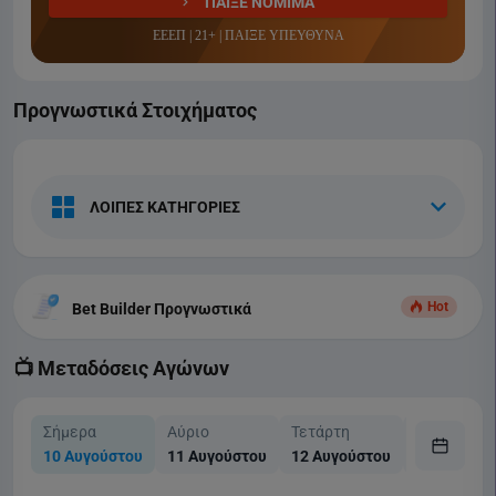
ΠΑΙΞΕ ΝΟΜΙΜΑ
ΕΕΕΠ | 21+ | ΠΑΙΞΕ ΥΠΕΥΘΥΝΑ
Προγνωστικά Στοιχήματος
ΛΟΙΠΕΣ ΚΑΤΗΓΟΡΙΕΣ
Hot
Bet Builder Προγνωστικά
📺 Μεταδόσεις Αγώνων
Σήμερα
Αύριο
Τετάρτη
Πέμπτη
10 Αυγούστου
11 Αυγούστου
12 Αυγούστου
13 Αυγούσ