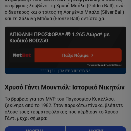
σε ψήφους λαμβάνει τη Χρυσή Μπάλα (Golden Ball), ενώ
ο δεύτερος και ο τρίτος τη Ασημένια Μπάλα (Silver Ball)
και τη Χάλκινη Μπάλα (Bronze Ball) αντίστοιχα.
ΑΠΙΘΑΝΗ ΠΡΟΣΦΟΡΑ* 🎁 1.265 Δώρα* με
Κωδικό BOD250
Παίξε Νόμιμα
*Ισχύουν Όροι & Προϋποθέσεις
ΕΕΕΠ | 21+ | ΠΑΙΞΕ ΥΠΕΥΘΥΝΑ
Χρυσό Γάντι Μουντιάλ: Ιστορικό Νικητών
Το βραβείο για τον MVP του Παγκοσμίου Κυπέλλου,
ξεκίνησε από το 1982. Στον παρακάτω πίνακα, βλέπετε
όλους τους τερματοφύλακες που κέρδισαν το Χρυσό
Γάντι μέχρι σήμερα: