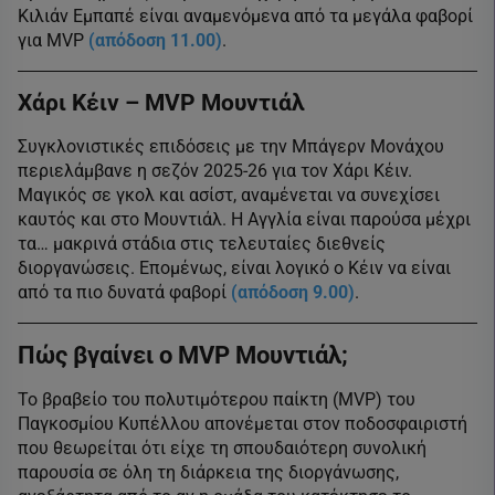
Κιλιάν Εμπαπέ είναι αναμενόμενα από τα μεγάλα φαβορί
για MVP
(απόδοση 11.00)
.
Χάρι Κέιν – MVP Μουντιάλ
Συγκλονιστικές επιδόσεις με την Μπάγερν Μονάχου
περιελάμβανε η σεζόν 2025-26 για τον Χάρι Κέιν.
Μαγικός σε γκολ και ασίστ, αναμένεται να συνεχίσει
καυτός και στο Μουντιάλ. Η Αγγλία είναι παρούσα μέχρι
τα… μακρινά στάδια στις τελευταίες διεθνείς
διοργανώσεις. Επομένως, είναι λογικό ο Κέιν να είναι
από τα πιο δυνατά φαβορί
(απόδοση 9.00)
.
Πώς βγαίνει ο MVP Μουντιάλ;
Το βραβείο του πολυτιμότερου παίκτη (MVP) του
Παγκοσμίου Κυπέλλου απονέμεται στον ποδοσφαιριστή
που θεωρείται ότι είχε τη σπουδαιότερη συνολική
παρουσία σε όλη τη διάρκεια της διοργάνωσης,