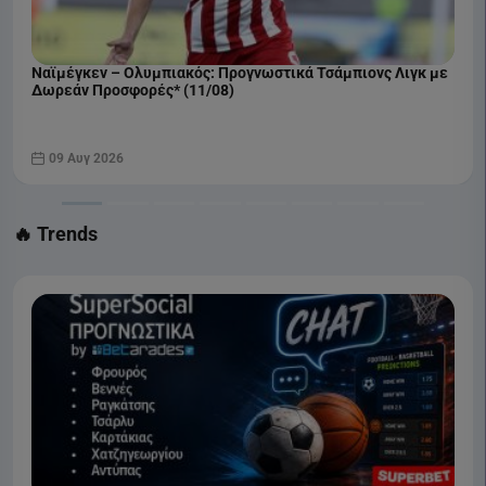
Ναϊμέγκεν – Ολυμπιακός: Προγνωστικά Τσάμπιονς Λιγκ με
Δωρεάν Προσφορές* (11/08)
09 Αυγ 2026
🔥 Trends