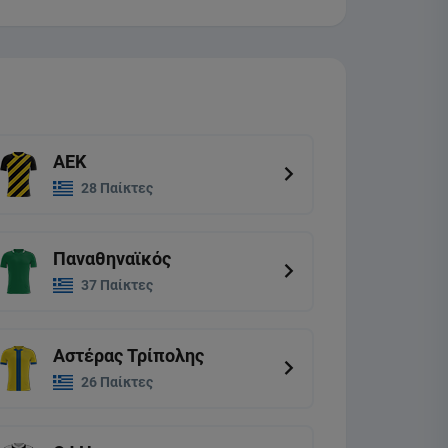
ΑΕΚ
28 Παίκτες
Παναθηναϊκός
37 Παίκτες
Αστέρας Τρίπολης
26 Παίκτες