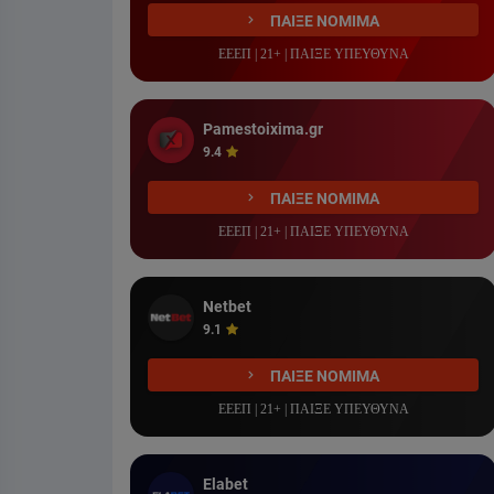
ΠΑΙΞΕ ΝΟΜΙΜΑ
ΕΕΕΠ | 21+ | ΠΑΙΞΕ ΥΠΕΥΘΥΝΑ
Pamestoixima.gr
9.4
ΠΑΙΞΕ ΝΟΜΙΜΑ
ΕΕΕΠ | 21+ | ΠΑΙΞΕ ΥΠΕΥΘΥΝΑ
Netbet
9.1
ΠΑΙΞΕ ΝΟΜΙΜΑ
ΕΕΕΠ | 21+ | ΠΑΙΞΕ ΥΠΕΥΘΥΝΑ
Elabet