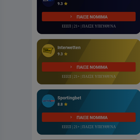
9.3
ΠΑΙΞΕ ΝΟΜΙΜΑ
ΕΕΕΠ | 21+ | ΠΑΙΞΕ ΥΠΕΥΘΥΝΑ
Interwetten
9.3
ΠΑΙΞΕ ΝΟΜΙΜΑ
ΕΕΕΠ | 21+ | ΠΑΙΞΕ ΥΠΕΥΘΥΝΑ
Sportingbet
8.8
ΠΑΙΞΕ ΝΟΜΙΜΑ
ΕΕΕΠ | 21+ | ΠΑΙΞΕ ΥΠΕΥΘΥΝΑ