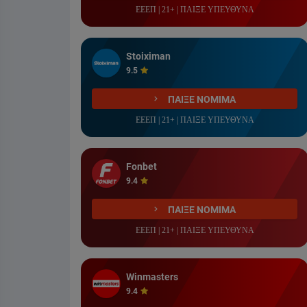
ΕΕΕΠ | 21+ | ΠΑΙΞΕ ΥΠΕΥΘΥΝΑ
Stoiximan
9.5
ΠΑΙΞΕ ΝΟΜΙΜΑ
ΕΕΕΠ | 21+ | ΠΑΙΞΕ ΥΠΕΥΘΥΝΑ
Fonbet
9.4
ΠΑΙΞΕ ΝΟΜΙΜΑ
ΕΕΕΠ | 21+ | ΠΑΙΞΕ ΥΠΕΥΘΥΝΑ
Winmasters
9.4