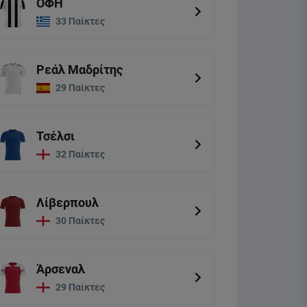
ΟΦΗ
33 Παίκτες
Ρεάλ Μαδρίτης
29 Παίκτες
Τσέλσι
32 Παίκτες
Λίβερπουλ
30 Παίκτες
Άρσεναλ
29 Παίκτες