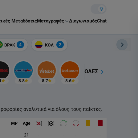
Theme toggle
ικές Μεταδόσεις
Μεταγραφές
Διαγωνισμός
Chat
4
2
ΒΡΑΚ
ΚΟΛ
ΟΛΕΣ
1
8.8
8.7
8.6
ηροφορίες αναλυτικά για όλους τους παίκτες.
MP
Age
-
21
-
-
-
-
-
-