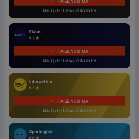
ΠΑΙΞΕ ΝΟΜΙΜΑ
ΕΕΕΠ | 21+ | ΠΑΙΞΕ ΥΠΕΥΘΥΝΑ
Elabet
9.3
ΠΑΙΞΕ ΝΟΜΙΜΑ
ΕΕΕΠ | 21+ | ΠΑΙΞΕ ΥΠΕΥΘΥΝΑ
Interwetten
9.3
ΠΑΙΞΕ ΝΟΜΙΜΑ
ΕΕΕΠ | 21+ | ΠΑΙΞΕ ΥΠΕΥΘΥΝΑ
Sportingbet
8.8