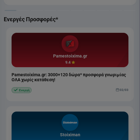
Ενεργές Προσφορές*
Pamestoixima.gr
9.4
Pamestoixima.gr: 3000+120 δώρα* προσφορά γνωριμίας
ΟΛΑ χωρίς κατάθεση!
02/03
Ενεργή
Stoiximan