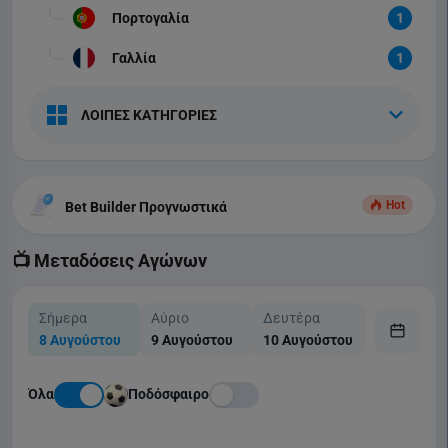
Πορτογαλία
1
Γαλλία
1
ΛΟΙΠΕΣ ΚΑΤΗΓΟΡΙΕΣ
Hot
Bet Builder Προγνωστικά
📺 Μεταδόσεις Αγώνων
Σήμερα
Αύριο
Δευτέρα
Τρίτη
8 Αυγούστου
9 Αυγούστου
10 Αυγούστου
11 Αυγούσ
Όλα
Ποδόσφαιρο