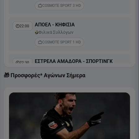
COSMOTE SPORT 3 HD
ΑΠΟΕΛ - ΚΗΦΙΣΙΑ
22:00
Φιλικά Συλλόγων
COSMOTE SPORT 1 HD
ΕΣΤΡΕΛΑ ΑΜΑΔΟΡΑ - ΣΠΟΡΤΙΝΓΚ
22:30
Liga Portugal Betclic
🎁 Προσφορές* Αγώνων Σήμερα
COSMOTE SPORT 2 HD