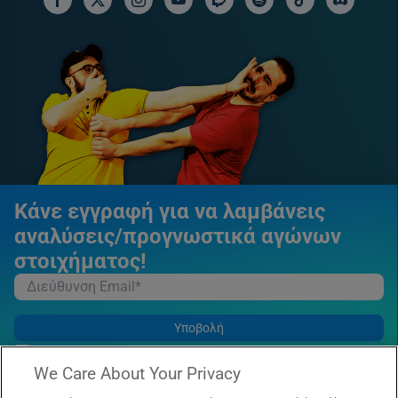
Κάνε εγγραφή για να λαμβάνεις
αναλύσεις/προγνωστικά αγώνων
στοιχήματος!
Υποβολή
Είμαι άνω των 21 ετών | Συμφωνώ με τους Όρους &
We Care About Your Privacy
Προϋποθέσεις*