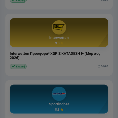
Ενεργή
Interwetten
9.3
Interwetten Προσφορά* ΧΩΡΙΣ ΚΑΤΑΘΕΣΗ ▶️ (Μάρτιος
2026)
06/03
Ενεργή
Sportingbet
8.8