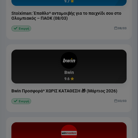
9.7
Stoiximan: Έπαθλο* ανταμοιβής για το παιχνίδι σου στο
Ολυμπιακός – ΠΑΟΚ (08/03)
08/03
Ενεργή
Bwin
9.6
Bwin Προσφορά* ΧΩΡΙΣ ΚΑΤΑΘΕΣΗ 🎁 (Μάρτιος 2026)
03/03
Ενεργή