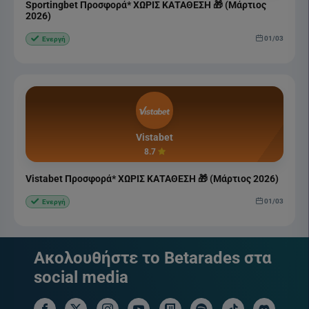
Sportingbet Προσφορά* ΧΩΡΙΣ ΚΑΤΑΘΕΣΗ 🎁 (Μάρτιος
2026)
01/03
Ενεργή
Vistabet
8.7
Vistabet Προσφορά* ΧΩΡΙΣ ΚΑΤΑΘΕΣΗ 🎁 (Μάρτιος 2026)
01/03
Ενεργή
Ακολουθήστε το Betarades στα
social media
facebook social link
x social link
instagram social link
youtube social link
twitch social link
spotify social link
tiktok social link
discord soci