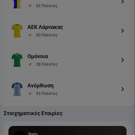
32 Παίκτες
ΑΕΚ Λάρνακας
30 Παίκτες
Ομόνοια
28 Παίκτες
Ανόρθωση
32 Παίκτες
Στοιχηματικές Εταιρίες
Bwin