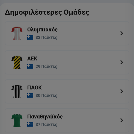
Δημοφιλέστερες Ομάδες
Ολυμπιακός
33 Παίκτες
ΑΕΚ
29 Παίκτες
ΠΑΟΚ
30 Παίκτες
Παναθηναϊκός
37 Παίκτες