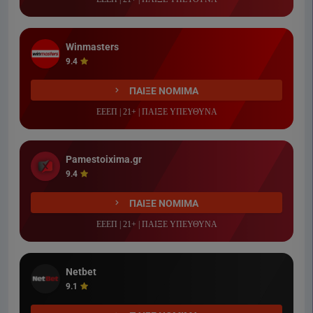
Winmasters
9.4
ΠΑΙΞΕ ΝΟΜΙΜΑ
ΕΕΕΠ | 21+ | ΠΑΙΞΕ ΥΠΕΥΘΥΝΑ
Pamestoixima.gr
9.4
ΠΑΙΞΕ ΝΟΜΙΜΑ
ΕΕΕΠ | 21+ | ΠΑΙΞΕ ΥΠΕΥΘΥΝΑ
Netbet
9.1