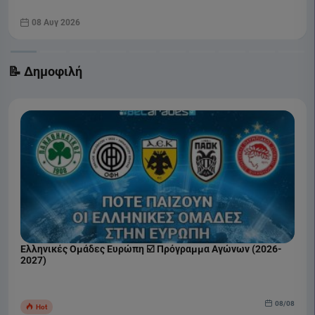
08 Αυγ 2026
📝 Δημοφιλή
Ελληνικές Ομάδες Ευρώπη ☑️ Πρόγραμμα Αγώνων (2026-
2027)
08/08
Hot