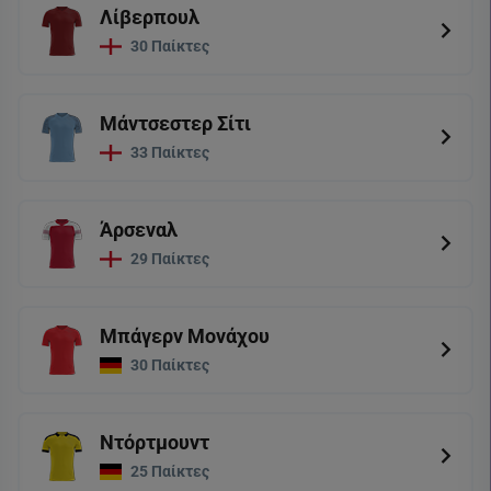
Λίβερπουλ
30 Παίκτες
Μάντσεστερ Σίτι
33 Παίκτες
Άρσεναλ
29 Παίκτες
Μπάγερν Mονάχου
30 Παίκτες
Ντόρτμουντ
25 Παίκτες