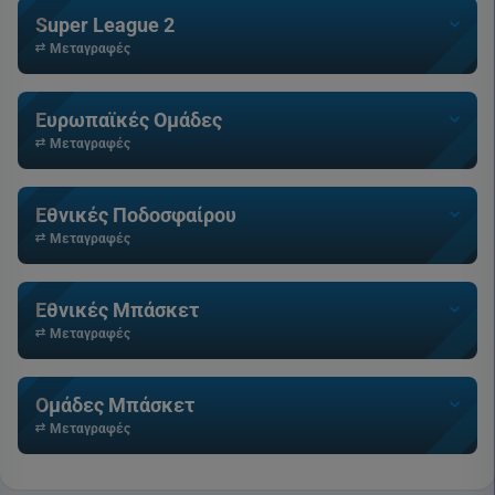
Super League 2
Μεταγραφές
Ευρωπαϊκές Ομάδες
Μεταγραφές
Εθνικές Ποδοσφαίρου
Μεταγραφές
Εθνικές Μπάσκετ
Μεταγραφές
Ομάδες Μπάσκετ
Μεταγραφές