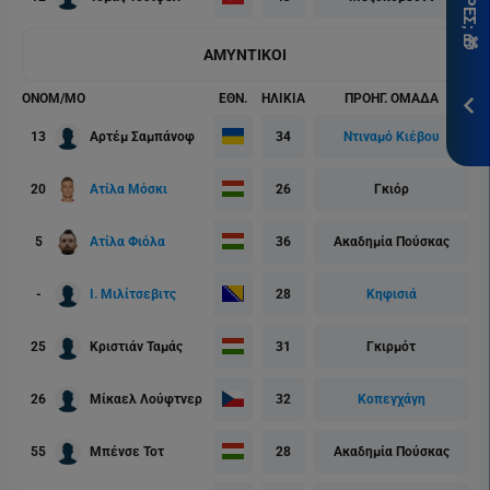
και
Πρ
ΑΜΥΝΤΙΚΟΙ
ΕΓΓ
ONOM/MO
ΕΘΝ.
ΗΛΙΚΙΑ
ΠΡΟΗΓ. ΟΜΑΔΑ
34
Ντιναμό Κιέβου
13
Αρτέμ Σαμπάνοφ
20
Ατίλα Μόσκι
26
Γκιόρ
5
Ατίλα Φιόλα
36
Ακαδημία Πούσκας
28
Κηφισιά
-
Ι. Μιλίτσεβιτς
31
Γκιρμότ
25
Κριστιάν Ταμάς
32
Κοπεγχάγη
26
Μίκαελ Λούφτνερ
28
Ακαδημία Πούσκας
55
Μπένσε Τοτ