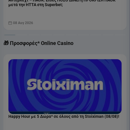
μετά την ΗΤΤΑ στη Superbet;
08 Αυγ 2026
🎁 Προσφορές* Online Casino
Happy Hour με 5 Δώρα* σε όλους από τη Stoiximan (08/08)!