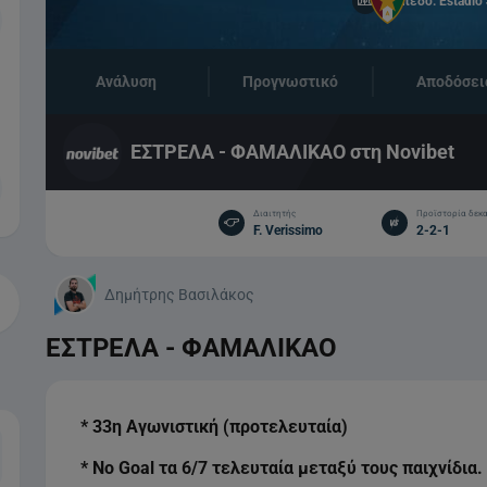
Γήπεδο: Estádio
Ανάλυση
Προγνωστικό
Αποδόσει
ΕΣΤΡΕΛΑ - ΦΑΜΑΛΙΚΑΟ στη Novibet
Διαιτητής
Προϊστορία δεκα
F. Verissimo
2-2-1
Δημήτρης Βασιλάκος
ΕΣΤΡΕΛΑ - ΦΑΜΑΛΙΚΑΟ
* 33η Αγωνιστική (προτελευταία)
Κυριακή
Δευτέρα
Τρίτη
Τετάρτη
* No Goal τα 6/7 τελευταία μεταξύ τους παιχνίδια.
9 Αυγούστου
10 Αυγούστου
11 Αυγούστου
12 Αυγούστου