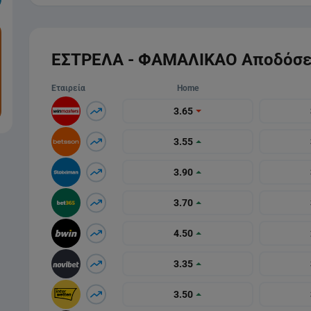
ΕΣΤΡΕΛΑ - ΦΑΜΑΛΙΚΑΟ Αποδόσε
Εταιρεία
Home
3.65
3.55
3.90
3.70
4.50
3.35
3.50