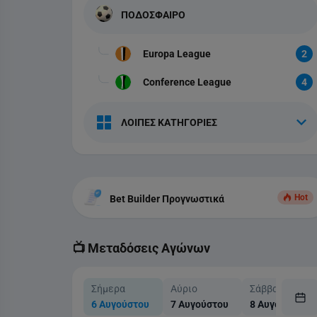
ΠΟΔΟΣΦΑΙΡΟ
Europa League
2
Conference League
4
ΛΟΙΠΕΣ ΚΑΤΗΓΟΡΙΕΣ
Hot
Bet Builder Προγνωστικά
📺 Μεταδόσεις Αγώνων
Σήμερα
Αύριο
Σάββατο
6 Αυγούστου
7 Αυγούστου
8 Αυγούστου