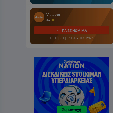
Vistabet
8.7
ΠΑΙΞΕ ΝΟΜΙΜΑ
ΕΕΕΠ | 21+ | ΠΑΙΞΕ ΥΠΕΥΘΥΝΑ