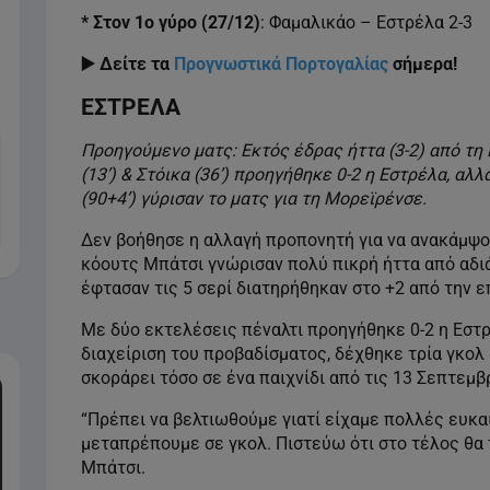
* Στον 1ο γύρο (27/12)
: Φαμαλικάο – Εστρέλα 2-3
▶️ Δείτε τα
Προγνωστικά Πορτογαλίας
σήμερα!
ΕΣΤΡΕΛΑ
Προηγούμενο ματς: Εκτός έδρας ήττα (3-2) από τ
(13’) & Στόικα (36’) προηγήθηκε 0-2 η Εστρέλα, αλλ
(90+4’) γύρισαν το ματς για τη Μορεϊρένσε.
Δεν βοήθησε η αλλαγή προπονητή για να ανακάμψου
κόουτς Μπάτσι γνώρισαν πολύ πικρή ήττα από αδι
έφτασαν τις 5 σερί διατηρήθηκαν στο +2 από την ε
Με δύο εκτελέσεις πέναλτι προηγήθηκε 0-2 η Εστ
διαχείριση του προβαδίσματος, δέχθηκε τρία γκολ 
σκοράρει τόσο σε ένα παιχνίδι από τις 13 Σεπτεμβ
“Πρέπει να βελτιωθούμε γιατί είχαμε πολλές ευκαι
μεταπρέπουμε σε γκολ. Πιστεύω ότι στο τέλος θα
Μπάτσι.