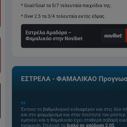
* Goal/Goal τα 5/7 τελευταία παιχνίδια της.
* Over 2.5 τα 3/4 τελευταία εκτός έδρας.
Εστρέλα Αμαδόρα –
Φαμαλικάο στην Novibet
ΕΣΤΡΕΛΑ - ΦΑΜΑΛΙΚΑΟ Προγνωσ
Έντονο το βαθμολογικό ενδιαφέρον και στις δύο 
και στο φορμάρισμα και στην ποιότητα του ρόστερ
εμπνέει και η Φαμαλικάο έχει σταθερά σοβαρή ει
πρόκριση. Επιλογή το
διπλό σε απόδοση 2.05
.