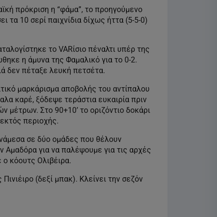
αϊκή πρόκριση η “φάμα”, το προηγούμενο
 τα 10 σερί παιχνίδια δίχως ήττα (5-5-0)
καταλογίστηκε το VARίσιο πέναλτι υπέρ της
θηκε η άμυνα της Φαμαλικό για το 0-2.
λά δεν πέταξε λευκή πετσέτα.
ατικό μαρκάρισμα αποβολής του αντίπαλου
αλα καρέ, ξόδεψε τεράστια ευκαιρία πριν
ν μέτρων. Στο 90+10’ το οριζόντιο δοκάρι
 εκτός περιοχής.
 ανάμεσα σε δύο ομάδες που θέλουν
ν Αμαδόρα για να παλέψουμε για τις αρχές
ε ο κόουτς Ολιβέιρα.
Πινιέιρο (δεξί μπακ). Κλείνει την σεζόν