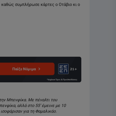
ρ καθώς συμπλήρωσε κάρτες ο Οτάβιο κι ο
Παίξε Νόμιμα
*Ισχύουν Όροι & Προϋποθέσεις
 την Μπενφίκα. Με πέναλτι του
πενφίκα, αλλά στο 55’ έμεινε με 10
) ισοφάρισαν για τη Φαμαλικάο.