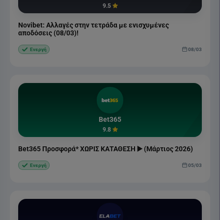
9.5
Novibet: Αλλαγές στην τετράδα με ενισχυμένες
αποδόσεις (08/03)!
08/03
Ενεργή
Bet365
9.8
Bet365 Προσφορά* ΧΩΡΙΣ ΚΑΤΑΘΕΣΗ ▶️ (Μάρτιος 2026)
05/03
Ενεργή