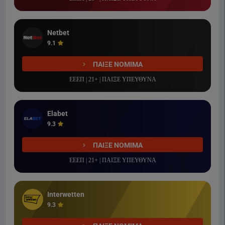
Netbet
9.1
ΠΑΙΞΕ ΝΟΜΙΜΑ
ΕΕΕΠ | 21+ | ΠΑΙΞΕ ΥΠΕΥΘΥΝΑ
Elabet
9.3
ΠΑΙΞΕ ΝΟΜΙΜΑ
ΕΕΕΠ | 21+ | ΠΑΙΞΕ ΥΠΕΥΘΥΝΑ
Interwetten
9.3