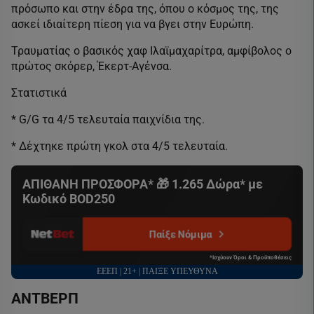
πρόσωπο και στην έδρα της, όπου ο κόσμος της, της
ασκεί ιδιαίτερη πίεση για να βγει στην Ευρώπη.
Τραυματίας ο βασικός χαφ Ιλαϊμαχαρίτρα, αμφίβολος ο
πρώτος σκόρερ, Έκερτ-Αγένσα.
Στατιστικά
* G/G τα 4/5 τελευταία παιχνίδια της.
* Δέχτηκε πρώτη γκολ στα 4/5 τελευταία.
ΑΠΙΘΑΝΗ ΠΡΟΣΦΟΡΑ* 🎁 1.265 Δώρα* με
Κωδικό BOD250
Παίξε Νόμιμα
*Ισχύουν Όροι & Προϋποθέσεις
ΕΕΕΠ | 21+ | ΠΑΙΞΕ ΥΠΕΥΘΥΝΑ
ΑΝΤΒΕΡΠ