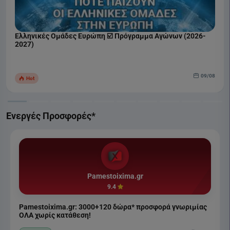
Ελληνικές Ομάδες Ευρώπη ☑️ Πρόγραμμα Αγώνων (2026-
2027)
09/08
Hot
Ενεργές Προσφορές*
Pamestoixima.gr
9.4
Pamestoixima.gr: 3000+120 δώρα* προσφορά γνωριμίας
ΟΛΑ χωρίς κατάθεση!