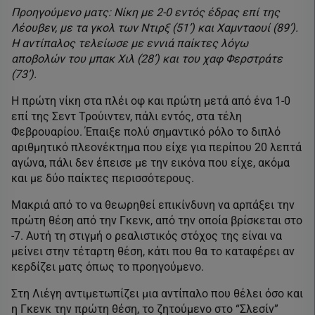
Προηγούμενο ματς: Νίκη με 2-0 εντός έδρας επί της
Λέουβεν, με τα γκολ των Ντιρξ (51’) και Χαμνταουί (89’).
Η αντίπαλος τελείωσε με εννιά παίκτες λόγω
αποβολών του μπακ Χιλ (28’) και του χαφ Φερστράτε
(73’).
Η πρώτη νίκη στα πλέι οφ και πρώτη μετά από ένα 1-0
επί της Σεντ Τρούιντεν, πάλι εντός, στα τέλη
Φεβρουαρίου. Έπαιξε πολύ σημαντικό ρόλο το διπλό
αριθμητικό πλεονέκτημα που είχε για περίπου 20 λεπτά
αγώνα, πάλι δεν έπεισε με την εικόνα που είχε, ακόμα
και με δύο παίκτες περισσότερους.
Μακριά από το να θεωρηθεί επικίνδυνη να αρπάξει την
πρώτη θέση από την Γκενκ, από την οποία βρίσκεται στο
-7. Αυτή τη στιγμή ο ρεαλιστικός στόχος της είναι να
μείνει στην τέταρτη θέση, κάτι που θα το καταφέρει αν
κερδίζει ματς όπως το προηγούμενο.
Στη Λιέγη αντιμετωπίζει μια αντίπαλο που θέλει όσο και
η Γκενκ την πρώτη θέση, το ζητούμενο στο “Σλεσίν”