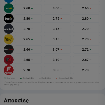
2.60
3.00
2.60
2.80
2.75
2.80
2.70
3.15
2.70
2.65
3.15
2.70
2.66
3.07
2.72
2.65
3.10
2.67
2.70
3.05
2.70
Best odds
Raising Odds
Fixed Odds
Decreasing Odds
* Οι αποδόσεις υπόκεινται σε αλλαγές. Ελέγξτε πάντα ότι είναι σωστές στην στοιχηματική που τοποθετείτε
το στοίχημα σας.
Απουσίες