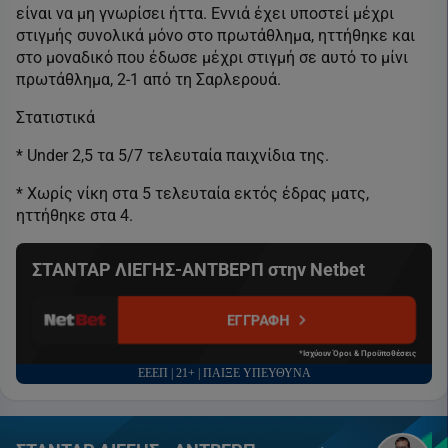
είναι να μη γνωρίσει ήττα. Εννιά έχει υποστεί μέχρι
στιγμής συνολικά μόνο στο πρωτάθλημα, ηττήθηκε και
στο μοναδικό που έδωσε μέχρι στιγμή σε αυτό το μίνι
πρωτάθλημα, 2-1 από τη Σαρλερουά.
Στατιστικά
* Under 2,5 τα 5/7 τελευταία παιχνίδια της.
* Χωρίς νίκη στα 5 τελευταία εκτός έδρας ματς,
ηττήθηκε στα 4.
ΣΤΑΝΤΑΡ ΛΙΕΓΗΣ-ΑΝΤΒΕΡΠ στην Netbet
ΕΓΓΡΑΦΗ
*Ισχύουν Όροι & Προϋποθέσεις
ΕΕΕΠ | 21+ | ΠΑΙΞΕ ΥΠΕΥΘΥΝΑ