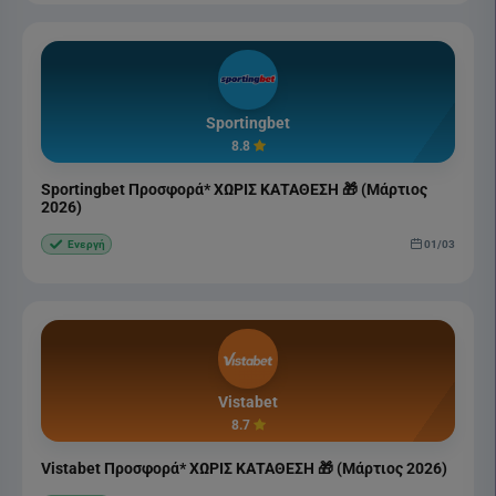
Sportingbet
8.8
Sportingbet Προσφορά* ΧΩΡΙΣ ΚΑΤΑΘΕΣΗ 🎁 (Μάρτιος
2026)
01/03
Ενεργή
Vistabet
8.7
Vistabet Προσφορά* ΧΩΡΙΣ ΚΑΤΑΘΕΣΗ 🎁 (Μάρτιος 2026)