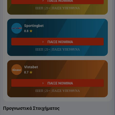
ΠΑΙΞΕ ΝΟΜΙΜΑ
ΕΕΕΠ | 21+ | ΠΑΙΞΕ ΥΠΕΥΘΥΝΑ
Sportingbet
8.8
ΠΑΙΞΕ ΝΟΜΙΜΑ
ΕΕΕΠ | 21+ | ΠΑΙΞΕ ΥΠΕΥΘΥΝΑ
Vistabet
8.7
ΠΑΙΞΕ ΝΟΜΙΜΑ
ΕΕΕΠ | 21+ | ΠΑΙΞΕ ΥΠΕΥΘΥΝΑ
Προγνωστικά Στοιχήματος