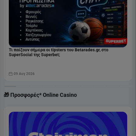
Τι παίζουν σήμερα οι tipsters του Betarades.gr, στο
SuperSocial της Superbet;
09 Αυγ 2026
🎁 Προσφορές* Online Casino