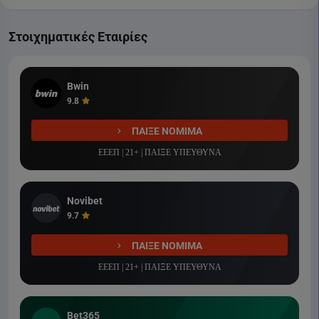
Στοιχηματικές Εταιρίες
Bwin
9.8
ΠΑΙΞΕ ΝΟΜΙΜΑ
ΕΕΕΠ | 21+ | ΠΑΙΞΕ ΥΠΕΥΘΥΝΑ
Novibet
9.7
ΠΑΙΞΕ ΝΟΜΙΜΑ
ΕΕΕΠ | 21+ | ΠΑΙΞΕ ΥΠΕΥΘΥΝΑ
Bet365