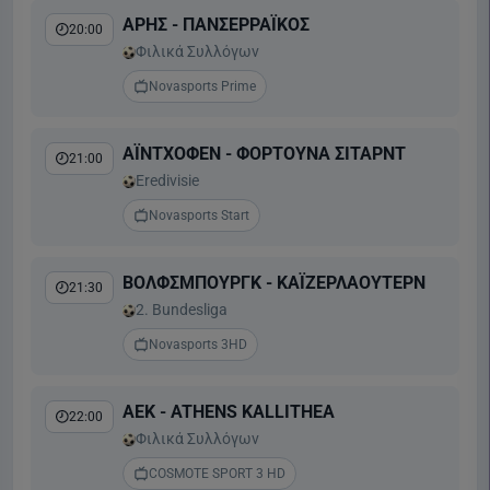
ΑΡΗΣ - ΠΑΝΣΕΡΡΑΪΚΟΣ
20:00
Φιλικά Συλλόγων
Novasports Prime
ΑΪΝΤΧΟΦΕΝ - ΦΟΡΤΟΥΝΑ ΣΙΤΑΡΝΤ
21:00
Eredivisie
Novasports Start
ΒΟΛΦΣΜΠΟΥΡΓΚ - ΚΑΪΖΕΡΛΑΟΥΤΕΡΝ
21:30
2. Bundesliga
Novasports 3HD
ΑΕΚ - ATHENS KALLITHEA
22:00
Φιλικά Συλλόγων
COSMOTE SPORT 3 HD