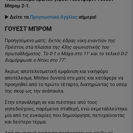
Μπρομ 2-1.
▶️ Δείτε τα
Προγνωστικά Αγγλίας
σήμερα!
ΓΟΥΕΣΤ ΜΠΡΟΜ
Προηγούμενο ματς:
Εκτός έδρας νίκη εναντίον της
Πρέστον, στα πλαίσια της 43ης αγωνιστικής του
πρωταθλήματος. Το 0-1 ο Μάχα στο 11’ και το τελικό 0-2
διαμόρφωσε ο Ντίκι στο 77’.
Άκρως αποτελεσματική εμφάνιση και νικηφόρο
αποτέλεσμα. Μπήκε δυνατά στο ματς και κατάφερε να
προηγηθεί από το πρώτο τέταρτο, διατηρώντας το υπέρ
της σκορ ως την ανάπαυλα.
Στην επανάληψη αν και πιέστηκε από τους
γηπεδούχους, παρέμεινε σταθερή, ενώ εκμεταλλεύτηκε
μία από τις ευκαιρίες που δημιούργησε, πετυχαίνοντας
και δεύτερο τέρμα.