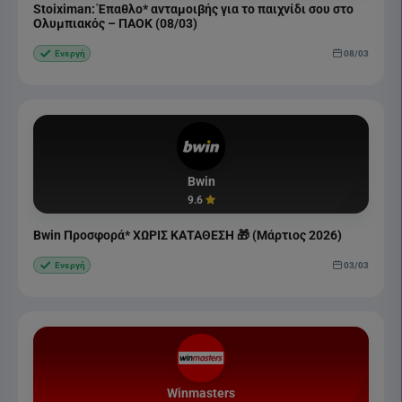
Stoiximan: Έπαθλο* ανταμοιβής για το παιχνίδι σου στο
Ολυμπιακός – ΠΑΟΚ (08/03)
08/03
Ενεργή
Bwin
9.6
Bwin Προσφορά* ΧΩΡΙΣ ΚΑΤΑΘΕΣΗ 🎁 (Μάρτιος 2026)
03/03
Ενεργή
Winmasters