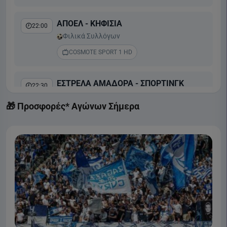
ΑΠΟΕΛ - ΚΗΦΙΣΙΑ
22:00
Φιλικά Συλλόγων
COSMOTE SPORT 1 HD
ΕΣΤΡΕΛΑ ΑΜΑΔΟΡΑ - ΣΠΟΡΤΙΝΓΚ
22:30
Liga Portugal Betclic
🎁 Προσφορές* Αγώνων Σήμερα
COSMOTE SPORT 2 HD