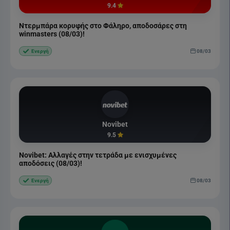
9.4
Ντερμπάρα κορυφής στο Φάληρο, αποδοσάρες στη
winmasters (08/03)!
08/03
Ενεργή
Novibet
9.5
Novibet: Αλλαγές στην τετράδα με ενισχυμένες
αποδόσεις (08/03)!
08/03
Ενεργή