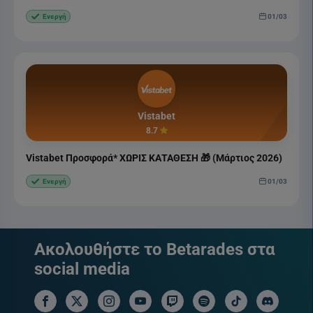
01/03
Ενεργή
Vistabet
8.7
Vistabet Προσφορά* ΧΩΡΙΣ ΚΑΤΑΘΕΣΗ 🎁 (Μάρτιος 2026)
01/03
Ενεργή
Ακολουθήστε το Betarades στα
social media
facebook social link
x social link
instagram social link
youtube social link
twitch social link
spotify social link
tiktok social link
discord soci