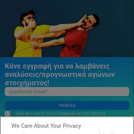
Κάνε εγγραφή για να λαμβάνεις
αναλύσεις/προγνωστικά αγώνων
στοιχήματος!
Υποβολή
Είμαι άνω των 21 ετών | Συμφωνώ με τους Όρους &
Προϋποθέσεις*
We Care About Your Privacy