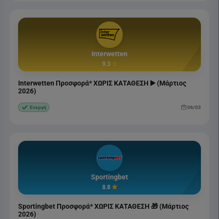
Interwetten
9.3
Interwetten Προσφορά* ΧΩΡΙΣ ΚΑΤΑΘΕΣΗ ▶️ (Μάρτιος
2026)
06/03
Ενεργή
Sportingbet
8.8
Sportingbet Προσφορά* ΧΩΡΙΣ ΚΑΤΑΘΕΣΗ 🎁 (Μάρτιος
2026)