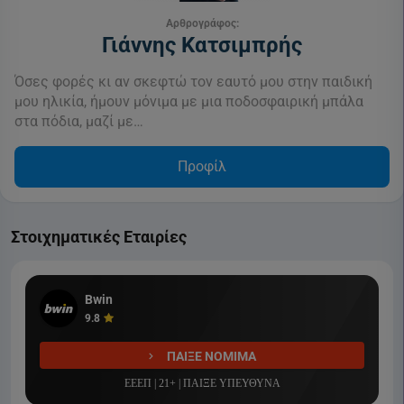
Αρθρογράφος:
Γιάννης Κατσιμπρής
Όσες φορές κι αν σκεφτώ τον εαυτό μου στην παιδική
μου ηλικία, ήμουν μόνιμα με μια ποδοσφαιρική μπάλα
στα πόδια, μαζί με…
Προφίλ
Στοιχηματικές Εταιρίες
Bwin
9.8
ΠΑΙΞΕ ΝΟΜΙΜΑ
ΕΕΕΠ | 21+ | ΠΑΙΞΕ ΥΠΕΥΘΥΝΑ