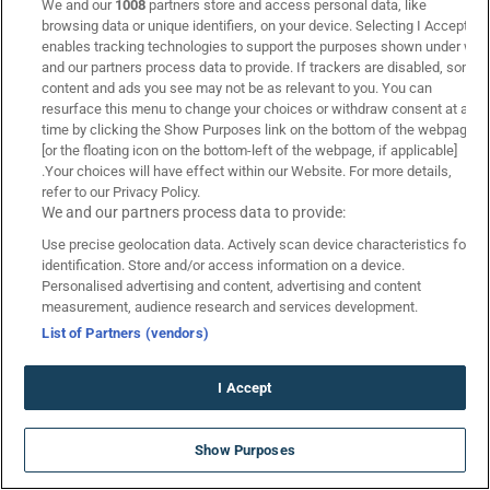
We and our
1008
partners store and access personal data, like
browsing data or unique identifiers, on your device. Selecting I Accept
enables tracking technologies to support the purposes shown under we
and our partners process data to provide. If trackers are disabled, some
© Copyright 2026 Betarades
content and ads you see may not be as relevant to you. You can
resurface this menu to change your choices or withdraw consent at any
21+
time by clicking the Show Purposes link on the bottom of the webpage
[or the floating icon on the bottom-left of the webpage, if applicable]
.Your choices will have effect within our Website. For more details,
Κουπόνι Πάμε Στοίχημα
refer to our Privacy Policy.
We and our partners process data to provide:
Κουπόνι Πάμε Στοίχημα
Η ομάδα μας
Use precise geolocation data. Actively scan device characteristics for
identification. Store and/or access information on a device.
Livescore
Personalised advertising and content, advertising and content
Livescore Μπάσκετ
measurement, audience research and services development.
Κουπόνι Μπάσκετ
List of Partners (vendors)
Κουπόνι Baseball
I Accept
Στοιχηματικές Εταιρίες
Στοιχηματικές Εταιρίες
ΝΕΑ GIGA ΠΡΟΣΦΟΡΑ* ΓΝΩΡΙΜΙΑΣ
Show Purposes
Superbet
στην Bwin!
Stoiximan
*Ισχύουν Όροι & Προϋποθέσεις