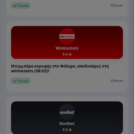
03/03
Ενεργή
Winmasters
9.4
Ντερμπάρα κορυφής στο Φάληρο, αποδοσάρες στη
winmasters (08/03)!
08/03
Ενεργή
Novibet
9.5