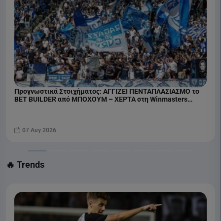
Προγνωστικά Στοιχήματος: ΑΓΓΙΖΕΙ ΠΕΝΤΑΠΛΑΣΙΑΣΜΟ το
BET BUILDER από ΜΠΟΧΟΥΜ – ΧΕΡΤΑ στη Winmasters
(07/08)
07 Αυγ 2026
🔥 Trends