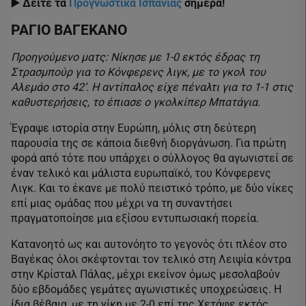
▶️ Δείτε τα
Προγνωστικά Ισπανίας
σήμερα!
ΡΑΓΙΟ ΒΑΓΕΚΑΝΟ
Προηγούμενο ματς: Νίκησε με 1-0 εκτός έδρας τη
Στρασμπούρ για το Κόνφερενς λιγκ, με το γκολ του
Αλεμάο στο 42’. Η αντίπαλος είχε πέναλτι για το 1-1 στις
καθυστερήσεις, το έπιασε ο γκολκίπερ Μπατάγια.
Έγραψε ιστορία στην Ευρώπη, μόλις στη δεύτερη
παρουσία της σε κάποια διεθνή διοργάνωση. Για πρώτη
φορά από τότε που υπάρχει ο σύλλογος θα αγωνιστεί σε
έναν τελικό και μάλιστα ευρωπαϊκό, του Κόνφερενς
Λιγκ. Και το έκανε με πολύ πειστικό τρόπο, με δύο νίκες
επί μιας ομάδας που μέχρι να τη συναντήσει
πραγματοποίησε μια εξίσου εντυπωσιακή πορεία.
Κατανοητό ως και αυτονόητο το γεγονός ότι πλέον στο
Βαγέκας όλοι σκέφτονται τον τελικό στη Λειψία κόντρα
στην Κρίσταλ Πάλας, μέχρι εκείνον όμως μεσολαβούν
δύο εβδομάδες γεμάτες αγωνιστικές υποχρεώσεις. Η
ίδια βέβαια, με τη νίκη με 2-0 επί της Χετάφε εκτός