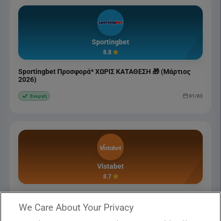
Sportingbet
8.8
Sportingbet Προσφορά* ΧΩΡΙΣ ΚΑΤΑΘΕΣΗ 🎁 (Μάρτιος
2026)
01/03
Ενεργή
Vistabet
8.7
Vistabet Προσφορά* ΧΩΡΙΣ ΚΑΤΑΘΕΣΗ 🎁 (Μάρτιος 2026)
We Care About Your Privacy
01/03
Ενεργή