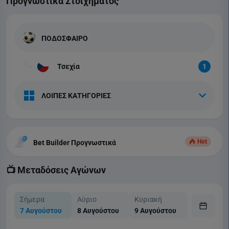
Προγνωστικά Στοιχήματος
ΠΟΔΟΣΦΑΙΡΟ
Τσεχία
1
ΛΟΙΠΕΣ ΚΑΤΗΓΟΡΙΕΣ
Hot
Bet Builder Προγνωστικά
📺 Μεταδόσεις Αγώνων
Σήμερα
Αύριο
Κυριακή
Δευτέρα
7 Αυγούστου
8 Αυγούστου
9 Αυγούστου
10 Αυγούσ