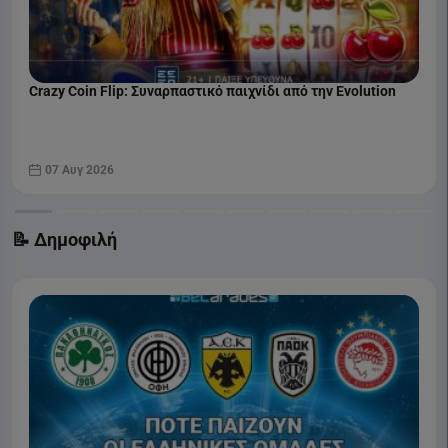
Crazy Coin Flip: Συναρπαστικό παιχνίδι από την Evolution
07 Αυγ 2026
📝 Δημοφιλή