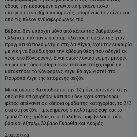
έδρας την περασμένη αγωνιστική, έκανε πολύ
αποφασιστικό βήμα παραμονής, επομένως δεν είναι και
από τις πλέον ενδιαφερόμενες πια.
Βέβαια, δεν υπάρχει μόνο από κάτω της βαθμολογία,
αλλά και από πάνω και παρ’ όλο που η σεζόν της ήταν
πραγματικά πολύ μέτρια στη Λα Λίγκα, έχει την ευκαιρία
με νίκη να διεκδικήσει την έβδομη θέση που οδηγεί εκ
νέου στο Κόνφερενς. Είναι όμως λογικό να μην μπορεί
να δει και τόσο σοβαρά έναν τέτοιον στόχο, αφού αν
κατακτήσει το Κόνφερενς Λιγκ, θα αγωνιστεί στο
Γιουρόπα Λιγκ της επόμενης σεζόν.
Με απουσίες θα υποδεχτεί την Τζιρόνα, απέναντι στην
οποία θα επιχειρήσει κάτι που δεν έχει καταφέρει
φέτος απέναντι σε κάποια ομάδα της κατηγορίας, το 2/2
στα στη σεζόν. Τιμωρημένος ο πολύτιμος χαφ και το
“μυαλό” της ομάδας, ο Ίσι Παλαθόν, αμφίβολοι οι δύο
βασικοί εξτρέμ, Άλβαρο Γκαρθία και Ακομάς.
Στατιστικά