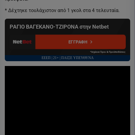
* Δέχτηκε τουλάχιστον από 1 γκολ στα 4 τελευταία.
ΡΑΓΙΟ ΒΑΓΕΚΑΝΟ-ΤΖΙΡΟΝΑ στην Netbet
ΕΓΓΡΑΦΗ
*Ισχύουν Όροι & Προϋποθέσεις
ΕΕΕΠ | 21+ | ΠΑΙΞΕ ΥΠΕΥΘΥΝΑ