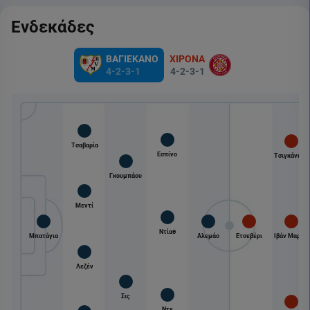
Ενδεκάδες
ΒΑΓΙΕΚΑΝΟ
ΧΙΡΟΝΑ
4-2-3-1
4-2-3-1
Τσαβαρία
Εσπίνο
Τσιγκάνκοφ
Γκουμπάου
Μεντί
Ντίαθ
Μπατάγια
Αλεμάο
Ετσεβέρι
Ιβάν Μαρτίν
Λεζέν
Σις
Ντε