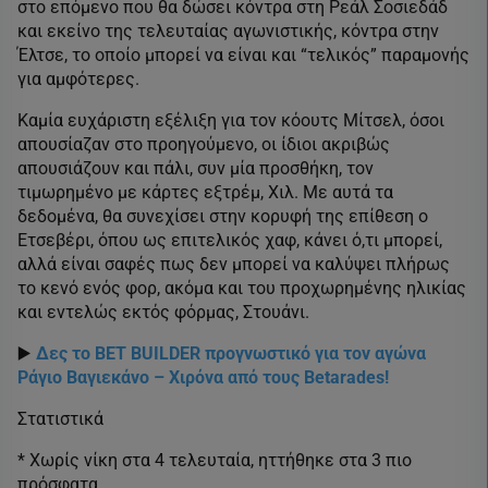
στο επόμενο που θα δώσει κόντρα στη Ρεάλ Σοσιεδάδ
και εκείνο της τελευταίας αγωνιστικής, κόντρα στην
Έλτσε, το οποίο μπορεί να είναι και “τελικός” παραμονής
για αμφότερες.
Καμία ευχάριστη εξέλιξη για τον κόουτς Μίτσελ, όσοι
απουσίαζαν στο προηγούμενο, οι ίδιοι ακριβώς
απουσιάζουν και πάλι, συν μία προσθήκη, τον
τιμωρημένο με κάρτες εξτρέμ, Χιλ. Με αυτά τα
δεδομένα, θα συνεχίσει στην κορυφή της επίθεση ο
Ετσεβέρι, όπου ως επιτελικός χαφ, κάνει ό,τι μπορεί,
αλλά είναι σαφές πως δεν μπορεί να καλύψει πλήρως
το κενό ενός φορ, ακόμα και του προχωρημένης ηλικίας
και εντελώς εκτός φόρμας, Στουάνι.
▶️
Δες το BET BUILDER προγνωστικό για τον αγώνα
Ράγιο Βαγιεκάνο – Χιρόνα
από τους Betarades!
Στατιστικά
* Χωρίς νίκη στα 4 τελευταία, ηττήθηκε στα 3 πιο
πρόσφατα.