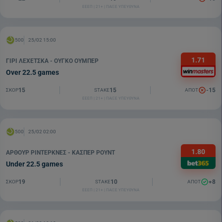
ΕΕΕΠ | 21+ | ΠΑΙΞΕ ΥΠΕΥΘΥΝΑ
500
25/02 15:00
1.71
ΓΙΡΙ ΛΕΧΕΤΣΚΑ - ΟΥΓΚΟ ΟΥΜΠΕΡ
Over 22.5 games
15
15
-15
ΣΚΟΡ
STAKE
ΑΠΟΤ
ΕΕΕΠ | 21+ | ΠΑΙΞΕ ΥΠΕΥΘΥΝΑ
500
25/02 02:00
1.80
ΑΡΘΟΥΡ ΡΙΝΤΕΡΚΝΕΣ - ΚΑΣΠΕΡ ΡΟΥΝΤ
Under 22.5 games
19
10
+8
ΣΚΟΡ
STAKE
ΑΠΟΤ
ΕΕΕΠ | 21+ | ΠΑΙΞΕ ΥΠΕΥΘΥΝΑ