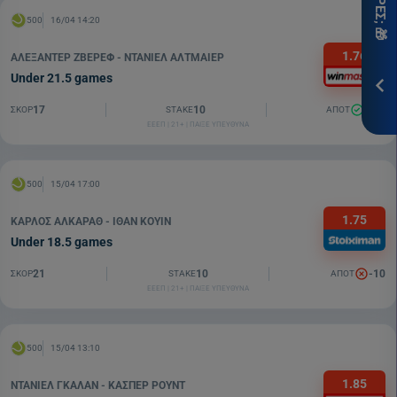
*Ισχ
500
16/04 14:20
Προϋ
1.76
ΑΛΕΞΑΝΤΕΡ ΖΒΕΡΕΦ - ΝΤΑΝΙΕΛ ΑΛΤΜΑΙΕΡ
Under 21.5 games
ΕΓΓ
17
10
+7.6
ΣΚΟΡ
STAKE
ΑΠΟΤ
ΕΕΕΠ | 21+ | ΠΑΙΞΕ ΥΠΕΥΘΥΝΑ
500
15/04 17:00
1.75
ΚΑΡΛΟΣ ΑΛΚΑΡΑΘ - ΙΘΑΝ ΚΟΥΙΝ
Under 18.5 games
21
10
-10
ΣΚΟΡ
STAKE
ΑΠΟΤ
ΕΕΕΠ | 21+ | ΠΑΙΞΕ ΥΠΕΥΘΥΝΑ
500
15/04 13:10
1.85
ΝΤΑΝΙΕΛ ΓΚΑΛΑΝ - ΚΑΣΠΕΡ ΡΟΥΝΤ