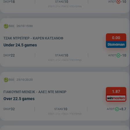
18
10
-10
ΣΚΟΡ
STAKE
ΑΠΟΤ
ΕΕΕΠ | 21+ | ΠΑΙΞΕ ΥΠΕΥΘΥΝΑ
500
26/10 15:00
0.00
ΤΖΑΚ ΝΤΡΕΪΠΕΡ - ΚΑΡΕΝ ΚΑΤΣΑΝΟΦ
Under 24.5 games
22
10
-10
ΣΚΟΡ
STAKE
ΑΠΟΤ
ΕΕΕΠ | 21+ | ΠΑΙΞΕ ΥΠΕΥΘΥΝΑ
500
25/10 20:20
1.87
ΓΙΑΚΟΥΜΠ ΜΕΝΣΙΚ - ΑΛΕΞ ΝΤΕ ΜΙΝΟΡ
Over 22.5 games
32
10
+8.7
ΣΚΟΡ
STAKE
ΑΠΟΤ
ΕΕΕΠ | 21+ | ΠΑΙΞΕ ΥΠΕΥΘΥΝΑ