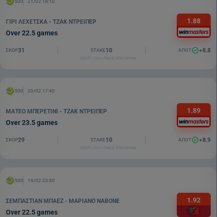
500
21/02 18:10
1.88
ΓΙΡΙ ΛΕΧΕΤΣΚΑ - ΤΖΑΚ ΝΤΡΕΙΠΕΡ
Over 22.5 games
31
10
+8.8
ΣΚΟΡ
STAKE
ΑΠΟΤ
ΕΕΕΠ | 21+ | ΠΑΙΞΕ ΥΠΕΥΘΥΝΑ
500
20/02 17:40
1.89
ΜΑΤΕΟ ΜΠΕΡΕΤΙΝΙ - ΤΖΑΚ ΝΤΡΕΙΠΕΡ
Over 23.5 games
29
10
+8.9
ΣΚΟΡ
STAKE
ΑΠΟΤ
ΕΕΕΠ | 21+ | ΠΑΙΞΕ ΥΠΕΥΘΥΝΑ
500
19/02 23:30
1.92
ΣΕΜΠΑΣΤΙΑΝ ΜΠΑΕΖ - ΜΑΡΙΑΝΟ ΝΑΒΟΝΕ
Over 22.5 games