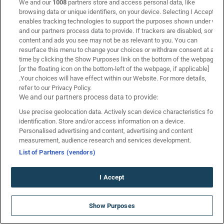
We and our
1008
partners store and access personal data, like
browsing data or unique identifiers, on your device. Selecting I Accept
enables tracking technologies to support the purposes shown under we
and our partners process data to provide. If trackers are disabled, some
content and ads you see may not be as relevant to you. You can
resurface this menu to change your choices or withdraw consent at any
time by clicking the Show Purposes link on the bottom of the webpage
[or the floating icon on the bottom-left of the webpage, if applicable]
.Your choices will have effect within our Website. For more details,
Δεύτερη σερί μέρα με Happy Hour και με 5 Δώρα* σε όλους
refer to our Privacy Policy.
από τη Stoiximan (08/09)!
We and our partners process data to provide:
Use precise geolocation data. Actively scan device characteristics for
identification. Store and/or access information on a device.
09 Αυγ 2026
Personalised advertising and content, advertising and content
measurement, audience research and services development.
List of Partners (vendors)
📝 Δημοφιλή
I Accept
SUMMERAKI2026 ΠΡΟΣΦΟΡΑ* ☀️
Show Purposes
ΧΩΡΙΣ ΚΑΤΑΘΕΣΗ
*Ισχύουν Όροι & Προϋποθέσεις