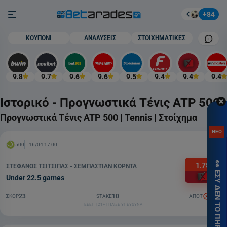
Στοίχημα
Burger button
+84
Mobile cham
ΚΟΥΠΟΝΙ
ΑΝΑΛΥΣΕΙΣ
ΣΤΟΙΧΗΜΑΤΙΚΕΣ
9.8
9.7
9.6
9.6
9.5
9.4
9.4
9.4
Ιστορικό - Προγνωστικά Τένις ATP 500
Προγνωστικά Τένις ATP 500 | Tennis | Στοίχημα
ΚΑΛΟ
ΝΕΟ
Προσ
500
16/04 17:00
ΧΩΡΙ
👀 ΕΣΥ ΔΕΝ ΤΟ ΠΗΡΕΣ; 🎁
1.78
ΣΤΕΦΑΝΟΣ ΤΣΙΤΣΙΠΑΣ - ΣΕΜΠΑΣΤΙΑΝ ΚΟΡΝΤΑ
Με 1
Under 22.5 games
Εγγρ
23
10
-10
ΣΚΟΡ
STAKE
ΑΠΟΤ
Novib
ΕΕΕΠ | 21+ | ΠΑΙΞΕ ΥΠΕΥΘΥΝΑ
εδώ 
SUM