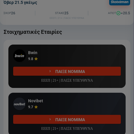
Όβερ 21.5 γκέιμς
26
25
+20.5
ΣΚΟΡ
STAKE
ΑΠΟΤ
ΕΕΕΠ | 21+ | ΠΑΙΞΕ ΥΠΕΥΘΥΝΑ
Στοιχηματικές Εταιρίες
Bwin
9.8
ΠΑΙΞΕ ΝΟΜΙΜΑ
ΕΕΕΠ | 21+ | ΠΑΙΞΕ ΥΠΕΥΘΥΝΑ
Novibet
9.7
ΠΑΙΞΕ ΝΟΜΙΜΑ
ΕΕΕΠ | 21+ | ΠΑΙΞΕ ΥΠΕΥΘΥΝΑ