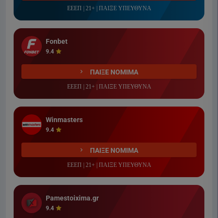
ΕΕΕΠ | 21+ | ΠΑΙΞΕ ΥΠΕΥΘΥΝΑ
Fonbet
9.4
ΠΑΙΞΕ ΝΟΜΙΜΑ
ΕΕΕΠ | 21+ | ΠΑΙΞΕ ΥΠΕΥΘΥΝΑ
Winmasters
9.4
ΠΑΙΞΕ ΝΟΜΙΜΑ
ΕΕΕΠ | 21+ | ΠΑΙΞΕ ΥΠΕΥΘΥΝΑ
Pamestoixima.gr
9.4