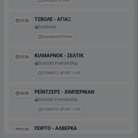
Novasports Start
ΤΣΒΟΛΕ - ΑΓΙΑΞ
15:30
Eredivisie
Novasports Prime
ΚΙΛΜΑΡΝΟΚ - ΣΕΛΤΙΚ
15:30
Scottish Premiership
COSMOTE SPORT 1 HD
ΡΕΪΝΤΖΕΡΣ - ΧΙΜΠΕΡΝΙΑΝ
18:00
Scottish Premiership
COSMOTE SPORT 1 HD
ΠΟΡΤΟ - ΑΛΒΕΡΚΑ
20:00
Liga Portugal