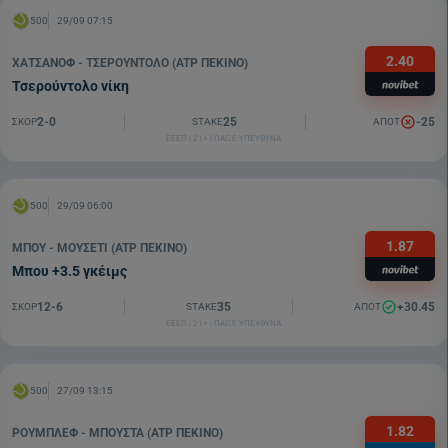
500
29/09 07:15
2.40
ΧΑΤΣΑΝΟΦ - ΤΣΕΡΟΥΝΤΟΛΟ (ATP ΠΕΚΙΝΟ)
Τσερούντολο νίκη
2-0
25
-25
ΣΚΟΡ
STAKE
ΑΠΟΤ
ΕΕΕΠ | 21+ | ΠΑΙΞΕ ΥΠΕΥΘΥΝΑ
500
29/09 06:00
1.87
ΜΠΟΥ - ΜΟΥΣΕΤΙ (ATP ΠΕΚΙΝΟ)
Μπου +3.5 γκέιμς
12-6
35
+30.45
ΣΚΟΡ
STAKE
ΑΠΟΤ
ΕΕΕΠ | 21+ | ΠΑΙΞΕ ΥΠΕΥΘΥΝΑ
500
27/09 13:15
1.82
ΡΟΥΜΠΛΕΦ - ΜΠΟΥΣΤΑ (ATP ΠΕΚΙΝΟ)