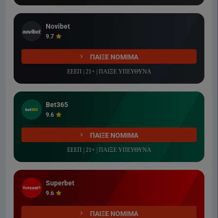
Novibet
9.7
ΠΑΙΞΕ ΝΟΜΙΜΑ
ΕΕΕΠ | 21+ | ΠΑΙΞΕ ΥΠΕΥΘΥΝΑ
Bet365
9.6
ΠΑΙΞΕ ΝΟΜΙΜΑ
ΕΕΕΠ | 21+ | ΠΑΙΞΕ ΥΠΕΥΘΥΝΑ
Superbet
9.6
ΠΑΙΞΕ ΝΟΜΙΜΑ