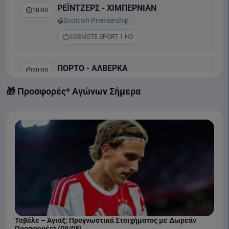
ΡΕΪΝΤΖΕΡΣ - ΧΙΜΠΕΡΝΙΑΝ
18:00
Scottish Premiership
COSMOTE SPORT 1 HD
ΠΟΡΤΟ - ΑΛΒΕΡΚΑ
20:00
Liga Portugal
🎁 Προσφορές* Αγώνων Σήμερα
COSMOTE SPORT 2 HD
ΜΠΕΝΦΙΚΑ - ΑΚΑΝΤΕΜΙΚΑ ΒΙΣΕΟΥ
22:30
Liga Portugal
COSMOTE SPORT 1 HD
Τσβόλε – Άγιαξ: Προγνωστικά Στοιχήματος με Δωρεάν
Προσφορές* (09/08)