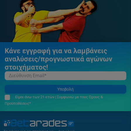
Κάνε εγγραφή για να λαμβάνεις
αναλύσεις/προγνωστικά αγώνων
στοιχήματος!
Υποβολή
Είμαι άνω των 21 ετών | Συμφωνώ με τους Όρους &
Προϋποθέσεις*