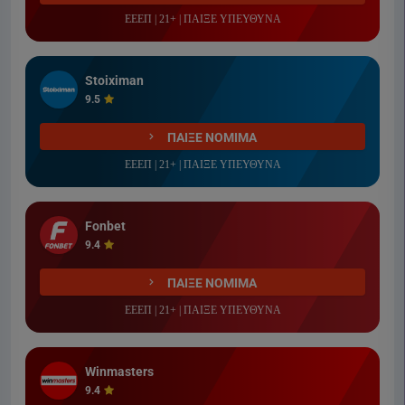
ΕΕΕΠ | 21+ | ΠΑΙΞΕ ΥΠΕΥΘΥΝΑ
Stoiximan
9.5
ΠΑΙΞΕ ΝΟΜΙΜΑ
ΕΕΕΠ | 21+ | ΠΑΙΞΕ ΥΠΕΥΘΥΝΑ
Fonbet
9.4
ΠΑΙΞΕ ΝΟΜΙΜΑ
ΕΕΕΠ | 21+ | ΠΑΙΞΕ ΥΠΕΥΘΥΝΑ
Winmasters
9.4