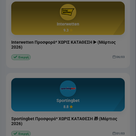
Interwetten
9.3
Interwetten Προσφορά* ΧΩΡΙΣ ΚΑΤΑΘΕΣΗ ▶️ (Μάρτιος
2026)
06/03
Ενεργή
Sportingbet
8.8
Sportingbet Προσφορά* ΧΩΡΙΣ ΚΑΤΑΘΕΣΗ 🎁 (Μάρτιος
2026)
01/03
Ενεργή