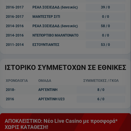
2016-2017
ΡΕΑΛ ΣΟΣΙΕΔΑΔ (δανεικός)
39 / 0
2016-2017
ΜΑΝΤΕΣΤΕΡ ΣΙΤΙ
0 / 0
2014-2016
ΡΕΑΛ ΣΟΣΙΕΔΑΔ (δανεικός)
58 / 0
2014-2016
ΝΤΕΠΟΡΤΙΒΟ ΜΑΛΝΤΟΝΑΤΟ
0 / 0
2011-2014
ΕΣΤΟΥΝΤΙΑΝΤΕΣ
53 / 0
ΙΣΤΟΡΙΚΟ ΣΥΜΜΕΤΟΧΩΝ ΣΕ ΕΘΝΙΚΕΣ
ΧΡΟΝΟΛΟΓΙΑ
ΟΜΑΔΑ
ΣΥΜΜΕΤΟΧΕΣ / ΓΚΟΛ
2018-
ΑΡΓΕΝΤΙΝΗ
8 / 0
2016
ΑΡΓΕΝΤΙΝΗ U23
6 / 0
ΑΠΟΚΛΕΙΣΤΙΚΟ: Νέο Live Casino με προσφορά*
ΧΩΡΙΣ ΚΑΤΑΘΕΣΗ!