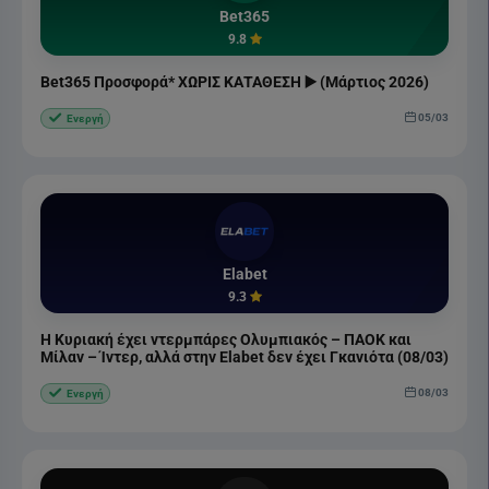
Bet365
9.8
Bet365 Προσφορά* ΧΩΡΙΣ ΚΑΤΑΘΕΣΗ ▶️ (Μάρτιος 2026)
05/03
Ενεργή
Elabet
9.3
Η Κυριακή έχει ντερμπάρες Ολυμπιακός – ΠΑΟΚ και
Μίλαν – Ίντερ, αλλά στην Elabet δεν έχει Γκανιότα (08/03)
08/03
Ενεργή