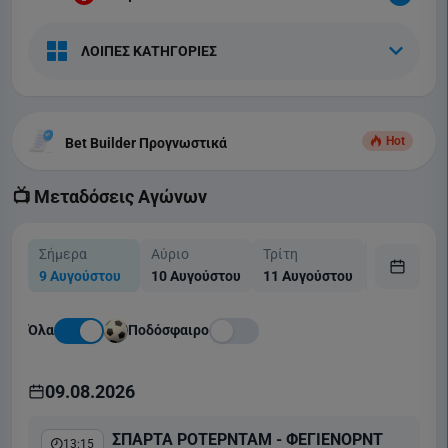
ΛΟΙΠΕΣ ΚΑΤΗΓΟΡΙΕΣ
Hot
Bet Builder Προγνωστικά
📺 Μεταδόσεις Αγώνων
Σήμερα
Αύριο
Τρίτη
Τετάρτη
9 Αυγούστου
10 Αυγούστου
11 Αυγούστου
12 Αυγούσ
Όλα
Ποδόσφαιρο
09.08.2026
ΣΠΑΡΤΑ ΡΟΤΕΡΝΤΑΜ - ΦΕΓΙΕΝΟΡΝΤ
13:15