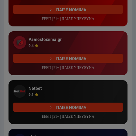
ΠΑΙΞΕ ΝΟΜΙΜΑ
ΕΕΕΠ | 21+ | ΠΑΙΞΕ ΥΠΕΥΘΥΝΑ
Pamestoixima.gr
9.4
ΠΑΙΞΕ ΝΟΜΙΜΑ
ΕΕΕΠ | 21+ | ΠΑΙΞΕ ΥΠΕΥΘΥΝΑ
Netbet
9.1
ΠΑΙΞΕ ΝΟΜΙΜΑ
ΕΕΕΠ | 21+ | ΠΑΙΞΕ ΥΠΕΥΘΥΝΑ