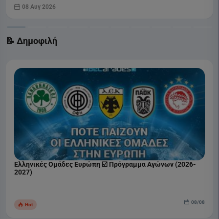
08 Αυγ 2026
📝 Δημοφιλή
Ελληνικές Ομάδες Ευρώπη ☑️ Πρόγραμμα Αγώνων (2026-
2027)
08/08
Hot