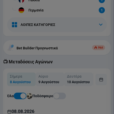
Γαλλία
1
Γερμανία
1
ΛΟΙΠΕΣ ΚΑΤΗΓΟΡΙΕΣ
Hot
Bet Builder Προγνωστικά
📺 Μεταδόσεις Αγώνων
Σήμερα
Αύριο
Δευτέρα
Τρίτη
8 Αυγούστου
9 Αυγούστου
10 Αυγούστου
11 Αυγούσ
Όλα
Ποδόσφαιρο
08.08.2026