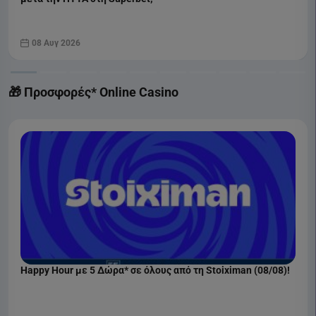
08 Αυγ 2026
🎁 Προσφορές* Online Casino
Happy Hour με 5 Δώρα* σε όλους από τη Stoiximan (08/08)!