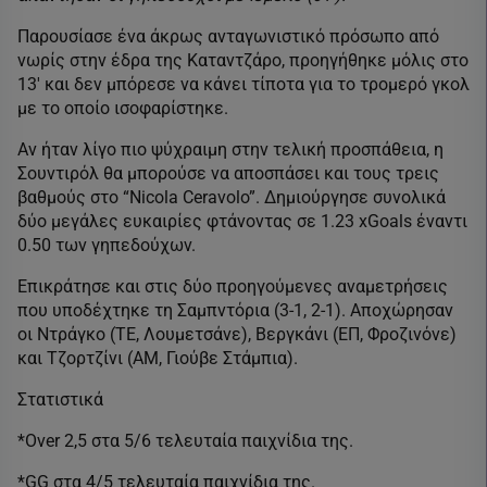
Παρουσίασε ένα άκρως ανταγωνιστικό πρόσωπο από
νωρίς στην έδρα της Καταντζάρο, προηγήθηκε μόλις στο
13′ και δεν μπόρεσε να κάνει τίποτα για το τρομερό γκολ
με το οποίο ισοφαρίστηκε.
Αν ήταν λίγο πιο ψύχραιμη στην τελική προσπάθεια, η
Σουντιρόλ θα μπορούσε να αποσπάσει και τους τρεις
βαθμούς στο “Nicola Ceravolo”. Δημιούργησε συνολικά
δύο μεγάλες ευκαιρίες φτάνοντας σε 1.23 xGoals έναντι
0.50 των γηπεδούχων.
Επικράτησε και στις δύο προηγούμενες αναμετρήσεις
που υποδέχτηκε τη Σαμπντόρια (3-1, 2-1). Αποχώρησαν
οι Ντράγκο (ΤΕ, Λουμετσάνε), Βεργκάνι (ΕΠ, Φροζινόνε)
και Τζορτζίνι (ΑΜ, Γιούβε Στάμπια).
Στατιστικά
*Over 2,5 στα 5/6 τελευταία παιχνίδια της.
*GG στα 4/5 τελευταία παιχνίδια της.