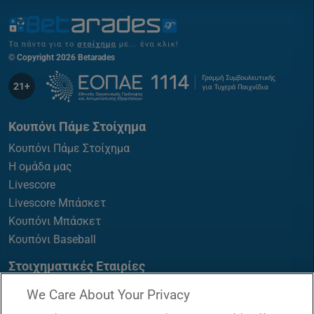
© Copyright 2026 Betarades
21+
Κουπόνι Πάμε Στοίχημα
Κουπόνι Πάμε Στοίχημα
Η ομάδα μας
Livescore
Livescore Μπάσκετ
Κουπόνι Μπάσκετ
Κουπόνι Baseball
Στοιχηματικές Εταιρίες
Στοιχηματικές Εταιρίες
We Care About Your Privacy
Superbet