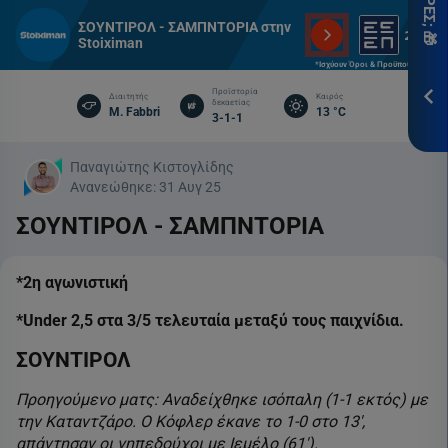
*Ισ
ΣΟΥΝΤΙΡΟΛ - ΣΑΜΠΝΤΟΡΙΑ στην
&
Stoiximan
Προ
*Ισχύουν Όροι & Προϋποθέσεις
Προϊστορία
Διαιτητής
Καιρός
ΕΓΓ
δεκαετίας
M. Fabbri
13 °C
3-1-1
Παναγιώτης Κιστογλίδης
Ανανεώθηκε:
31 Αυγ 25
ΣΟΥΝΤΙΡΟΛ - ΣΑΜΠΝΤΟΡΙΑ
*2η αγωνιστική
*Under 2,5 στα 3/5 τελευταία μεταξύ τους παιχνίδια.
ΣΟΥΝΤΙΡΟΛ
Προηγούμενο ματς: Αναδείχθηκε ισόπαλη (1-1 εκτός) με
την Καταντζάρο. Ο Κόφλερ έκανε το 1-0 στο 13′,
απάντησαν οι γηπεδούχοι με Ιεμέλο (61′).