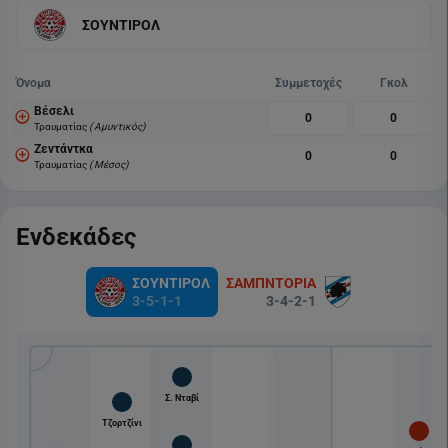
ΣΟΥΝΤΙΡΟΛ
Όνομα
Συμμετοχές
Γκολ
Βέσελι
0
0
Τραυματίας
( Αμυντικός)
Ζεντάντκα
0
0
Τραυματίας
( Μέσος)
Ενδεκάδες
ΣΟΥΝΤΙΡΟΛ
ΣΑΜΠΝΤΟΡΙΑ
3-5-1-1
3-4-2-1
Σ. Νταβί
Τζορτζίνι