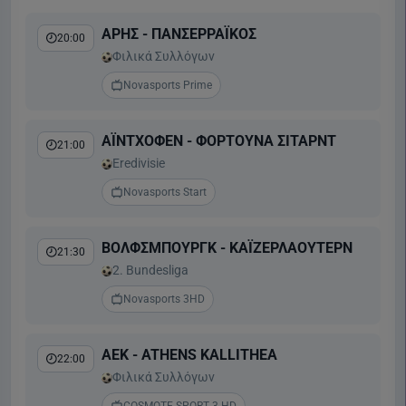
ΑΡΗΣ - ΠΑΝΣΕΡΡΑΪΚΟΣ
20:00
Φιλικά Συλλόγων
Novasports Prime
ΑΪΝΤΧΟΦΕΝ - ΦΟΡΤΟΥΝΑ ΣΙΤΑΡΝΤ
21:00
Eredivisie
Novasports Start
ΒΟΛΦΣΜΠΟΥΡΓΚ - ΚΑΪΖΕΡΛΑΟΥΤΕΡΝ
21:30
2. Bundesliga
Novasports 3HD
ΑΕΚ - ATHENS KALLITHEA
22:00
Φιλικά Συλλόγων