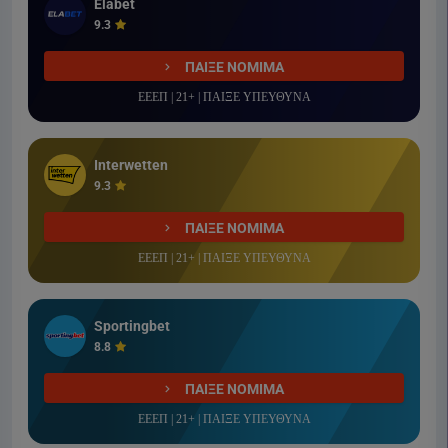
Elabet
9.3
ΠΑΙΞΕ ΝΟΜΙΜΑ
ΕΕΕΠ | 21+ | ΠΑΙΞΕ ΥΠΕΥΘΥΝΑ
Interwetten
9.3
ΠΑΙΞΕ ΝΟΜΙΜΑ
ΕΕΕΠ | 21+ | ΠΑΙΞΕ ΥΠΕΥΘΥΝΑ
Sportingbet
8.8
ΠΑΙΞΕ ΝΟΜΙΜΑ
ΕΕΕΠ | 21+ | ΠΑΙΞΕ ΥΠΕΥΘΥΝΑ