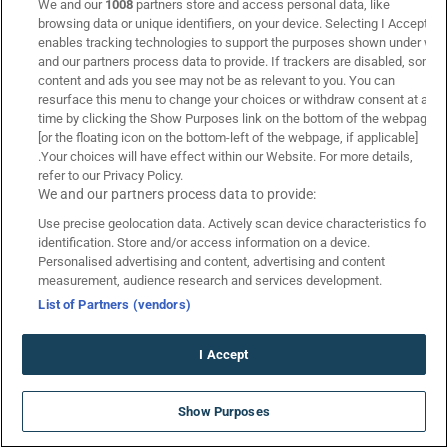
We and our
1008
partners store and access personal data, like
Stoiximan
browsing data or unique identifiers, on your device. Selecting I Accept
Bwin
enables tracking technologies to support the purposes shown under we
and our partners process data to provide. If trackers are disabled, some
Bet365
content and ads you see may not be as relevant to you. You can
Sportingbet
resurface this menu to change your choices or withdraw consent at any
Pamestoixima.gr
time by clicking the Show Purposes link on the bottom of the webpage
[or the floating icon on the bottom-left of the webpage, if applicable]
Interwetten
.Your choices will have effect within our Website. For more details,
refer to our Privacy Policy.
Βαθμολογίες
We and our partners process data to provide:
Βαθμολογίες
Use precise geolocation data. Actively scan device characteristics for
Βαθμολογία Stoiximan Super League
identification. Store and/or access information on a device.
Personalised advertising and content, advertising and content
Βαθμολογία Αγγλίας
measurement, audience research and services development.
Βαθμολογία Γερμανίας
List of Partners (vendors)
Βαθμολογία Ισπανίας
Βαθμολογία Ιταλίας
I Accept
Βαθμολογία Γαλλίας
Προγνωστικά
ΝΕΑ GIGA ΠΡΟΣΦΟΡΑ* ΓΝΩΡΙΜΙΑΣ
Show Purposes
στην Bwin!
Προγνωστικά στοιχήματος
*Ισχύουν Όροι & Προϋποθέσεις