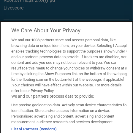
Κουπόνι Πάμε Στοίχημα
Livescore
We Care About Your Privacy
We and our
1008
partners store and access personal data, like
browsing data or unique identifiers, on your device. Selecting I Accept
enables tracking technologies to support the purposes shown under we
and our partners process data to provide. If trackers are disabled, some
content and ads you see may not be as relevant to you. You can
resurface this menu to change your choices or withdraw consent at any
time by clicking the Show Purposes link on the bottom of the webpage
[or the floating icon on the bottom-left of the webpage, if applicable]
.Your choices will have effect within our Website. For more details,
refer to our Privacy Policy.
Επικοινωνία
Links
We and our partners process data to provide:
Use precise geolocation data. Actively scan device characteristics for
Όροι Χρήσης
Πολιτική Απορρήτου
identification. Store and/or access information on a device.
Personalised advertising and content, advertising and content
Πολιτική Χρήσης Cookies
Υπεύθυνος Στοιχηματισμός
measurement, audience research and services development.
List of Partners (vendors)
Betarades Business Model
Editorial Policy