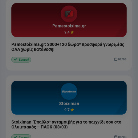
Pamestoixima.gr
9.4
Pamestoixima.gr: 3000+120 δώρα* προσφορά γνωριμίας
ΟΛΑ χωρίς κατάθεση!
02/03
Ενεργή
Stoiximan
9.7
Stoiximan: Έπαθλο* ανταμοιβής για το παιχνίδι σου στο
Ολυμπιακός – ΠΑΟΚ (08/03)
08/03
Ενεργή