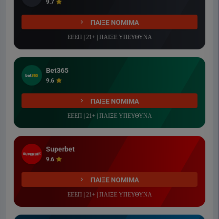
9.7
ΠΑΙΞΕ ΝΟΜΙΜΑ
ΕΕΕΠ | 21+ | ΠΑΙΞΕ ΥΠΕΥΘΥΝΑ
Bet365
9.6
ΠΑΙΞΕ ΝΟΜΙΜΑ
ΕΕΕΠ | 21+ | ΠΑΙΞΕ ΥΠΕΥΘΥΝΑ
Superbet
9.6
ΠΑΙΞΕ ΝΟΜΙΜΑ
ΕΕΕΠ | 21+ | ΠΑΙΞΕ ΥΠΕΥΘΥΝΑ