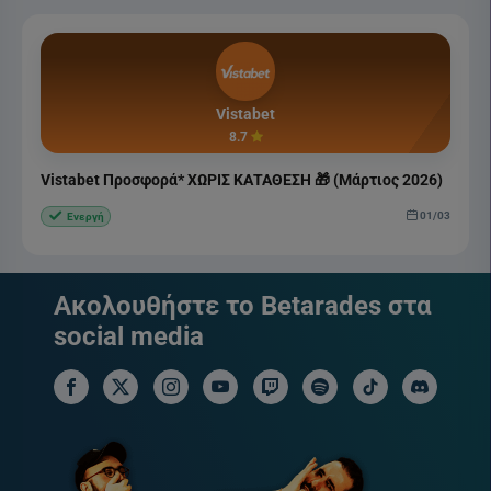
Vistabet
8.7
Vistabet Προσφορά* ΧΩΡΙΣ ΚΑΤΑΘΕΣΗ 🎁 (Μάρτιος 2026)
01/03
Ενεργή
Ακολουθήστε το Betarades στα
social media
facebook social link
x social link
instagram social link
youtube social link
twitch social link
spotify social link
tiktok social link
discord soci