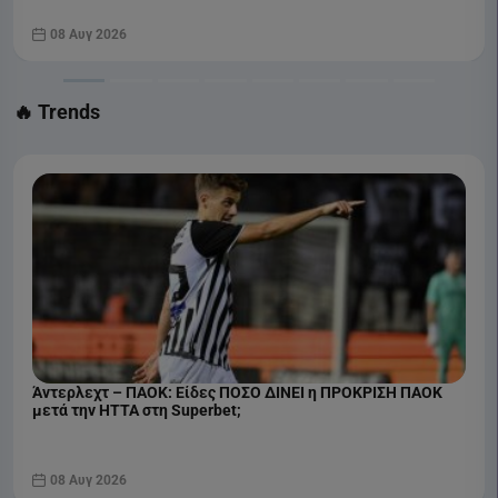
08 Αυγ 2026
🔥 Trends
Άντερλεχτ – ΠΑΟΚ: Είδες ΠΟΣΟ ΔΙΝΕΙ η ΠΡΟΚΡΙΣΗ ΠΑΟΚ
μετά την ΗΤΤΑ στη Superbet;
08 Αυγ 2026