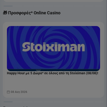
🎁 Προσφορές* Online Casino
Happy Hour με 5 Δώρα* σε όλους από τη Stoiximan (08/08)!
08 Αυγ 2026