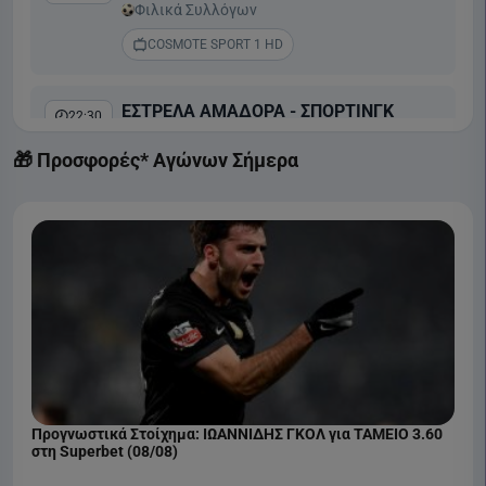
Φιλικά Συλλόγων
COSMOTE SPORT 1 HD
ΕΣΤΡΕΛΑ ΑΜΑΔΟΡΑ - ΣΠΟΡΤΙΝΓΚ
22:30
Liga Portugal Betclic
🎁 Προσφορές* Αγώνων Σήμερα
COSMOTE SPORT 2 HD
Προγνωστικά Στοίχημα: ΙΩΑΝΝΙΔΗΣ ΓΚΟΛ για ΤΑΜΕΙΟ 3.60
στη Superbet (08/08)