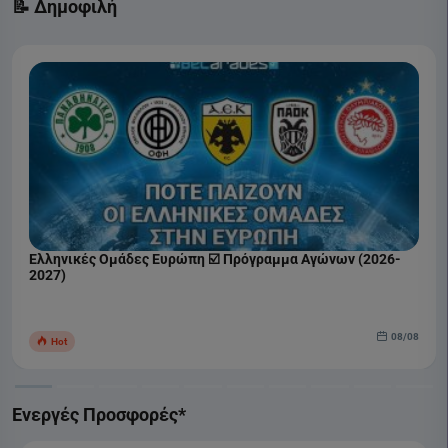
📝 Δημοφιλή
Ελληνικές Ομάδες Ευρώπη ☑️ Πρόγραμμα Αγώνων (2026-
2027)
08/08
Hot
Ενεργές Προσφορές*