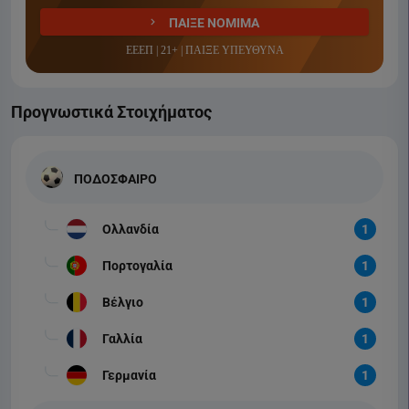
ΠΑΙΞΕ ΝΟΜΙΜΑ
ΕΕΕΠ | 21+ | ΠΑΙΞΕ ΥΠΕΥΘΥΝΑ
Προγνωστικά Στοιχήματος
ΠΟΔΟΣΦΑΙΡΟ
Ολλανδία
1
Πορτογαλία
1
Βέλγιο
1
Γαλλία
1
Γερμανία
1