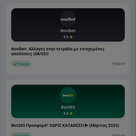
Novibet
9.5
Novibet: Αλλαγές στην τετράδα με ενισχυμένες
αποδόσεις (08/03)!
08/03
Ενεργή
Bet365
9.8
Bet365 Προσφορά* ΧΩΡΙΣ ΚΑΤΑΘΕΣΗ ▶️ (Μάρτιος 2026)
05/03
Ενεργή