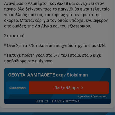
Ανανέωσε ο Αλμπέρτο Γκονθάλεθ και συνεχίζει στον
πάγκο, όλα δείχνουν πως το παιχνίδι θα είναι τελευταίο
για πολλούς παίκτες και κυρίως για τον πρώτο της
σκόρερ, Μπετανκόρ, για τον οποίο υπάρχει ενδιαφέρον
από ομάδες της Λα Λίγκα και του εξωτερικού.
Στατιστικά
* Over 2,5 τα 7/8 τελευταία παιχνίδια της, τα 6 με G/G.
* Πέτυχε πρώτη γκολ στα 6/7 τελευταία, στα 5 είχε
προβάδισμα στο ημίχρονο.
ΘΕΟΥΤΑ-ΑΛΜΠΑΘΕΤΕ στην Stoiximan
Παίξε Νόμιμα
*Ισχύουν Όροι & Προϋποθέσεις
ΕΕΕΠ | 21+ | ΠΑΙΞΕ ΥΠΕΥΘΥΝΑ