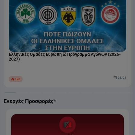
Ελληνικές Ομάδες Ευρώπη ☑️ Πρόγραμμα Αγώνων (2026-
2027)
08/08
Hot
Ενεργές Προσφορές*