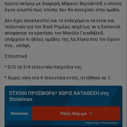
πρώτο σκόρερ με διαφορά, Μάρκος Φερνάντεθ, ο οποίος
έγινε γνωστό πως επίσης δεν θα συνεχίσει στην ομάδα.
Δεν έχει αποκλειστεί και το ενδεχόμενο να είναι και
τελευταίο για τον Χοσέ Ρομέρο, ασχέτως αν η Εσπανιόλ
αποφάσισε να κρατήσει τον Μανόλο Γκονθάλεθ,
υπάρχουν κι άλλες ομάδες της Λα Λίγκα που τον έχουν
στα… υπόψη.
Στατιστικά
* G/G τα 3/4 τελευταία παιχνίδια της.
* Χωρίς νίκη στα 4 τελευταία εντός, ηττήθηκε σε 1.
STX500 ΠΡΟΣΦΟΡΑ* ΧΩΡΙΣ ΚΑΤΑΘΕΣΗ στη
Stoiximan
Παίξε Νόμιμα
*Ισχύουν Όροι & Προϋποθέσεις