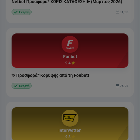
Netbet Προσφορά* ΧΩΡΙΣ ΚΑΤΑΘΕΣΗ ▶️ (Μάρτιος 2026)
01/03
Ενεργή
Fonbet
9.4
✨ Προσφορά* Κορυφής από τη Fonbet!
06/03
Ενεργή
Interwetten
9.3