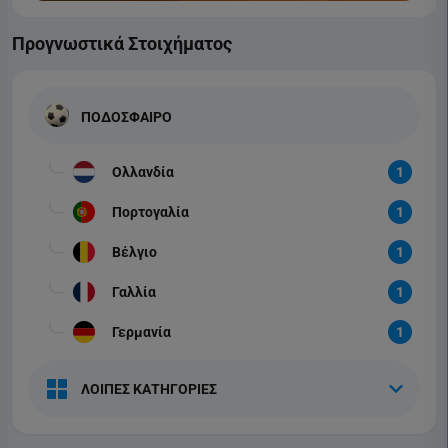
Προγνωστικά Στοιχήματος
ΠΟΔΟΣΦΑΙΡΟ
Ολλανδία
1
Πορτογαλία
1
Βέλγιο
1
Γαλλία
1
Γερμανία
1
ΛΟΙΠΕΣ ΚΑΤΗΓΟΡΙΕΣ