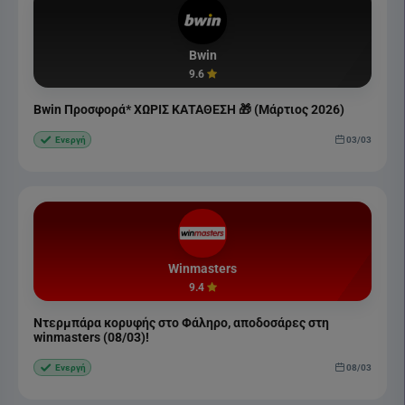
Bwin
9.6
Bwin Προσφορά* ΧΩΡΙΣ ΚΑΤΑΘΕΣΗ 🎁 (Μάρτιος 2026)
03/03
Ενεργή
Winmasters
9.4
Ντερμπάρα κορυφής στο Φάληρο, αποδοσάρες στη
winmasters (08/03)!
08/03
Ενεργή