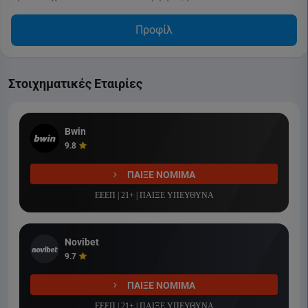
Προφίλ
Στοιχηματικές Εταιρίες
Bwin
9.8
ΠΑΙΞΕ ΝΟΜΙΜΑ
ΕΕΕΠ | 21+ | ΠΑΙΞΕ ΥΠΕΥΘΥΝΑ
Novibet
9.7
ΠΑΙΞΕ ΝΟΜΙΜΑ
ΕΕΕΠ | 21+ | ΠΑΙΞΕ ΥΠΕΥΘΥΝΑ