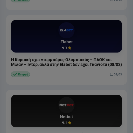
Elabet
9.3
Η Κυριακή έχει ντερμπάρες Ολυμπιακός – ΠΑΟΚ και
Μίλαν – Ίντερ, αλλά στην Elabet δεν έχει Γκανιότα (08/03)
08/03
Ενεργή
Netbet
9.1