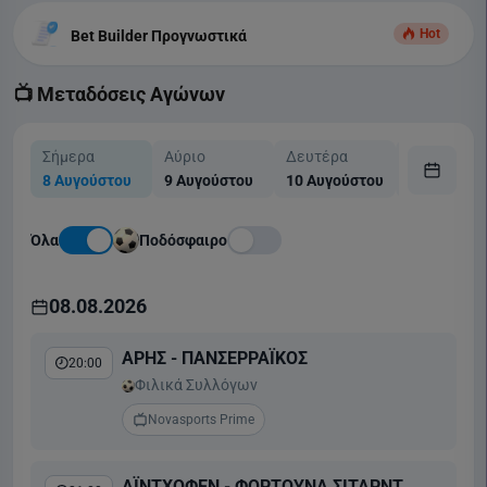
Hot
Bet Builder Προγνωστικά
📺 Μεταδόσεις Αγώνων
Σήμερα
Αύριο
Δευτέρα
Τρίτη
8 Αυγούστου
9 Αυγούστου
10 Αυγούστου
11 Αυγούσ
Όλα
Ποδόσφαιρο
08.08.2026
ΑΡΗΣ - ΠΑΝΣΕΡΡΑΪΚΟΣ
20:00
Φιλικά Συλλόγων
Novasports Prime
ΑΪΝΤΧΟΦΕΝ - ΦΟΡΤΟΥΝΑ ΣΙΤΑΡΝΤ