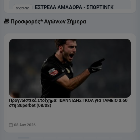
ΕΣΤΡΕΛΑ ΑΜΑΔΟΡΑ - ΣΠΟΡΤΙΝΓΚ
22:30
Liga Portugal Betclic
🎁 Προσφορές* Αγώνων Σήμερα
COSMOTE SPORT 2 HD
Προγνωστικά Στοίχημα: ΙΩΑΝΝΙΔΗΣ ΓΚΟΛ για ΤΑΜΕΙΟ 3.60
στη Superbet (08/08)
08 Αυγ 2026