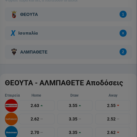
ΘΕΟΥΤΑ - ΑΛΜΠΑΘΕΤΕ Αποδόσεις
Εταιρεία
Home
Draw
Away
2.63
3.55
2.55
2.62
3.35
2.52
2.70
3.35
2.62