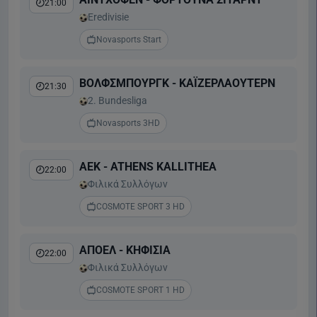
21:00
Eredivisie
Novasports Start
ΒΟΛΦΣΜΠΟΥΡΓΚ - ΚΑΪΖΕΡΛΑΟΥΤΕΡΝ
21:30
2. Bundesliga
Novasports 3HD
ΑΕΚ - ATHENS KALLITHEA
22:00
Φιλικά Συλλόγων
COSMOTE SPORT 3 HD
ΑΠΟΕΛ - ΚΗΦΙΣΙΑ
22:00
Φιλικά Συλλόγων
COSMOTE SPORT 1 HD